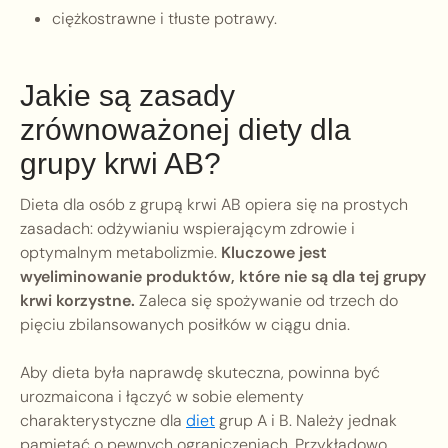
ciężkostrawne i tłuste potrawy.
Jakie są zasady
zrównoważonej diety dla
grupy krwi AB?
Dieta dla osób z grupą krwi AB opiera się na prostych
zasadach: odżywianiu wspierającym zdrowie i
optymalnym metabolizmie.
Kluczowe jest
wyeliminowanie produktów, które nie są dla tej grupy
krwi korzystne.
Zaleca się spożywanie od trzech do
pięciu zbilansowanych posiłków w ciągu dnia.
Aby dieta była naprawdę skuteczna, powinna być
urozmaicona i łączyć w sobie elementy
charakterystyczne dla
diet
grup A i B. Należy jednak
pamiętać o pewnych ograniczeniach. Przykładowo,