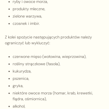
ryby i owoce morza,
produkty mleczne,
zielone warzywa,
czosnek i imbir.
Z kolei spożycie następujących produktów należy
ograniczyć lub wykluczyć:
czerwone mięso (wołowina, wieprzowina),
rośliny strączkowe (fasola),
kukurydza,
pszenica,
gryka,
niektóre owoce morza (homar, krab, krewetki,
flądra, ośmiornica),
alkohol,