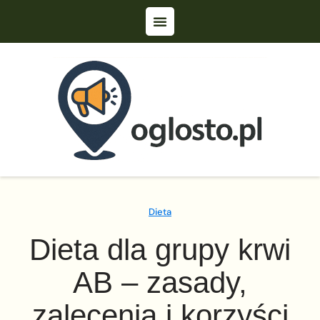
Dieta
Dieta dla grupy krwi
AB – zasady,
zalecenia i korzyści