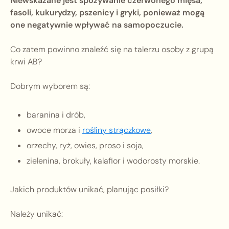
Niewskazane jest spożywanie czerwonego mięsa,
fasoli, kukurydzy, pszenicy i gryki, ponieważ mogą
one negatywnie wpływać na samopoczucie.
Co zatem powinno znaleźć się na talerzu osoby z grupą
krwi AB?
Dobrym wyborem są:
baranina i drób,
owoce morza i
rośliny strączkowe
,
orzechy, ryż, owies, proso i soja,
zielenina, brokuły, kalafior i wodorosty morskie.
Jakich produktów unikać, planując posiłki?
Należy unikać: