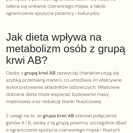
zaleca się unikanie czerwonego mięsa, a także
ograniczenie spożycia pszenicy i kukurydzy.
Jak dieta wpływa na
metabolizm osób z grupą
krwi AB?
Osoby z
grupą krwi AB
zazwyczaj charakteryzują się
szybką przemianą materii, co umożliwia im efektywne
wykorzystywanie składników odżywczych. Właściwie
dobrana dieta może wspierać budowanie masy
mięśniowej oraz redukcję tkanki tłuszczowej.
Z uwagi na to, że
grupa krwi AB
stanowi połączenie
genów A i B, osoby z tą grupą powinny szczególnie dbać
o ograniczenie spożycia czerwonego mięsa i tłustych