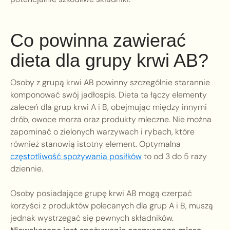
Co powinna zawierać
dieta dla grupy krwi AB?
Osoby z grupą krwi AB powinny szczególnie starannie
komponować swój jadłospis. Dieta ta łączy elementy
zaleceń dla grup krwi A i B, obejmując między innymi
drób, owoce morza oraz produkty mleczne. Nie można
zapominać o zielonych warzywach i rybach, które
również stanowią istotny element. Optymalna
częstotliwość spożywania posiłków
to od 3 do 5 razy
dziennie.
Osoby posiadające grupę krwi AB mogą czerpać
korzyści z produktów polecanych dla grup A i B, muszą
jednak wystrzegać się pewnych składników.