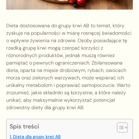
Dieta dostosowana do grupy krwi AB to temat, który
zyskuje na popularności w miarę rosnącej świadomości
o wpływie żywienia na zdrowie. Osoby posiadające tę
rzadką grupę krwi mogą czerpać korzyści z
różnorodnych produktów, jednak muszą również
pamiętać o pewnych ograniczeniach. Zbilansowana
dieta, oparta na mięsie drobiowym, rybach, owocach
morza oraz zielonych warzywach, może wspierać ich
unikalny metabolizm i poprawiać samopoczucie. Warto
zrozumieć, jakie składniki są korzystne, a które należy
unikać, aby maksymalnie wykorzystać potencjał
zdrowotny diety dla grupy krwi AB.
Spis treści
Dieta dla grupy krwi AB