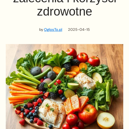
zdrowotne
by
OglosTo.pl
2025-04-15