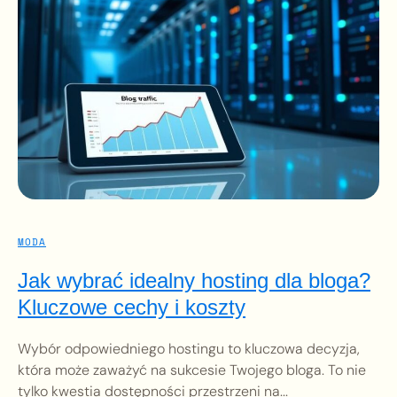
MODA
Jak wybrać idealny hosting dla bloga?
Kluczowe cechy i koszty
Wybór odpowiedniego hostingu to kluczowa decyzja,
która może zaważyć na sukcesie Twojego bloga. To nie
tylko kwestia dostępności przestrzeni na...