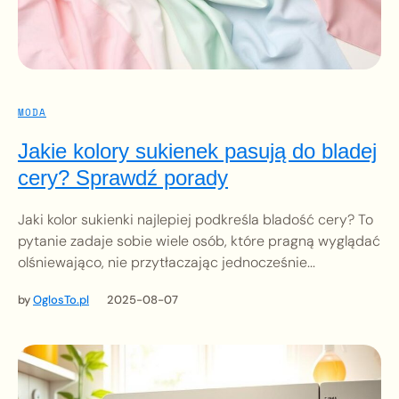
MODA
Jakie kolory sukienek pasują do bladej
cery? Sprawdź porady
Jaki kolor sukienki najlepiej podkreśla bladość cery? To
pytanie zadaje sobie wiele osób, które pragną wyglądać
olśniewająco, nie przytłaczając jednocześnie...
by
OglosTo.pl
2025-08-07