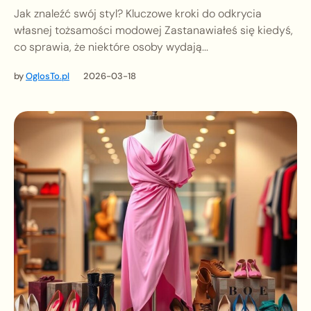
Jak znaleźć swój styl? Kluczowe kroki do odkrycia
własnej tożsamości modowej Zastanawiałeś się kiedyś,
co sprawia, że niektóre osoby wydają...
by
OglosTo.pl
2026-03-18