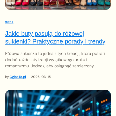
MODA
Jakie buty pasują do różowej
sukienki? Praktyczne porady i trendy
Różowa sukienka to jedna z tych kreacji, która potrafi
dodać każdej stylizacji wyjątkowego uroku i
romantyzmu. Jednak, aby osiągnąć zamierzony...
by
OglosTo.pl
2026-03-15