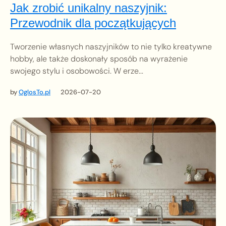
Jak zrobić unikalny naszyjnik:
Przewodnik dla początkujących
Tworzenie własnych naszyjników to nie tylko kreatywne
hobby, ale także doskonały sposób na wyrażenie
swojego stylu i osobowości. W erze...
by
OglosTo.pl
2026-07-20