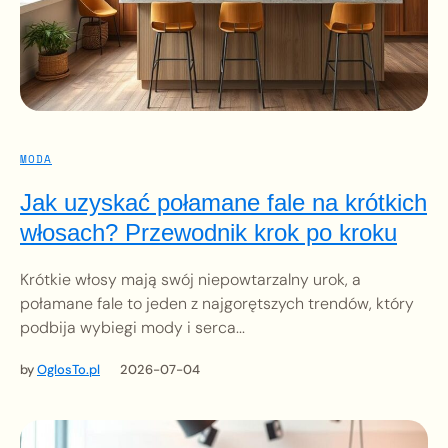
MODA
Jak uzyskać połamane fale na krótkich
włosach? Przewodnik krok po kroku
Krótkie włosy mają swój niepowtarzalny urok, a
połamane fale to jeden z najgorętszych trendów, który
podbija wybiegi mody i serca...
by
OglosTo.pl
2026-07-04