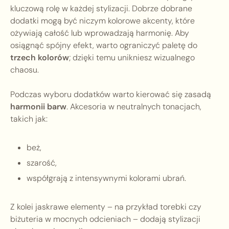
kluczową rolę w każdej stylizacji. Dobrze dobrane
dodatki mogą być niczym kolorowe akcenty, które
ożywiają całość lub wprowadzają harmonię. Aby
osiągnąć spójny efekt, warto ograniczyć paletę do
trzech kolorów
; dzięki temu unikniesz wizualnego
chaosu.
Podczas wyboru dodatków warto kierować się zasadą
harmonii barw
. Akcesoria w neutralnych tonacjach,
takich jak:
beż,
szarość,
współgrają z intensywnymi kolorami ubrań.
Z kolei jaskrawe elementy – na przykład torebki czy
biżuteria w mocnych odcieniach – dodają stylizacji