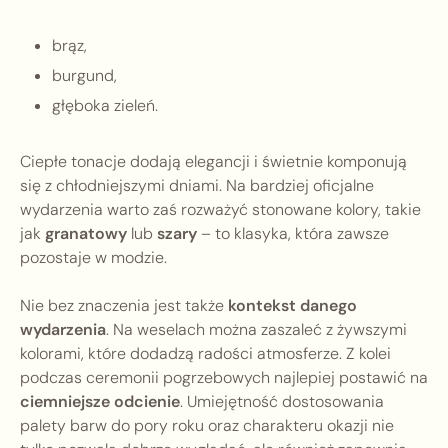
brąz,
burgund,
głęboka zieleń.
Ciepłe tonacje dodają elegancji i świetnie komponują
się z chłodniejszymi dniami. Na bardziej oficjalne
wydarzenia warto zaś rozważyć stonowane kolory, takie
jak
granatowy
lub
szary
– to klasyka, która zawsze
pozostaje w modzie.
Nie bez znaczenia jest także
kontekst danego
wydarzenia
. Na weselach można zaszaleć z żywszymi
kolorami, które dodadzą radości atmosferze. Z kolei
podczas ceremonii pogrzebowych najlepiej postawić na
ciemniejsze odcienie
. Umiejętność dostosowania
palety barw do pory roku oraz charakteru okazji nie