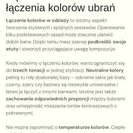
łączenia kolorów ubrań
Łączenie kolorów w odzieży
to istotny aspekt
tworzenia stylowych i spójnych zestawów. Opanowanie
kilku podstawowych zasad może znacznie ułatwić
dobór barw. Dzięki temu masz szansę
podkreślić swoje
atuty
i stworzyć przyciągające uwagę kompozycje.
Kiedy mówimy o łączeniu kolorów, warto ograniczyć się
do
trzech tonacji
w jednej stylizacji.
Neutralne kolory
pełnią tu rolę doskonałej bazy – odcienie takie jak biały,
czarny, szary czy beżowy są niezwykle uniwersalne i
łatwo je łączyć z innymi barwami. Istotne jest także
zachowanie odpowiednich proporcji
między kolorami
oraz umiejętność mieszania tonów kontrastowych z
pokrewnymi.
Nie można zapominać o
temperaturze kolorów
. Ciepłe