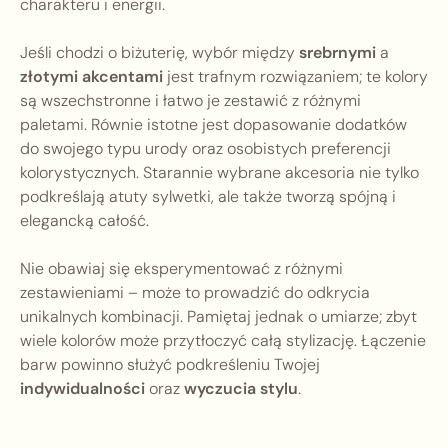
charakteru i energii.
Jeśli chodzi o biżuterię, wybór między
srebrnymi
a
złotymi akcentami
jest trafnym rozwiązaniem; te kolory
są wszechstronne i łatwo je zestawić z różnymi
paletami. Równie istotne jest dopasowanie dodatków
do swojego typu urody oraz osobistych preferencji
kolorystycznych. Starannie wybrane akcesoria nie tylko
podkreślają atuty sylwetki, ale także tworzą spójną i
elegancką całość.
Nie obawiaj się eksperymentować z różnymi
zestawieniami – może to prowadzić do odkrycia
unikalnych kombinacji. Pamiętaj jednak o umiarze; zbyt
wiele kolorów może przytłoczyć całą stylizację. Łączenie
barw powinno służyć podkreśleniu Twojej
indywidualności
oraz
wyczucia stylu
.