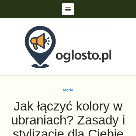
Moda
Jak łączyć kolory w
ubraniach? Zasady i
stylizacje dla Ciebie