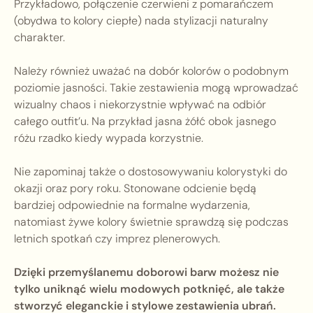
Przykładowo, połączenie czerwieni z pomarańczem
(obydwa to kolory ciepłe) nada stylizacji naturalny
charakter.
Należy również uważać na dobór kolorów o podobnym
poziomie jasności. Takie zestawienia mogą wprowadzać
wizualny chaos i niekorzystnie wpływać na odbiór
całego outfit’u. Na przykład jasna żółć obok jasnego
różu rzadko kiedy wypada korzystnie.
Nie zapominaj także o dostosowywaniu kolorystyki do
okazji oraz pory roku. Stonowane odcienie będą
bardziej odpowiednie na formalne wydarzenia,
natomiast żywe kolory świetnie sprawdzą się podczas
letnich spotkań czy imprez plenerowych.
Dzięki przemyślanemu doborowi barw możesz nie
tylko uniknąć wielu modowych potknięć, ale także
stworzyć eleganckie i stylowe zestawienia ubrań.