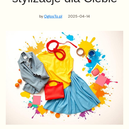
by
OglosTo.pl
2025-04-14