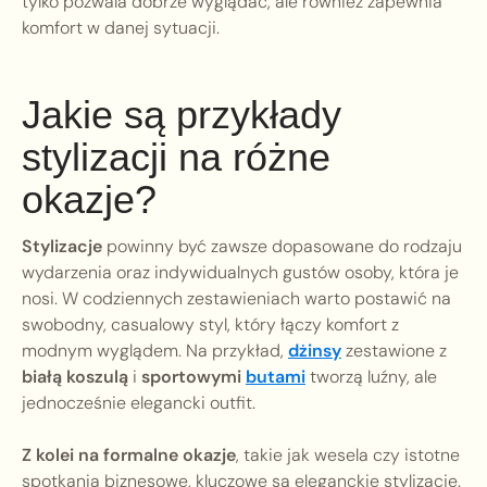
tylko pozwala dobrze wyglądać, ale również zapewnia
komfort w danej sytuacji.
Jakie są przykłady
stylizacji na różne
okazje?
Stylizacje
powinny być zawsze dopasowane do rodzaju
wydarzenia oraz indywidualnych gustów osoby, która je
nosi. W codziennych zestawieniach warto postawić na
swobodny, casualowy styl, który łączy komfort z
modnym wyglądem. Na przykład,
dżinsy
zestawione z
białą koszulą
i
sportowymi
butami
tworzą luźny, ale
jednocześnie elegancki outfit.
Z kolei na formalne okazje
, takie jak wesela czy istotne
spotkania biznesowe, kluczowe są eleganckie stylizacje.