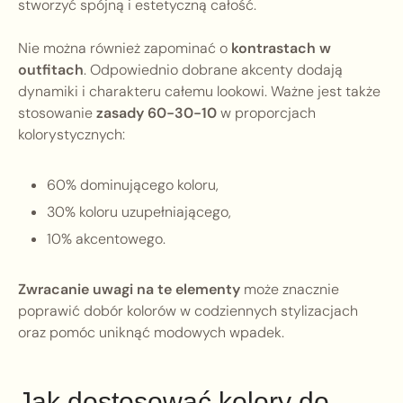
stworzyć spójną i estetyczną całość.
Nie można również zapominać o
kontrastach w
outfitach
. Odpowiednio dobrane akcenty dodają
dynamiki i charakteru całemu lookowi. Ważne jest także
stosowanie
zasady 60-30-10
w proporcjach
kolorystycznych:
60% dominującego koloru,
30% koloru uzupełniającego,
10% akcentowego.
Zwracanie uwagi na te elementy
może znacznie
poprawić dobór kolorów w codziennych stylizacjach
oraz pomóc uniknąć modowych wpadek.
Jak dostosować kolory do