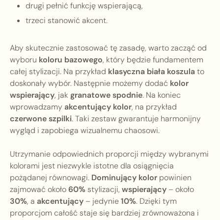
drugi pełnić funkcję wspierającą,
trzeci stanowić akcent.
Aby skutecznie zastosować tę zasadę, warto zacząć od
wyboru
koloru bazowego
, który będzie fundamentem
całej stylizacji. Na przykład
klasyczna biała koszula
to
doskonały wybór. Następnie możemy dodać
kolor
wspierający
, jak
granatowe spodnie
. Na koniec
wprowadzamy
akcentujący kolor
, na przykład
czerwone szpilki
. Taki zestaw gwarantuje harmonijny
wygląd i zapobiega wizualnemu chaosowi.
Utrzymanie odpowiednich proporcji między wybranymi
kolorami jest niezwykle istotne dla osiągnięcia
pożądanej równowagi.
Dominujący kolor
powinien
zajmować około
60%
stylizacji,
wspierający
– około
30%
, a
akcentujący
– jedynie
10%
. Dzięki tym
proporcjom całość staje się bardziej zrównoważona i