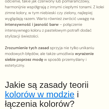
odcienie, takie jak czerwony lub pomarańczowy,
harmonijnie współgrają z innymi ciepłymi tonami. Z kolei
zimne kolory, w tym niebieski czy zielony, najlepiej
wyglądają razem. Warto również zwrócić uwagę na
intensywność i jasność barw
– połączenie
intensywnego koloru z pastelowym potrafi dodać
stylizacji świeżości.
Zrozumienie tych zasad
sprzyja nie tylko unikaniu
modowych błędów, ale także umożliwia
wyrażenie
siebie poprzez modę
w sposób przemyślany i
estetyczny.
Jakie są zasady teorii
kolorów w modzie
i
łączenia kolorów?