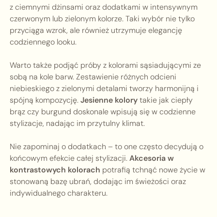
z ciemnymi dżinsami oraz dodatkami w intensywnym
czerwonym lub zielonym kolorze. Taki wybór nie tylko
przyciąga wzrok, ale również utrzymuje elegancję
codziennego looku.
Warto także podjąć próby z kolorami sąsiadującymi ze
sobą na kole barw. Zestawienie różnych odcieni
niebieskiego z zielonymi detalami tworzy harmonijną i
spójną kompozycję.
Jesienne kolory
takie jak ciepły
brąz czy burgund doskonale wpisują się w codzienne
stylizacje, nadając im przytulny klimat.
Nie zapominaj o dodatkach – to one często decydują o
końcowym efekcie całej stylizacji.
Akcesoria w
kontrastowych kolorach
potrafią tchnąć nowe życie w
stonowaną bazę ubrań, dodając im świeżości oraz
indywidualnego charakteru.