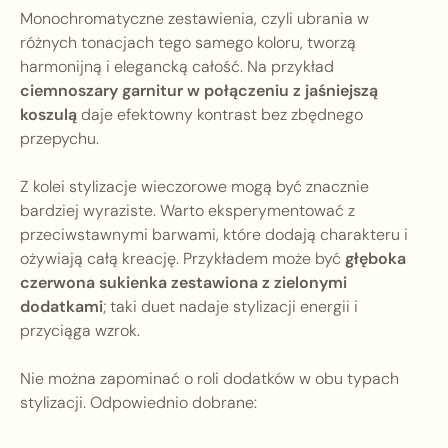
Monochromatyczne zestawienia, czyli ubrania w
różnych tonacjach tego samego koloru, tworzą
harmonijną i elegancką całość. Na przykład
ciemnoszary garnitur w połączeniu z jaśniejszą
koszulą
daje efektowny kontrast bez zbędnego
przepychu.
Z kolei stylizacje wieczorowe mogą być znacznie
bardziej wyraziste. Warto eksperymentować z
przeciwstawnymi barwami, które dodają charakteru i
ożywiają całą kreację. Przykładem może być
głęboka
czerwona sukienka zestawiona z zielonymi
dodatkami
; taki duet nadaje stylizacji energii i
przyciąga wzrok.
Nie można zapominać o roli dodatków w obu typach
stylizacji. Odpowiednio dobrane: