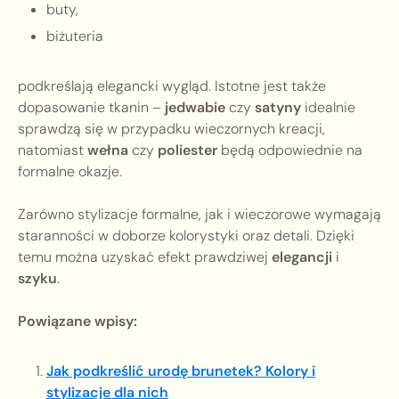
buty,
biżuteria
podkreślają elegancki wygląd. Istotne jest także
dopasowanie tkanin –
jedwabie
czy
satyny
idealnie
sprawdzą się w przypadku wieczornych kreacji,
natomiast
wełna
czy
poliester
będą odpowiednie na
formalne okazje.
Zarówno stylizacje formalne, jak i wieczorowe wymagają
staranności w doborze kolorystyki oraz detali. Dzięki
temu można uzyskać efekt prawdziwej
elegancji
i
szyku
.
Powiązane wpisy:
Jak podkreślić urodę brunetek? Kolory i
stylizacje dla nich