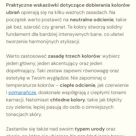
Praktyczne wskazówki dotyczące dobierania kolorów
ubrań
opierają się na kilku ważnych zasadach. Na
początek warto postawić na
neutralne odcienie
, takie
jak beż, szarość czy granat. Te kolory stworzą solidny
fundament dla bardziej intensywnych barw, co ułatwi
tworzenie harmonijnych stylizacji.
Warto zastosować
zasadę trzech kolorów
: wybierz
jeden główny, jeden akcentujący oraz jeden
dopełniający. Taki zestaw zapewni równowagę oraz
estetykę w Twoim wyglądzie. Nie zapominaj o
temperaturze kolorów –
ciepłe odcienie
, jak czerwienie
i
pomarańcze
, doskonale współgrają z ciepłymi tonami
karnacji. Natomiast
chłodne kolory
, takie jak błękity
czy zielenie, lepiej pasują do osób o zimniejszych
tonacjach skóry.
Zastanów się także nad swoim
typem urody
oraz