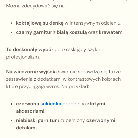
Można zdecydować się na:
koktajlową sukienkę
w intensywnym odcieniu,
czarny garnitur
z
białą koszulą
oraz
krawatem
.
To doskonały wybór
podkreślający szyk i
profesjonalizm.
Na wieczorne wyjścia
świetnie sprawdzą się także
zestawienia z dodatkami w kontrastowych kolorach,
które przyciągają wzrok. Na przykład:
czerwona
sukienka
ozdobiona
złotymi
akcesoriami
,
niebieski garnitur
uzupełniony
czerwonymi
detalami
.