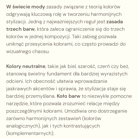
W świecie mody
zasady związane z teorią kolorów
odgrywają kluczową rolę w tworzeniu harmonijnych
stylizacji. Jedną z najważniejszych reguł jest
zasada
trzech barw
, która zaleca ograniczenie się do trzech
kolorów w jednej kompozycji. Taki zabieg pozwala
uniknąć przesycenia kolorami, co często prowadzi do
wizualnego chaosu.
Kolory neutralne
, takie jak biel, szarość, czerń czy beż,
stanowią świetny fundament dla bardziej wyrazistych
odcieni. Ich obecność ułatwia wprowadzanie
jaskrawych akcentów i sprawia, że stylizacja staje się
bardziej przemyślana.
Koło barw
to niezwykle pomocne
narzędzie, które pozwala zrozumieć relacje między
poszczególnymi kolorami. Umożliwia ono dostrzeganie
zarówno harmonijnych zestawień (kolorów
analogicznych), jak i tych kontrastujących
(komplementarnych).