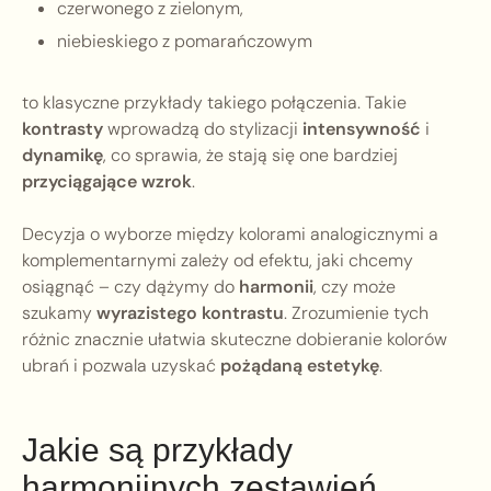
czerwonego z zielonym,
niebieskiego z pomarańczowym
to klasyczne przykłady takiego połączenia. Takie
kontrasty
wprowadzą do stylizacji
intensywność
i
dynamikę
, co sprawia, że stają się one bardziej
przyciągające wzrok
.
Decyzja o wyborze między kolorami analogicznymi a
komplementarnymi zależy od efektu, jaki chcemy
osiągnąć – czy dążymy do
harmonii
, czy może
szukamy
wyrazistego kontrastu
. Zrozumienie tych
różnic znacznie ułatwia skuteczne dobieranie kolorów
ubrań i pozwala uzyskać
pożądaną estetykę
.
Jakie są przykłady
harmonijnych zestawień