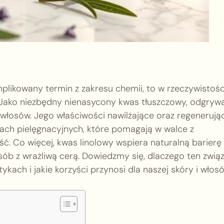
plikowany termin z zakresu chemii, to w rzeczywistośc
Jako niezbędny nienasycony kwas tłuszczowy, odgryw
 włosów. Jego właściwości nawilżające oraz regenerują
tach pielęgnacyjnych, które pomagają w walce z
ść. Co więcej, kwas linolowy wspiera naturalną barierę
sób z wrażliwą cerą. Dowiedzmy się, dlaczego ten zwią
ach i jakie korzyści przynosi dla naszej skóry i włosó