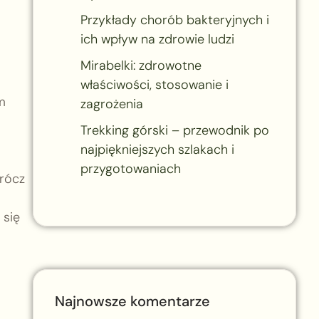
Przykłady chorób bakteryjnych i
ich wpływ na zdrowie ludzi
Mirabelki: zdrowotne
właściwości, stosowanie i
m
zagrożenia
Trekking górski – przewodnik po
najpiękniejszych szlakach i
przygotowaniach
prócz
 się
Najnowsze komentarze