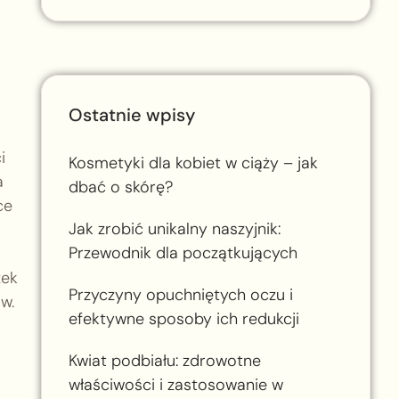
Ostatnie wpisy
i
Kosmetyki dla kobiet w ciąży – jak
a
dbać o skórę?
ce
Jak zrobić unikalny naszyjnik:
Przewodnik dla początkujących
zek
Przyczyny opuchniętych oczu i
w.
efektywne sposoby ich redukcji
Kwiat podbiału: zdrowotne
właściwości i zastosowanie w