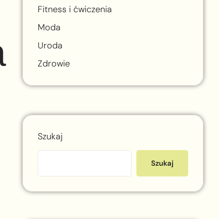
Fitness i ćwiczenia
Moda
a
Uroda
Zdrowie
Szukaj
Szukaj