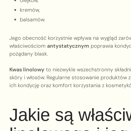
olejków,
kremów,
balsamów.
Jego obecność korzystnie wpływa na wygląd zarówno
właściwościom
antystatycznym
poprawia kondycj
pożądany blask.
Kwas linolowy
to niezwykle wszechstronny skład
skóry i włosów. Regularne stosowanie produktów
ich kondycję oraz komfort korzystania z kosmetyk
Jakie są właśc