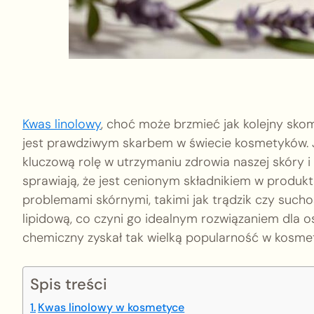
Kwas linolowy
, choć może brzmieć jak kolejny skom
jest prawdziwym skarbem w świecie kosmetyków. 
kluczową rolę w utrzymaniu zdrowia naszej skóry i
sprawiają, że jest cenionym składnikiem w produk
problemami skórnymi, takimi jak trądzik czy sucho
lipidową, co czyni go idealnym rozwiązaniem dla o
chemiczny zyskał tak wielką popularność w kosmetyk
Spis treści
Kwas linolowy w kosmetyce