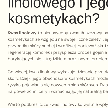
linolowego i je
kosmetykach?
Kwas linolowy
to nienasycony kwas tłuszczowy na
kosmetykach ze względu na swoje liczne zalety. Je
przypadku skóry suchej i wrażliwej, ponieważ
skut
regenerację komórek i przyspiesza proces gojenia 
borykających się z trądzikiem oraz innymi proble
Co więcej, kwas linolowy wykazuje działanie przec
skóry. Dzięki jego obecności w kosmetykach możli
ryzyka pojawiania się nowych zmian skórnych. Dzi
na powierzchni cery i wzmacniając jej naturalną bar
Warto podkreślić, że kwas linolowy korzystnie wp