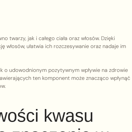
 twarzy, jak i całego ciała oraz włosów. Dzięki
ę włosów, ułatwia ich rozczesywanie oraz nadaje im
nik o udowodnionym pozytywnym wpływie na zdrowie
 zawierających ten komponent może znacząco wpłynąć
ów.
iwości kwasu