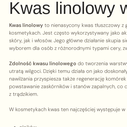
Kwas linolowy 
Kwas linolowy
to nienasycony kwas tłuszczowy z 
kosmetykach. Jest często wykorzystywany jako ak
skóry, jak i włosów. Jego główne działanie skupia s
wyborem dla osób z różnorodnymi typami cery, zwła
Zdolność kwasu linolowego
do tworzenia warstwy
utratą wilgoci. Dzięki temu działa on jako doskona
nawilżania przyspiesza także regenerację komórek
powstawanie zaskórników i stanów zapalnych, co c
z trądzikiem.
W kosmetykach kwas ten najczęściej występuje w 