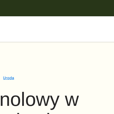
Uroda
inolowy w