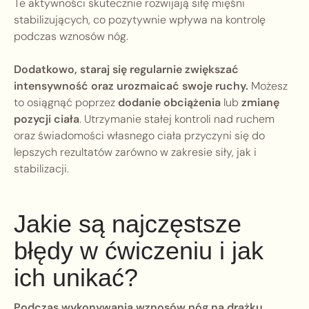
Te aktywności skutecznie rozwijają siłę mięśni
stabilizujących, co pozytywnie wpływa na kontrolę
podczas wznosów nóg.
Dodatkowo, staraj się regularnie zwiększać
intensywność oraz urozmaicać swoje ruchy.
Możesz
to osiągnąć poprzez
dodanie obciążenia
lub
zmianę
pozycji ciała
. Utrzymanie stałej kontroli nad ruchem
oraz świadomości własnego ciała przyczyni się do
lepszych rezultatów zarówno w zakresie siły, jak i
stabilizacji.
Jakie są najczęstsze
błędy w ćwiczeniu i jak
ich unikać?
Podczas wykonywania wznosów nóg na drążku