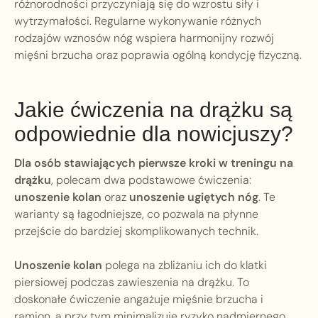
różnorodności przyczyniają się do wzrostu siły i
wytrzymałości. Regularne wykonywanie różnych
rodzajów wznosów nóg wspiera harmonijny rozwój
mięśni brzucha oraz poprawia ogólną kondycję fizyczną.
Jakie ćwiczenia na drążku są
odpowiednie dla nowicjuszy?
Dla osób stawiających pierwsze kroki w treningu na
drążku
, polecam dwa podstawowe ćwiczenia:
unoszenie kolan
oraz
unoszenie ugiętych nóg
. Te
warianty są łagodniejsze, co pozwala na płynne
przejście do bardziej skomplikowanych technik.
Unoszenie kolan
polega na zbliżaniu ich do klatki
piersiowej podczas zawieszenia na drążku. To
doskonałe ćwiczenie angażuje mięśnie brzucha i
ramion, a przy tym minimalizuje ryzyko nadmiernego