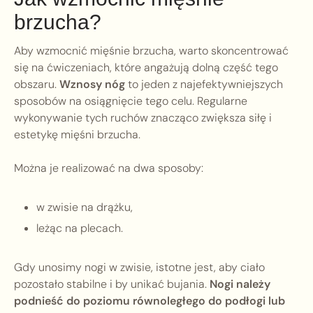
brzucha?
Aby wzmocnić mięśnie brzucha, warto skoncentrować
się na ćwiczeniach, które angażują dolną część tego
obszaru.
Wznosy nóg
to jeden z najefektywniejszych
sposobów na osiągnięcie tego celu. Regularne
wykonywanie tych ruchów znacząco zwiększa siłę i
estetykę mięśni brzucha.
Można je realizować na dwa sposoby:
w zwisie na drążku,
leżąc na plecach.
Gdy unosimy nogi w zwisie, istotne jest, aby ciało
pozostało stabilne i by unikać bujania.
Nogi należy
podnieść do poziomu równoległego do podłogi lub