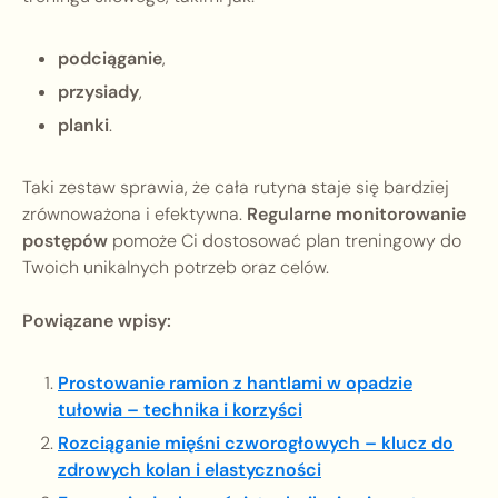
podciąganie
,
przysiady
,
planki
.
Taki zestaw sprawia, że cała rutyna staje się bardziej
zrównoważona i efektywna.
Regularne monitorowanie
postępów
pomoże Ci dostosować plan treningowy do
Twoich unikalnych potrzeb oraz celów.
Powiązane wpisy:
Prostowanie ramion z hantlami w opadzie
tułowia – technika i korzyści
Rozciąganie mięśni czworogłowych – klucz do
zdrowych kolan i elastyczności