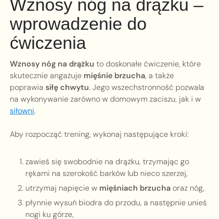
Wznosy nóg na drążku –
wprowadzenie do
ćwiczenia
Wznosy nóg na drążku
to doskonałe ćwiczenie, które
skutecznie angażuje
mięśnie brzucha
, a także
poprawia
siłę chwytu
. Jego wszechstronność pozwala
na wykonywanie zarówno w domowym zaciszu, jak i w
siłowni
.
Aby rozpocząć trening, wykonaj następujące kroki:
zawieś się swobodnie na drążku, trzymając go
rękami na szerokość barków lub nieco szerzej,
utrzymaj napięcie w
mięśniach brzucha
oraz nóg,
płynnie wysuń biodra do przodu, a następnie unieś
nogi ku górze,