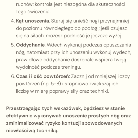
ruchów; kontrola jest niezbędna dla skuteczności
tego ćwiczenia.
Kąt unoszenia
: Staraj się unieść nogi przynajmniej
do poziomu równoległego do podłogi; jeśli czujesz
się na siłach, możesz podnieść je jeszcze wyżej.
Oddychanie
: Wdech wykonuj podczas opuszczania
nóg, natomiast przy ich unoszeniu wykonuj wydech,
prawidłowe oddychanie doskonale wspiera twoją
wydolność podczas treningu.
Czas i ilość powtórzeń
: Zacznij od mniejszej liczby
powtórzeń (np. 5-8) i stopniowo zwiększaj ich
liczbę w miarę poprawy siły oraz techniki.
Przestrzegając tych wskazówek, będziesz w stanie
efektywnie wykonywać unoszenie prostych nóg oraz
zminimalizować ryzyko kontuzji spowodowanych
niewłaściwą techniką.