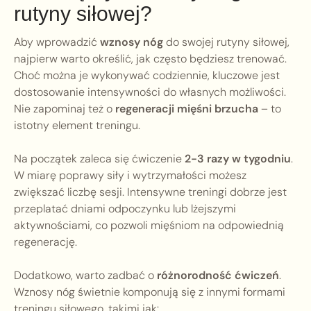
rutyny siłowej?
Aby wprowadzić
wznosy nóg
do swojej rutyny siłowej,
najpierw warto określić, jak często będziesz trenować.
Choć można je wykonywać codziennie, kluczowe jest
dostosowanie intensywności do własnych możliwości.
Nie zapominaj też o
regeneracji mięśni brzucha
– to
istotny element treningu.
Na początek zaleca się ćwiczenie
2-3 razy w tygodniu
.
W miarę poprawy siły i wytrzymałości możesz
zwiększać liczbę sesji. Intensywne treningi dobrze jest
przeplatać dniami odpoczynku lub lżejszymi
aktywnościami, co pozwoli mięśniom na odpowiednią
regenerację.
Dodatkowo, warto zadbać o
różnorodność ćwiczeń
.
Wznosy nóg świetnie komponują się z innymi formami
treningu siłowego, takimi jak: