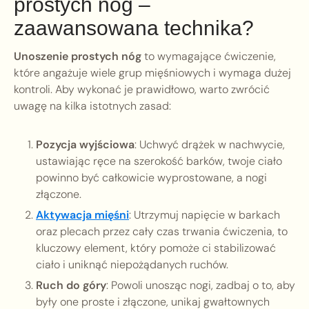
prostych nóg –
zaawansowana technika?
Unoszenie prostych nóg
to wymagające ćwiczenie,
które angażuje wiele grup mięśniowych i wymaga dużej
kontroli. Aby wykonać je prawidłowo, warto zwrócić
uwagę na kilka istotnych zasad:
Pozycja wyjściowa
: Uchwyć drążek w nachwycie,
ustawiając ręce na szerokość barków, twoje ciało
powinno być całkowicie wyprostowane, a nogi
złączone.
Aktywacja mięśni
: Utrzymuj napięcie w barkach
oraz plecach przez cały czas trwania ćwiczenia, to
kluczowy element, który pomoże ci stabilizować
ciało i uniknąć niepożądanych ruchów.
Ruch do góry
: Powoli unosząc nogi, zadbaj o to, aby
były one proste i złączone, unikaj gwałtownych