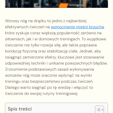
Wznosy nóg na drążku to jedno z najbardziej
efektywnych ćwiczeń na
wzmocnienie mięśni brzucha
,
które zyskuje coraz większą popularność zarówno na
siłowniach, jak i w domowych treningach. To wyjątkowe
ćwiczenie nie tylko rozwija siłę, ale także poprawia
kondycję fizyczną oraz stabilizację ciała. Jednak, aby
osiągnąć zamierzone efekty, kluczowe jest stosowanie
odpowiedniej techniki i unikanie powszechnych błędów.
Zrozumienie podstawowych zasad wykonywania
wznosów nóg może znacznie wpłynąć na wyniki
treningu oraz bezpieczeństwo podczas ćwiczeń.
Dlatego warto sięgnąć po tę wiedzę i włączyć to
ćwiczenie do swojej rutyny treningowej.
Spis treści