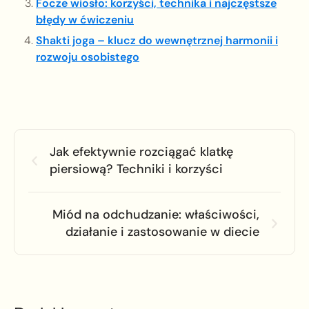
Focze wiosło: korzyści, technika i najczęstsze
błędy w ćwiczeniu
Shakti joga – klucz do wewnętrznej harmonii i
rozwoju osobistego
Jak efektywnie rozciągać klatkę
piersiową? Techniki i korzyści
Miód na odchudzanie: właściwości,
działanie i zastosowanie w diecie