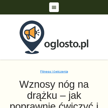
Fitness i ćwiczenia
Wznosy nóg na
drążku – jak
poprawnie ćwiczyć i