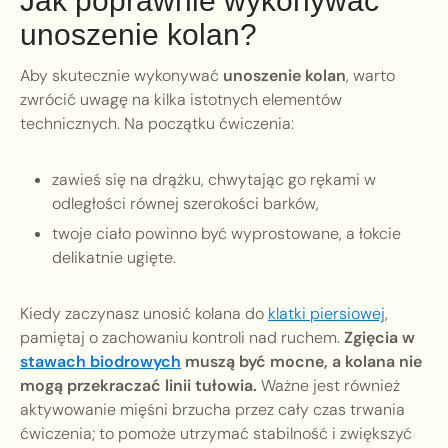
Jak poprawnie wykonywać
unoszenie kolan?
Aby skutecznie wykonywać
unoszenie kolan
, warto
zwrócić uwagę na kilka istotnych elementów
technicznych. Na początku ćwiczenia:
zawieś się na drążku, chwytając go rękami w
odległości równej szerokości barków,
twoje ciało powinno być wyprostowane, a łokcie
delikatnie ugięte.
Kiedy zaczynasz unosić kolana do
klatki piersiowej
,
pamiętaj o zachowaniu kontroli nad ruchem.
Zgięcia w
stawach biodrowych
muszą być mocne, a kolana nie
mogą przekraczać linii tułowia.
Ważne jest również
aktywowanie mięśni brzucha przez cały czas trwania
ćwiczenia; to pomoże utrzymać stabilność i zwiększyć