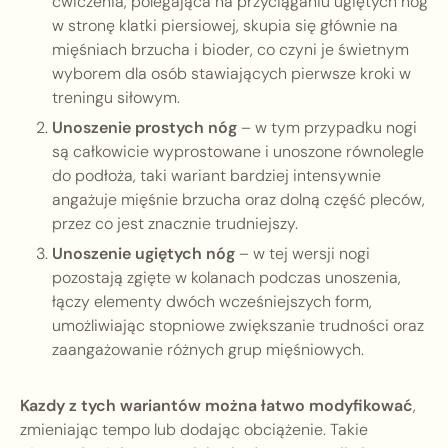
ćwiczenia, polegająca na przyciąganiu ugiętych nóg
w stronę klatki piersiowej, skupia się głównie na
mięśniach brzucha i bioder, co czyni je świetnym
wyborem dla osób stawiających pierwsze kroki w
treningu siłowym.
Unoszenie prostych nóg
– w tym przypadku nogi
są całkowicie wyprostowane i unoszone równolegle
do podłoża, taki wariant bardziej intensywnie
angażuje mięśnie brzucha oraz dolną część pleców,
przez co jest znacznie trudniejszy.
Unoszenie ugiętych nóg
– w tej wersji nogi
pozostają zgięte w kolanach podczas unoszenia,
łączy elementy dwóch wcześniejszych form,
umożliwiając stopniowe zwiększanie trudności oraz
zaangażowanie różnych grup mięśniowych.
Kazdy z tych wariantów można łatwo modyfikować
,
zmieniając tempo lub dodając obciążenie. Takie