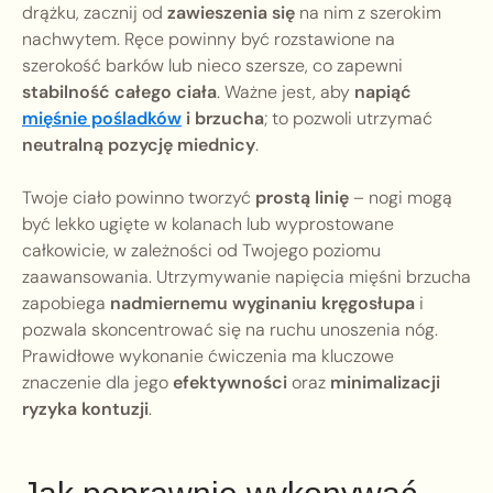
drążku, zacznij od
zawieszenia się
na nim z szerokim
nachwytem. Ręce powinny być rozstawione na
szerokość barków lub nieco szersze, co zapewni
stabilność całego ciała
. Ważne jest, aby
napiąć
mięśnie pośladków
i brzucha
; to pozwoli utrzymać
neutralną pozycję miednicy
.
Twoje ciało powinno tworzyć
prostą linię
– nogi mogą
być lekko ugięte w kolanach lub wyprostowane
całkowicie, w zależności od Twojego poziomu
zaawansowania. Utrzymywanie napięcia mięśni brzucha
zapobiega
nadmiernemu wyginaniu kręgosłupa
i
pozwala skoncentrować się na ruchu unoszenia nóg.
Prawidłowe wykonanie ćwiczenia ma kluczowe
znaczenie dla jego
efektywności
oraz
minimalizacji
ryzyka kontuzji
.