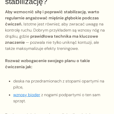
stabilizację?
Aby wzmocnić siłę i poprawić stabilizację, warto
regularnie angażować mięśnie głębokie podczas
ćwiczeń.
Istotne jest również, aby zwracać uwagę na
kontrolę ruchu. Dobrym przykładem są wznosy nóg na
drążku, gdzie
prawidłowa technika ma kluczowe
znaczenie
— pozwala nie tylko uniknąć kontuzji, ale
także maksymalizuje efekty treningowe.
Rozważ wzbogacenie swojego planu o takie
ćwiczenia jak:
deska na przedramionach z stopami opartymi na
piłce,
wznosy bioder
z nogami podpartymi o ten sam
sprzęt.