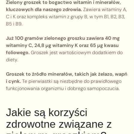
Zielony groszek to bogactwo witamin i minerałów,
kluczowych dla naszego zdrowia.
Zawiera witaminy A,
C i K oraz kompleks witamin z grupy B, w tym B1, B2, B3,
B5 i B9.
Już 100 gramów zielonego groszku zawiera 40 mg
witaminy C, 24,8 µg witaminy K oraz 65 µg kwasu
foliowego.
Groszek jest wartościowym dodatkiem do
diety.
Groszek to źródło minerałów, takich jak żelazo, wapń
i cynk.
Te pierwiastki są niezbędne do prawidłowego
funkcjonowania organizmu i dobrego samopoczucia.
Jakie są korzyści
zdrowotne związane z