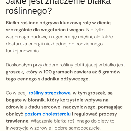
Jakie jest znaczenie białka
roślinnego?
Białko roślinne odgrywa kluczową rolę w diecie,
szczególnie dla wegetarian i wegan.
Nie tylko
wspomaga budowę i regenerację mięśni, ale także
dostarcza energii niezbędnej do codziennego
funkcjonowania.
Doskonałym przykładem rośliny obfitującej w białko jest
groszek, który w 100 gramach zawiera aż 5 gramów
tego cennego składnika odżywczego.
Co więcej,
rośliny strączkowe
, w tym groszek, są
bogate w błonnik, który korzystnie wpływa na
zdrowie układu sercowo-naczyniowego, pomagając
obniżyć
poziom cholesterolu
i regulować procesy
trawienne.
Włączenie białka roślinnego do diety to
inwestycja w zdrowie i dobre samopoczucie.