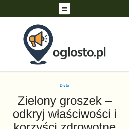
Dieta
Zielony groszek –
odkryj właściwości i
korzyści zdrowotne