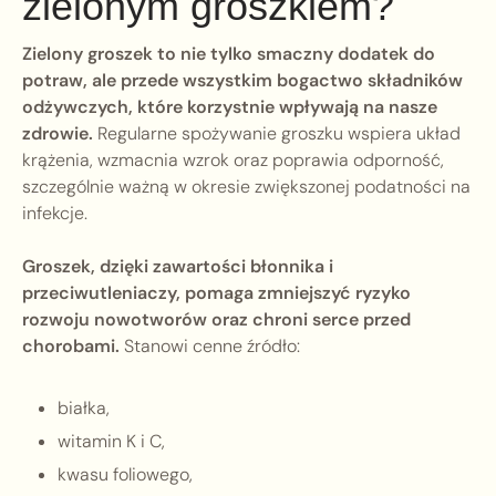
zielonym groszkiem?
Zielony groszek to nie tylko smaczny dodatek do
potraw, ale przede wszystkim bogactwo składników
odżywczych, które korzystnie wpływają na nasze
zdrowie.
Regularne spożywanie groszku wspiera układ
krążenia, wzmacnia wzrok oraz poprawia odporność,
szczególnie ważną w okresie zwiększonej podatności na
infekcje.
Groszek, dzięki zawartości błonnika i
przeciwutleniaczy, pomaga zmniejszyć ryzyko
rozwoju nowotworów oraz chroni serce przed
chorobami.
Stanowi cenne źródło:
białka,
witamin K i C,
kwasu foliowego,