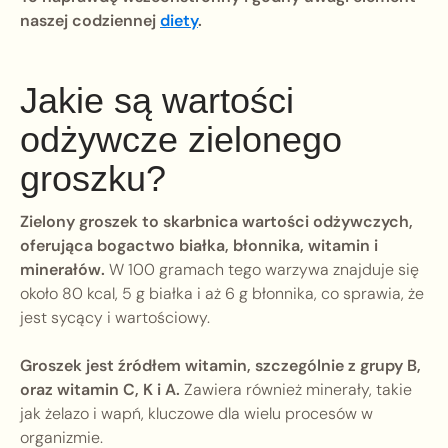
naszej codziennej
diety
.
Jakie są wartości
odżywcze zielonego
groszku?
Zielony groszek to skarbnica wartości odżywczych,
oferująca bogactwo białka, błonnika, witamin i
minerałów.
W 100 gramach tego warzywa znajduje się
około 80 kcal, 5 g białka i aż 6 g błonnika, co sprawia, że
jest sycący i wartościowy.
Groszek jest źródłem witamin, szczególnie z grupy B,
oraz witamin C, K i A.
Zawiera również minerały, takie
jak żelazo i wapń, kluczowe dla wielu procesów w
organizmie.