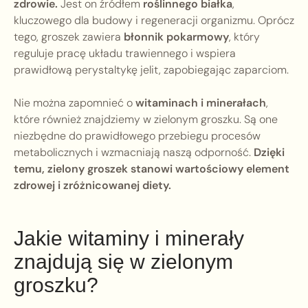
zdrowie.
Jest on źródłem
roślinnego białka
,
kluczowego dla budowy i regeneracji organizmu. Oprócz
tego, groszek zawiera
błonnik pokarmowy
, który
reguluje pracę układu trawiennego i wspiera
prawidłową perystaltykę jelit, zapobiegając zaparciom.
Nie można zapomnieć o
witaminach i minerałach
,
które również znajdziemy w zielonym groszku. Są one
niezbędne do prawidłowego przebiegu procesów
metabolicznych i wzmacniają naszą odporność.
Dzięki
temu, zielony groszek stanowi wartościowy element
zdrowej i zróżnicowanej diety.
Jakie witaminy i minerały
znajdują się w zielonym
groszku?