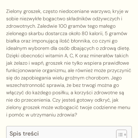
Zielony groszek, często niedoceniane warzywo, kryje w
sobie niezwykłe bogactwo składników odżywczych i
zdrowotnych. Zaledwie 100 gramów tego małego
zielonego skarbu dostarcza około 80 kalorii, 5 gramów
białka oraz imponującą ilość błonnika, co czyni go
idealnym wyborem dla osób dbających o zdrową dietę.
Dzięki obecności witamin A, C, K oraz minerałów takich
jak żelazo i wapń, groszek nie tylko wspiera prawidłowe
funkcjonowanie organizmu, ale również może przyczynić
się do zapobiegania wielu groźnym chorobom. Jego
wszechstronność sprawia, że bez trwogi można go
włączyć do każdego posiłku, a korzyści zdrowotne są
nie do przecenienia. Czy jesteś gotowy odkryć, jak
zielony groszek może wzbogacić twoje codzienne menu
i pomóc w utrzymaniu zdrowia?
Spis treści