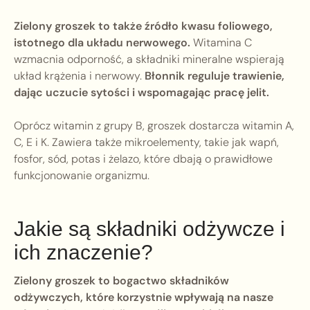
Zielony groszek to także źródło kwasu foliowego,
istotnego dla układu nerwowego.
Witamina C
wzmacnia odporność, a składniki mineralne wspierają
układ krążenia i nerwowy.
Błonnik reguluje trawienie,
dając uczucie sytości i wspomagając pracę jelit.
Oprócz witamin z grupy B, groszek dostarcza witamin A,
C, E i K. Zawiera także mikroelementy, takie jak wapń,
fosfor, sód, potas i żelazo, które dbają o prawidłowe
funkcjonowanie organizmu.
Jakie są składniki odżywcze i
ich znaczenie?
Zielony groszek to bogactwo składników
odżywczych, które korzystnie wpływają na nasze