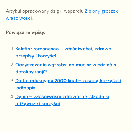
Artykuł opracowany dzięki wsparciu
Zielony groszek
właściwości
.
Powiązane wpisy:
Kalafior romanesco – właściwości, zdrowe
przepisy i korzyści
Oczyszczanie wątroby: co musisz wiedzieć o
detoksykacji?
Dieta redukcyjna 2500 kcal – zasady, korzyści i
jadłospis
Dynia – właściwości zdrowotne, składniki
odżywcze i korzyści