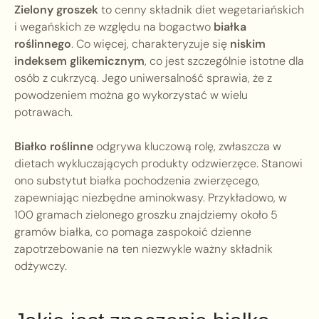
Zielony groszek
to cenny składnik diet wegetariańskich
i wegańskich ze względu na bogactwo
białka
roślinnego
. Co więcej, charakteryzuje się
niskim
indeksem glikemicznym
, co jest szczególnie istotne dla
osób z cukrzycą. Jego uniwersalność sprawia, że z
powodzeniem można go wykorzystać w wielu
potrawach.
Białko roślinne
odgrywa kluczową rolę, zwłaszcza w
dietach wykluczających produkty odzwierzęce. Stanowi
ono substytut białka pochodzenia zwierzęcego,
zapewniając niezbędne aminokwasy. Przykładowo, w
100 gramach zielonego groszku znajdziemy około 5
gramów białka, co pomaga zaspokoić dzienne
zapotrzebowanie na ten niezwykle ważny składnik
odżywczy.