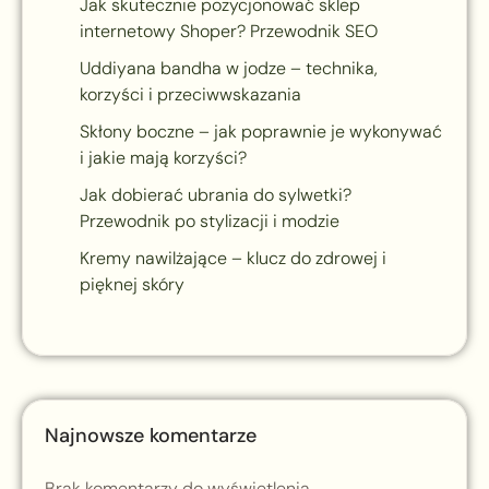
Jak skutecznie pozycjonować sklep
internetowy Shoper? Przewodnik SEO
Uddiyana bandha w jodze – technika,
korzyści i przeciwwskazania
Skłony boczne – jak poprawnie je wykonywać
i jakie mają korzyści?
Jak dobierać ubrania do sylwetki?
Przewodnik po stylizacji i modzie
Kremy nawilżające – klucz do zdrowej i
pięknej skóry
Najnowsze komentarze
Brak komentarzy do wyświetlenia.