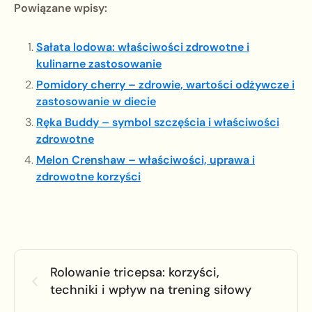
Powiązane wpisy:
Sałata lodowa: właściwości zdrowotne i
kulinarne zastosowanie
Pomidory cherry – zdrowie, wartości odżywcze i
zastosowanie w diecie
Ręka Buddy – symbol szczęścia i właściwości
zdrowotne
Melon Crenshaw – właściwości, uprawa i
zdrowotne korzyści
Rolowanie tricepsa: korzyści,
techniki i wpływ na trening siłowy