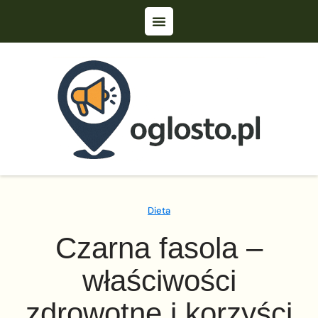
Dieta
Czarna fasola –
właściwości
zdrowotne i korzyści