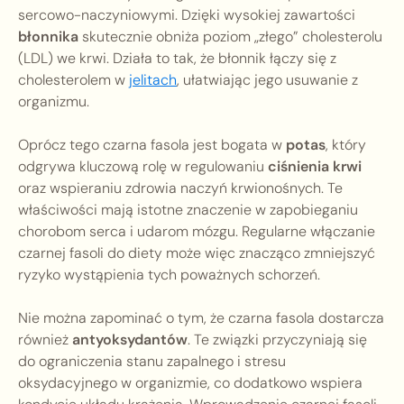
sercowo-naczyniowymi. Dzięki wysokiej zawartości
błonnika
skutecznie obniża poziom „złego” cholesterolu
(LDL) we krwi. Działa to tak, że błonnik łączy się z
cholesterolem w
jelitach
, ułatwiając jego usuwanie z
organizmu.
Oprócz tego czarna fasola jest bogata w
potas
, który
odgrywa kluczową rolę w regulowaniu
ciśnienia krwi
oraz wspieraniu zdrowia naczyń krwionośnych. Te
właściwości mają istotne znaczenie w zapobieganiu
chorobom serca i udarom mózgu. Regularne włączanie
czarnej fasoli do diety może więc znacząco zmniejszyć
ryzyko wystąpienia tych poważnych schorzeń.
Nie można zapominać o tym, że czarna fasola dostarcza
również
antyoksydantów
. Te związki przyczyniają się
do ograniczenia stanu zapalnego i stresu
oksydacyjnego w organizmie, co dodatkowo wspiera