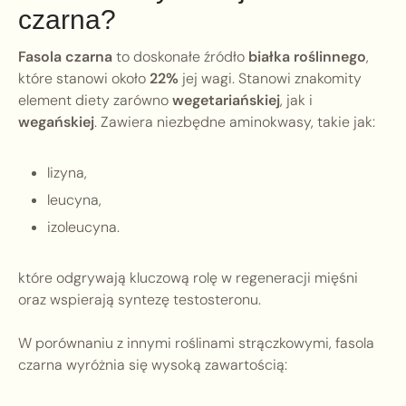
czarna?
Fasola czarna
to doskonałe źródło
białka roślinnego
,
które stanowi około
22%
jej wagi. Stanowi znakomity
element diety zarówno
wegetariańskiej
, jak i
wegańskiej
. Zawiera niezbędne aminokwasy, takie jak:
lizyna,
leucyna,
izoleucyna.
które odgrywają kluczową rolę w regeneracji mięśni
oraz wspierają syntezę testosteronu.
W porównaniu z innymi roślinami strączkowymi, fasola
czarna wyróżnia się wysoką zawartością: