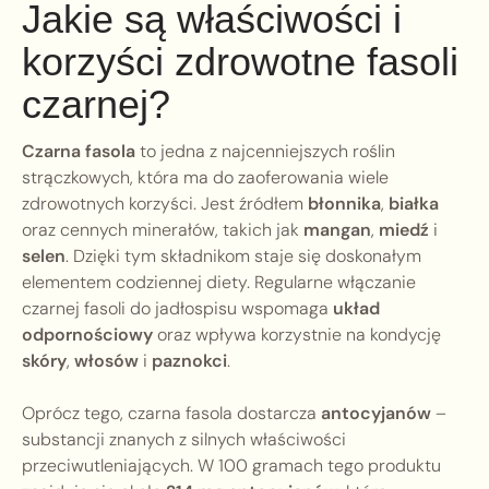
Jakie są właściwości i
korzyści zdrowotne fasoli
czarnej?
Czarna fasola
to jedna z najcenniejszych roślin
strączkowych, która ma do zaoferowania wiele
zdrowotnych korzyści. Jest źródłem
błonnika
,
białka
oraz cennych minerałów, takich jak
mangan
,
miedź
i
selen
. Dzięki tym składnikom staje się doskonałym
elementem codziennej diety. Regularne włączanie
czarnej fasoli do jadłospisu wspomaga
układ
odpornościowy
oraz wpływa korzystnie na kondycję
skóry
,
włosów
i
paznokci
.
Oprócz tego, czarna fasola dostarcza
antocyjanów
–
substancji znanych z silnych właściwości
przeciwutleniających. W 100 gramach tego produktu