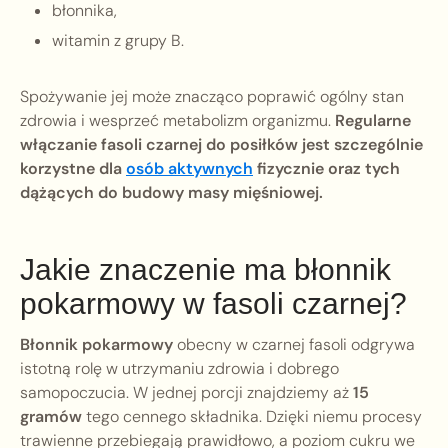
błonnika,
witamin z grupy B.
Spożywanie jej może znacząco poprawić ogólny stan
zdrowia i wesprzeć metabolizm organizmu.
Regularne
włączanie fasoli czarnej do posiłków jest szczególnie
korzystne dla
osób aktywnych
fizycznie oraz tych
dążących do budowy masy mięśniowej.
Jakie znaczenie ma błonnik
pokarmowy w fasoli czarnej?
Błonnik pokarmowy
obecny w czarnej fasoli odgrywa
istotną rolę w utrzymaniu zdrowia i dobrego
samopoczucia. W jednej porcji znajdziemy aż
15
gramów
tego cennego składnika. Dzięki niemu procesy
trawienne przebiegają prawidłowo, a poziom cukru we