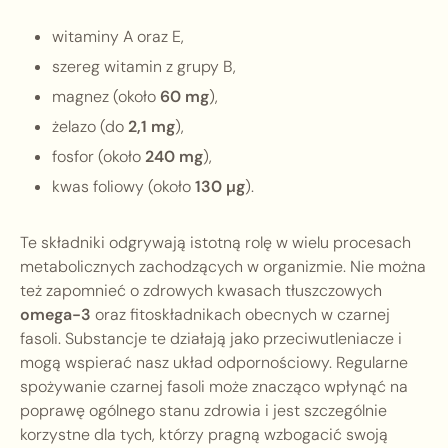
witaminy A oraz E,
szereg witamin z grupy B,
magnez (około
60 mg
),
żelazo (do
2,1 mg
),
fosfor (około
240 mg
),
kwas foliowy (około
130 µg
).
Te składniki odgrywają istotną rolę w wielu procesach
metabolicznych zachodzących w organizmie. Nie można
też zapomnieć o zdrowych kwasach tłuszczowych
omega-3
oraz fitoskładnikach obecnych w czarnej
fasoli. Substancje te działają jako przeciwutleniacze i
mogą wspierać nasz układ odpornościowy. Regularne
spożywanie czarnej fasoli może znacząco wpłynąć na
poprawę ogólnego stanu zdrowia i jest szczególnie
korzystne dla tych, którzy pragną wzbogacić swoją