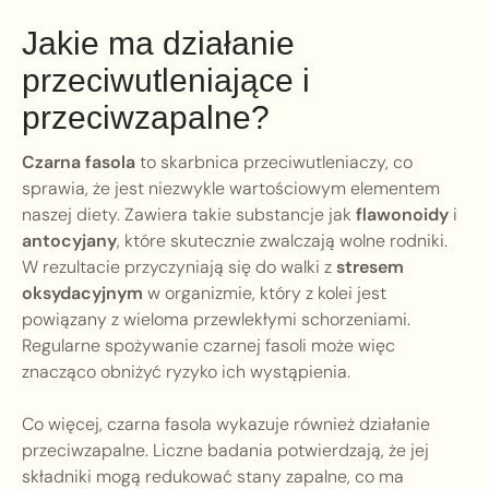
Jakie ma działanie
przeciwutleniające i
przeciwzapalne?
Czarna fasola
to skarbnica przeciwutleniaczy, co
sprawia, że jest niezwykle wartościowym elementem
naszej diety. Zawiera takie substancje jak
flawonoidy
i
antocyjany
, które skutecznie zwalczają wolne rodniki.
W rezultacie przyczyniają się do walki z
stresem
oksydacyjnym
w organizmie, który z kolei jest
powiązany z wieloma przewlekłymi schorzeniami.
Regularne spożywanie czarnej fasoli może więc
znacząco obniżyć ryzyko ich wystąpienia.
Co więcej, czarna fasola wykazuje również działanie
przeciwzapalne. Liczne badania potwierdzają, że jej
składniki mogą redukować stany zapalne, co ma