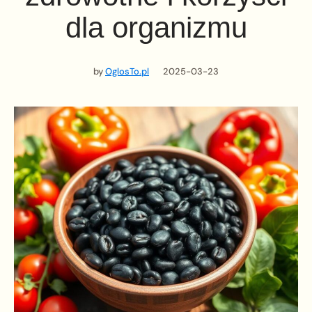
dla organizmu
by
OglosTo.pl
2025-03-23