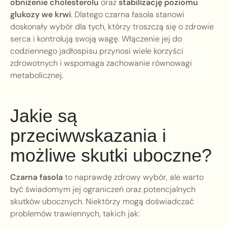
obniżenie cholesterolu
oraz
stabilizację poziomu
glukozy we krwi
. Dlatego czarna fasola stanowi
doskonały wybór dla tych, którzy troszczą się o zdrowie
serca i kontrolują swoją wagę. Włączenie jej do
codziennego jadłospisu przynosi wiele korzyści
zdrowotnych i wspomaga zachowanie równowagi
metabolicznej.
Jakie są
przeciwwskazania i
możliwe skutki uboczne?
Czarna fasola
to naprawdę zdrowy wybór, ale warto
być świadomym jej ograniczeń oraz potencjalnych
skutków ubocznych. Niektórzy mogą doświadczać
problemów trawiennych, takich jak: