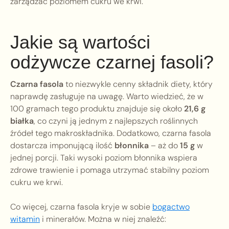
zarządzać poziomem cukru we krwi.
Jakie są wartości
odżywcze czarnej fasoli?
Czarna fasola
to niezwykle cenny składnik diety, który
naprawdę zasługuje na uwagę. Warto wiedzieć, że w
100 gramach tego produktu znajduje się około
21,6 g
białka
, co czyni ją jednym z najlepszych roślinnych
źródeł tego makroskładnika. Dodatkowo, czarna fasola
dostarcza imponującą ilość
błonnika
– aż do
15 g
w
jednej porcji. Taki wysoki poziom błonnika wspiera
zdrowe trawienie i pomaga utrzymać stabilny poziom
cukru we krwi.
Co więcej, czarna fasola kryje w sobie
bogactwo
witamin
i minerałów. Można w niej znaleźć: