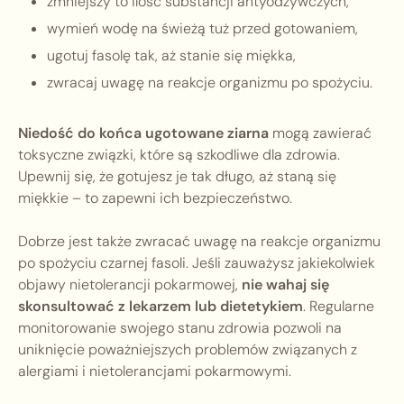
zmniejszy to ilość substancji antyodżywczych,
wymień wodę na świeżą tuż przed gotowaniem,
ugotuj fasolę tak, aż stanie się miękka,
zwracaj uwagę na reakcje organizmu po spożyciu.
Niedość do końca ugotowane ziarna
mogą zawierać
toksyczne związki, które są szkodliwe dla zdrowia.
Upewnij się, że gotujesz je tak długo, aż staną się
miękkie – to zapewni ich bezpieczeństwo.
Dobrze jest także zwracać uwagę na reakcje organizmu
po spożyciu czarnej fasoli. Jeśli zauważysz jakiekolwiek
objawy nietolerancji pokarmowej,
nie wahaj się
skonsultować z lekarzem lub dietetykiem
. Regularne
monitorowanie swojego stanu zdrowia pozwoli na
uniknięcie poważniejszych problemów związanych z
alergiami i nietolerancjami pokarmowymi.