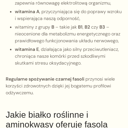
zapewnia równowagę elektrolitową organizmu,
witamina A
, przyczyniająca się do poprawy wzroku
i wspierająca naszą odporność,
witaminy z grupy
B
– takie jak
B1
,
B2
czy
B3
–
nieocenione dla metabolizmu energetycznego oraz
prawidłowego funkcjonowania układu nerwowego,
witamina E
, działająca jako silny przeciwutleniacz,
chroniąca nasze komórki przed szkodliwymi
skutkami stresu oksydacyjnego.
Regularne spożywanie czarnej fasoli
przynosi wiele
korzyści zdrowotnych dzięki jej bogatemu profilowi
odżywczemu.
Jakie białko roślinne i
aminokwasy oferuje fasola