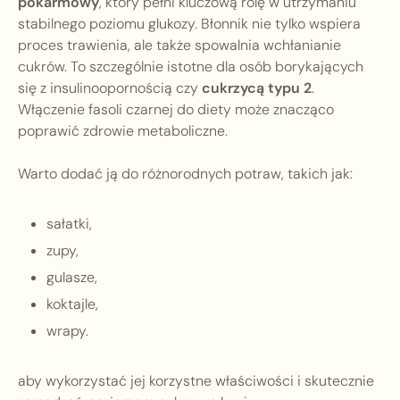
pokarmowy
, który pełni kluczową rolę w utrzymaniu
stabilnego poziomu glukozy. Błonnik nie tylko wspiera
proces trawienia, ale także spowalnia wchłanianie
cukrów. To szczególnie istotne dla osób borykających
się z insulinoopornością czy
cukrzycą typu 2
.
Włączenie fasoli czarnej do diety może znacząco
poprawić zdrowie metaboliczne.
Warto dodać ją do różnorodnych potraw, takich jak:
sałatki,
zupy,
gulasze,
koktajle,
wrapy.
aby wykorzystać jej korzystne właściwości i skutecznie