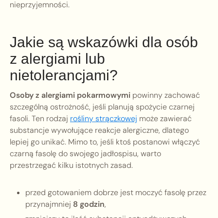
nieprzyjemności.
Jakie są wskazówki dla osób
z alergiami lub
nietolerancjami?
Osoby z alergiami pokarmowymi
powinny zachować
szczególną ostrożność, jeśli planują spożycie czarnej
fasoli. Ten rodzaj
rośliny strączkowej
może zawierać
substancje wywołujące reakcje alergiczne, dlatego
lepiej go unikać. Mimo to, jeśli ktoś postanowi włączyć
czarną fasolę do swojego jadłospisu, warto
przestrzegać kilku istotnych zasad.
przed gotowaniem dobrze jest moczyć fasolę przez
przynajmniej
8 godzin
,