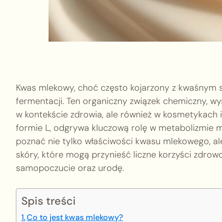
Kwas mlekowy, choć często kojarzony z kwaśnym sm
fermentacji. Ten organiczny związek chemiczny, wy
w kontekście zdrowia, ale również w kosmetykach 
formie L, odgrywa kluczową rolę w metabolizmie 
poznać nie tylko właściwości kwasu mlekowego, ale
skóry, które mogą przynieść liczne korzyści zdrow
samopoczucie oraz urodę.
Spis treści
Co to jest kwas mlekowy?