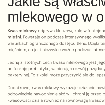
Jakie są właści
mlekowego w o
Kwas mlekowy
odgrywa kluczową rolę w funkcjon
mięśni
. Powstaje on podczas intensywnego wysiłku
warunkach ograniczonego dostępu tlenu. Dzięki t
mięśniom, co jest niezwykle ważne podczas inten
Jedną z istotnych cech kwasu mlekowego jest jeg
on funkcję prebiotyku, wspierając rozwój pożądan
bakteryjnej. To z kolei może przyczynić się do le
Dodatkowo, kwas mlekowy wykazuje działanie nawi
odpowiednie nawodnienie skóry i chroni ją przed 
kwasowości działa również na równowagę kwasowo