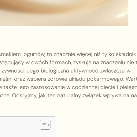
akiem jogurtów, to znacznie więcej niż tylko składnik
stępujący w dwóch formach, zyskuje na znaczeniu nie 
i żywności. Jego biologiczna aktywność, zwłaszcza w
mięśni oraz wspiera zdrowie układu pokarmowego. War
 także jego zastosowanie w codziennej diecie i pielęgn
otne. Odkryjmy, jak ten naturalny związek wpływa na n