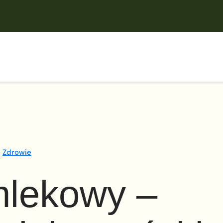
Zdrowie
lekowy –