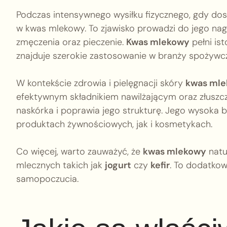
Podczas intensywnego wysiłku fizycznego, gdy dost
w kwas mlekowy. To zjawisko prowadzi do jego n
zmęczenia oraz pieczenie.
Kwas mlekowy
pełni ist
znajduje szerokie zastosowanie w branży spożywcz
W kontekście zdrowia i pielęgnacji skóry
kwas ml
efektywnym składnikiem nawilżającym oraz złuszc
naskórka i poprawia jego strukturę. Jego wysoka 
produktach żywnościowych, jak i kosmetykach.
Co więcej, warto zauważyć, że
kwas mlekowy
natu
mlecznych takich jak
jogurt
czy
kefir
. To dodatkow
samopoczucia.