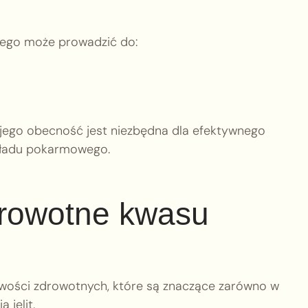
wego może prowadzić do:
jego obecność jest niezbędna dla efektywnego
kładu pokarmowego.
drowotne kwasu
iwości zdrowotnych, które są znaczące zarówno w
 jelit.