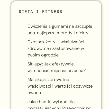
DIETA I FITNESS
Ćwiczenia z gumami na szczupłe
uda: najlepsze metody i efekty
Czosnek żółty – właściwości
zdrowotne i zastosowanie w
twoim ogrodzie
Sit-upy: Jak efektywnie
wzmacniać mięśnie brzucha?
Marakuja: zdrowotne
właściwości i wartości odżywcze
owocu
Jakie hantle wybrać dla
początkujących? Przewodnik po