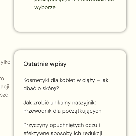
wyborze
tylko
Ostatnie wpisy
to
Kosmetyki dla kobiet w ciąży – jak
acji
dbać o skórę?
asze
Jak zrobić unikalny naszyjnik:
Przewodnik dla początkujących
Przyczyny opuchniętych oczu i
efektywne sposoby ich redukcji