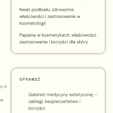
Kwiat podbiału: zdrowotne
właściwości i zastosowanie w
kosmetologii
Papaina w kosmetykach: właściwości,
zastosowanie i korzyści dla skóry
SPRAWDŹ
ny o
Gabinet medycyny estetycznej –
 w
zabiegi, bezpieczeństwo i
korzyści