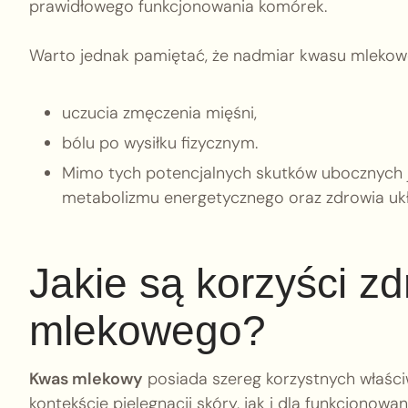
prawidłowego funkcjonowania komórek.
Warto jednak pamiętać, że nadmiar kwasu mleko
uczucia zmęczenia mięśni,
bólu po wysiłku fizycznym.
Mimo tych potencjalnych skutków ubocznych 
metabolizmu energetycznego oraz zdrowia u
Jakie są korzyści z
mlekowego?
Kwas mlekowy
posiada szereg korzystnych właśc
kontekście pielęgnacji skóry, jak i dla funkcjonowania