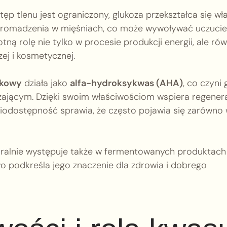
ęp tlenu jest ograniczony, glukoza przekształca się wł
agromadzenia w mięśniach, co może wywoływać uczucie
otną rolę nie tylko w procesie produkcji energii, ale ró
ej i kosmetycznej.
ekowy
działa jako
alfa-hydroksykwas (AHA)
, co czyni 
zającym. Dzięki swoim właściwościom wspiera regener
biodostępność sprawia, że często pojawia się zarówno
ralnie występuje także w fermentowanych produktach
o podkreśla jego znaczenie dla zdrowia i dobrego