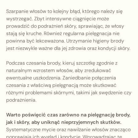
Szarpanie włosów to kolejny błąd, którego należy się
wystrzegać. Zbyt intensywne ciągnięcie może
prowadzić do podrażnień skóry, sprawiając, że włosy
stają się kruche. Również regularna pielęgnacja nie
powinna być lekceważona. Utrzymanie higieny brody
jest niezwykle ważne dla jej zdrowia oraz kondycji skóry.
Podczas czesania brody, kieruj szczotkę zgodnie z
naturalnym wzrostem włosów, aby zredukować
ewentualne uszkodzenia. Zaniedbanie połączenia
czesania z właściwą pielęgnacją może skutkować
różnymi problemami skórnymi, takimi jak swędzenie czy
podrażnienia.
Warto poświęcić czas zarówno na pielęgnację brody,
jak i skóry, aby uniknąć nieprzyjemnych skutków.
Systematyczne mycie oraz nawilżanie włosów znacząco
poprawiają ich wygląd i kondycję. Wprowadzając te