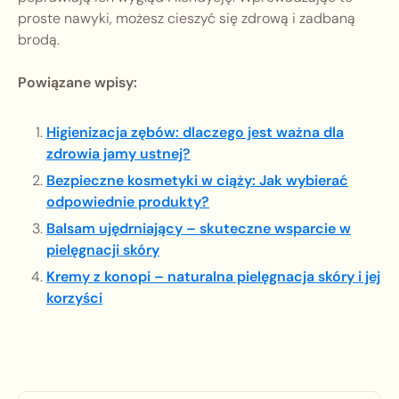
proste nawyki, możesz cieszyć się zdrową i zadbaną
brodą.
Powiązane wpisy:
Higienizacja zębów: dlaczego jest ważna dla
zdrowia jamy ustnej?
Bezpieczne kosmetyki w ciąży: Jak wybierać
odpowiednie produkty?
Balsam ujędrniający – skuteczne wsparcie w
pielęgnacji skóry
Kremy z konopi – naturalna pielęgnacja skóry i jej
korzyści