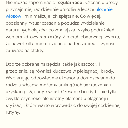
Nie można zapominać o
regularności
. Czesanie brody
przynajmniej raz dziennie umożliwia lepsze
ułożenie
włosów
i minimalizuje ich splątanie. Co więcej,
codzienny rytuał czesania pobudza wydzielanie
naturalnych olejków, co zmniejsza ryzyko podrażnień i
wspiera zdrowy stan skóry. Z moich obserwacji wynika,
że nawet kilka minut dziennie na ten zabieg przynosi
zauważalne efekty.
Dobrze dobrane narzędzia, takie jak szczotki i
grzebienie, są również kluczowe w pielęgnacji brody.
Wybierając odpowiednie akcesoria dostosowane do
rodzaju włosów, możemy uniknąć ich uszkodzenia i
uzyskać pożądany kształt. Czesanie brody to nie tylko
zwykła czynność, ale istotny element pielęgnacji i
stylizacji, który warto wprowadzić do swojej codziennej
rutyny.