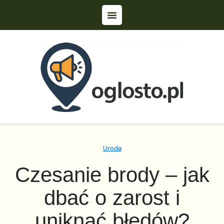
Uroda
Czesanie brody – jak
dbać o zarost i
uniknąć błędów?