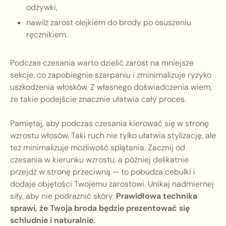
odżywki,
nawilż zarost olejkiem do brody po osuszeniu
ręcznikiem.
Podczas czesania warto dzielić zarost na mniejsze
sekcje, co zapobiegnie szarpaniu i zminimalizuje ryzyko
uszkodzenia włosków. Z własnego doświadczenia wiem,
że takie podejście znacznie ułatwia cały proces.
Pamiętaj, aby podczas czesania kierować się w stronę
wzrostu włosów. Taki ruch nie tylko ułatwia stylizację, ale
też minimalizuje możliwość splątania. Zacznij od
czesania w kierunku wzrostu, a później delikatnie
przejdź w stronę przeciwną — to pobudza cebulki i
dodaje objętości Twojemu zarostowi. Unikaj nadmiernej
siły, aby nie podrażnić skóry.
Prawidłowa technika
sprawi, że Twoja broda będzie prezentować się
schludnie i naturalnie.