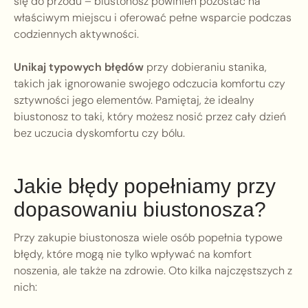
się do przodu – biustonosz powinien pozostać na
właściwym miejscu i oferować pełne wsparcie podczas
codziennych aktywności.
Unikaj typowych błędów
przy dobieraniu stanika,
takich jak ignorowanie swojego odczucia komfortu czy
sztywności jego elementów. Pamiętaj, że idealny
biustonosz to taki, który możesz nosić przez cały dzień
bez uczucia dyskomfortu czy bólu.
Jakie błędy popełniamy przy
dopasowaniu biustonosza?
Przy zakupie biustonosza wiele osób popełnia typowe
błędy, które mogą nie tylko wpływać na komfort
noszenia, ale także na zdrowie. Oto kilka najczęstszych z
nich: