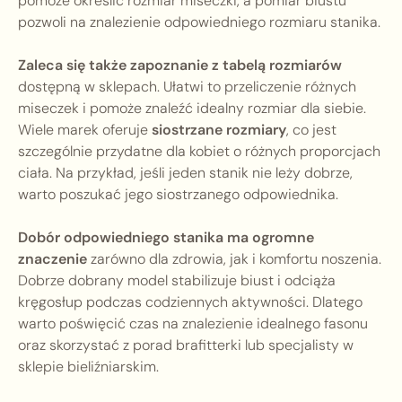
pomoże określić rozmiar miseczki, a pomiar biustu
pozwoli na znalezienie odpowiedniego rozmiaru stanika.
Zaleca się także zapoznanie z tabelą rozmiarów
dostępną w sklepach. Ułatwi to przeliczenie różnych
miseczek i pomoże znaleźć idealny rozmiar dla siebie.
Wiele marek oferuje
siostrzane rozmiary
, co jest
szczególnie przydatne dla kobiet o różnych proporcjach
ciała. Na przykład, jeśli jeden stanik nie leży dobrze,
warto poszukać jego siostrzanego odpowiednika.
Dobór odpowiedniego stanika ma ogromne
znaczenie
zarówno dla zdrowia, jak i komfortu noszenia.
Dobrze dobrany model stabilizuje biust i odciąża
kręgosłup podczas codziennych aktywności. Dlatego
warto poświęcić czas na znalezienie idealnego fasonu
oraz skorzystać z porad brafitterki lub specjalisty w
sklepie bieliźniarskim.