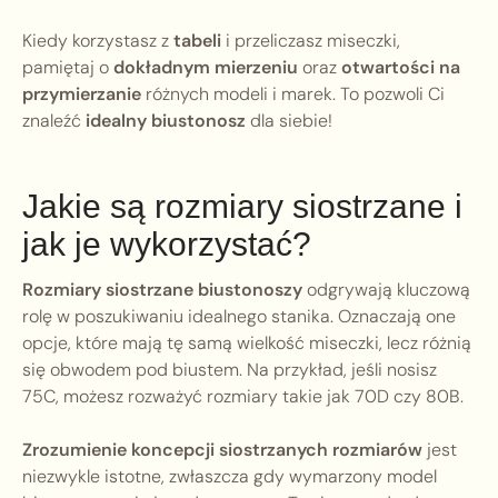
Kiedy korzystasz z
tabeli
i przeliczasz miseczki,
pamiętaj o
dokładnym mierzeniu
oraz
otwartości na
przymierzanie
różnych modeli i marek. To pozwoli Ci
znaleźć
idealny biustonosz
dla siebie!
Jakie są rozmiary siostrzane i
jak je wykorzystać?
Rozmiary siostrzane biustonoszy
odgrywają kluczową
rolę w poszukiwaniu idealnego stanika. Oznaczają one
opcje, które mają tę samą wielkość miseczki, lecz różnią
się obwodem pod biustem. Na przykład, jeśli nosisz
75C, możesz rozważyć rozmiary takie jak 70D czy 80B.
Zrozumienie koncepcji siostrzanych rozmiarów
jest
niezwykle istotne, zwłaszcza gdy wymarzony model