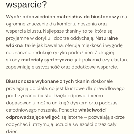
wsparcie?
Wybór odpowiednich materiałów do biustonoszy
ma
ogromne znaczenie dla komfortu noszenia oraz
wsparcia biustu. Najlepsze tkaniny to te, które są
przyjemne w dotyku i dobrze oddychają.
Naturalne
włókna
, takie jak bawełna, oferują miękkość i wygodę,
co znacznie redukuje ryzyko podrażnień. Z drugiej
strony
materiały syntetyczne
, jak poliamid czy elastan,
zapewniają elastyczność oraz dodatkowe wsparcie.
Biustonosze wykonane z tych tkanin
doskonale
przylegają do ciała, co jest kluczowe dla prawidłowego
podtrzymania biustu. Dzięki odpowiedniemu
dopasowaniu można uniknąć dyskomfortu podczas
całodniowego noszenia. Ponadto
właściwości
odprowadzające wilgoć
są istotne – pozwalają skórze
oddychać i utrzymują uczucie świeżości przez cały
dzień.