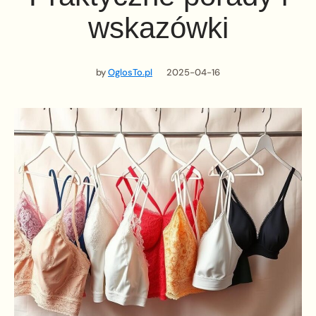
wskazówki
by
OglosTo.pl
2025-04-16