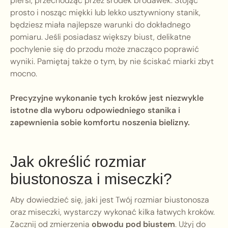
piersi, przechodząc przez środek brodawek. Stojąc
prosto i nosząc miękki lub lekko usztywniony stanik,
będziesz miała najlepsze warunki do dokładnego
pomiaru. Jeśli posiadasz większy biust, delikatne
pochylenie się do przodu może znacząco poprawić
wyniki. Pamiętaj także o tym, by nie ściskać miarki zbyt
mocno.
Precyzyjne wykonanie tych kroków jest niezwykle
istotne dla wyboru odpowiedniego stanika i
zapewnienia sobie komfortu noszenia bielizny.
Jak określić rozmiar
biustonosza i miseczki?
Aby dowiedzieć się, jaki jest Twój rozmiar biustonosza
oraz miseczki, wystarczy wykonać kilka łatwych kroków.
Zacznij od zmierzenia
obwodu pod biustem
. Użyj do