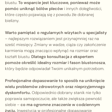
biustu.
To wsparcie jest kluczowe, ponieważ może
pomóc uniknąć bólów pleców
i innych dolegliwości,
które często pojawiają się z powodu źle dobranej
bielizny.
Warto pamiętać o regularnych wizytach u specjalisty
– najlepszym rozwiązaniem jest przynajmniej raz na
sześć miesięcy. Zmiany w wadze, ciąża czy zakończenie
karmienia mogą znacząco wpłynąć na rozmiar oraz
kształt biustu.
Dlatego konsultacja z ekspertem
pomoże określić idealny rozmiar i fason biustonosza
,
który będzie odpowiadał Twoim unikalnym potrzebom.
Profesjonalne dopasowanie to sposób na uniknięcie
wielu problemów zdrowotnych oraz nieprzyjemnego
dyskomfortu.
Odpowiednio dobrany stanik nie tylko
poprawia samopoczucie, ale także zwiększa pewność
siebie –
co ma ogromne znaczenie w codziennym
życiu.
Inwestycja w profesjonalne dopasowanie