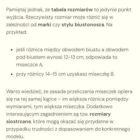
Pamiętaj jednak, że
tabela rozmiarów
to jedynie punkt
wyjścia. Rzeczywisty rozmiar może różnić się w
zależności od
marki
czy
stylu biustonosza
. Na
przykład:
jeśli różnica między obwodem biustu a obwodem
pod biustem wynosi 12-13 cm, odpowiada to
miseczce A,
przy różnicy 14-15 cm uzyskasz miseczkę B.
Warto wiedzieć, że zasada przeliczania miseczek opiera
się na tej samej logice – im większa różnica pomiędzy
wymiarami, tym większa miseczka. Dodatkowo
interesującym zagadnieniem są tzw.
rozmiary
siostrzane
, które mogą okazać się przydatne w
przypadku trudności z dopasowaniem do konkretnego
modelu.