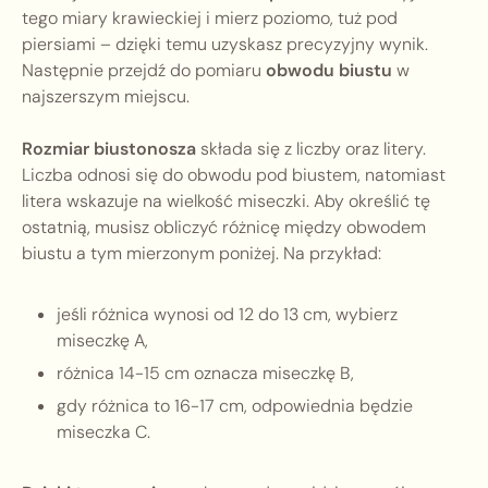
tego miary krawieckiej i mierz poziomo, tuż pod
piersiami – dzięki temu uzyskasz precyzyjny wynik.
Następnie przejdź do pomiaru
obwodu biustu
w
najszerszym miejscu.
Rozmiar biustonosza
składa się z liczby oraz litery.
Liczba odnosi się do obwodu pod biustem, natomiast
litera wskazuje na wielkość miseczki. Aby określić tę
ostatnią, musisz obliczyć różnicę między obwodem
biustu a tym mierzonym poniżej. Na przykład:
jeśli różnica wynosi od 12 do 13 cm, wybierz
miseczkę A,
różnica 14-15 cm oznacza miseczkę B,
gdy różnica to 16-17 cm, odpowiednia będzie
miseczka C.