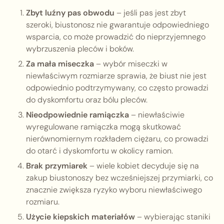
Zbyt luźny pas obwodu
– jeśli pas jest zbyt
szeroki, biustonosz nie gwarantuje odpowiedniego
wsparcia, co może prowadzić do nieprzyjemnego
wybrzuszenia pleców i boków.
Za mała miseczka
– wybór miseczki w
niewłaściwym rozmiarze sprawia, że biust nie jest
odpowiednio podtrzymywany, co często prowadzi
do dyskomfortu oraz bólu pleców.
Nieodpowiednie ramiączka
– niewłaściwie
wyregulowane ramiączka mogą skutkować
nierównomiernym rozkładem ciężaru, co prowadzi
do otarć i dyskomfortu w okolicy ramion.
Brak przymiarek
– wiele kobiet decyduje się na
zakup biustonoszy bez wcześniejszej przymiarki, co
znacznie zwiększa ryzyko wyboru niewłaściwego
rozmiaru.
Użycie kiepskich materiałów
– wybierając staniki