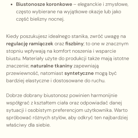
Biustonosze koronkowe
– eleganckie i zmysłowe,
często wybierane na wyjątkowe okazje lub jako
część bielizny nocnej.
Kiedy poszukujesz idealnego stanika, zwróć uwagę na
regulację ramiączek
oraz
fiszbiny
; to one w znacznym
stopniu wpływają na komfort noszenia i wsparcie
biustu. Materiały użyte do produkcji także mają istotne
znaczenie;
naturalne tkaniny
zapewniają
przewiewność, natomiast
syntetyczne
mogą być
bardziej elastyczne i dostosowane do ruchu.
Dobrze dobrany biustonosz powinien harmonijnie
współgrać z kształtem ciała oraz odpowiadać danej
sytuacji i osobistym preferencjom użytkownika. Warto
spróbować różnych stylów, aby odkryć ten najbardziej
właściwy dla siebie.