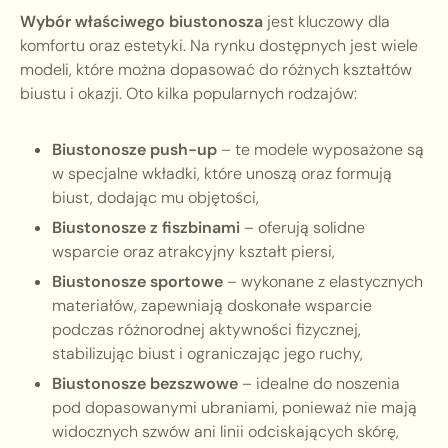
Wybór właściwego biustonosza
jest kluczowy dla
komfortu oraz estetyki. Na rynku dostępnych jest wiele
modeli, które można dopasować do różnych kształtów
biustu i okazji. Oto kilka popularnych rodzajów:
Biustonosze push-up
– te modele wyposażone są
w specjalne wkładki, które unoszą oraz formują
biust, dodając mu objętości,
Biustonosze z fiszbinami
– oferują solidne
wsparcie oraz atrakcyjny kształt piersi,
Biustonosze sportowe
– wykonane z elastycznych
materiałów, zapewniają doskonałe wsparcie
podczas różnorodnej aktywności fizycznej,
stabilizując biust i ograniczając jego ruchy,
Biustonosze bezszwowe
– idealne do noszenia
pod dopasowanymi ubraniami, ponieważ nie mają
widocznych szwów ani linii odciskających skórę,