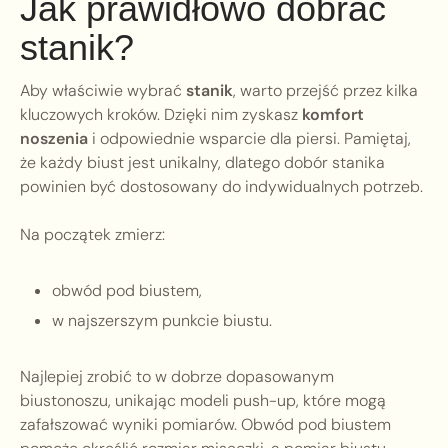
Jak prawidłowo dobrać
stanik?
Aby właściwie wybrać
stanik
, warto przejść przez kilka
kluczowych kroków. Dzięki nim zyskasz
komfort
noszenia
i odpowiednie wsparcie dla piersi. Pamiętaj,
że każdy biust jest unikalny, dlatego dobór stanika
powinien być dostosowany do indywidualnych potrzeb.
Na początek zmierz:
obwód pod biustem,
w najszerszym punkcie biustu.
Najlepiej zrobić to w dobrze dopasowanym
biustonoszu, unikając modeli push-up, które mogą
zafałszować wyniki pomiarów. Obwód pod biustem