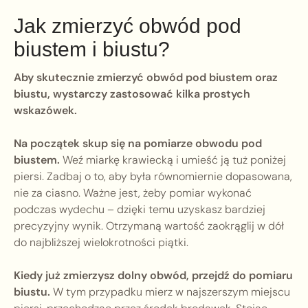
Jak zmierzyć obwód pod
biustem i biustu?
Aby skutecznie zmierzyć obwód pod biustem oraz
biustu, wystarczy zastosować kilka prostych
wskazówek.
Na początek skup się na pomiarze obwodu pod
biustem.
Weź miarkę krawiecką i umieść ją tuż poniżej
piersi. Zadbaj o to, aby była równomiernie dopasowana,
nie za ciasno. Ważne jest, żeby pomiar wykonać
podczas wydechu – dzięki temu uzyskasz bardziej
precyzyjny wynik. Otrzymaną wartość zaokrąglij w dół
do najbliższej wielokrotności piątki.
Kiedy już zmierzysz dolny obwód, przejdź do pomiaru
biustu.
W tym przypadku mierz w najszerszym miejscu