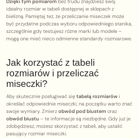
Dzięki tym pomiarom
bez trudu znajdziesz swój
idealny rozmiar w tabeli dostępnej w sklepach z
bielizną. Pamiętaj też, że przeliczanie miseczek może
być przydatne podczas wyboru odpowiedniego stanika,
szczególnie gdy testujesz różne marki lub modele –
mogą one mieć nieco odmienne standardy rozmiarowe.
Jak korzystać z tabeli
rozmiarów i przeliczać
miseczki?
Aby skutecznie posługiwać się
tabelą rozmiarów
i
określać odpowiednie miseczki, na początku warto znać
swoje wymiary. Zmierz
obwód pod biustem
oraz
obwód biustu
– te informacje są niezbędne. Gdy już je
zdobędziesz, możesz skorzystać z tabeli, aby ustalić
pasujący rozmiar miseczki.