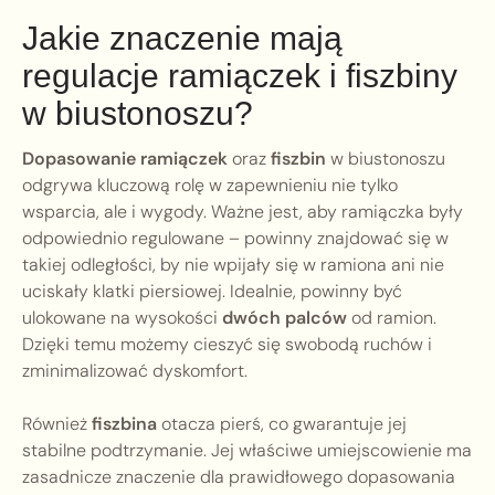
Jakie znaczenie mają
regulacje ramiączek i fiszbiny
w biustonoszu?
Dopasowanie ramiączek
oraz
fiszbin
w biustonoszu
odgrywa kluczową rolę w zapewnieniu nie tylko
wsparcia, ale i wygody. Ważne jest, aby ramiączka były
odpowiednio regulowane – powinny znajdować się w
takiej odległości, by nie wpijały się w ramiona ani nie
uciskały klatki piersiowej. Idealnie, powinny być
ulokowane na wysokości
dwóch palców
od ramion.
Dzięki temu możemy cieszyć się swobodą ruchów i
zminimalizować dyskomfort.
Również
fiszbina
otacza pierś, co gwarantuje jej
stabilne podtrzymanie. Jej właściwe umiejscowienie ma
zasadnicze znaczenie dla prawidłowego dopasowania