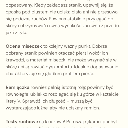
dopasowany. Kiedy zakładasz stanik, upewnij się, że
opaska pod biustem nie uciska ciała ani nie przesuwa
się podczas ruchów. Powinna stabilnie przylegać do
skóry i utrzymywać równą wysokość zarówno z przodu,
jak i z tyłu.
Ocena miseczek
to kolejny ważny punkt. Dobrze
dobrany stanik powinien otaczać piersi wokół ich
krawędzi, a materiał miseczki nie może wrzynać się w
skórę ani sprawiać dyskomfortu. Idealne dopasowanie
charakteryzuje się gładkim profilem piersi.
Ramiączka
również pełnią istotną rolę; powinny być
równoległe lub lekko rozbiegać się ku górze w kształcie
litery V. Sprawdź ich długość – muszą być
wystarczająco luźne, aby nie uciskały ramion.
Testy ruchowe
są kluczowe! Poruszaj rękami i pochyl