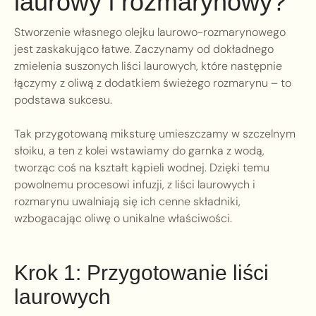
laurowy i rozmarynowy?
Stworzenie własnego olejku laurowo-rozmarynowego
jest zaskakująco łatwe. Zaczynamy od dokładnego
zmielenia suszonych liści laurowych, które następnie
łączymy z oliwą z dodatkiem świeżego rozmarynu – to
podstawa sukcesu.
Tak przygotowaną miksturę umieszczamy w szczelnym
słoiku, a ten z kolei wstawiamy do garnka z wodą,
tworząc coś na kształt kąpieli wodnej. Dzięki temu
powolnemu procesowi infuzji, z liści laurowych i
rozmarynu uwalniają się ich cenne składniki,
wzbogacając oliwę o unikalne właściwości.
Krok 1: Przygotowanie liści
laurowych