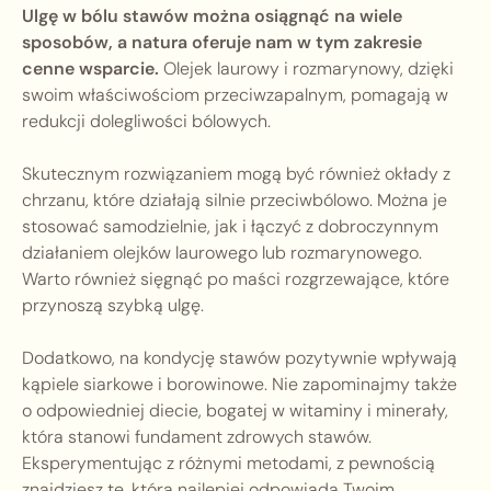
Ulgę w bólu stawów można osiągnąć na wiele
sposobów, a natura oferuje nam w tym zakresie
cenne wsparcie.
Olejek laurowy i rozmarynowy, dzięki
swoim właściwościom przeciwzapalnym, pomagają w
redukcji dolegliwości bólowych.
Skutecznym rozwiązaniem mogą być również okłady z
chrzanu, które działają silnie przeciwbólowo. Można je
stosować samodzielnie, jak i łączyć z dobroczynnym
działaniem olejków laurowego lub rozmarynowego.
Warto również sięgnąć po maści rozgrzewające, które
przynoszą szybką ulgę.
Dodatkowo, na kondycję stawów pozytywnie wpływają
kąpiele siarkowe i borowinowe. Nie zapominajmy także
o odpowiedniej diecie, bogatej w witaminy i minerały,
która stanowi fundament zdrowych stawów.
Eksperymentując z różnymi metodami, z pewnością
znajdziesz tę, która najlepiej odpowiada Twoim