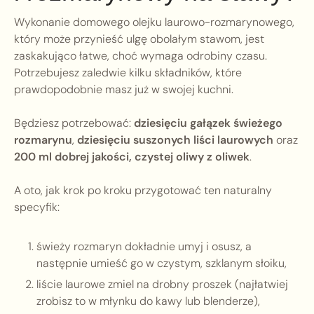
Wykonanie domowego olejku laurowo-rozmarynowego,
który może przynieść ulgę obolałym stawom, jest
zaskakująco łatwe, choć wymaga odrobiny czasu.
Potrzebujesz zaledwie kilku składników, które
prawdopodobnie masz już w swojej kuchni.
Będziesz potrzebować:
dziesięciu gałązek świeżego
rozmarynu
,
dziesięciu suszonych liści laurowych
oraz
200 ml dobrej jakości, czystej oliwy z oliwek
.
A oto, jak krok po kroku przygotować ten naturalny
specyfik:
świeży rozmaryn dokładnie umyj i osusz, a
następnie umieść go w czystym, szklanym słoiku,
liście laurowe zmiel na drobny proszek (najłatwiej
zrobisz to w młynku do kawy lub blenderze),