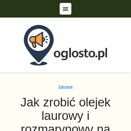
Zdrowie
Jak zrobić olejek
laurowy i
rozmarynowy na