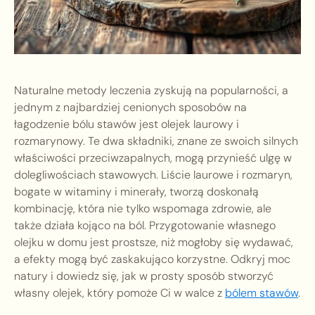
Naturalne metody leczenia zyskują na popularności, a
jednym z najbardziej cenionych sposobów na
łagodzenie bólu stawów jest olejek laurowy i
rozmarynowy. Te dwa składniki, znane ze swoich silnych
właściwości przeciwzapalnych, mogą przynieść ulgę w
dolegliwościach stawowych. Liście laurowe i rozmaryn,
bogate w witaminy i minerały, tworzą doskonałą
kombinację, która nie tylko wspomaga zdrowie, ale
także działa kojąco na ból. Przygotowanie własnego
olejku w domu jest prostsze, niż mogłoby się wydawać,
a efekty mogą być zaskakująco korzystne. Odkryj moc
natury i dowiedz się, jak w prosty sposób stworzyć
własny olejek, który pomoże Ci w walce z
bólem stawów
.