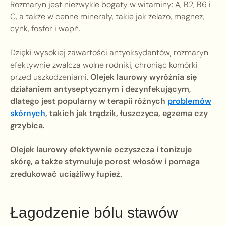
Rozmaryn jest niezwykle bogaty w witaminy: A, B2, B6 i
C, a także w cenne minerały, takie jak żelazo, magnez,
cynk, fosfor i wapń.
Dzięki wysokiej zawartości antyoksydantów, rozmaryn
efektywnie zwalcza wolne rodniki, chroniąc komórki
przed uszkodzeniami.
Olejek laurowy wyróżnia się
działaniem antyseptycznym i dezynfekującym,
dlatego jest popularny w terapii różnych
problemów
skórnych
, takich jak trądzik, łuszczyca, egzema czy
grzybica.
Olejek laurowy efektywnie oczyszcza i tonizuje
skórę, a także stymuluje porost włosów i pomaga
zredukować uciążliwy łupież.
Łagodzenie bólu stawów