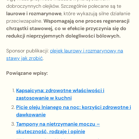
dobroczynnych olejków. Szczególnie polecane są te
laurowe i rozmarynowe
, które wykazują silne działanie
przeciwzapalne.
Wspomagają one proces regeneracji
chrząstki stawowej, co w efekcie przyczynia się do
redukcji nieprzyjemnych dolegliwości bólowych.
Sponsor publikacji:
olejek laurowy i rozmarynowy na
stawy jak zrobić
.
Powiązane wpisy:
Kapsaicyna: zdrowotne właściwości i
zastosowanie w kuchni
Picie oleju lnianego na noc: korzyści zdrowotne i
dawkowanie
Tampony na nietrzymanie moczu –
skuteczność, rodzaje i opinie