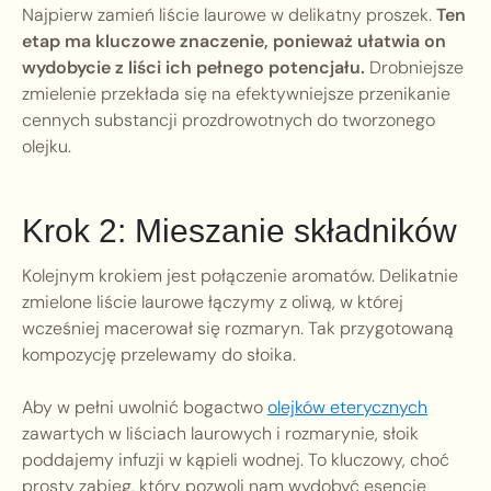
Najpierw zamień liście laurowe w delikatny proszek.
Ten
etap ma kluczowe znaczenie, ponieważ ułatwia on
wydobycie z liści ich pełnego potencjału.
Drobniejsze
zmielenie przekłada się na efektywniejsze przenikanie
cennych substancji prozdrowotnych do tworzonego
olejku.
Krok 2: Mieszanie składników
Kolejnym krokiem jest połączenie aromatów. Delikatnie
zmielone liście laurowe łączymy z oliwą, w której
wcześniej macerował się rozmaryn. Tak przygotowaną
kompozycję przelewamy do słoika.
Aby w pełni uwolnić bogactwo
olejków eterycznych
zawartych w liściach laurowych i rozmarynie, słoik
poddajemy infuzji w kąpieli wodnej. To kluczowy, choć
prosty zabieg, który pozwoli nam wydobyć esencję