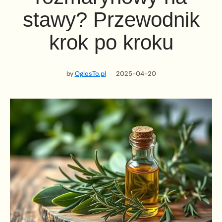
stawy? Przewodnik
krok po kroku
by
OglosTo.pl
2025-04-20