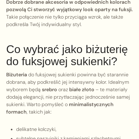
Dobrze dobrane akcesoria w odpowiednich kolorach
pozwolą Ci stworzyć wyjątkowy look oparty na fuksji.
Takie połączenie nie tylko przyciąga wzrok, ale także
podkreśla Twój indywidualny styl.
Co wybrać jako biżuterię
do fuksjowej sukienki?
Biżuteria
do fuksjowej sukienki powinna być starannie
dobrana, aby podkreślić jej intensywny kolor. Idealnym
wyborem będą
srebro
oraz
białe złoto
– te materiały
dodają elegancji, nie przytłaczając jednocześnie samej
sukienki. Warto pomyśleć o
minimalistycznych
formach
, takich jak:
delikatne kolczyki,
subtelne naszyjniki z kamieniami szlachetnymi.