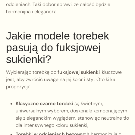
odcieniach. Taki dobór sprawi, że całość będzie
harmonijna i elegancka.
Jakie modele torebek
pasują do fuksjowej
sukienki?
Wybierając torebkę do
fuksjowej sukienki
, kluczowe
jest, aby zwrócić uwagę na jej kolor i styl. Oto kilka
propozycji:
Klasyczne czarne torebki
są świetnym,
uniwersalnym wyborem, doskonale komponującym
się z eleganckim wyglądem, stanowiąc neutralne tło
dla intensywnego koloru sukienki,
Torebki w odcieniach beżowych
harmonizują z