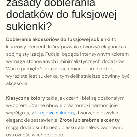
zasady dobierania
dodatków do fuksjowej
sukienki?
Dobieranie akcesoriów do fuksjowej sukienki
to
kluczowy element, który pozwala stworzyć elegancką i
spójną stylizację. Fuksja, będąca intensywnym kolorem,
wymaga stonowanych i minimalistycznych dodatków.
Warto pamiętać o zasadzie umiaru — im bardziej
wyrazista jest sukienka, tym delikatniejsze powinny być
akcesoria.
Klasyczne kolory
takie jak czerń i biel są doskonałym
wyborem. Czarne obuwie oraz torebki harmonijnie
współgrają z
fuksjową sukienką
, tworząc niezwykle
eleganckie zestawienia.
Złote lub srebrne akcenty
mogą dodać subtelnego blasku, ale należy zachować
ostrożność w ich doborze.