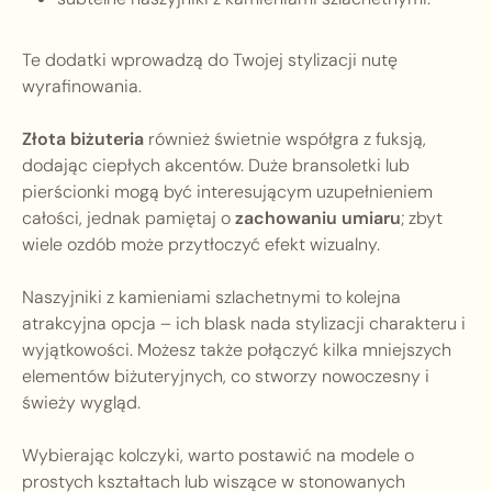
Te dodatki wprowadzą do Twojej stylizacji nutę
wyrafinowania.
Złota biżuteria
również świetnie współgra z fuksją,
dodając ciepłych akcentów. Duże bransoletki lub
pierścionki mogą być interesującym uzupełnieniem
całości, jednak pamiętaj o
zachowaniu umiaru
; zbyt
wiele ozdób może przytłoczyć efekt wizualny.
Naszyjniki z kamieniami szlachetnymi to kolejna
atrakcyjna opcja – ich blask nada stylizacji charakteru i
wyjątkowości. Możesz także połączyć kilka mniejszych
elementów biżuteryjnych, co stworzy nowoczesny i
świeży wygląd.
Wybierając kolczyki, warto postawić na modele o
prostych kształtach lub wiszące w stonowanych