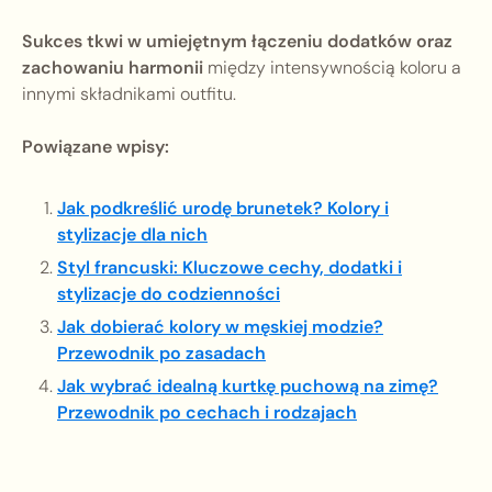
Sukces tkwi w umiejętnym łączeniu dodatków oraz
zachowaniu harmonii
między intensywnością koloru a
innymi składnikami outfitu.
Powiązane wpisy:
Jak podkreślić urodę brunetek? Kolory i
stylizacje dla nich
Styl francuski: Kluczowe cechy, dodatki i
stylizacje do codzienności
Jak dobierać kolory w męskiej modzie?
Przewodnik po zasadach
Jak wybrać idealną kurtkę puchową na zimę?
Przewodnik po cechach i rodzajach