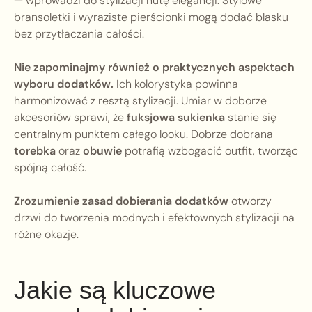
— wprowadzi do stylizacji nutę elegancji. Stylowe
bransoletki i wyraziste pierścionki mogą dodać blasku
bez przytłaczania całości.
Nie zapominajmy również o praktycznych aspektach
wyboru dodatków.
Ich kolorystyka powinna
harmonizować z resztą stylizacji. Umiar w doborze
akcesoriów sprawi, że
fuksjowa sukienka
stanie się
centralnym punktem całego looku. Dobrze dobrana
torebka
oraz
obuwie
potrafią wzbogacić outfit, tworząc
spójną całość.
Zrozumienie zasad dobierania dodatków
otworzy
drzwi do tworzenia modnych i efektownych stylizacji na
różne okazje.
Jakie są kluczowe