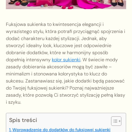
Fuksjowa sukienka to kwintesencja elegancji i
wyrazistego stylu, która potrafi przyciągnąć spojrzenia i
dodać charakteru każdej stylizacji. Jednak, aby
stworzyć idealny look, kluczowe jest odpowiednie
dobranie dodatków, które w harmonijny sposób
dopełnią intensywny
kolor sukienki
. W świecie mody
zasady dobierania akcesoriów mogą być zawiłe –
minimalizm i stonowana kolorystyka to klucz do
sukcesu. Zastanawiasz się, jakie dodatki będą pasować
do Twojej fuksjowej sukienki? Poznaj najważniejsze
zasady, które pozwolą Ci stworzyć stylizację pełną klasy
i szyku.
Spis treści
Wprowadzenie do dodatków do fuksjowej sukienki