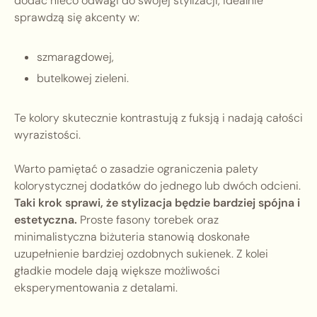
dodać nieco odwagi do swojej stylizacji, idealnie
sprawdzą się akcenty w:
szmaragdowej,
butelkowej zieleni.
Te kolory skutecznie kontrastują z fuksją i nadają całości
wyrazistości.
Warto pamiętać o zasadzie ograniczenia palety
kolorystycznej dodatków do jednego lub dwóch odcieni.
Taki krok sprawi, że stylizacja będzie bardziej spójna i
estetyczna.
Proste fasony torebek oraz
minimalistyczna biżuteria stanowią doskonałe
uzupełnienie bardziej ozdobnych sukienek. Z kolei
gładkie modele dają większe możliwości
eksperymentowania z detalami.