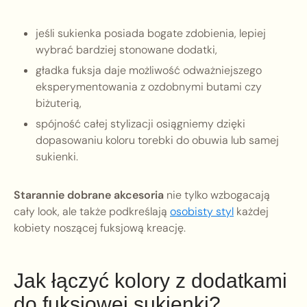
jeśli sukienka posiada bogate zdobienia, lepiej
wybrać bardziej stonowane dodatki,
gładka fuksja daje możliwość odważniejszego
eksperymentowania z ozdobnymi butami czy
biżuterią,
spójność całej stylizacji osiągniemy dzięki
dopasowaniu koloru torebki do obuwia lub samej
sukienki.
Starannie dobrane akcesoria
nie tylko wzbogacają
cały look, ale także podkreślają
osobisty styl
każdej
kobiety noszącej fuksjową kreację.
Jak łączyć kolory z dodatkami
do fuksjowej sukienki?