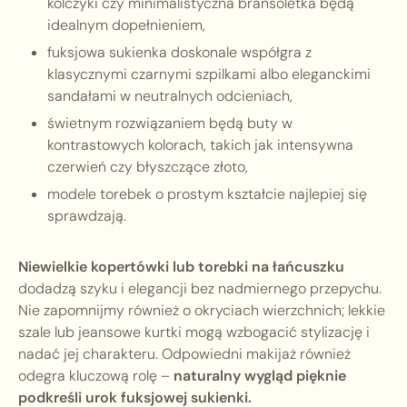
kolczyki czy minimalistyczna bransoletka będą
idealnym dopełnieniem,
fuksjowa sukienka doskonale współgra z
klasycznymi czarnymi szpilkami albo eleganckimi
sandałami w neutralnych odcieniach,
świetnym rozwiązaniem będą buty w
kontrastowych kolorach, takich jak intensywna
czerwień czy błyszczące złoto,
modele torebek o prostym kształcie najlepiej się
sprawdzają.
Niewielkie kopertówki lub torebki na łańcuszku
dodadzą szyku i elegancji bez nadmiernego przepychu.
Nie zapomnijmy również o okryciach wierzchnich; lekkie
szale lub jeansowe kurtki mogą wzbogacić stylizację i
nadać jej charakteru. Odpowiedni makijaż również
odegra kluczową rolę –
naturalny wygląd pięknie
podkreśli urok fuksjowej sukienki.