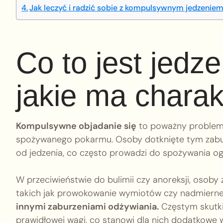
Jak leczyć i radzić sobie z kompulsywnym jedzenie
Co to jest jedz
jakie ma charak
Kompulsywne objadanie się
to poważny problem c
spożywanego pokarmu. Osoby dotknięte tym zabu
od jedzenia, co często prowadzi do spożywania og
W przeciwieństwie do bulimii czy anoreksji, osob
takich jak prowokowanie wymiotów czy nadmierne
innymi zaburzeniami odżywiania.
Częstym skutk
prawidłowej wagi, co stanowi dla nich dodatkowe 