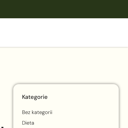
Kategorie
Bez kategorii
Dieta