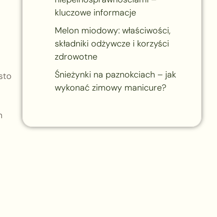
kluczowe informacje
Melon miodowy: właściwości,
składniki odżywcze i korzyści
zdrowotne
Śnieżynki na paznokciach – jak
sto
wykonać zimowy manicure?
h