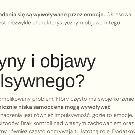
dania się są wywoływane przez emocje.
Okresowa
 jest niezwykle charakterystycznym objawem tego
yny i objawy
ulsywnego?
omplikowany problem, który często ma swoje korzenie
ronicznie niska samoocena mogą wywoływać
naczenia jest również impulsywność, gdzie to emocje, 
h epizodów. Brak kontroli nad własnym zachowaniem oraz
yny również często odgrywają tu istotną rolę. Dodatko