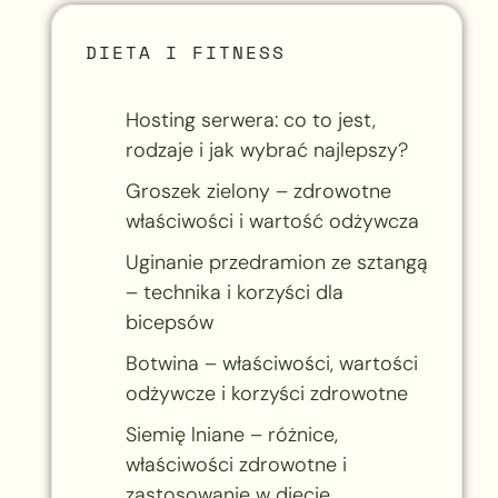
DIETA I FITNESS
Hosting serwera: co to jest,
rodzaje i jak wybrać najlepszy?
Groszek zielony – zdrowotne
właściwości i wartość odżywcza
Uginanie przedramion ze sztangą
– technika i korzyści dla
bicepsów
Botwina – właściwości, wartości
odżywcze i korzyści zdrowotne
Siemię lniane – różnice,
właściwości zdrowotne i
zastosowanie w diecie