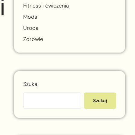
i
Fitness i ćwiczenia
Moda
Uroda
Zdrowie
Szukaj
Szukaj