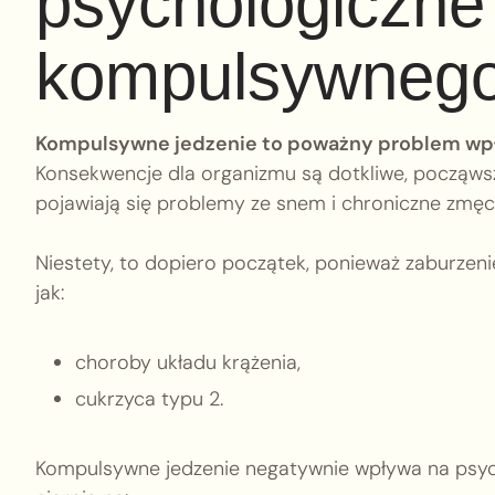
psychologiczne
kompulsywneg
Kompulsywne jedzenie to poważny problem wp
Konsekwencje dla organizmu są dotkliwe, począws
pojawiają się problemy ze snem i chroniczne zmęc
Niestety, to dopiero początek, ponieważ zaburzen
jak:
choroby układu krążenia,
cukrzyca typu 2.
Kompulsywne jedzenie negatywnie wpływa na psyc