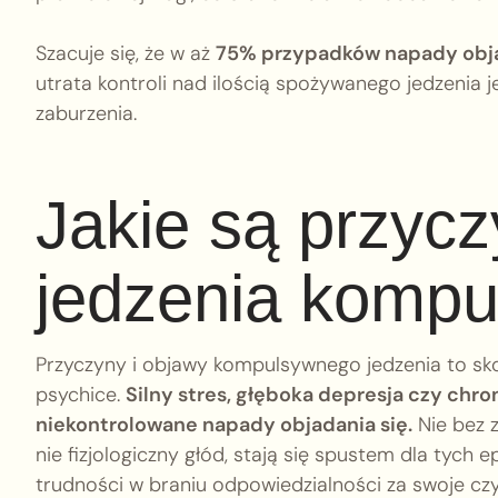
Szacuje się, że w aż
75% przypadków napady obja
utrata kontroli nad ilością spożywanego jedzenia
zaburzenia.
Jakie są przycz
jedzenia komp
Przyczyny i objawy kompulsywnego jedzenia to sk
psychice.
Silny stres, głęboka depresja czy ch
niekontrolowane napady objadania się.
Nie bez z
nie fizjologiczny głód, stają się spustem dla tyc
trudności w braniu odpowiedzialności za swoje cz