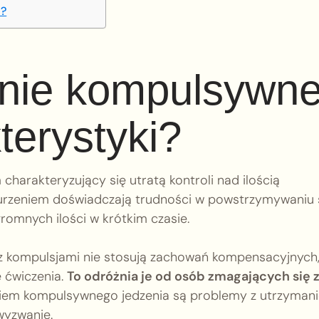
m?
enie kompulsywne
terystyki?
harakteryzujący się utratą kontroli nad ilością
rzeniem doświadczają trudności w powstrzymywaniu 
romnych ilości w krótkim czasie.
y z kompulsjami nie stosują zachowań kompensacyjnych
 ćwiczenia.
To odróżnia je od osób zmagających się 
iem kompulsywnego jedzenia są problemy z utrzyman
wyzwanie.