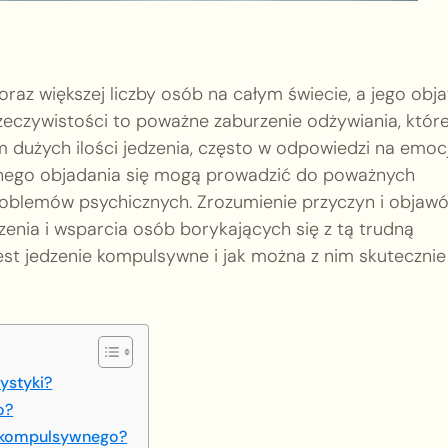
oraz większej liczby osób na całym świecie, a jego obj
zeczywistości to poważne zaburzenie odżywiania, któr
dużych ilości jedzenia, często w odpowiedzi na emocj
ywnego objadania się mogą prowadzić do poważnych
roblemów psychicznych. Zrozumienie przyczyn i objaw
zenia i wsparcia osób borykających się z tą trudną
 jest jedzenie kompulsywne i jak można z nim skutecznie
ystyki?
o?
ia kompulsywnego?