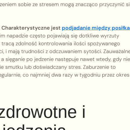
zeniem sobie ze stresem mogą znacząco przyczynić s
.
Charakterystyczne jest
podjadanie między posiłk
im napadzie często pojawiają się dotkliwe wyrzuty
 tracą zdolność kontrolowania ilości spożywanego
i, i mają trudności z odczuwaniem sytości. Zauważaln
 a sięganie po jedzenie następuje nawet wtedy, gdy ni
ie smutku lub doświadczany stres. Zaburzenie to
egularnie, co najmniej dwa razy w tygodniu przez okres
 zdrowotne i