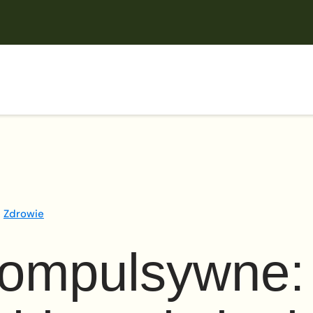
Zdrowie
kompulsywne: