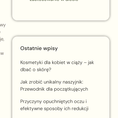
awy
e
e,
Ostatnie wpisy
ów
Kosmetyki dla kobiet w ciąży – jak
dbać o skórę?
Jak zrobić unikalny naszyjnik:
Przewodnik dla początkujących
Przyczyny opuchniętych oczu i
efektywne sposoby ich redukcji