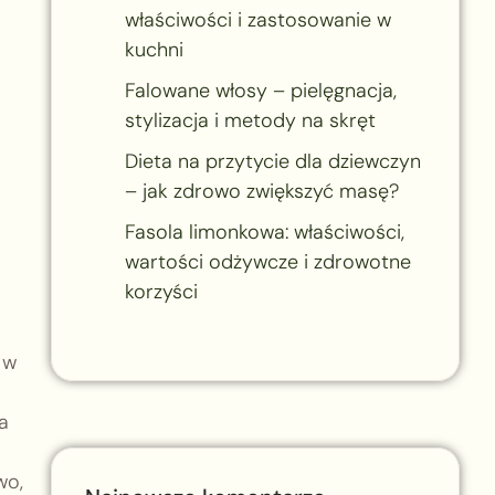
właściwości i zastosowanie w
kuchni
Falowane włosy – pielęgnacja,
stylizacja i metody na skręt
Dieta na przytycie dla dziewczyn
– jak zdrowo zwiększyć masę?
Fasola limonkowa: właściwości,
wartości odżywcze i zdrowotne
korzyści
 w
a
wo,