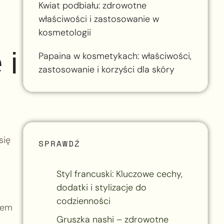
Kwiat podbiału: zdrowotne
właściwości i zastosowanie w
kosmetologii
 i
Papaina w kosmetykach: właściwości,
zastosowanie i korzyści dla skóry
się
SPRAWDŹ
Styl francuski: Kluczowe cechy,
,
dodatki i stylizacje do
z
codzienności
iem
Gruszka nashi – zdrowotne