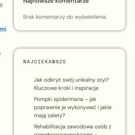
Najnowsze komentarze
ię
Brak komentarzy do wyświetlenia.
ami
e
NAJCIEKAWSZE
e
Jak odkryć swój unikalny styl?
Kluczowe kroki i inspiracje
Pompki spidermana – jak
poprawnie je wykonywać i jakie
mają zalety?
Rehabilitacja zawodowa osób z
niepełnosprawnościami –