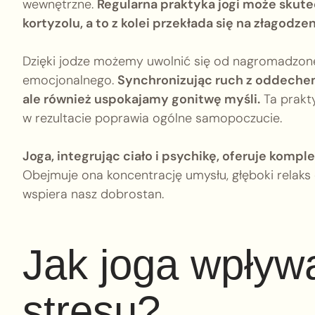
wewnętrzne.
Regularna praktyka jogi może skut
kortyzolu, a to z kolei przekłada się na złagodze
Dzięki jodze możemy uwolnić się od nagromadzoneg
emocjonalnego.
Synchronizując ruch z oddechem
ale również uspokajamy gonitwę myśli.
Ta prakt
w rezultacie poprawia ogólne samopoczucie.
Joga, integrując ciało i psychikę, oferuje kom
Obejmuje ona koncentrację umysłu, głęboki relaks
wspiera nasz dobrostan.
Jak joga wpływ
stresu?