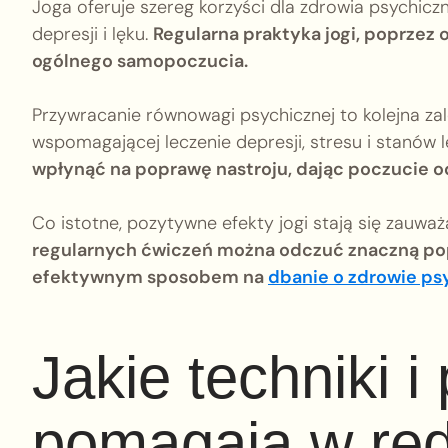
Joga oferuje szereg korzyści dla zdrowia psychic
depresji i lęku.
Regularna praktyka jogi, poprzez
ogólnego samopoczucia.
Przywracanie równowagi psychicznej to kolejna zale
wspomagającej leczenie depresji, stresu i stanów 
wpłynąć na poprawę nastroju, dając poczucie o
Co istotne, pozytywne efekty jogi stają się zauw
regularnych ćwiczeń można odczuć znaczną pop
efektywnym sposobem na
dbanie o zdrowie ps
Jakie techniki i 
pomagają w red