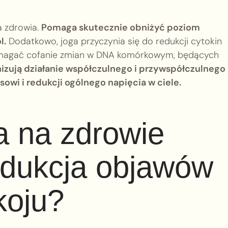
a zdrowia.
Pomaga skutecznie obniżyć poziom
l.
Dodatkowo, joga przyczynia się do redukcji cytokin
pomagać cofanie zmian w DNA komórkowym, będących
nizują działanie współczulnego i przywspółczulnego
owi i redukcji ogólnego napięcia w ciele.
a na zdrowie
edukcja objawów
koju?