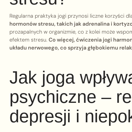
Regularna praktyka jogi przynosi liczne korzyści dl
hormonów stresu, takich jak adrenalina i kortyzo
prozapalnych w organizmie, co z kolei może ws
efektem stresu.
Co więcej, ćwiczenia jogi harmo
układu nerwowego, co sprzyja głębokiemu relaks
Jak joga wpływ
psychiczne – r
depresji i niepo