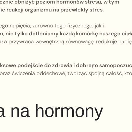
ecznie obniżyć poziom hormonów stresu, w tym
nie reakcji organizmu na przewlekły stres.
o napięcia, zarówno tego fizycznego, jak i
, nie tylko dotleniamy każdą komórkę naszego ciał
yka przywraca wewnętrzną równowagę, redukuje napięc
pleksowe podejście do zdrowia i dobrego samopoczuc
 oraz ćwiczenia oddechowe, tworząc spójną całość, kt
a na hormony