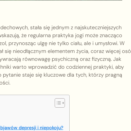
oddechowych, stała się jednym z najskuteczniejszych
skazują, że regularna praktyka jogi może znacząco
l, przynosząc ulgę nie tylko ciału, ale i umysłowi. W
ał się nieodłącznym elementem życia, coraz więcej os
zywracają równowagę psychiczną oraz fizyczną. Jak
chniki warto wprowadzić do codziennej praktyki, aby
pytanie staje się kluczowe dla tych, którzy pragną
ości.
bjawów depresji i niepokoju?