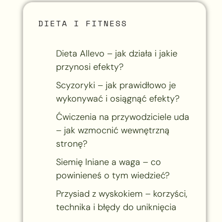
DIETA I FITNESS
Dieta Allevo – jak działa i jakie
przynosi efekty?
Scyzoryki – jak prawidłowo je
wykonywać i osiągnąć efekty?
Ćwiczenia na przywodziciele uda
– jak wzmocnić wewnętrzną
stronę?
Siemię lniane a waga – co
powinieneś o tym wiedzieć?
Przysiad z wyskokiem – korzyści,
technika i błędy do uniknięcia