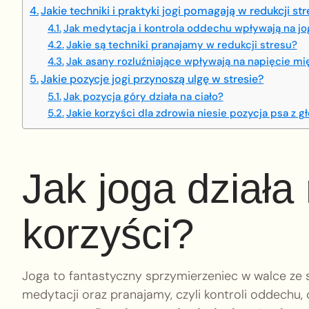
Jakie techniki i praktyki jogi pomagają w redukcji st
Jak medytacja i kontrola oddechu wpływają na jo
Jakie są techniki pranajamy w redukcji stresu?
Jak asany rozluźniające wpływają na napięcie m
Jakie pozycje jogi przynoszą ulgę w stresie?
Jak pozycja góry działa na ciało?
Jakie korzyści dla zdrowia niesie pozycja psa z g
Jak joga działa 
korzyści?
Joga to fantastyczny sprzymierzeniec w walce ze 
medytacji oraz pranajamy, czyli kontroli oddechu,