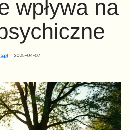
e wpływa na
psychiczne
o.pl
2025-04-07