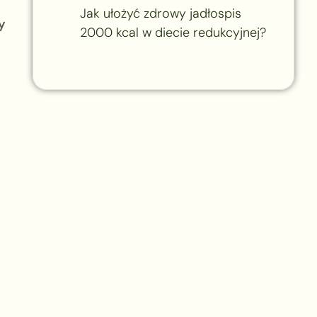
Jak ułożyć zdrowy jadłospis
y
2000 kcal w diecie redukcyjnej?