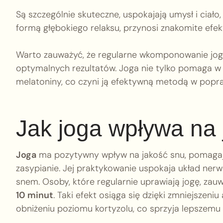
Są szczególnie skuteczne, uspokajają umysł i ciało
formą głębokiego relaksu, przynosi znakomite efek
Warto zauważyć, że regularne wkomponowanie jogi
optymalnych rezultatów. Joga nie tylko pomaga w r
melatoniny, co czyni ją efektywną metodą w popraw
Jak joga wpływa na
Joga
ma pozytywny wpływ na jakość snu, pomagając 
zasypianie. Jej praktykowanie uspokaja układ nerwo
snem. Osoby, które regularnie uprawiają jogę, zauw
10 minut
. Taki efekt osiąga się dzięki zmniejsze
obniżeniu poziomu kortyzolu, co sprzyja lepszemu 