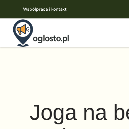
Współpraca i kontakt
Joga na b