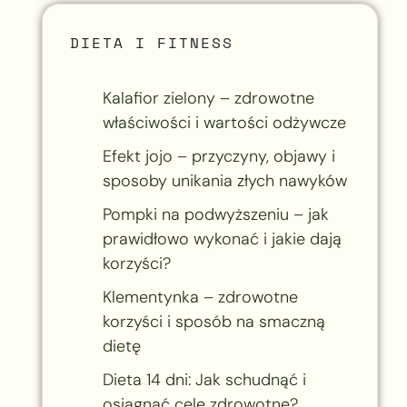
DIETA I FITNESS
Kalafior zielony – zdrowotne
właściwości i wartości odżywcze
Efekt jojo – przyczyny, objawy i
sposoby unikania złych nawyków
Pompki na podwyższeniu – jak
prawidłowo wykonać i jakie dają
korzyści?
Klementynka – zdrowotne
korzyści i sposób na smaczną
dietę
Dieta 14 dni: Jak schudnąć i
osiągnąć cele zdrowotne?