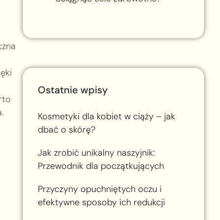
czna
ęki
Ostatnie wpisy
rto
.
Kosmetyki dla kobiet w ciąży – jak
dbać o skórę?
Jak zrobić unikalny naszyjnik:
Przewodnik dla początkujących
Przyczyny opuchniętych oczu i
efektywne sposoby ich redukcji