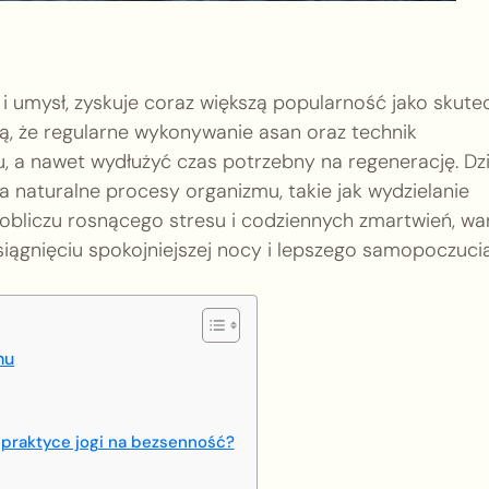
 i umysł, zyskuje coraz większą popularność jako skute
ą, że regularne wykonywanie asan oraz technik
a nawet wydłużyć czas potrzebny na regenerację. Dzi
ra naturalne procesy organizmu, takie jak wydzielanie
 obliczu rosnącego stresu i codziennych zmartwień, wa
iągnięciu spokojniejszej nocy i lepszego samopoczucia
nu
 praktyce jogi na bezsenność?