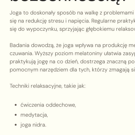
Joga to doskonały sposób na walkę z problemami 
się na redukcję stresu i napięcia. Regularne pra
się do wypoczynku, sprzyjając głębokiemu relaksow
Badania dowodzą, że joga wpływa na produkcję mel
czuwania. Wyższy poziom melatoniny ułatwia zasypi
praktykują jogę na co dzień, dostrzega znaczną po
pomocnym narzędziem dla tych, którzy zmagają si
Techniki relaksacyjne, takie jak:
ćwiczenia oddechowe,
medytacja,
joga nidra.