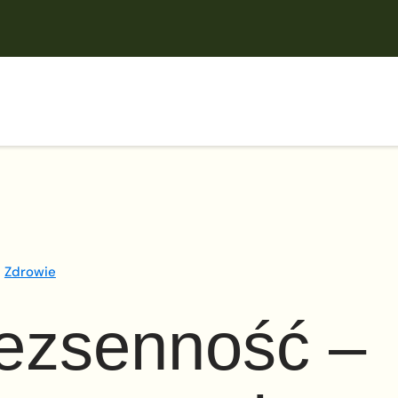
Zdrowie
ezsenność –