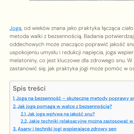
Joga
, od wieków znana jako praktyka łącząca ciało
metoda walki z bezsennością. Badania potwierdzaj
oddechowych może znacząco poprawić jakość snu, 
uspokojeniu umysłu i redukcji napięcia, joga wspie
melatoniny, co jest kluczowe dla zdrowego snu. W
zastanowić się, jak praktyka jogi może pomóc w os
Spis treści
Joga na bezsenność – skuteczne metody poprawy s
Jak joga pomaga w walce z bezsennością?
Jak joga wpływa na jakość snu?
Jakie techniki relaksacyjne można zastosować w
Asany i techniki jogi wspierające zdrowy sen