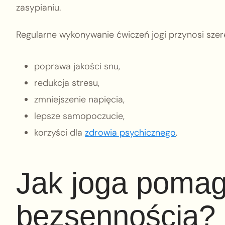
zasypianiu.
Regularne wykonywanie ćwiczeń jogi przynosi szere
poprawa jakości snu,
redukcja stresu,
zmniejszenie napięcia,
lepsze samopoczucie,
korzyści dla
zdrowia psychicznego
.
Jak joga pomag
bezsennością?