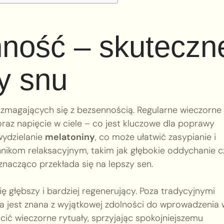
ność – skuteczn
y snu
 zmagających się z bezsennością. Regularne wieczorne
raz napięcie w ciele – co jest kluczowe dla poprawy
wydzielanie
melatoniny
, co może ułatwić zasypianie i
chnikom relaksacyjnym, takim jak głębokie oddychanie c
nacząco przekłada się na lepszy sen.
się głębszy i bardziej regenerujący. Poza tradycyjnymi
ra jest znana z wyjątkowej zdolności do wprowadzenia 
cić wieczorne rytuały, sprzyjając spokojniejszemu