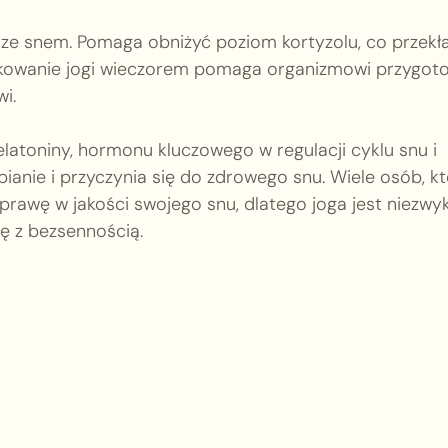
ze snem. Pomaga obniżyć poziom kortyzolu, co przekł
ktykowanie jogi wieczorem pomaga organizmowi przygo
i.
atoniny, hormonu kluczowego w regulacji cyklu snu i
anie i przyczynia się do zdrowego snu. Wiele osób, k
prawę w jakości swojego snu, dlatego joga jest niezwy
ę z bezsennością.