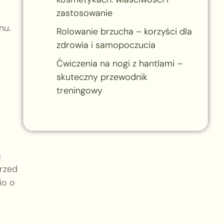
zastosowanie
nu.
Rolowanie brzucha – korzyści dla
zdrowia i samopoczucia
Ćwiczenia na nogi z hantlami –
skuteczny przewodnik
treningowy
ą
przed
io o