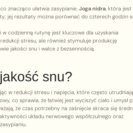
, co znacząco ułatwia zasypianie.
Joga nidra
, która jest
ty; jej rezultaty można porównać do czterech godzin s
 w codzienną rutynę jest kluczowe dla uzyskania
edukcji stresu, ale również stymuluje produkcję
ie jakości snu i walce z bezsennością.
 jakość snu?
w redukcji stresu i napięcia, które często utrudniaj
wy, co sprawia, że łatwiej jest wyciszyć ciało i umysł 
ażają, że czas potrzebny na zaśnięcie skraca się średn
niu aktywności układu nerwowego współczulnego oraz
zasypianiu.