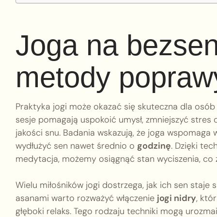
Joga na bezsen
metody popraw
Praktyka jogi może okazać się skuteczna dla osób
sesje pomagają uspokoić umysł, zmniejszyć stres o
jakości snu. Badania wskazują, że joga wspomaga 
wydłużyć sen nawet średnio o
godzinę
. Dzięki te
medytacja, możemy osiągnąć stan wyciszenia, co z
Wielu miłośników jogi dostrzega, jak ich sen staje 
asanami warto rozważyć włączenie
jogi nidry
, któ
głęboki relaks. Tego rodzaju techniki mogą urozmai