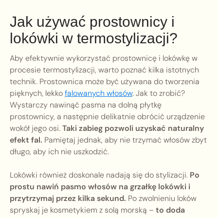
Jak używać prostownicy i
lokówki w termostylizacji?
Aby efektywnie wykorzystać prostownicę i lokówkę w
procesie termostylizacji, warto poznać kilka istotnych
technik. Prostownica może być używana do tworzenia
pięknych, lekko
falowanych włosów
. Jak to zrobić?
Wystarczy nawinąć pasma na dolną płytkę
prostownicy, a następnie delikatnie obrócić urządzenie
wokół jego osi.
Taki zabieg pozwoli uzyskać naturalny
efekt fal.
Pamiętaj jednak, aby nie trzymać włosów zbyt
długo, aby ich nie uszkodzić.
Lokówki również doskonale nadają się do stylizacji.
Po
prostu nawiń pasmo włosów na grzałkę lokówki i
przytrzymaj przez kilka sekund.
Po zwolnieniu loków
spryskaj je kosmetykiem z solą morską –
to doda