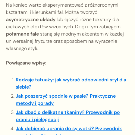
Na koniec warto eksperymentować z różnorodnymi
kształtami i kierunkami fal. Można tworzyć
asymetryczne układy
lub łączyć różne tekstury dla
ciekawych efektów wizualnych. Dzięki tym zabiegom
połamane fale
staną się modnym akcentem w każdej
uniwersalnej fryzurze oraz sposobem na wyrażenie
własnego stylu.
Powiązane wpisy:
Rodzaje tatuaży: jak wybrać odpowiedni styl dla
siebie?
Jak poszerzyć spodnie w pasie? Praktyczne
metody i porady
Jak dbać o delikatne tkaniny? Przewodnik po
praniu i pielęgnacji
Jak dobierać ubrania do sylwetki? Przewodnik