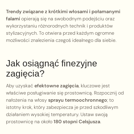
Trendy związane z krótkimi włosami i połamanymi
falami
opierają się na swobodnym podejściu oraz
wykorzystaniu różnorodnych technik i produktów
stylizacyjnych. To otwiera przed każdym ogromne
możliwości znalezienia czegoś idealnego dla siebie.
Jak osiągnąć finezyjne
zagięcia?
Aby uzyskać
efektowne zagięcia
, kluczowe jest
właściwe posługiwanie się prostownicą. Rozpocznij od
nałożenia na włosy
sprayu termoochronnego
; to
istotny krok, który zabezpiecza je przed szkodliwym
działaniem wysokiej temperatury. Ustaw swoją
prostownicę na około
180 stopni Celsjusza
.