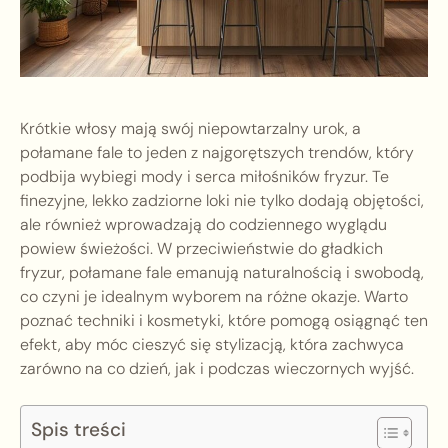
Krótkie włosy mają swój niepowtarzalny urok, a
połamane fale to jeden z najgorętszych trendów, który
podbija wybiegi mody i serca miłośników fryzur. Te
finezyjne, lekko zadziorne loki nie tylko dodają objętości,
ale również wprowadzają do codziennego wyglądu
powiew świeżości. W przeciwieństwie do gładkich
fryzur, połamane fale emanują naturalnością i swobodą,
co czyni je idealnym wyborem na różne okazje. Warto
poznać techniki i kosmetyki, które pomogą osiągnąć ten
efekt, aby móc cieszyć się stylizacją, która zachwyca
zarówno na co dzień, jak i podczas wieczornych wyjść.
Spis treści