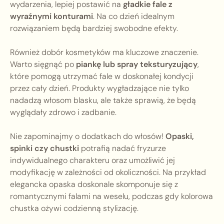
wydarzenia, lepiej postawić na
gładkie fale z
wyraźnymi konturami
. Na co dzień idealnym
rozwiązaniem będą bardziej swobodne efekty.
Również dobór kosmetyków ma kluczowe znaczenie.
Warto sięgnąć po
piankę lub spray teksturyzujący
,
które pomogą utrzymać fale w doskonałej kondycji
przez cały dzień. Produkty wygładzające nie tylko
nadadzą włosom blasku, ale także sprawią, że będą
wyglądały zdrowo i zadbanie.
Nie zapominajmy o dodatkach do włosów!
Opaski,
spinki czy chustki
potrafią nadać fryzurze
indywidualnego charakteru oraz umożliwić jej
modyfikację w zależności od okoliczności. Na przykład
elegancka opaska doskonale skomponuje się z
romantycznymi falami na weselu, podczas gdy kolorowa
chustka ożywi codzienną stylizację.