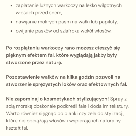
zaplatanie luźnych warkoczy na lekko wilgotnych
włosach przed snem,
nawijanie mokrych pasm na wałki lub papiloty,
owijanie pasków od szlafroka wokół włosów.
Po rozplątaniu warkoczy rano możesz cieszyć się
pięknym efektem fal, które wyglądają jakby były
stworzone przez naturę.
Pozostawienie wałków na kilka godzin pozwoli na
stworzenie sprężystych loków oraz efektownych fal.
Nie zapominaj o kosmetykach stylizujących!
Spray z
solą morską doskonale podkreśli fale i doda im tekstury.
Warto również sięgnąć po pianki czy żele do stylizacji,
które nie obciążają włosów i wspierają ich naturalny
kształt fal.