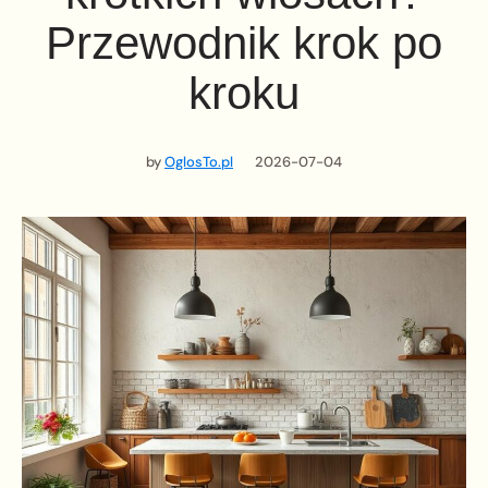
Przewodnik krok po
kroku
by
OglosTo.pl
2026-07-04