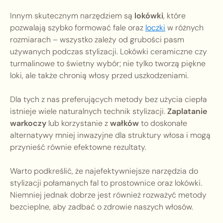
Innym skutecznym narzędziem są
lokówki
, które
pozwalają szybko formować fale oraz
loczki
w różnych
rozmiarach – wszystko zależy od grubości pasm
używanych podczas stylizacji. Lokówki ceramiczne czy
turmalinowe to świetny wybór; nie tylko tworzą piękne
loki, ale także chronią włosy przed uszkodzeniami.
Dla tych z nas preferujących metody bez użycia ciepła
istnieje wiele naturalnych technik stylizacji.
Zaplatanie
warkoczy
lub korzystanie z
wałków
to doskonałe
alternatywy mniej inwazyjne dla struktury włosa i mogą
przynieść równie efektowne rezultaty.
Warto podkreślić, że najefektywniejsze narzędzia do
stylizacji połamanych fal to prostownice oraz lokówki.
Niemniej jednak dobrze jest również rozważyć metody
bezcieplne, aby zadbać o zdrowie naszych włosów.