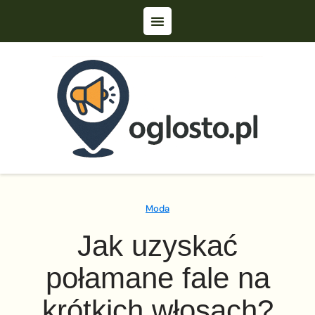
Moda
Jak uzyskać
połamane fale na
krótkich włosach?