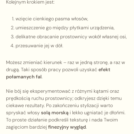
Kolejnym krokiem jest:
wzięcie cienkiego pasma włosów,
umieszczenie go między płytkami urządzenia,
delikatne obracanie prostownicy wokół własnej osi,
przesuwanie jej w dół.
Możesz zmieniać kierunek – raz w jedną stronę, a raz w
drugą. Taki sposób pracy pozwoli uzyskać
efekt
połamanych fal
.
Nie bój się eksperymentować z różnymi kątami oraz
prędkością ruchu prostownicy; odkryjesz dzięki temu
ciekawe rezultaty. Po zakończeniu stylizacji warto
spryskać włosy
solą morską
i lekko ugniatać je dłońmi.
To proste działanie podkreśli teksturę i nada Twoim
zagięciom bardziej
finezyjny wygląd
.