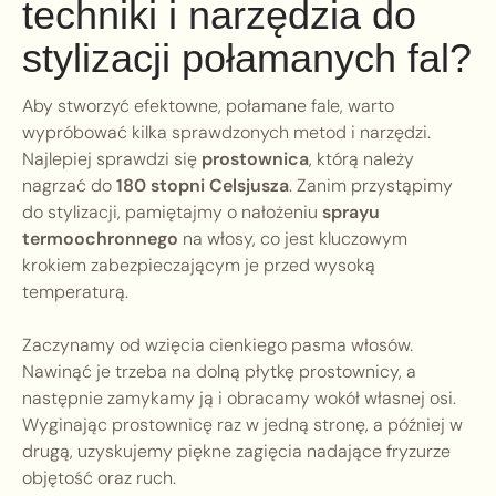
techniki i narzędzia do
stylizacji połamanych fal?
Aby stworzyć efektowne, połamane fale, warto
wypróbować kilka sprawdzonych metod i narzędzi.
Najlepiej sprawdzi się
prostownica
, którą należy
nagrzać do
180 stopni Celsjusza
. Zanim przystąpimy
do stylizacji, pamiętajmy o nałożeniu
sprayu
termoochronnego
na włosy, co jest kluczowym
krokiem zabezpieczającym je przed wysoką
temperaturą.
Zaczynamy od wzięcia cienkiego pasma włosów.
Nawinąć je trzeba na dolną płytkę prostownicy, a
następnie zamykamy ją i obracamy wokół własnej osi.
Wyginając prostownicę raz w jedną stronę, a później w
drugą, uzyskujemy piękne zagięcia nadające fryzurze
objętość oraz ruch.