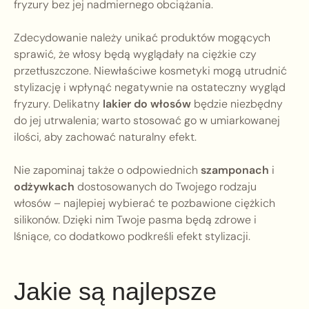
fryzury bez jej nadmiernego obciążania.
Zdecydowanie należy unikać produktów mogących
sprawić, że włosy będą wyglądały na ciężkie czy
przetłuszczone. Niewłaściwe kosmetyki mogą utrudnić
stylizację i wpłynąć negatywnie na ostateczny wygląd
fryzury. Delikatny
lakier do włosów
będzie niezbędny
do jej utrwalenia; warto stosować go w umiarkowanej
ilości, aby zachować naturalny efekt.
Nie zapominaj także o odpowiednich
szamponach
i
odżywkach
dostosowanych do Twojego rodzaju
włosów – najlepiej wybierać te pozbawione ciężkich
silikonów. Dzięki nim Twoje pasma będą zdrowe i
lśniące, co dodatkowo podkreśli efekt stylizacji.
Jakie są najlepsze