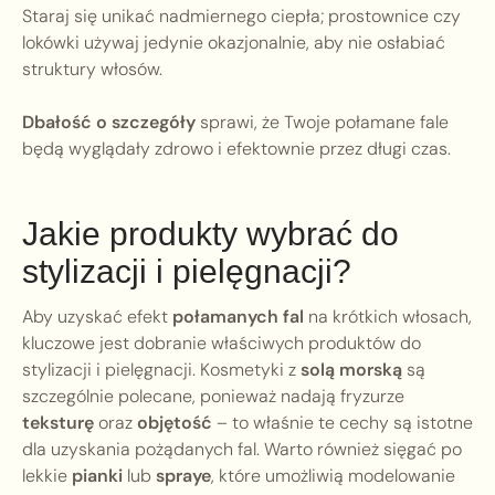
Staraj się unikać nadmiernego ciepła; prostownice czy
lokówki używaj jedynie okazjonalnie, aby nie osłabiać
struktury włosów.
Dbałość o szczegóły
sprawi, że Twoje połamane fale
będą wyglądały zdrowo i efektownie przez długi czas.
Jakie produkty wybrać do
stylizacji i pielęgnacji?
Aby uzyskać efekt
połamanych fal
na krótkich włosach,
kluczowe jest dobranie właściwych produktów do
stylizacji i pielęgnacji. Kosmetyki z
solą morską
są
szczególnie polecane, ponieważ nadają fryzurze
teksturę
oraz
objętość
– to właśnie te cechy są istotne
dla uzyskania pożądanych fal. Warto również sięgać po
lekkie
pianki
lub
spraye
, które umożliwią modelowanie