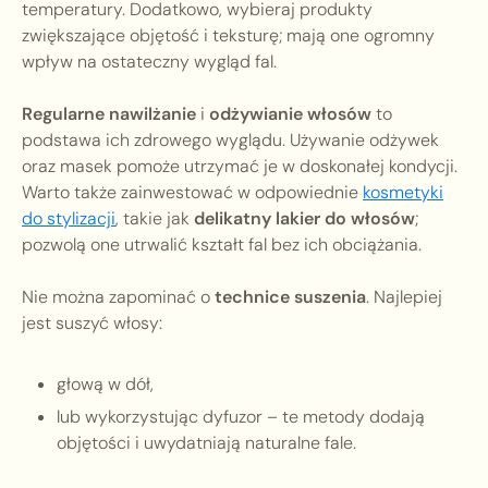
temperatury. Dodatkowo, wybieraj produkty
zwiększające objętość i teksturę; mają one ogromny
wpływ na ostateczny wygląd fal.
Regularne nawilżanie
i
odżywianie włosów
to
podstawa ich zdrowego wyglądu. Używanie odżywek
oraz masek pomoże utrzymać je w doskonałej kondycji.
Warto także zainwestować w odpowiednie
kosmetyki
do stylizacji
, takie jak
delikatny lakier do włosów
;
pozwolą one utrwalić kształt fal bez ich obciążania.
Nie można zapominać o
technice suszenia
. Najlepiej
jest suszyć włosy:
głową w dół,
lub wykorzystując dyfuzor – te metody dodają
objętości i uwydatniają naturalne fale.