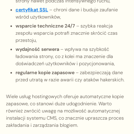
strony nawet podczas intensywnego ruchu,
certyfikat SSL
– chroni dane i buduje zaufanie
wśród użytkowników,
wsparcie techniczne 24/7
– szybka reakcja
zespołu wsparcia potrafi znacznie skrócić czas
przestoju,
wydajność serwera
– wpływa na szybkość
ładowania strony, co z kolei ma znaczenie dla
doświadczeń użytkowników i pozycjonowania,
regularne kopie zapasowe
– zabezpieczają dane
przed utratą w razie awarii czy ataków hakerskich.
Wiele usług hostingowych oferuje automatyczne kopie
zapasowe, co stanowi duże udogodnienie. Warto
również zwrócić uwagę na możliwość automatycznej
instalacji systemu CMS, co znacznie upraszcza proces
zakładania i zarządzania blogiem.