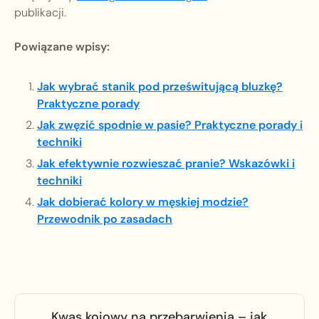
publikacji.
Powiązane wpisy:
Jak wybrać stanik pod prześwitującą bluzkę?
Praktyczne porady
Jak zwęzić spodnie w pasie? Praktyczne porady i
techniki
Jak efektywnie rozwieszać pranie? Wskazówki i
techniki
Jak dobierać kolory w męskiej modzie?
Przewodnik po zasadach
Kwas kojowy na przebarwienia – jak