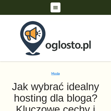
Moda
Jak wybrać idealny
hosting dla bloga?
Kluczowe cechy i