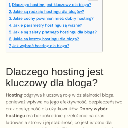
Dlaczego hosting jest kluczowy dla bloga?
Jakie są rodzaje hostingu dla blogów?
Jakie cechy powinien mieć dobry hosting?
Jakie parametry hostingu są ważne?
Jakie są zalety płatnego hostingu dla bloga?
Jakie są koszty hostingu dla bloga?
Jak wybrać hosting dla bloga?
Dlaczego hosting jest
kluczowy dla bloga?
Hosting
odgrywa kluczową rolę w działalności bloga,
ponieważ wpływa na jego efektywność, bezpieczeństwo
oraz dostępność dla użytkowników.
Dobry wybór
hostingu
ma bezpośrednie przełożenie na czas
ładowania strony i jej stabilność, co jest istotne dla