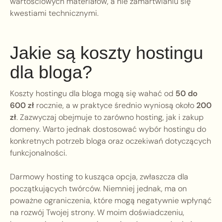
wartościowych materiałów, a nie zamartwianiu się
kwestiami technicznymi.
Jakie są koszty hostingu
dla bloga?
Koszty hostingu dla bloga mogą się wahać od
50 do
600 zł
rocznie, a w praktyce średnio wyniosą około
200
zł
. Zazwyczaj obejmuje to zarówno hosting, jak i zakup
domeny. Warto jednak dostosować wybór hostingu do
konkretnych potrzeb bloga oraz oczekiwań dotyczących
funkcjonalności.
Darmowy hosting to kusząca opcja, zwłaszcza dla
początkujących twórców. Niemniej jednak, ma on
poważne ograniczenia, które mogą negatywnie wpłynąć
na rozwój Twojej strony. W moim doświadczeniu,