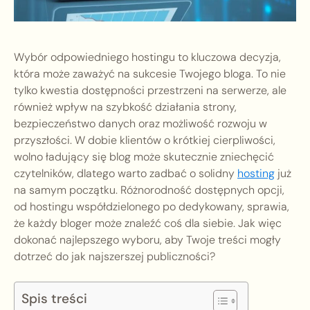
Wybór odpowiedniego hostingu to kluczowa decyzja,
która może zaważyć na sukcesie Twojego bloga. To nie
tylko kwestia dostępności przestrzeni na serwerze, ale
również wpływ na szybkość działania strony,
bezpieczeństwo danych oraz możliwość rozwoju w
przyszłości. W dobie klientów o krótkiej cierpliwości,
wolno ładujący się blog może skutecznie zniechęcić
czytelników, dlatego warto zadbać o solidny
hosting
już
na samym początku. Różnorodność dostępnych opcji,
od hostingu współdzielonego po dedykowany, sprawia,
że każdy bloger może znaleźć coś dla siebie. Jak więc
dokonać najlepszego wyboru, aby Twoje treści mogły
dotrzeć do jak najszerszej publiczności?
Spis treści