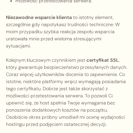
możliwość przetestowania serwera.
Niezawodne wsparcie klienta
to istotny element,
szczególnie gdy napotykasz trudności techniczne. W
moim przypadku szybka reakcja zespołu wsparcia
uratowała mnie przed wieloma stresującymi
sytuacjami.
Kolejnym kluczowym czynnikiem jest
certyfikat SSL
,
który gwarantuje bezpieczeństwo przesyłanych danych.
Coraz więcej użytkowników docenia to zapewnienie. Co
istotne, niektóre platformy wręcz wymagają posiadania
tego certyfikatu. Dobrze jest także skorzystać z
możliwości przetestowania serwera. To pozwoli Ci
upewnić się, że host spełnia Twoje wymagania bez
ponoszenia dodatkowych kosztów na początku.
Osobiście okres próbny umożliwił mi ocenę wydajności
hostingu przed podjęciem ostatecznej decyzji.