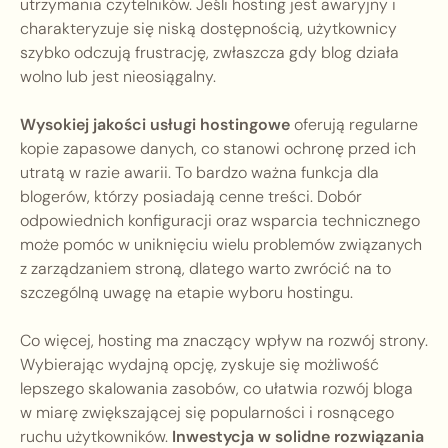
utrzymania czytelników. Jeśli hosting jest awaryjny i
charakteryzuje się niską dostępnością, użytkownicy
szybko odczują frustrację, zwłaszcza gdy blog działa
wolno lub jest nieosiągalny.
Wysokiej jakości usługi hostingowe
oferują regularne
kopie zapasowe danych, co stanowi ochronę przed ich
utratą w razie awarii. To bardzo ważna funkcja dla
blogerów, którzy posiadają cenne treści. Dobór
odpowiednich konfiguracji oraz wsparcia technicznego
może pomóc w uniknięciu wielu problemów związanych
z zarządzaniem stroną, dlatego warto zwrócić na to
szczególną uwagę na etapie wyboru hostingu.
Co więcej, hosting ma znaczący wpływ na rozwój strony.
Wybierając wydajną opcję, zyskuje się możliwość
lepszego skalowania zasobów, co ułatwia rozwój bloga
w miarę zwiększającej się popularności i rosnącego
ruchu użytkowników.
Inwestycja w solidne rozwiązania