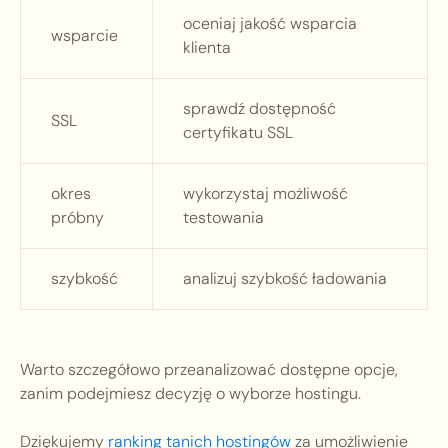
oceniaj jakość wsparcia
wsparcie
klienta
sprawdź dostępność
SSL
certyfikatu SSL
okres
wykorzystaj możliwość
próbny
testowania
szybkość
analizuj szybkość ładowania
Warto szczegółowo przeanalizować dostępne opcje,
zanim podejmiesz decyzję o wyborze hostingu.
Dziękujemy
ranking tanich hostingów
za umożliwienie