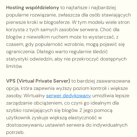
Hosting współdzielony
to najtańsze i najbardziej
popularne rozwiązanie, zwłaszcza dla osób stawiających
pierwsze kroki w blogosferze. W tym modelu wiele stron
korzysta z tych samych zasobów serwera. Choć dla
blogów z niewielkim ruchem może to wystarczać, z
czasem, gdy popularność wzrośnie, mogą pojawić się
ograniczenia. Dlatego warto regularnie śledzić
statystyki odwiedzin, aby nie przekroczyć dostępnych
limitów.
VPS (Virtual Private Server)
to bardziej zaawansowana
opcja, która zapewnia wyższy poziom kontroli i większe
zasoby. Wirtualny
serwer dedykowany
umożliwia lepsze
zarządzanie obciążeniem, co czyni go idealnym dla
szybko rozwijających się blogów. Z jego pomocą
użytkownik zyskuje większą elastyczność w
dostosowywaniu ustawień serwera do indywidualnych
potrzeb.