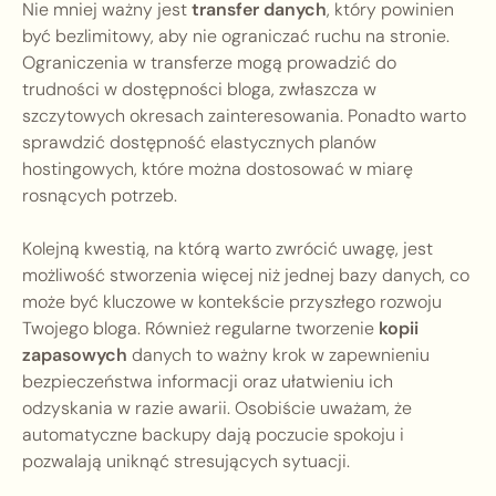
Nie mniej ważny jest
transfer danych
, który powinien
być bezlimitowy, aby nie ograniczać ruchu na stronie.
Ograniczenia w transferze mogą prowadzić do
trudności w dostępności bloga, zwłaszcza w
szczytowych okresach zainteresowania. Ponadto warto
sprawdzić dostępność elastycznych planów
hostingowych, które można dostosować w miarę
rosnących potrzeb.
Kolejną kwestią, na którą warto zwrócić uwagę, jest
możliwość stworzenia więcej niż jednej bazy danych, co
może być kluczowe w kontekście przyszłego rozwoju
Twojego bloga. Również regularne tworzenie
kopii
zapasowych
danych to ważny krok w zapewnieniu
bezpieczeństwa informacji oraz ułatwieniu ich
odzyskania w razie awarii. Osobiście uważam, że
automatyczne backupy dają poczucie spokoju i
pozwalają uniknąć stresujących sytuacji.