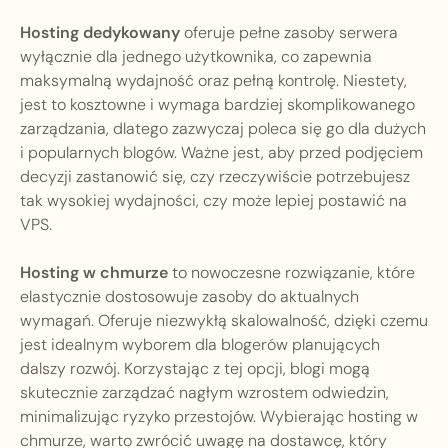
Hosting dedykowany
oferuje pełne zasoby serwera
wyłącznie dla jednego użytkownika, co zapewnia
maksymalną wydajność oraz pełną kontrolę. Niestety,
jest to kosztowne i wymaga bardziej skomplikowanego
zarządzania, dlatego zazwyczaj poleca się go dla dużych
i popularnych blogów. Ważne jest, aby przed podjęciem
decyzji zastanowić się, czy rzeczywiście potrzebujesz
tak wysokiej wydajności, czy może lepiej postawić na
VPS.
Hosting w chmurze
to nowoczesne rozwiązanie, które
elastycznie dostosowuje zasoby do aktualnych
wymagań. Oferuje niezwykłą skalowalność, dzięki czemu
jest idealnym wyborem dla blogerów planujących
dalszy rozwój. Korzystając z tej opcji, blogi mogą
skutecznie zarządzać nagłym wzrostem odwiedzin,
minimalizując ryzyko przestojów. Wybierając hosting w
chmurze, warto zwrócić uwagę na dostawcę, który