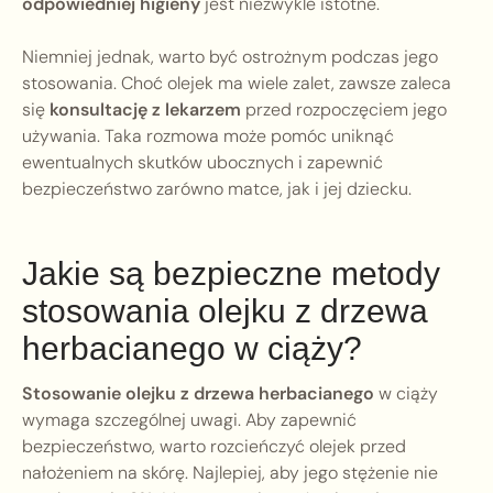
odpowiedniej higieny
jest niezwykle istotne.
Niemniej jednak, warto być ostrożnym podczas jego
stosowania. Choć olejek ma wiele zalet, zawsze zaleca
się
konsultację z lekarzem
przed rozpoczęciem jego
używania. Taka rozmowa może pomóc uniknąć
ewentualnych skutków ubocznych i zapewnić
bezpieczeństwo zarówno matce, jak i jej dziecku.
Jakie są bezpieczne metody
stosowania olejku z drzewa
herbacianego w ciąży?
Stosowanie olejku z drzewa herbacianego
w ciąży
wymaga szczególnej uwagi. Aby zapewnić
bezpieczeństwo, warto rozcieńczyć olejek przed
nałożeniem na skórę. Najlepiej, aby jego stężenie nie