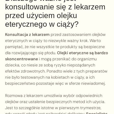
konsultowanie się z lekarzem
przed użyciem olejku
eterycznego w ciąży?
Konsultacja z lekarzem
przed zastosowaniem olejków
eterycznych w ciąży to niezwykle ważny krok. Warto
pamiętać, że nie wszystkie te produkty są bezpieczne
dla rozwijającego się płodu.
Olejki eteryczne są bardzo
skoncentrowane
i mogą przenikać do organizmu
dziecka, co niesie ze sobą ryzyko niepożądanych
efektów zdrowotnych. Ponadto wiele z tych preparatów
nie było testowanych na kobietach w ciąży, a ich
bezpieczeństwo pozostaje więc w sferze niewiadomej.
Rozmowa z lekarzem umożliwia wybór odpowiednich
olejków oraz ustalenie bezpiecznych metod ich użycia.
Jest to szczególnie istotne w pierwszym trymestrze,
gdy rozwój płodu jest najbardziej delikatny.
Specjalista