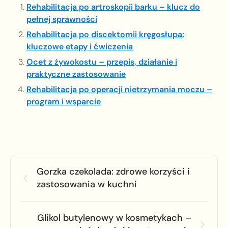
Rehabilitacja po artroskopii barku – klucz do
pełnej sprawności
Rehabilitacja po discektomii kręgosłupa:
kluczowe etapy i ćwiczenia
Ocet z żywokostu – przepis, działanie i
praktyczne zastosowanie
Rehabilitacja po operacji nietrzymania moczu –
program i wsparcie
Gorzka czekolada: zdrowe korzyści i
zastosowania w kuchni
Glikol butylenowy w kosmetykach –