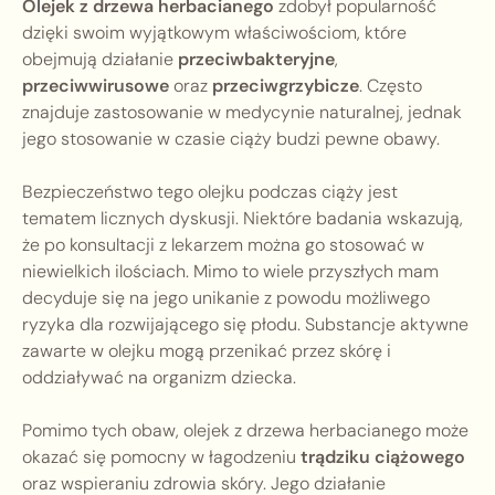
Olejek z drzewa herbacianego
zdobył popularność
dzięki swoim wyjątkowym właściwościom, które
obejmują działanie
przeciwbakteryjne
,
przeciwwirusowe
oraz
przeciwgrzybicze
. Często
znajduje zastosowanie w medycynie naturalnej, jednak
jego stosowanie w czasie ciąży budzi pewne obawy.
Bezpieczeństwo tego olejku podczas ciąży jest
tematem licznych dyskusji. Niektóre badania wskazują,
że po konsultacji z lekarzem można go stosować w
niewielkich ilościach. Mimo to wiele przyszłych mam
decyduje się na jego unikanie z powodu możliwego
ryzyka dla rozwijającego się płodu. Substancje aktywne
zawarte w olejku mogą przenikać przez skórę i
oddziaływać na organizm dziecka.
Pomimo tych obaw, olejek z drzewa herbacianego może
okazać się pomocny w łagodzeniu
trądziku ciążowego
oraz wspieraniu zdrowia skóry. Jego działanie