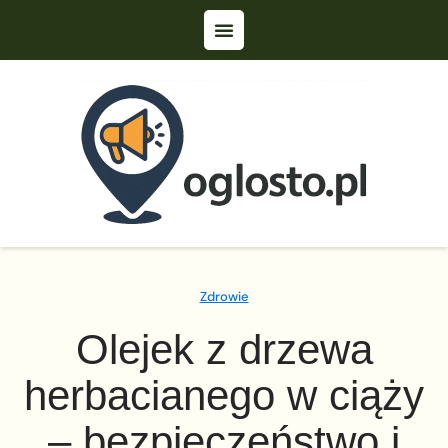
Zdrowie
Olejek z drzewa
herbacianego w ciąży
– bezpieczeństwo i