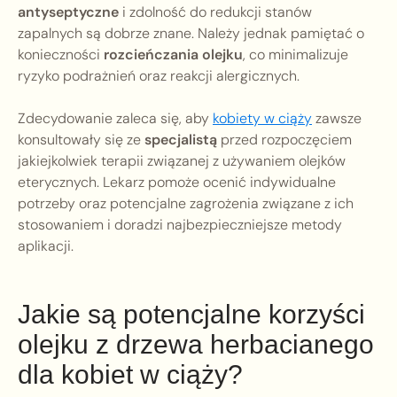
antyseptyczne
i zdolność do redukcji stanów
zapalnych są dobrze znane. Należy jednak pamiętać o
konieczności
rozcieńczania olejku
, co minimalizuje
ryzyko podrażnień oraz reakcji alergicznych.
Zdecydowanie zaleca się, aby
kobiety w ciąży
zawsze
konsultowały się ze
specjalistą
przed rozpoczęciem
jakiejkolwiek terapii związanej z używaniem olejków
eterycznych. Lekarz pomoże ocenić indywidualne
potrzeby oraz potencjalne zagrożenia związane z ich
stosowaniem i doradzi najbezpieczniejsze metody
aplikacji.
Jakie są potencjalne korzyści
olejku z drzewa herbacianego
dla kobiet w ciąży?