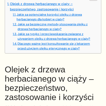
Olejek z drzewa herbacianego w ciąży –
bezpieczeństwo, zastosowanie i korzyści
Jakie są potencjalne korzyści olejku z drzewa
herbacianego dla kobiet w ciąży?
Jakie są bezpieczne metody stosowania olejku z
drzewa herbacianego w ciąży?
Jakie są ryzyko i przeciwwskazania związane z
używaniem olejku z drzewa herbacianego w ciąży?
Dlaczego ważne jest konsultowanie się z lekarzem
przed użyciem olejku eterycznego w ciąży?
Olejek z drzewa
herbacianego w ciąży –
bezpieczeństwo,
zastosowanie i korzyści