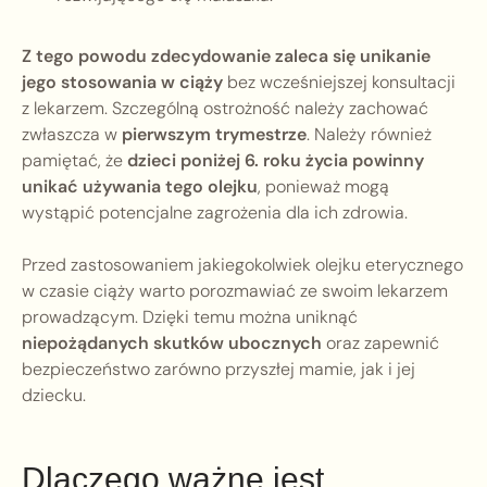
Z tego powodu zdecydowanie zaleca się unikanie
jego stosowania w ciąży
bez wcześniejszej konsultacji
z lekarzem. Szczególną ostrożność należy zachować
zwłaszcza w
pierwszym trymestrze
. Należy również
pamiętać, że
dzieci poniżej 6. roku życia powinny
unikać używania tego olejku
, ponieważ mogą
wystąpić potencjalne zagrożenia dla ich zdrowia.
Przed zastosowaniem jakiegokolwiek olejku eterycznego
w czasie ciąży warto porozmawiać ze swoim lekarzem
prowadzącym. Dzięki temu można uniknąć
niepożądanych skutków ubocznych
oraz zapewnić
bezpieczeństwo zarówno przyszłej mamie, jak i jej
dziecku.
Dlaczego ważne jest