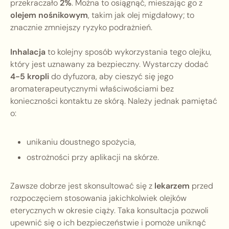
przekraczało
2%
. Można to osiągnąć, mieszając go z
olejem nośnikowym
, takim jak olej migdałowy; to
znacznie zmniejszy ryzyko podrażnień.
Inhalacja
to kolejny sposób wykorzystania tego olejku,
który jest uznawany za bezpieczny. Wystarczy dodać
4-5 kropli
do dyfuzora, aby cieszyć się jego
aromaterapeutycznymi właściwościami bez
konieczności kontaktu ze skórą. Należy jednak pamiętać
o:
unikaniu doustnego spożycia,
ostrożności przy aplikacji na skórze.
Zawsze dobrze jest skonsultować się z
lekarzem
przed
rozpoczęciem stosowania jakichkolwiek olejków
eterycznych w okresie ciąży. Taka konsultacja pozwoli
upewnić się o ich bezpieczeństwie i pomoże uniknąć