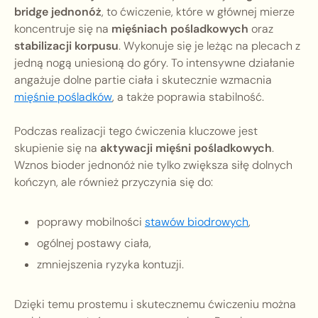
bridge jednonóż
, to ćwiczenie, które w głównej mierze
koncentruje się na
mięśniach pośladkowych
oraz
stabilizacji korpusu
. Wykonuje się je leżąc na plecach z
jedną nogą uniesioną do góry. To intensywne działanie
angażuje dolne partie ciała i skutecznie wzmacnia
mięśnie pośladków
, a także poprawia stabilność.
Podczas realizacji tego ćwiczenia kluczowe jest
skupienie się na
aktywacji mięśni pośladkowych
.
Wznos bioder jednonóż nie tylko zwiększa siłę dolnych
kończyn, ale również przyczynia się do:
poprawy mobilności
stawów biodrowych
,
ogólnej postawy ciała,
zmniejszenia ryzyka kontuzji.
Dzięki temu prostemu i skutecznemu ćwiczeniu można