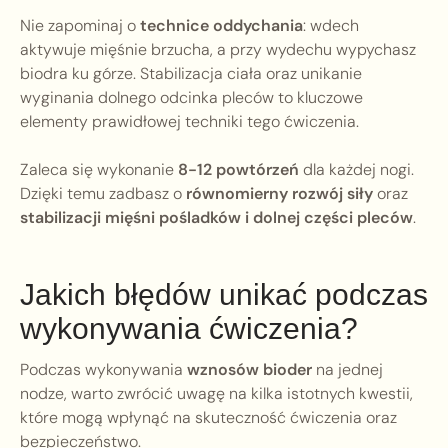
Nie zapominaj o
technice oddychania
: wdech
aktywuje mięśnie brzucha, a przy wydechu wypychasz
biodra ku górze. Stabilizacja ciała oraz unikanie
wyginania dolnego odcinka pleców to kluczowe
elementy prawidłowej techniki tego ćwiczenia.
Zaleca się wykonanie
8-12 powtórzeń
dla każdej nogi.
Dzięki temu zadbasz o
równomierny rozwój siły
oraz
stabilizacji mięśni pośladków i dolnej części pleców
.
Jakich błędów unikać podczas
wykonywania ćwiczenia?
Podczas wykonywania
wznosów bioder
na jednej
nodze, warto zwrócić uwagę na kilka istotnych kwestii,
które mogą wpłynąć na skuteczność ćwiczenia oraz
bezpieczeństwo.