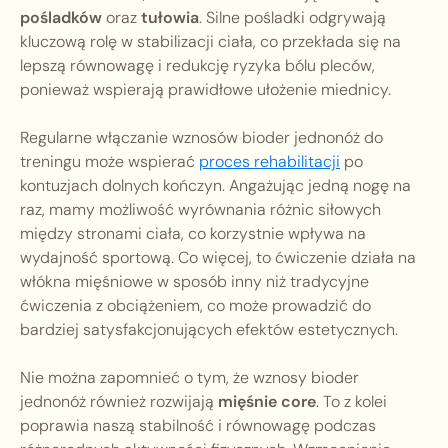
pośladków
oraz
tułowia
. Silne pośladki odgrywają
kluczową rolę w stabilizacji ciała, co przekłada się na
lepszą równowagę i redukcję ryzyka bólu pleców,
ponieważ wspierają prawidłowe ułożenie miednicy.
Regularne włączanie wznosów bioder jednonóż do
treningu może wspierać
proces rehabilitacji
po
kontuzjach dolnych kończyn. Angażując jedną nogę na
raz, mamy możliwość wyrównania różnic siłowych
między stronami ciała, co korzystnie wpływa na
wydajność sportową. Co więcej, to ćwiczenie działa na
włókna mięśniowe w sposób inny niż tradycyjne
ćwiczenia z obciążeniem, co może prowadzić do
bardziej satysfakcjonujących efektów estetycznych.
Nie można zapomnieć o tym, że wznosy bioder
jednonóż również rozwijają
mięśnie core
. To z kolei
poprawia naszą stabilność i równowagę podczas