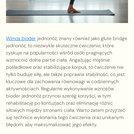
Wznos bioder
jednonóż, znany również jako glute bridge
jednonóż, to niezwykle skuteczne ćwiczenie, które
zyskuje na popularności wśród osób pragnących
wzmocnić dolne partie ciała. Angażując mięśnie
pośladkowe oraz stabilizujące korpus, to ćwiczenie nie
tylko buduje siłę, ale także poprawia stabilność, co jest
kluczowe dla zachowania równowagi w codziennych
aktywnościach. Regularne wykonywanie wznosów
bioder jednonóż przynosi szereg korzyści, w tym
rehabilitację po kontuzjach oraz eliminację różnic
siłowych między stronami ciała. Warto zatem przyjrzeć
się technice wykonania tego ćwiczenia oraz unikanym
błędom, aby maksymalizować jego efekty.