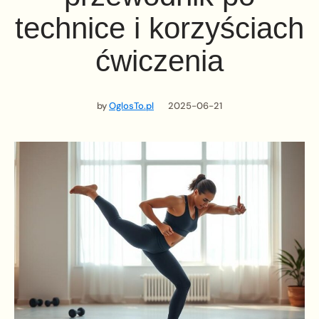
technice i korzyściach
ćwiczenia
by
OglosTo.pl
2025-06-21