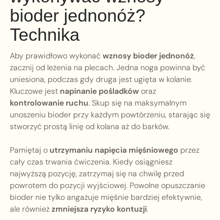
bioder jednonóż?
Technika
Aby prawidłowo wykonać
wznosy bioder jednonóż
,
zacznij od leżenia na plecach. Jedna noga powinna być
uniesiona, podczas gdy druga jest ugięta w kolanie.
Kluczowe jest
napinanie pośladków
oraz
kontrolowanie ruchu
. Skup się na maksymalnym
unoszeniu bioder przy każdym powtórzeniu, starając się
stworzyć prostą linię od kolana aż do barków.
Pamiętaj o
utrzymaniu napięcia mięśniowego
przez
cały czas trwania ćwiczenia. Kiedy osiągniesz
najwyższą pozycję, zatrzymaj się na chwilę przed
powrotem do pozycji wyjściowej. Powolne opuszczanie
bioder nie tylko angażuje mięśnie bardziej efektywnie,
ale również
zmniejsza ryzyko kontuzji
.