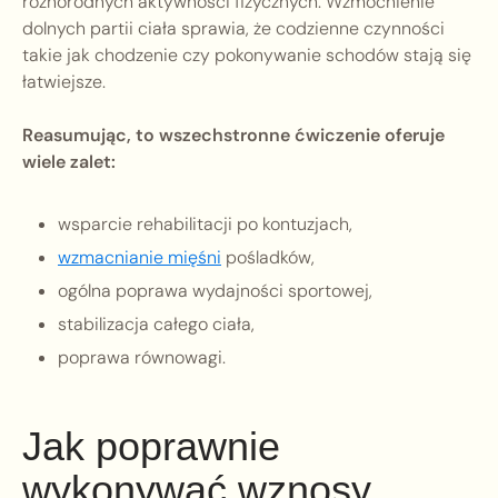
różnorodnych aktywności fizycznych. Wzmocnienie
dolnych partii ciała sprawia, że codzienne czynności
takie jak chodzenie czy pokonywanie schodów stają się
łatwiejsze.
Reasumując, to wszechstronne ćwiczenie oferuje
wiele zalet:
wsparcie rehabilitacji po kontuzjach,
wzmacnianie mięśni
pośladków,
ogólna poprawa wydajności sportowej,
stabilizacja całego ciała,
poprawa równowagi.
Jak poprawnie
wykonywać wznosy