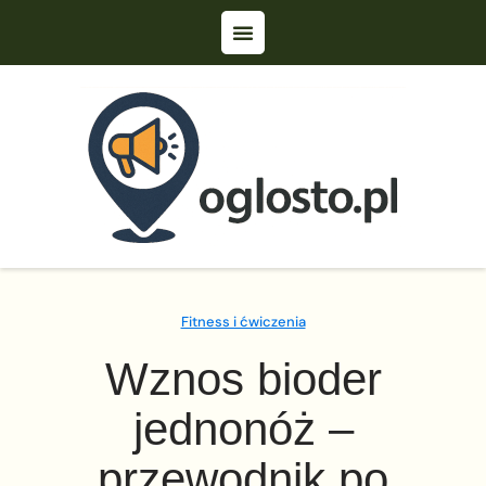
Fitness i ćwiczenia
Wznos bioder
jednonóż –
przewodnik po