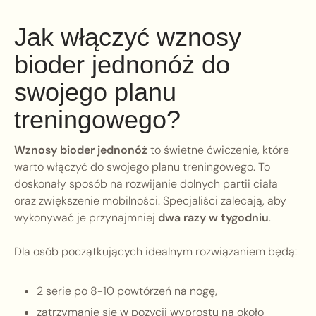
Jak włączyć wznosy
bioder jednonóż do
swojego planu
treningowego?
Wznosy bioder jednonóż
to świetne ćwiczenie, które
warto włączyć do swojego planu treningowego. To
doskonały sposób na rozwijanie dolnych partii ciała
oraz zwiększenie mobilności. Specjaliści zalecają, aby
wykonywać je przynajmniej
dwa razy w tygodniu
.
Dla osób początkujących idealnym rozwiązaniem będą:
2 serie po 8-10 powtórzeń na nogę,
zatrzymanie się w pozycji wyprostu na około