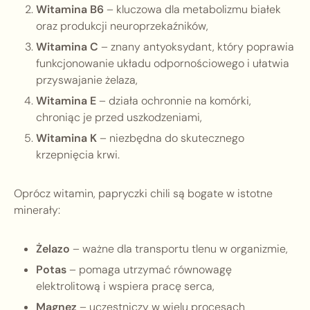
Witamina B6
– kluczowa dla metabolizmu białek
oraz produkcji neuroprzekaźników,
Witamina C
– znany antyoksydant, który poprawia
funkcjonowanie układu odpornościowego i ułatwia
przyswajanie żelaza,
Witamina E
– działa ochronnie na komórki,
chroniąc je przed uszkodzeniami,
Witamina K
– niezbędna do skutecznego
krzepnięcia krwi.
Oprócz witamin, papryczki chili są bogate w istotne
minerały:
Żelazo
– ważne dla transportu tlenu w organizmie,
Potas
– pomaga utrzymać równowagę
elektrolitową i wspiera pracę serca,
Magnez
– uczestniczy w wielu procesach