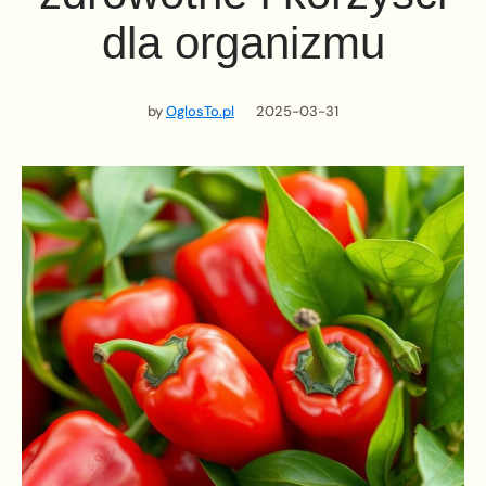
dla organizmu
by
OglosTo.pl
2025-03-31