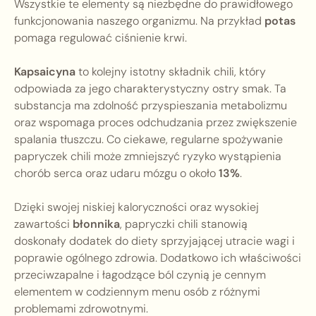
Wszystkie te elementy są niezbędne do prawidłowego
funkcjonowania naszego organizmu. Na przykład
potas
pomaga regulować ciśnienie krwi.
Kapsaicyna
to kolejny istotny składnik chili, który
odpowiada za jego charakterystyczny ostry smak. Ta
substancja ma zdolność przyspieszania metabolizmu
oraz wspomaga proces odchudzania przez zwiększenie
spalania tłuszczu. Co ciekawe, regularne spożywanie
papryczek chili może zmniejszyć ryzyko wystąpienia
chorób serca oraz udaru mózgu o około
13%
.
Dzięki swojej niskiej kaloryczności oraz wysokiej
zawartości
błonnika
, papryczki chili stanowią
doskonały dodatek do diety sprzyjającej utracie wagi i
poprawie ogólnego zdrowia. Dodatkowo ich właściwości
przeciwzapalne i łagodzące ból czynią je cennym
elementem w codziennym menu osób z różnymi
problemami zdrowotnymi.