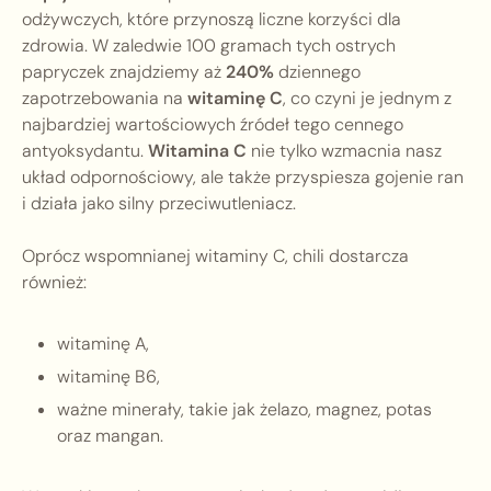
odżywczych, które przynoszą liczne korzyści dla
zdrowia. W zaledwie 100 gramach tych ostrych
papryczek znajdziemy aż
240%
dziennego
zapotrzebowania na
witaminę C
, co czyni je jednym z
najbardziej wartościowych źródeł tego cennego
antyoksydantu.
Witamina C
nie tylko wzmacnia nasz
układ odpornościowy, ale także przyspiesza gojenie ran
i działa jako silny przeciwutleniacz.
Oprócz wspomnianej witaminy C, chili dostarcza
również:
witaminę A,
witaminę B6,
ważne minerały, takie jak żelazo, magnez, potas
oraz mangan.