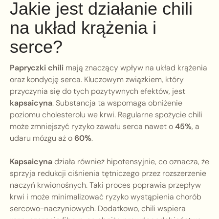
Jakie jest działanie chili
na układ krążenia i
serce?
Papryczki chili
mają znaczący wpływ na układ krążenia
oraz kondycję serca. Kluczowym związkiem, który
przyczynia się do tych pozytywnych efektów, jest
kapsaicyna
. Substancja ta wspomaga obniżenie
poziomu cholesterolu we krwi. Regularne spożycie chili
może zmniejszyć ryzyko zawału serca nawet o
45%
, a
udaru mózgu aż o
60%
.
Kapsaicyna
działa również hipotensyjnie, co oznacza, że
sprzyja redukcji ciśnienia tętniczego przez rozszerzenie
naczyń krwionośnych. Taki proces poprawia przepływ
krwi i może minimalizować ryzyko wystąpienia chorób
sercowo-naczyniowych. Dodatkowo, chili wspiera