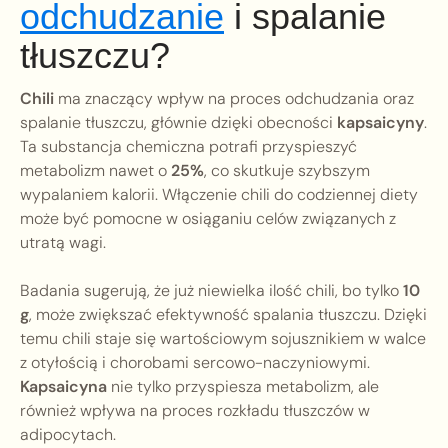
odchudzanie
i spalanie
tłuszczu?
Chili
ma znaczący wpływ na proces odchudzania oraz
spalanie tłuszczu, głównie dzięki obecności
kapsaicyny
.
Ta substancja chemiczna potrafi przyspieszyć
metabolizm nawet o
25%
, co skutkuje szybszym
wypalaniem kalorii. Włączenie chili do codziennej diety
może być pomocne w osiąganiu celów związanych z
utratą wagi.
Badania sugerują, że już niewielka ilość chili, bo tylko
10
g
, może zwiększać efektywność spalania tłuszczu. Dzięki
temu chili staje się wartościowym sojusznikiem w walce
z otyłością i chorobami sercowo-naczyniowymi.
Kapsaicyna
nie tylko przyspiesza metabolizm, ale
również wpływa na proces rozkładu tłuszczów w
adipocytach.