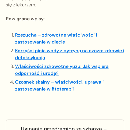
się z lekarzem.
Powiązane wpisy:
Rzeżucha – zdrowotne właściwości i
zastosowanie w diecie
Korzyści picia wody z cytryną na czczo: zdrowie i
detoksykacja
Właściwości zdrowotne yuzu: Jak wspiera
odporność i urodę?
Czosnek skalny – właściwości, uprawa i
zastosowanie w fitoterapii
Uginanie przedramion ze sztangą –