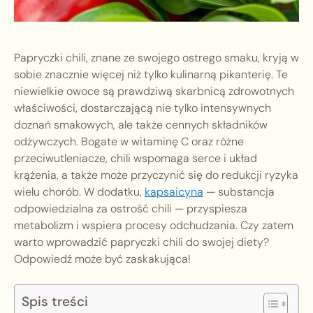
Papryczki chili, znane ze swojego ostrego smaku, kryją w
sobie znacznie więcej niż tylko kulinarną pikanterię. Te
niewielkie owoce są prawdziwą skarbnicą zdrowotnych
właściwości, dostarczającą nie tylko intensywnych
doznań smakowych, ale także cennych składników
odżywczych. Bogate w witaminę C oraz różne
przeciwutleniacze, chili wspomaga serce i układ
krążenia, a także może przyczynić się do redukcji ryzyka
wielu chorób. W dodatku,
kapsaicyna
— substancja
odpowiedzialna za ostrość chili — przyspiesza
metabolizm i wspiera procesy odchudzania. Czy zatem
warto wprowadzić papryczki chili do swojej diety?
Odpowiedź może być zaskakująca!
Spis treści