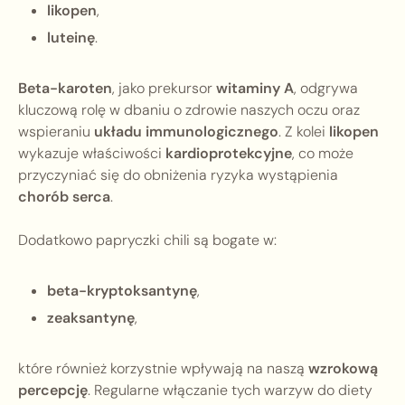
likopen
,
luteinę
.
Beta-karoten
, jako prekursor
witaminy A
, odgrywa
kluczową rolę w dbaniu o zdrowie naszych oczu oraz
wspieraniu
układu immunologicznego
. Z kolei
likopen
wykazuje właściwości
kardioprotekcyjne
, co może
przyczyniać się do obniżenia ryzyka wystąpienia
chorób serca
.
Dodatkowo papryczki chili są bogate w:
beta-kryptoksantynę
,
zeaksantynę
,
które również korzystnie wpływają na naszą
wzrokową
percepcję
. Regularne włączanie tych warzyw do diety