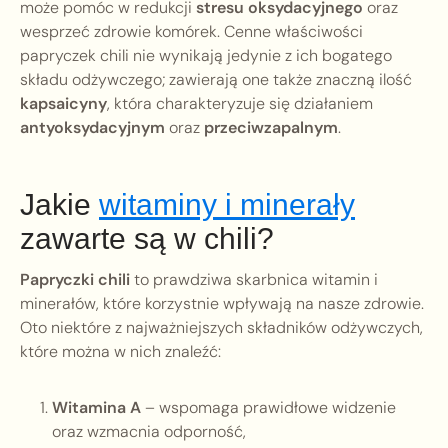
może pomóc w redukcji
stresu oksydacyjnego
oraz
wesprzeć zdrowie komórek. Cenne właściwości
papryczek chili nie wynikają jedynie z ich bogatego
składu odżywczego; zawierają one także znaczną ilość
kapsaicyny
, która charakteryzuje się działaniem
antyoksydacyjnym
oraz
przeciwzapalnym
.
Jakie
witaminy i minerały
zawarte są w chili?
Papryczki chili
to prawdziwa skarbnica witamin i
minerałów, które korzystnie wpływają na nasze zdrowie.
Oto niektóre z najważniejszych składników odżywczych,
które można w nich znaleźć:
Witamina A
– wspomaga prawidłowe widzenie
oraz wzmacnia odporność,