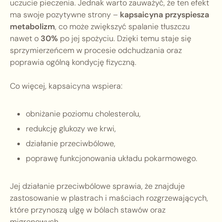
uczucie pieczenia. Jednak warto zauważyć, że ten efekt
ma swoje pozytywne strony –
kapsaicyna przyspiesza
metabolizm
, co może zwiększyć spalanie tłuszczu
nawet o
30%
po jej spożyciu. Dzięki temu staje się
sprzymierzeńcem w procesie odchudzania oraz
poprawia ogólną kondycję fizyczną.
Co więcej, kapsaicyna wspiera:
obniżanie poziomu cholesterolu,
redukcję glukozy we krwi,
działanie przeciwbólowe,
poprawę funkcjonowania układu pokarmowego.
Jej działanie przeciwbólowe sprawia, że znajduje
zastosowanie w plastrach i maściach rozgrzewających,
które przynoszą ulgę w bólach stawów oraz
migrenowych.