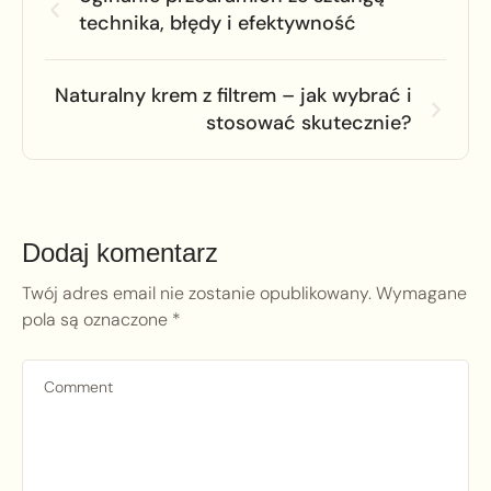
technika, błędy i efektywność
Naturalny krem z filtrem – jak wybrać i
stosować skutecznie?
Dodaj komentarz
Twój adres email nie zostanie opublikowany.
Wymagane
pola są oznaczone
*