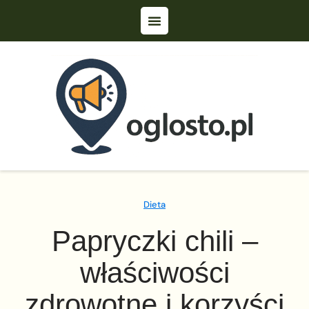
Dieta
Papryczki chili –
właściwości
zdrowotne i korzyści