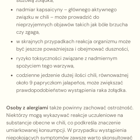
śluzową żołądka,
nadmiar kapsaicyny – głównego aktywnego
związku w chili – może prowadzić do
nieprzyjemnych objawów takich jak bóle brzucha
czy zgaga,
w skrajnych przypadkach reakcja organizmu może
być jeszcze poważniejsza i obejmować duszności,
ryzyko toksyczności związane z nadmiernym
spożyciem tego warzywa,
codzienne jedzenie dużej ilości chili, równoważnej
około 9 papryczkom jalapeños, może zwiększać
prawdopodobieństwo wystąpienia raka żołądka.
Osoby z alergiami
także powinny zachować ostrożność.
Niektórzy mogą wykazywać reakcje uczuleniowe na
substancje obecne w chili, co podkreśla znaczenie
umiarkowanej konsumpcji. W przypadku wystąpienia
niepokojących symptomów zawsze warto skonsultować