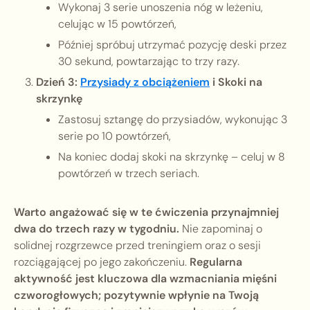
Wykonaj 3 serie unoszenia nóg w leżeniu,
celując w 15 powtórzeń,
Później spróbuj utrzymać pozycję deski przez
30 sekund, powtarzając to trzy razy.
Dzień 3:
Przysiady z obciążeniem
i Skoki na
skrzynkę
Zastosuj sztangę do przysiadów, wykonując 3
serie po 10 powtórzeń,
Na koniec dodaj skoki na skrzynkę – celuj w 8
powtórzeń w trzech seriach.
Warto angażować się w te ćwiczenia przynajmniej
dwa do trzech razy w tygodniu.
Nie zapominaj o
solidnej rozgrzewce przed treningiem oraz o sesji
rozciągającej po jego zakończeniu.
Regularna
aktywność jest kluczowa dla wzmacniania mięśni
czworogłowych; pozytywnie wpłynie na Twoją