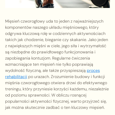
Mięsień czworogłowy uda to jeden z najważniejszych
komponentów naszego układu mięśniowego, który
odgrywa kluczową rolę w codziennych aktywnościach
takich jak chodzenie, bieganie czy skakanie. Jako jeden
z największych mięśni w ciele, jego siła i wytrzymałość
są niezbędne do prawidłowego funkcjonowania i
zapobiegania kontuzjom. Regularne ćwiczenia
wzmacniające ten mięsień nie tylko poprawiają
wydolność fizyczną, ale także przyspieszają
proces
rehabilitacji
po urazach. Zrozumienie budowy i funkcji
mięśnia czworogłowego otwiera drzwi do efektywnego
treningu, który przyniesie korzyści każdemu, niezależnie
od poziomu sprawności. W obliczu rosnącej
popularności aktywności fizycznej, warto przyjrzeć się,
jak można skutecznie zadbać o ten kluczowy mięsień.