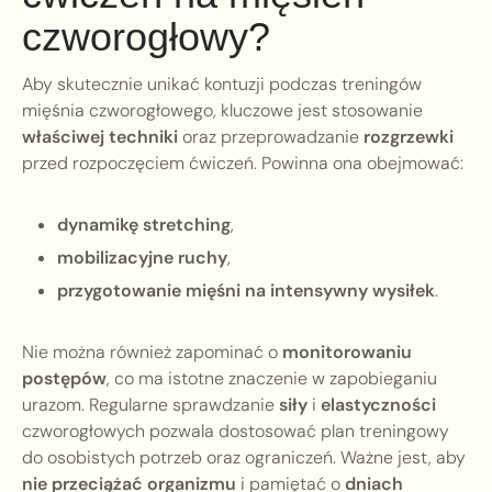
czworogłowy?
Aby skutecznie unikać kontuzji podczas treningów
mięśnia czworogłowego, kluczowe jest stosowanie
właściwej techniki
oraz przeprowadzanie
rozgrzewki
przed rozpoczęciem ćwiczeń. Powinna ona obejmować:
dynamikę stretching
,
mobilizacyjne ruchy
,
przygotowanie mięśni na intensywny wysiłek
.
Nie można również zapominać o
monitorowaniu
postępów
, co ma istotne znaczenie w zapobieganiu
urazom. Regularne sprawdzanie
siły
i
elastyczności
czworogłowych pozwala dostosować plan treningowy
do osobistych potrzeb oraz ograniczeń. Ważne jest, aby
nie przeciążać organizmu
i pamiętać o
dniach