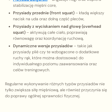
stabilizację mięśni core,
Przysiady przednie (front squat)
– kładą większy
nacisk na uda oraz dolną część pleców,
Przysiady z wyciskaniem nad głowę (overhead
squat)
– aktywują całe ciało, poprawiają
równowagę oraz koordynację ruchową,
Dynamiczne wersje przysiadów
– takie jak
przysiady plié czy te wzbogacone o dodatkowe
ruchy rąk, które można dostosować do
indywidualnego poziomu zaawansowania oraz
celów treningowych.
Regularne wykonywanie różnych typów przysiadów nie
tylko zwiększa siłę mięśniową, ale również przyczynia się
do poprawy ogólnej sprawności fizycznej.