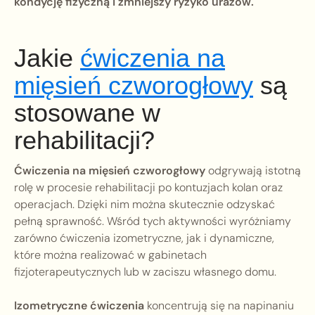
kondycję fizyczną i zmniejszy ryzyko urazów.
Jakie
ćwiczenia na
mięsień czworogłowy
są
stosowane w
rehabilitacji?
Ćwiczenia na mięsień czworogłowy
odgrywają istotną
rolę w procesie rehabilitacji po kontuzjach kolan oraz
operacjach. Dzięki nim można skutecznie odzyskać
pełną sprawność. Wśród tych aktywności wyróżniamy
zarówno ćwiczenia izometryczne, jak i dynamiczne,
które można realizować w gabinetach
fizjoterapeutycznych lub w zaciszu własnego domu.
Izometryczne ćwiczenia
koncentrują się na napinaniu