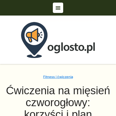
Fitness i ćwiczenia
Ćwiczenia na mięsień
czworogłowy:
korzyści i plan