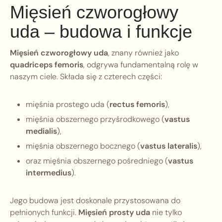
Mięsień czworogłowy
uda – budowa i funkcje
Mięsień czworogłowy uda
, znany również jako
quadriceps femoris
, odgrywa fundamentalną rolę w
naszym ciele. Składa się z czterech części:
mięśnia prostego uda (
rectus femoris
),
mięśnia obszernego przyśrodkowego (
vastus
medialis
),
mięśnia obszernego bocznego (
vastus lateralis
),
oraz mięśnia obszernego pośredniego (
vastus
intermedius
).
Jego budowa jest doskonale przystosowana do
pełnionych funkcji.
Mięsień prosty uda
nie tylko