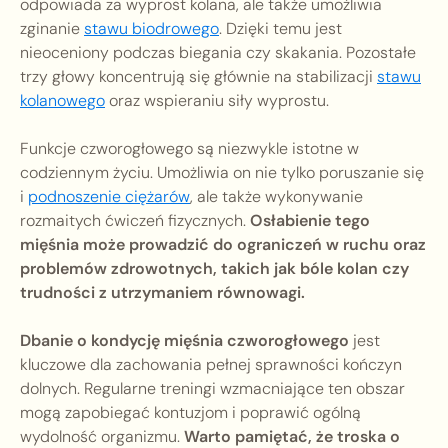
odpowiada za wyprost kolana, ale także umożliwia
zginanie
stawu biodrowego
. Dzięki temu jest
nieoceniony podczas biegania czy skakania. Pozostałe
trzy głowy koncentrują się głównie na stabilizacji
stawu
kolanowego
oraz wspieraniu siły wyprostu.
Funkcje czworogłowego są niezwykle istotne w
codziennym życiu. Umożliwia on nie tylko poruszanie się
i
podnoszenie ciężarów
, ale także wykonywanie
rozmaitych ćwiczeń fizycznych.
Osłabienie tego
mięśnia może prowadzić do ograniczeń w ruchu oraz
problemów zdrowotnych, takich jak bóle kolan czy
trudności z utrzymaniem równowagi.
Dbanie o kondycję mięśnia czworogłowego
jest
kluczowe dla zachowania pełnej sprawności kończyn
dolnych. Regularne treningi wzmacniające ten obszar
mogą zapobiegać kontuzjom i poprawić ogólną
wydolność organizmu.
Warto pamiętać, że troska o