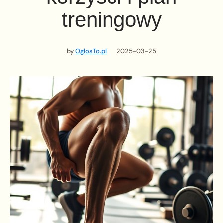
treningowy
by
OglosTo.pl
2025-03-25