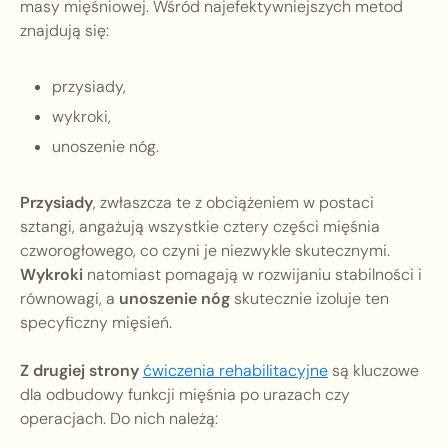
masy mięśniowej. Wśród najefektywniejszych metod
znajdują się:
przysiady,
wykroki,
unoszenie nóg.
Przysiady
, zwłaszcza te z obciążeniem w postaci
sztangi, angażują wszystkie cztery części mięśnia
czworogłowego, co czyni je niezwykle skutecznymi.
Wykroki
natomiast pomagają w rozwijaniu stabilności i
równowagi, a
unoszenie nóg
skutecznie izoluje ten
specyficzny mięsień.
Z drugiej strony
ćwiczenia rehabilitacyjne
są kluczowe
dla odbudowy funkcji mięśnia po urazach czy
operacjach. Do nich należą: