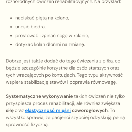
różnorodnych ćwiczeń rehabilitacyjnych. Na przykład:
naciskać piętą na kolano,
unosić biodra,
prostować i zginać nogę w kolanie,
dotykać kolan dłońmi na zmianę.
Dobrze jest także dodać do tego ćwiczenia z piłką, co
będzie szczególnie korzystne dla osób starszych oraz
tych wracających po kontuzjach. Tego typu aktywność
wspiera stabilizację stawów i poprawia równowagę.
Systematyczne wykonywanie
takich ćwiczeń nie tylko
przyspiesza proces rehabilitacji, ale również zwiększa
siłę
oraz
elastyczność mięśni
czworogłowych
. To
wszystko sprawia, że pacjenci szybciej odzyskują pełną
sprawność fizyczną.