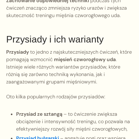
Zachowanie odpowiedniej techniki
podczas tych
ćwiczeń znacząco zmniejsza ryzyko urazów i zwiększa
skuteczność treningu mięśnia czworogłowego uda.
Przysiady i ich warianty
Przysiady
to jedno z najskuteczniejszych ćwiczeń, które
pomagają wzmocnić
mięsień czworogłowy uda
.
Istnieje wiele różnych wariantów przysiadów, które
różnią się zarówno techniką wykonania, jak i
zaangażowanymi grupami mięśniowymi.
Oto kilka popularnych rodzajów przysiadów:
Przysiad ze sztangą
– to ćwiczenie zwiększa
obciążenie i intensywność treningu, co pozwala na
efektywniejszy rozwój siły mięśni czworogłowych,
Przysiad bułgarski
– angażuje nogi oraz wspiera