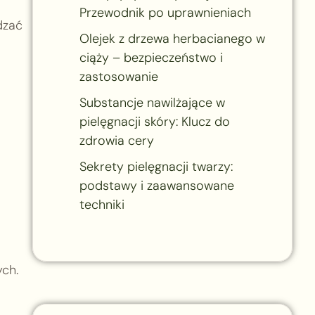
Przewodnik po uprawnieniach
dzać
Olejek z drzewa herbacianego w
ciąży – bezpieczeństwo i
zastosowanie
Substancje nawilżające w
pielęgnacji skóry: Klucz do
zdrowia cery
Sekrety pielęgnacji twarzy:
podstawy i zaawansowane
techniki
ych.