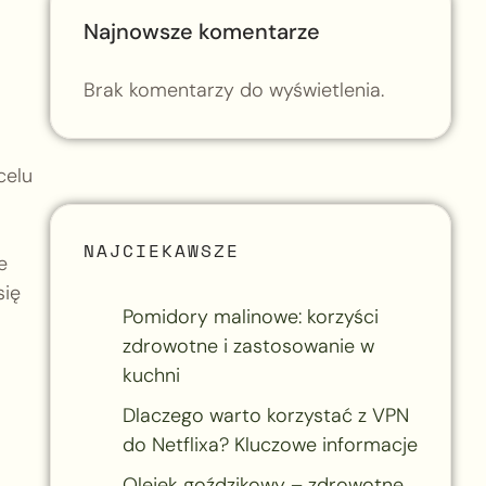
Najnowsze komentarze
Brak komentarzy do wyświetlenia.
celu
NAJCIEKAWSZE
e
się
Pomidory malinowe: korzyści
zdrowotne i zastosowanie w
kuchni
Dlaczego warto korzystać z VPN
do Netflixa? Kluczowe informacje
Olejek goździkowy – zdrowotne