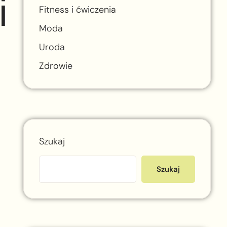
i
Fitness i ćwiczenia
Moda
Uroda
Zdrowie
Szukaj
Szukaj