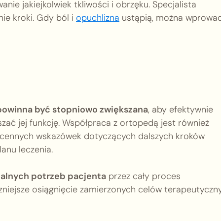
nie jakiejkolwiek tkliwości i obrzęku. Specjalista
ie kroki. Gdy ból i
opuchlizna
ustąpią, można wprowa
powinna być stopniowo zwiększana
, aby efektywnie
zać jej funkcję. Współpraca z ortopedą jest również
ć cennych wskazówek dotyczących dalszych kroków
anu leczenia.
alnych potrzeb pacjenta
przez cały proces
czniejsze osiągnięcie zamierzonych celów terapeutyczn