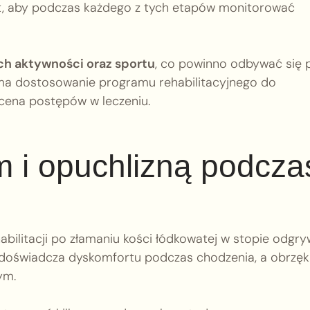
est, aby podczas każdego z tych etapów monitorować
h aktywności oraz sportu
, co powinno odbywać się 
 ma dostosowanie programu rehabilitacyjnego do
ocena postępów w leczeniu.
m i opuchlizną podcza
abilitacji po złamaniu kości łódkowatej w stopie odgr
 doświadcza dyskomfortu podczas chodzenia, a obrzęk
ym.