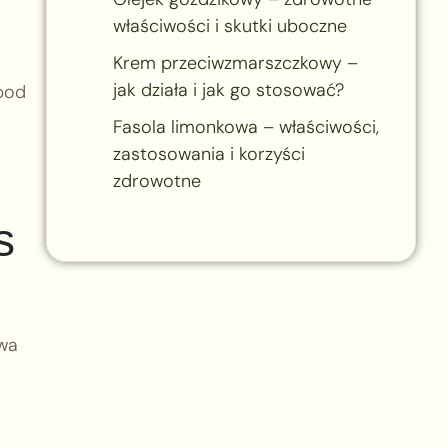
właściwości i skutki uboczne
Krem przeciwzmarszczkowy –
jak działa i jak go stosować?
pod
Fasola limonkowa – właściwości,
zastosowania i korzyści
zdrowotne
s
ywa