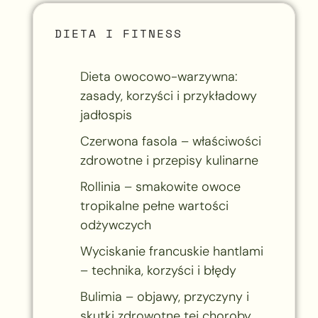
DIETA I FITNESS
Dieta owocowo-warzywna:
zasady, korzyści i przykładowy
jadłospis
Czerwona fasola – właściwości
zdrowotne i przepisy kulinarne
Rollinia – smakowite owoce
tropikalne pełne wartości
odżywczych
Wyciskanie francuskie hantlami
– technika, korzyści i błędy
Bulimia – objawy, przyczyny i
skutki zdrowotne tej choroby