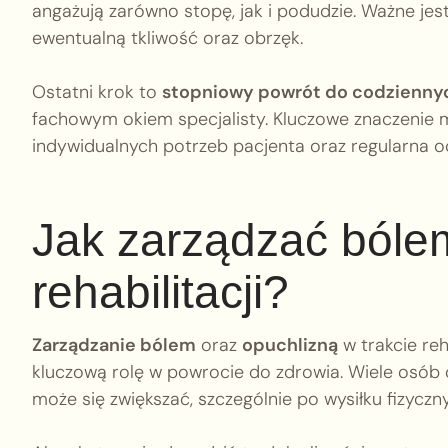
angażują zarówno stopę, jak i podudzie. Ważne j
ewentualną tkliwość oraz obrzęk.
Ostatni krok to
stopniowy powrót do codziennyc
fachowym okiem specjalisty. Kluczowe znaczenie
indywidualnych potrzeb pacjenta oraz regularna 
Jak zarządzać bóle
rehabilitacji?
Zarządzanie bólem
oraz
opuchlizną
w trakcie reh
kluczową rolę w powrocie do zdrowia. Wiele osób
może się zwiększać, szczególnie po wysiłku fizyczn