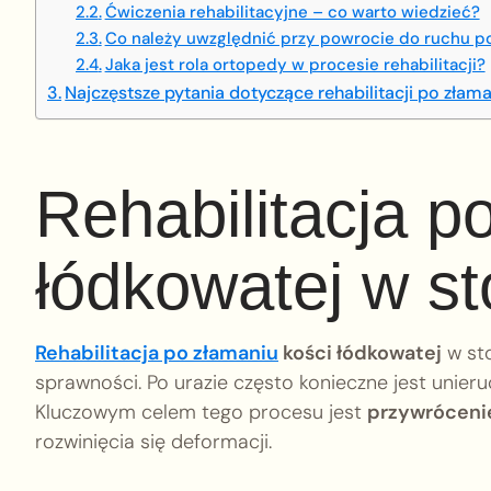
Ćwiczenia rehabilitacyjne – co warto wiedzieć?
Co należy uwzględnić przy powrocie do ruchu p
Jaka jest rola ortopedy w procesie rehabilitacji?
Najczęstsze pytania dotyczące rehabilitacji po złam
Rehabilitacja p
łódkowatej w st
Rehabilitacja po złamaniu
kości łódkowatej
w sto
sprawności. Po urazie często konieczne jest unieru
Kluczowym celem tego procesu jest
przywrócenie
rozwinięcia się deformacji.