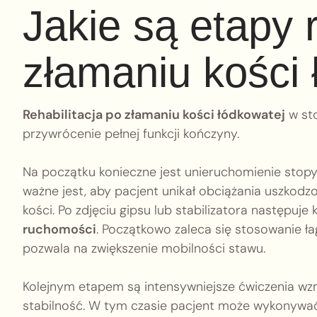
Jakie są etapy r
złamaniu kości
Rehabilitacja po złamaniu kości łódkowatej
w sto
przywrócenie pełnej funkcji kończyny.
Na początku konieczne jest unieruchomienie stopy
ważne jest, aby pacjent unikał obciążania uszkodz
kości. Po zdjęciu gipsu lub stabilizatora następuje 
ruchomości
. Początkowo zaleca się stosowanie ł
pozwala na zwiększenie mobilności stawu.
Kolejnym etapem są intensywniejsze ćwiczenia wz
stabilność. W tym czasie pacjent może wykonywać