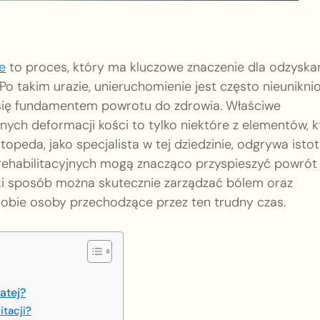
e
to proces, który ma kluczowe znaczenie dla odzyska
o takim urazie, unieruchomienie jest często nieunikni
e się fundamentem powrotu do zdrowia. Właściwe
nych deformacji kości to tylko niektóre z elementów, k
peda, jako specjalista w tej dziedzinie, odgrywa isto
k rehabilitacyjnych mogą znacząco przyspieszyć powrót
jaki sposób można skutecznie zarządzać bólem oraz
 sobie osoby przechodzące przez ten trudny czas.
atej?
tacji?