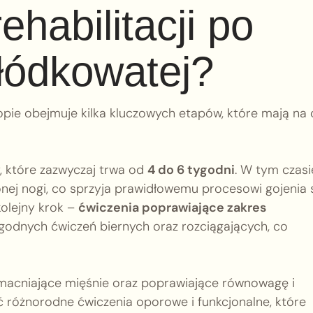
ehabilitacji po
 łódkowatej?
pie obejmuje kilka kluczowych etapów, które mają na 
, które zazwyczaj trwa od
4 do 6 tygodni
. W tym czasi
onej nogi, co sprzyja prawidłowemu procesowi gojenia 
kolejny krok –
ćwiczenia poprawiające zakres
agodnych ćwiczeń biernych oraz rozciągających, co
macniające mięśnie oraz poprawiające równowagę i
 różnorodne ćwiczenia oporowe i funkcjonalne, które