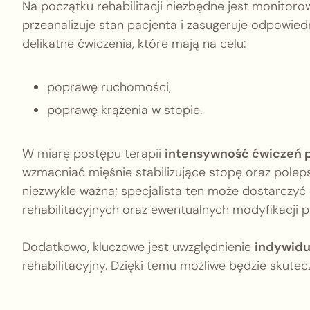
Na początku rehabilitacji niezbędne jest monitorowa
przeanalizuje stan pacjenta i zasugeruje odpowiedn
delikatne ćwiczenia, które mają na celu:
poprawę ruchomości,
poprawę krążenia w stopie.
W miarę postępu terapii
intensywność ćwiczeń 
wzmacniać mięśnie stabilizujące stopę oraz poleps
niezwykle ważna; specjalista ten może dostarczy
rehabilitacyjnych oraz ewentualnych modyfikacji pl
Dodatkowo, kluczowe jest uwzględnienie
indywidu
rehabilitacyjny. Dzięki temu możliwe będzie skute