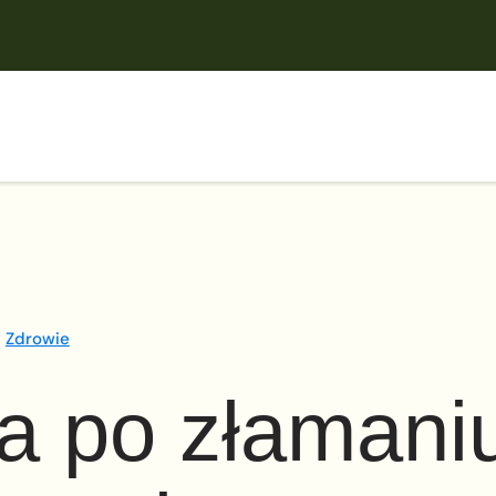
Zdrowie
ja po złamani