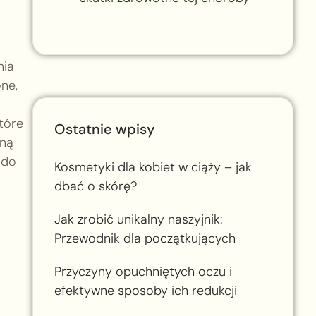
nia
one,
tóre
Ostatnie wpisy
tną
 do
Kosmetyki dla kobiet w ciąży – jak
dbać o skórę?
Jak zrobić unikalny naszyjnik:
Przewodnik dla początkujących
Przyczyny opuchniętych oczu i
efektywne sposoby ich redukcji