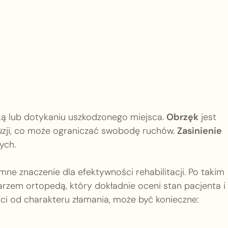
ęką lub dotykaniu uszkodzonego miejsca.
Obrzęk
jest
zji, co może ograniczać swobodę ruchów.
Zasinienie
ych.
e znaczenie dla efektywności rehabilitacji. Po takim
karzem ortopedą, który dokładnie oceni stan pacjenta i
ci od charakteru złamania, może być konieczne: