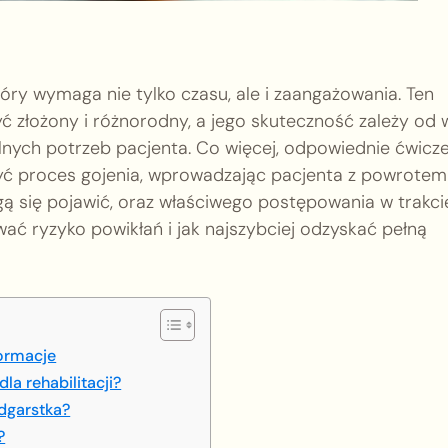
tóry wymaga nie tylko czasu, ale i zaangażowania. Ten
złożony i różnorodny, a jego skuteczność zależy od w
lnych potrzeb pacjenta. Co więcej, odpowiednie ćwicz
yć proces gojenia, wprowadzając pacjenta z powrotem
ą się pojawić, oraz właściwego postępowania w trakci
ować ryzyko powikłań i jak najszybciej odzyskać pełną
formacje
la rehabilitacji?
adgarstka?
?