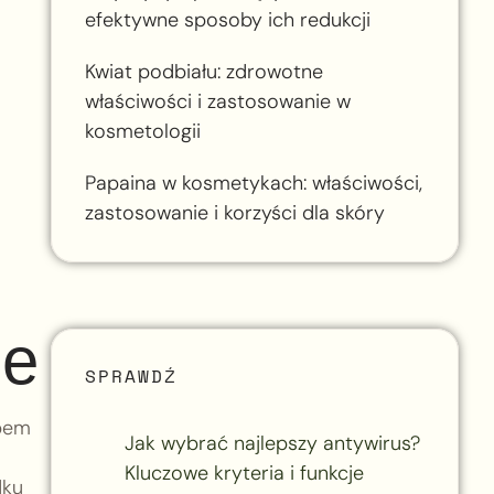
efektywne sposoby ich redukcji
Kwiat podbiału: zdrowotne
właściwości i zastosowanie w
kosmetologii
Papaina w kosmetykach: właściwości,
zastosowanie i korzyści dla skóry
je
SPRAWDŹ
apem
Jak wybrać najlepszy antywirus?
Kluczowe kryteria i funkcje
dku