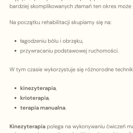
bardziej skomplikowanych złamań ten okres może b
Na początku rehabilitacji skupiamy się na:
łagodzeniu bólu i obrzęku,
przywracaniu podstawowej ruchomości.
W tym czasie wykorzystuje się różnorodne techniki 
kinezyterapia
,
krioterapia
,
terapia manualna
.
Kinezyterapia
polega na wykonywaniu ćwiczeń ma