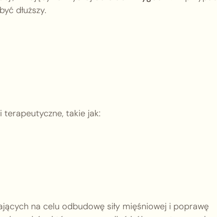
yć dłuższy.
terapeutyczne, takie jak:
jących na celu odbudowę siły mięśniowej i poprawę