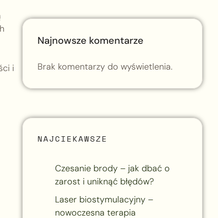
ą
h
Najnowsze komentarze
Brak komentarzy do wyświetlenia.
ci i
NAJCIEKAWSZE
Czesanie brody – jak dbać o
zarost i uniknąć błędów?
Laser biostymulacyjny –
nowoczesna terapia