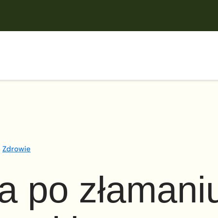
Zdrowie
ja po złamani