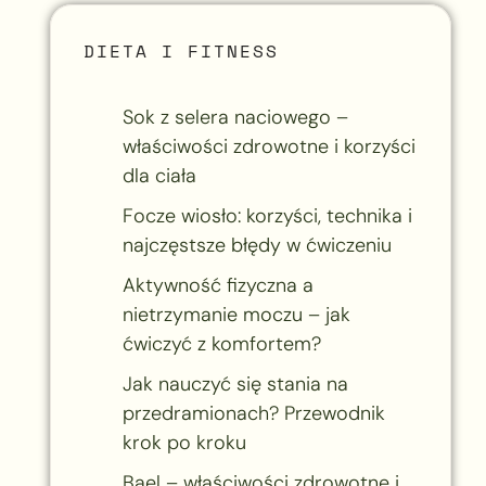
DIETA I FITNESS
Sok z selera naciowego –
właściwości zdrowotne i korzyści
dla ciała
Focze wiosło: korzyści, technika i
najczęstsze błędy w ćwiczeniu
Aktywność fizyczna a
nietrzymanie moczu – jak
ćwiczyć z komfortem?
Jak nauczyć się stania na
przedramionach? Przewodnik
krok po kroku
Bael – właściwości zdrowotne i