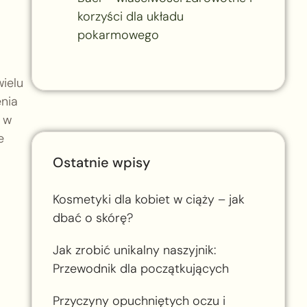
korzyści dla układu
pokarmowego
ielu
enia
 w
e
Ostatnie wpisy
Kosmetyki dla kobiet w ciąży – jak
dbać o skórę?
Jak zrobić unikalny naszyjnik:
Przewodnik dla początkujących
Przyczyny opuchniętych oczu i