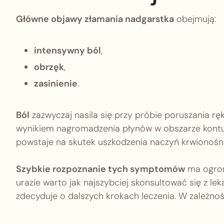
Główne objawy złamania nadgarstka
obejmują:
intensywny ból
,
obrzęk
,
zasinienie
.
Ból
zazwyczaj nasila się przy próbie poruszania r
wynikiem nagromadzenia płynów w obszarze kontu
powstaje na skutek uszkodzenia naczyń krwionośn
Szybkie rozpoznanie tych symptomów
ma ogromn
urazie warto jak najszybciej skonsultować się z le
zdecyduje o dalszych krokach leczenia. W zależnoś