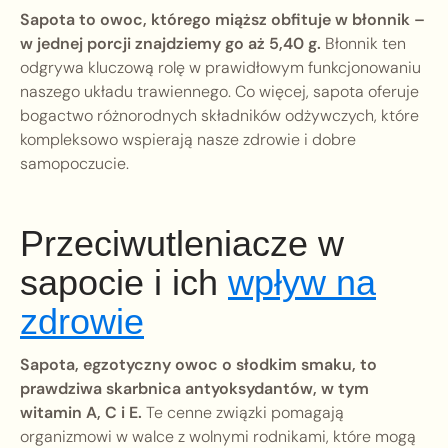
Sapota to owoc, którego miąższ obfituje w błonnik –
w jednej porcji znajdziemy go aż 5,40 g.
Błonnik ten
odgrywa kluczową rolę w prawidłowym funkcjonowaniu
naszego układu trawiennego. Co więcej, sapota oferuje
bogactwo różnorodnych składników odżywczych, które
kompleksowo wspierają nasze zdrowie i dobre
samopoczucie.
Przeciwutleniacze w
sapocie i ich
wpływ na
zdrowie
Sapota, egzotyczny owoc o słodkim smaku, to
prawdziwa skarbnica antyoksydantów, w tym
witamin A, C i E.
Te cenne związki pomagają
organizmowi w walce z wolnymi rodnikami, które mogą