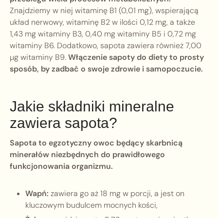
Znajdziemy w niej witaminę B1 (0,01 mg), wspierającą
układ nerwowy, witaminę B2 w ilości 0,12 mg, a także
1,43 mg witaminy B3, 0,40 mg witaminy B5 i 0,72 mg
witaminy B6. Dodatkowo, sapota zawiera również 7,00
µg witaminy B9.
Włączenie sapoty do diety to prosty
sposób, by zadbać o swoje zdrowie i samopoczucie.
Jakie składniki mineralne
zawiera sapota?
Sapota to egzotyczny owoc będący skarbnicą
minerałów niezbędnych do prawidłowego
funkcjonowania organizmu.
Wapń:
zawiera go aż 18 mg w porcji, a jest on
kluczowym budulcem mocnych kości,