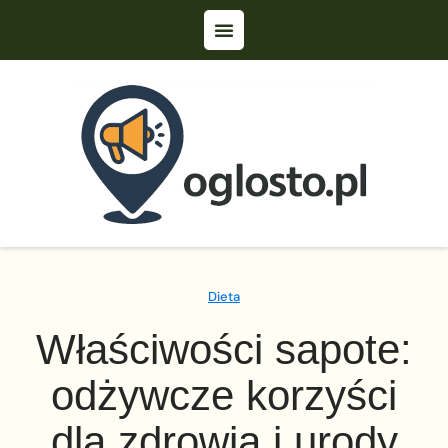
Dieta
Właściwości sapote:
odżywcze korzyści
dla zdrowia i urody