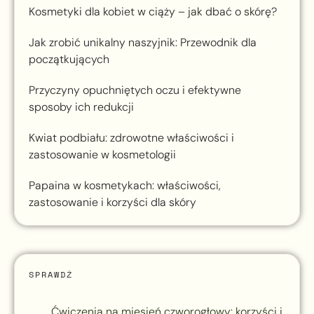
Kosmetyki dla kobiet w ciąży – jak dbać o skórę?
Jak zrobić unikalny naszyjnik: Przewodnik dla
początkujących
Przyczyny opuchniętych oczu i efektywne
sposoby ich redukcji
Kwiat podbiału: zdrowotne właściwości i
zastosowanie w kosmetologii
Papaina w kosmetykach: właściwości,
zastosowanie i korzyści dla skóry
SPRAWDŹ
Ćwiczenia na mięsień czworogłowy: korzyści i