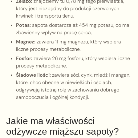
Żelazo:
znajdziemy tu 0,78 mg tego pierwiastka,
który jest niezbędny do produkcji czerwonych
krwinek i transportu tlenu,
Potas:
sapota dostarcza aż 454 mg potasu, co ma
zbawienny wpływ na pracę serca,
Magnez:
zawiera 11 mg magnezu, który wspiera
liczne procesy metaboliczne,
Fosfor:
zawiera 26 mg fosforu, który wspiera liczne
procesy metaboliczne,
Śladowe ilości:
zawiera sód, cynk, miedź i mangan,
które, choć obecne w niewielkich ilościach,
odgrywają istotną rolę w zachowaniu dobrego
samopoczucia i ogólnej kondycji.
Jakie ma właściwości
odżywcze miąższu sapoty?