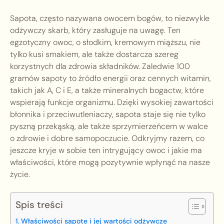
Sapota, często nazywana owocem bogów, to niezwykle
odżywczy skarb, który zasługuje na uwagę. Ten
egzotyczny owoc, o słodkim, kremowym miąższu, nie
tylko kusi smakiem, ale także dostarcza szereg
korzystnych dla zdrowia składników. Zaledwie 100
gramów sapoty to źródło energii oraz cennych witamin,
takich jak A, C i E, a także mineralnych bogactw, które
wspierają funkcje organizmu. Dzięki wysokiej zawartości
błonnika i przeciwutleniaczy, sapota staje się nie tylko
pyszną przekąską, ale także sprzymierzeńcem w walce
o zdrowie i dobre samopoczucie. Odkryjmy razem, co
jeszcze kryje w sobie ten intrygujący owoc i jakie ma
właściwości, które mogą pozytywnie wpłynąć na nasze
życie.
Spis treści
Właściwości sapote i jej wartości odżywcze