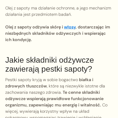
Olej z sapoty ma działanie ochronne, a jego mechanizm
działania jest przedmiotem badań.
Olej z sapoty odżywia skórę i
włosy
, dostarczając im
niezbędnych składników odżywczych i wspierając
ich kondycję.
Jakie składniki odżywcze
zawierają pestki sapoty?
Pestki sapoty kryją w sobie bogactwo
białka i
zdrowych tłuszczów
, które są niezwykle istotne dla
zachowania naszego zdrowia.
Te cenne składniki
odżywcze wspierają prawidłowe funkcjonowanie
organizmu, zapewniając mu energię i witalność.
Co
więcej, wywierają korzystny wpływ na układ
pokarmowy, wspomagając trawienie i wchłanianie