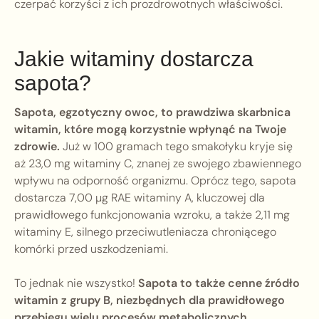
czerpać korzyści z ich prozdrowotnych właściwości.
Jakie witaminy dostarcza
sapota?
Sapota, egzotyczny owoc, to prawdziwa skarbnica
witamin, które mogą korzystnie wpłynąć na Twoje
zdrowie.
Już w 100 gramach tego smakołyku kryje się
aż 23,0 mg witaminy C, znanej ze swojego zbawiennego
wpływu na odporność organizmu. Oprócz tego, sapota
dostarcza 7,00 µg RAE witaminy A, kluczowej dla
prawidłowego funkcjonowania wzroku, a także 2,11 mg
witaminy E, silnego przeciwutleniacza chroniącego
komórki przed uszkodzeniami.
To jednak nie wszystko!
Sapota to także cenne źródło
witamin z grupy B, niezbędnych dla prawidłowego
przebiegu wielu procesów metabolicznych.