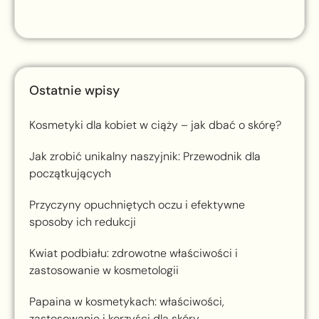
Ostatnie wpisy
Kosmetyki dla kobiet w ciąży – jak dbać o skórę?
Jak zrobić unikalny naszyjnik: Przewodnik dla
początkujących
Przyczyny opuchniętych oczu i efektywne
sposoby ich redukcji
Kwiat podbiału: zdrowotne właściwości i
zastosowanie w kosmetologii
Papaina w kosmetykach: właściwości,
zastosowanie i korzyści dla skóry