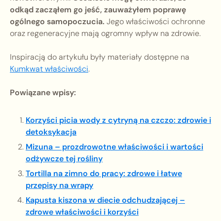
odkąd zacząłem go jeść, zauważyłem poprawę
ogólnego samopoczucia.
Jego właściwości ochronne
oraz regeneracyjne mają ogromny wpływ na zdrowie.
Inspiracją do artykułu były materiały dostępne na
Kumkwat właściwości
.
Powiązane wpisy:
Korzyści picia wody z cytryną na czczo: zdrowie i
detoksykacja
Mizuna – prozdrowotne właściwości i wartości
odżywcze tej rośliny
Tortilla na zimno do pracy: zdrowe i łatwe
przepisy na wrapy
Kapusta kiszona w diecie odchudzającej –
zdrowe właściwości i korzyści