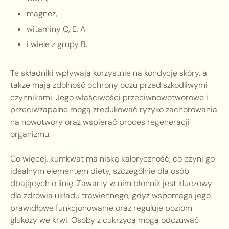
magnez,
witaminy C, E, A
i wiele z grupy B.
Te składniki wpływają korzystnie na kondycję skóry, a
także mają zdolność ochrony oczu przed szkodliwymi
czynnikami. Jego właściwości przeciwnowotworowe i
przeciwzapalne mogą zredukować ryzyko zachorowania
na nowotwory oraz wspierać proces regeneracji
organizmu.
Co więcej, kumkwat ma niską kaloryczność, co czyni go
idealnym elementem diety, szczególnie dla osób
dbających o linię. Zawarty w nim błonnik jest kluczowy
dla zdrowia układu trawiennego, gdyż wspomaga jego
prawidłowe funkcjonowanie oraz reguluje poziom
glukozy we krwi. Osoby z cukrzycą mogą odczuwać