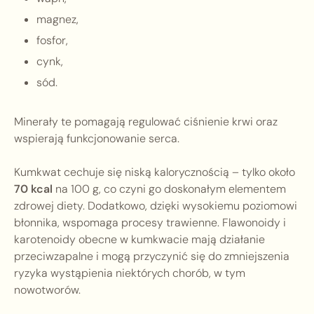
magnez,
fosfor,
cynk,
sód.
Minerały te pomagają regulować ciśnienie krwi oraz
wspierają funkcjonowanie serca.
Kumkwat cechuje się niską kalorycznością – tylko około
70 kcal
na 100 g, co czyni go doskonałym elementem
zdrowej diety. Dodatkowo, dzięki wysokiemu poziomowi
błonnika, wspomaga procesy trawienne. Flawonoidy i
karotenoidy obecne w kumkwacie mają działanie
przeciwzapalne i mogą przyczynić się do zmniejszenia
ryzyka wystąpienia niektórych chorób, w tym
nowotworów.