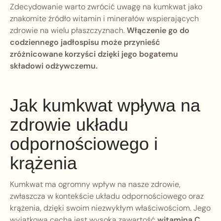
Zdecydowanie warto zwrócić uwagę na kumkwat jako
znakomite źródło witamin i minerałów wspierających
zdrowie na wielu płaszczyznach.
Włączenie go do
codziennego jadłospisu może przynieść
zróżnicowane korzyści dzięki jego bogatemu
składowi odżywczemu.
Jak kumkwat wpływa na
zdrowie układu
odpornościowego i
krążenia
Kumkwat ma ogromny wpływ na nasze zdrowie,
zwłaszcza w kontekście układu odpornościowego oraz
krążenia, dzięki swoim niezwykłym właściwościom. Jego
wyjątkową cechą jest wysoka zawartość
witamina C
,