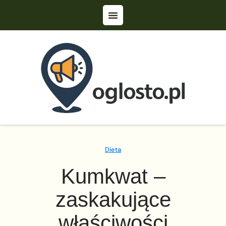
Dieta
Kumkwat –
zaskakujące
właściwości