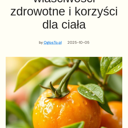
zdrowotne i korzyści
dla ciała
by
OglosTo.pl
2025-10-05