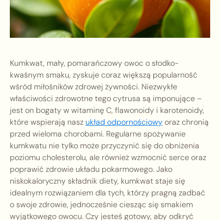
Kumkwat, mały, pomarańczowy owoc o słodko-
kwaśnym smaku, zyskuje coraz większą popularność
wśród miłośników zdrowej żywności. Niezwykłe
właściwości zdrowotne tego cytrusa są imponujące –
jest on bogaty w witaminę C, flawonoidy i karotenoidy,
które wspierają nasz
układ odpornościowy
oraz chronią
przed wieloma chorobami. Regularne spożywanie
kumkwatu nie tylko może przyczynić się do obniżenia
poziomu cholesterolu, ale również wzmocnić serce oraz
poprawić zdrowie układu pokarmowego. Jako
niskokaloryczny składnik diety, kumkwat staje się
idealnym rozwiązaniem dla tych, którzy pragną zadbać
o swoje zdrowie, jednocześnie ciesząc się smakiem
wyjątkowego owocu. Czy jesteś gotowy, aby odkryć