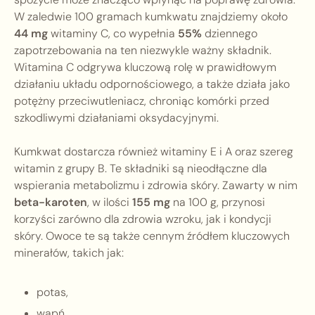
W zaledwie 100 gramach kumkwatu znajdziemy około
44 mg
witaminy C, co wypełnia
55%
dziennego
zapotrzebowania na ten niezwykle ważny składnik.
Witamina C odgrywa kluczową rolę w prawidłowym
działaniu układu odpornościowego, a także działa jako
potężny przeciwutleniacz, chroniąc komórki przed
szkodliwymi działaniami oksydacyjnymi.
Kumkwat dostarcza również witaminy E i A oraz szereg
witamin z grupy B. Te składniki są nieodłączne dla
wspierania metabolizmu i zdrowia skóry. Zawarty w nim
beta-karoten
, w ilości
155 mg
na 100 g, przynosi
korzyści zarówno dla zdrowia wzroku, jak i kondycji
skóry. Owoce te są także cennym źródłem kluczowych
minerałów, takich jak:
potas,
wapń,