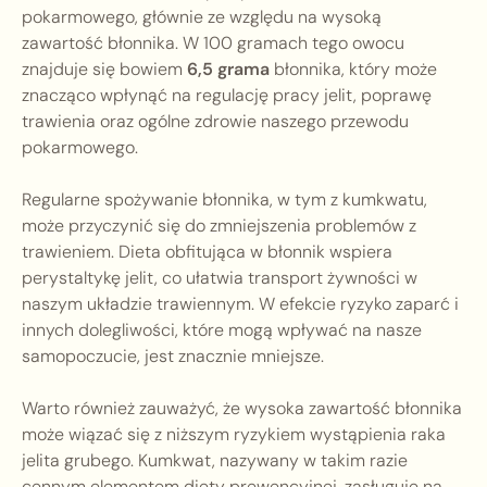
pokarmowego, głównie ze względu na wysoką
zawartość błonnika. W 100 gramach tego owocu
znajduje się bowiem
6,5 grama
błonnika, który może
znacząco wpłynąć na regulację pracy jelit, poprawę
trawienia oraz ogólne zdrowie naszego przewodu
pokarmowego.
Regularne spożywanie błonnika, w tym z kumkwatu,
może przyczynić się do zmniejszenia problemów z
trawieniem. Dieta obfitująca w błonnik wspiera
perystaltykę jelit, co ułatwia transport żywności w
naszym układzie trawiennym. W efekcie ryzyko zaparć i
innych dolegliwości, które mogą wpływać na nasze
samopoczucie, jest znacznie mniejsze.
Warto również zauważyć, że wysoka zawartość błonnika
może wiązać się z niższym ryzykiem wystąpienia raka
jelita grubego. Kumkwat, nazywany w takim razie
cennym elementem diety prewencyjnej, zasługuje na