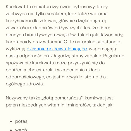
Kumkwat to miniaturowy owoc cytrusowy, który
zachwyca nie tylko smakiem, lecz także wieloma
korzyściami dla zdrowia, głównie dzięki bogatej
zawartości składników odżywczych. Jest źródłem
cennych bioaktywnych związków, takich jak flawonoidy,
karotenoidy oraz witamina C. Te naturalne substancje
wykazują
działanie przeciwutleniające
, wspomagają
naszą odporność oraz łagodzą stany zapalne. Regularne
spożywanie kumkwatu może przyczynić się do
obniżenia cholesterolu i wzmocnienia układu
odpornościowego, co jest niezwykle istotne dla
ogólnego zdrowia.
Nazywany także „złotą pomarańczą”, kumkwat jest
pełen niezbędnych witamin i minerałów, takich jak:
potas,
wapń,