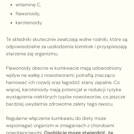
witaminę C,
flawonoidy,
karotenoidy.
Te składniki skutecznie zwalczają wolne rodniki, które są
odpowiedzialne za uszkodzenia komórek i przyspieszają
starzenie się organizmu.
Flawonoidy obecne w kumkwacie mają udowodniony
wpływ na walkę z nowotworami; potrafią znacząco
hamować ich rozwój oraz łagodzić stany zapalne. Co
więcej, karotenoidy mają potencjał w redukcji ryzyka
wystąpienia niektórych typów nowotworów, co jeszcze
bardziej uwydatnia zdrowotne zalety tego owocu.
Regularne włączenie kumkwatu do diety może
wspomagać organizm w zmaganiach z chorobami
nowotworowymi.
Osobiście mogę stwierdzić, że