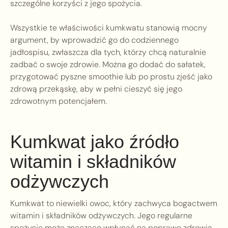
szczególne korzyści z jego spożycia.
Wszystkie te właściwości kumkwatu stanowią mocny
argument, by wprowadzić go do codziennego
jadłospisu, zwłaszcza dla tych, którzy chcą naturalnie
zadbać o swoje zdrowie. Można go dodać do sałatek,
przygotować pyszne smoothie lub po prostu zjeść jako
zdrową przekąskę, aby w pełni cieszyć się jego
zdrowotnym potencjałem.
Kumkwat jako źródło
witamin i składników
odżywczych
Kumkwat to niewielki owoc, który zachwyca bogactwem
witamin i składników odżywczych. Jego regularne
spożycie może znacząco wpłynąć na poprawę zdrowia.