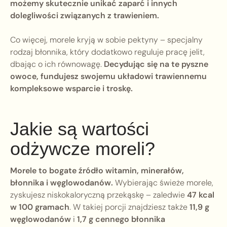
możemy skutecznie unikać zaparć i innych
dolegliwości związanych z trawieniem.
Co więcej, morele kryją w sobie pektyny – specjalny
rodzaj błonnika, który dodatkowo reguluje pracę jelit,
dbając o ich równowagę.
Decydując się na te pyszne
owoce, fundujesz swojemu układowi trawiennemu
kompleksowe wsparcie i troskę.
Jakie są wartości
odżywcze moreli?
Morele to bogate źródło witamin, minerałów,
błonnika i węglowodanów.
Wybierając świeże morele,
zyskujesz niskokaloryczną przekąskę – zaledwie
47 kcal
w 100 gramach
. W takiej porcji znajdziesz także
11,9 g
węglowodanów
i
1,7 g cennego błonnika