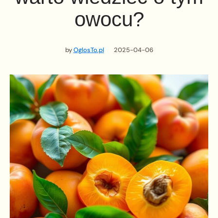
owocu?
by
OglosTo.pl
2025-04-06