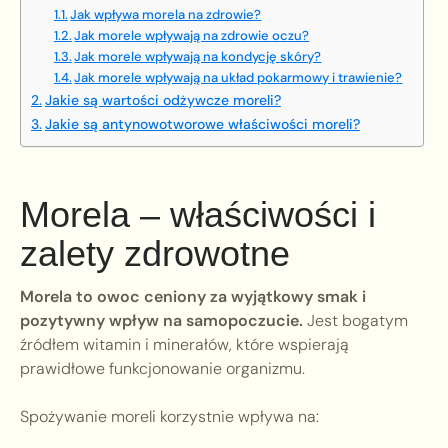
Jak wpływa morela na zdrowie?
Jak morele wpływają na zdrowie oczu?
Jak morele wpływają na kondycję skóry?
Jak morele wpływają na układ pokarmowy i trawienie?
Jakie są wartości odżywcze moreli?
Jakie są antynowotworowe właściwości moreli?
Morela – właściwości i
zalety zdrowotne
Morela to owoc ceniony za wyjątkowy smak i
pozytywny wpływ na samopoczucie.
Jest bogatym
źródłem witamin i minerałów, które wspierają
prawidłowe funkcjonowanie organizmu.
Spożywanie moreli korzystnie wpływa na: