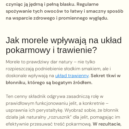
czyniąc ją jędrną i pełną blasku. Regularne
spożywanie tych owoców to łatwy i smaczny sposób
na wsparcie zdrowego i promiennego wyglądu.
Jak morele wpływają na układ
pokarmowy i trawienie?
Morele to prawdziwy dar natury – nie tylko
rozpieszczają podniebienie słodkim smakiem, ale i
doskonale wpływają na
układ trawienny
.
Sekret tkwi w
błonniku, którego są bogatym źródłem.
Ten cenny składnik odgrywa zasadniczą rolę w
prawidłowym funkcjonowaniu jelit, a konkretnie –
usprawnia ich perystaltykę. Wyobraź sobie, że błonnik
działa jak naturalny „rozrusznik” dla jelit, pomagając im
efektywnie przesuwać treść pokarmową.
W rezultacie,