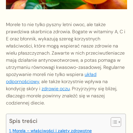
Morele to nie tylko pyszny letni owoc, ale także
prawdziwa skarbnica zdrowia. Bogate w witaminy A, C i
E oraz błonnik, wykazują szereg korzystnych
właściwości, które mogą wspierać nasze zdrowie na
wielu płaszczyznach. Zawarte w nich przeciwutleniacze
mają działanie antynowotworowe, a potas pomaga w
utrzymaniu równowagi kwasowo-zasadowej. Regularne
spożywanie moreli nie tylko wspiera
układ
odpornościowy
, ale także korzystnie wpływa na
kondycję skóry i
zdrowie oczu
. Przyjrzyjmy się bliżej,
dlaczego morele powinny znaleźć się w naszej
codziennej diecie.
Spis treści
Morela – właściwości i zalety zdrowotne