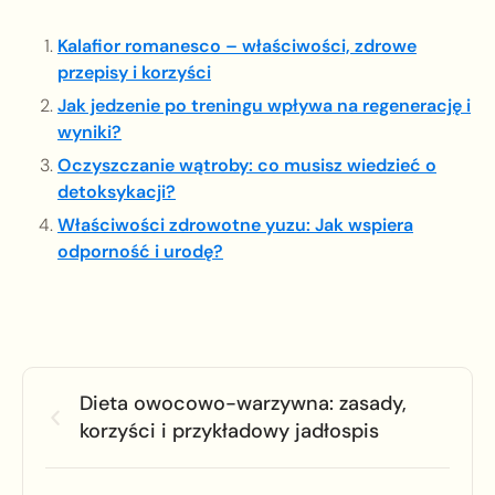
Kalafior romanesco – właściwości, zdrowe
przepisy i korzyści
Jak jedzenie po treningu wpływa na regenerację i
wyniki?
Oczyszczanie wątroby: co musisz wiedzieć o
detoksykacji?
Właściwości zdrowotne yuzu: Jak wspiera
odporność i urodę?
Dieta owocowo-warzywna: zasady,
korzyści i przykładowy jadłospis