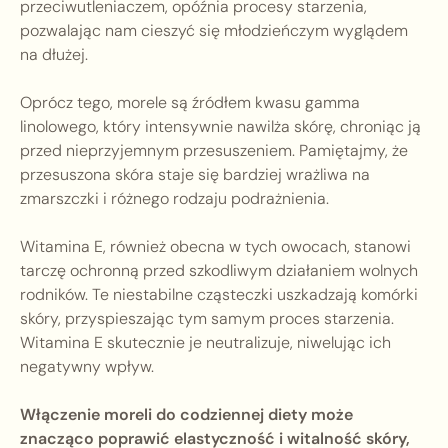
przeciwutleniaczem, opóźnia procesy starzenia,
pozwalając nam cieszyć się młodzieńczym wyglądem
na dłużej.
Oprócz tego, morele są źródłem kwasu gamma
linolowego, który intensywnie nawilża skórę, chroniąc ją
przed nieprzyjemnym przesuszeniem. Pamiętajmy, że
przesuszona skóra staje się bardziej wrażliwa na
zmarszczki i różnego rodzaju podrażnienia.
Witamina E, również obecna w tych owocach, stanowi
tarczę ochronną przed szkodliwym działaniem wolnych
rodników. Te niestabilne cząsteczki uszkadzają komórki
skóry, przyspieszając tym samym proces starzenia.
Witamina E skutecznie je neutralizuje, niwelując ich
negatywny wpływ.
Włączenie moreli do codziennej diety może
znacząco poprawić elastyczność i witalność skóry,