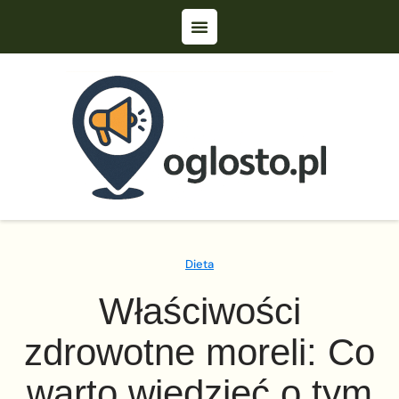
Dieta
Właściwości
zdrowotne moreli: Co
warto wiedzieć o tym