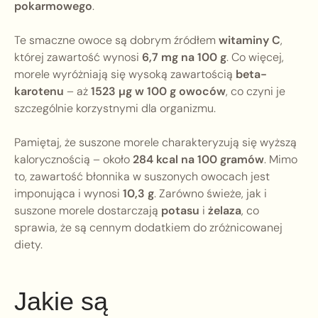
pokarmowego
.
Te smaczne owoce są dobrym źródłem
witaminy C
,
której zawartość wynosi
6,7 mg na 100 g
. Co więcej,
morele wyróżniają się wysoką zawartością
beta-
karotenu
– aż
1523 µg w 100 g owoców
, co czyni je
szczególnie korzystnymi dla organizmu.
Pamiętaj, że suszone morele charakteryzują się wyższą
kalorycznością – około
284 kcal na 100 gramów
. Mimo
to, zawartość błonnika w suszonych owocach jest
imponująca i wynosi
10,3 g
. Zarówno świeże, jak i
suszone morele dostarczają
potasu
i
żelaza
, co
sprawia, że są cennym dodatkiem do zróżnicowanej
diety.
Jakie są