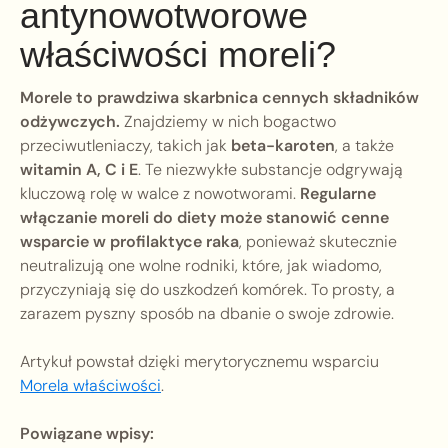
antynowotworowe
właściwości moreli?
Morele to prawdziwa skarbnica cennych składników
odżywczych.
Znajdziemy w nich bogactwo
przeciwutleniaczy, takich jak
beta-karoten
, a także
witamin A, C i E
. Te niezwykłe substancje odgrywają
kluczową rolę w walce z nowotworami.
Regularne
włączanie moreli do diety może stanowić cenne
wsparcie w profilaktyce raka
, ponieważ skutecznie
neutralizują one wolne rodniki, które, jak wiadomo,
przyczyniają się do uszkodzeń komórek. To prosty, a
zarazem pyszny sposób na dbanie o swoje zdrowie.
Artykuł powstał dzięki merytorycznemu wsparciu
Morela właściwości
.
Powiązane wpisy: