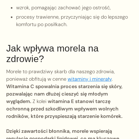
wzrok, pomagając zachować jego ostrość,
procesy trawienne, przyczyniając się do lepszego
komfortu po posiłkach.
Jak wpływa morela na
zdrowie?
Morele to prawdziwy skarb dla naszego zdrowia,
ponieważ obfitują w cenne
witaminy i minerały
.
Witamina C spowalnia proces starzenia się skóry,
pozwalając nam dłużej cieszyć się młodym
wyglądem.
Z kolei
witamina E stanowi tarczę
ochronną przed szkodliwym wpływem wolnych
rodników, które przyspieszają starzenie komórek.
Dzięki zawartości błonnika, morele wspierają
regulację gospodarki lipidowej, co ma kluczowe