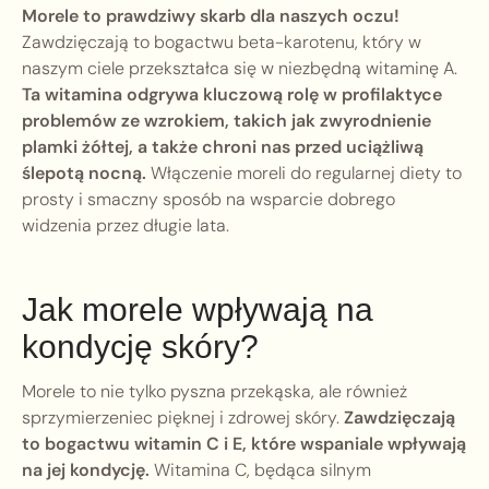
Morele to prawdziwy skarb dla naszych oczu!
Zawdzięczają to bogactwu beta-karotenu, który w
naszym ciele przekształca się w niezbędną witaminę A.
Ta witamina odgrywa kluczową rolę w profilaktyce
problemów ze wzrokiem, takich jak zwyrodnienie
plamki żółtej, a także chroni nas przed uciążliwą
ślepotą nocną.
Włączenie moreli do regularnej diety to
prosty i smaczny sposób na wsparcie dobrego
widzenia przez długie lata.
Jak morele wpływają na
kondycję skóry?
Morele to nie tylko pyszna przekąska, ale również
sprzymierzeniec pięknej i zdrowej skóry.
Zawdzięczają
to bogactwu witamin C i E, które wspaniale wpływają
na jej kondycję.
Witamina C, będąca silnym