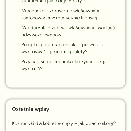
kurkumina i jakie daje efekty?
Miechunka – zdrowotne właściwości i
zastosowania w medycynie ludowej
Mandarynki – zdrowe właściwości i wartość
odżywcza owoców
Pompki spidermana – jak poprawnie je
wykonywać i jakie mają zalety?
Przysiad sumo: technika, korzyści i jak go
wykonać?
Ostatnie wpisy
Kosmetyki dla kobiet w ciąży – jak dbać o skórę?