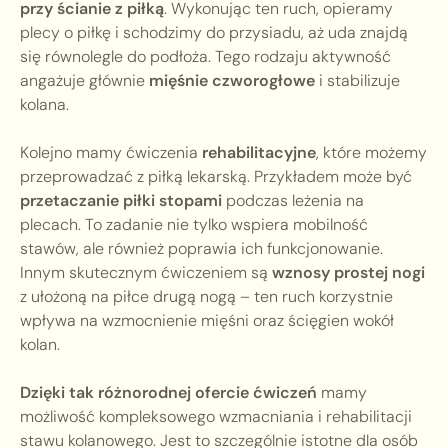
przy ścianie z piłką
. Wykonując ten ruch, opieramy
plecy o piłkę i schodzimy do przysiadu, aż uda znajdą
się równolegle do podłoża. Tego rodzaju aktywność
angażuje głównie
mięśnie czworogłowe
i stabilizuje
kolana.
Kolejno mamy ćwiczenia
rehabilitacyjne
, które możemy
przeprowadzać z piłką lekarską. Przykładem może być
przetaczanie piłki stopami
podczas leżenia na
plecach. To zadanie nie tylko wspiera mobilność
stawów, ale również poprawia ich funkcjonowanie.
Innym skutecznym ćwiczeniem są
wznosy prostej nogi
z ułożoną na piłce drugą nogą – ten ruch korzystnie
wpływa na wzmocnienie mięśni oraz ścięgien wokół
kolan.
Dzięki tak różnorodnej ofercie ćwiczeń
mamy
możliwość kompleksowego wzmacniania i rehabilitacji
stawu kolanowego. Jest to szczególnie istotne dla osób