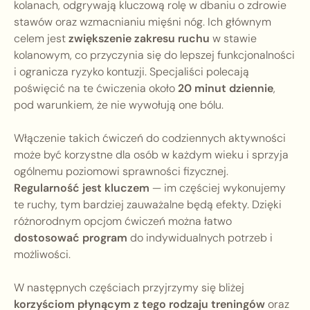
kolanach, odgrywają kluczową rolę w dbaniu o zdrowie
stawów oraz wzmacnianiu mięśni nóg. Ich głównym
celem jest
zwiększenie zakresu ruchu
w stawie
kolanowym, co przyczynia się do lepszej funkcjonalności
i ogranicza ryzyko kontuzji. Specjaliści polecają
poświęcić na te ćwiczenia około
20 minut dziennie
,
pod warunkiem, że nie wywołują one bólu.
Włączenie takich ćwiczeń do codziennych aktywności
może być korzystne dla osób w każdym wieku i sprzyja
ogólnemu poziomowi sprawności fizycznej.
Regularność jest kluczem
— im częściej wykonujemy
te ruchy, tym bardziej zauważalne będą efekty. Dzięki
różnorodnym opcjom ćwiczeń można łatwo
dostosować program
do indywidualnych potrzeb i
możliwości.
W następnych częściach przyjrzymy się bliżej
korzyściom płynącym z tego rodzaju treningów
oraz