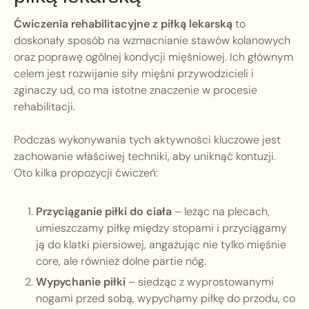
Ćwiczenia rehabilitacyjne z piłką lekarską
to
doskonały sposób na wzmacnianie stawów kolanowych
oraz poprawę ogólnej kondycji mięśniowej. Ich głównym
celem jest rozwijanie siły mięśni przywodzicieli i
zginaczy ud, co ma istotne znaczenie w procesie
rehabilitacji.
Podczas wykonywania tych aktywności kluczowe jest
zachowanie właściwej techniki, aby uniknąć kontuzji.
Oto kilka propozycji ćwiczeń:
Przyciąganie piłki do ciała
– leżąc na plecach,
umieszczamy piłkę między stopami i przyciągamy
ją do klatki piersiowej, angażując nie tylko mięśnie
core, ale również dolne partie nóg.
Wypychanie piłki
– siedząc z wyprostowanymi
nogami przed sobą, wypychamy piłkę do przodu, co