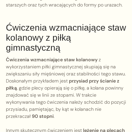
starszych oraz tych wracających do formy po urazach.
Ćwiczenia wzmacniające staw
kolanowy z piłką
gimnastyczną
Ćwiczenia wzmacniające staw kolanowy
z
wykorzystaniem piłki gimnastycznej skupiają się na
zwiększaniu siły mięśniowej oraz stabilności tego stawu.
Doskonałym przykładem jest
przysiad przy ścianie z
piłką
, gdzie plecy opierają się o piłkę, a kolana powinny
znajdować się w linii ze stopami. W trakcie
wykonywania tego ćwiczenia należy schodzić do pozycji
przysiadu, pamiętając, by kąt w kolanach nie
przekraczał
90 stopni
.
Innym skutecznym ćwiczeniem jest
leżenie na plecach