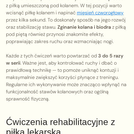
z piłką umieszczoną pod kolanem. W tej pozycji warto
wcisnąć piłkę kolanem i napinać
mięsień czworogłowy
przez kilka sekund. To doskonały sposób na jego rozwój
oraz stabilizację stawu.
Zginanie kolana i biodra
z piłką
pod piętą również przynosi znakomite efekty,
poprawiając zakres ruchu oraz wzmacniając nogi.
Każde z tych ćwiczeń warto powtarzać od
3 do 5 razy
w serii
. Ważne jest, aby kontrolować ruchy i dbać o
prawidłową technikę — to pomoże uniknąć kontuzji i
maksymalnie zwiększyć korzyści płynące z treningu.
Regularne ich wykonywanie może znacząco wpłynąć na
funkcjonalność stawów kolanowych oraz ogólną
sprawność fizyczną.
Ćwiczenia rehabilitacyjne z
piłką lekarską