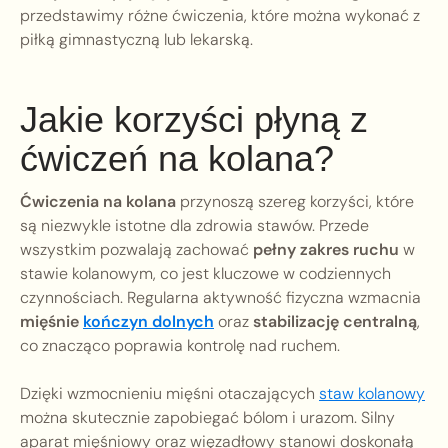
przedstawimy różne ćwiczenia, które można wykonać z
piłką gimnastyczną lub lekarską.
Jakie korzyści płyną z
ćwiczeń na kolana?
Ćwiczenia na kolana
przynoszą szereg korzyści, które
są niezwykle istotne dla zdrowia stawów. Przede
wszystkim pozwalają zachować
pełny zakres ruchu
w
stawie kolanowym, co jest kluczowe w codziennych
czynnościach. Regularna aktywność fizyczna wzmacnia
mięśnie
kończyn dolnych
oraz
stabilizację centralną
,
co znacząco poprawia kontrolę nad ruchem.
Dzięki wzmocnieniu mięśni otaczających
staw kolanowy
można skutecznie zapobiegać bólom i urazom. Silny
aparat mięśniowy oraz więzadłowy stanowi doskonałą