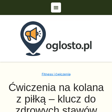
Fitness i ćwiczenia
Ćwiczenia na kolana
z piłką – klucz do
zdrowych stawów