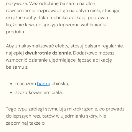
odżywcze. Weź odrobinę balsamu na dłoń i
równomiernie rozprowadź go na całym ciele, stosując
okrężne ruchy. Taka technika aplikacji poprawia
krążenie krwi, co sprzyja lepszemu wchłanianiu
produktu.
Aby zmaksymalizować efekty, stosuj balsam regularnie,
najlepiej
dwukrotnie dziennie
. Dodatkowo możesz
wzmocnić działanie ujędrniające, łącząc aplikację
balsamu z:
masażem
bańką
chińską,
szczotkowaniem ciała.
Tego typu zabiegi stymulują mikrokrążenie, co prowadzi
do lepszych rezultatów w ujędrnianiu skóry. Nie
zapominaj także o: