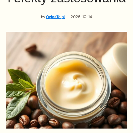
by
OglosTo.pl
2025-10-14