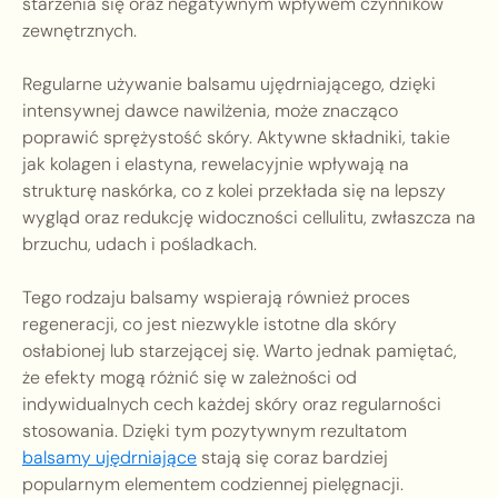
starzenia się oraz negatywnym wpływem czynników
zewnętrznych.
Regularne używanie balsamu ujędrniającego, dzięki
intensywnej dawce nawilżenia, może znacząco
poprawić sprężystość skóry. Aktywne składniki, takie
jak kolagen i elastyna, rewelacyjnie wpływają na
strukturę naskórka, co z kolei przekłada się na lepszy
wygląd oraz redukcję widoczności cellulitu, zwłaszcza na
brzuchu, udach i pośladkach.
Tego rodzaju balsamy wspierają również proces
regeneracji, co jest niezwykle istotne dla skóry
osłabionej lub starzejącej się. Warto jednak pamiętać,
że efekty mogą różnić się w zależności od
indywidualnych cech każdej skóry oraz regularności
stosowania. Dzięki tym pozytywnym rezultatom
balsamy ujędrniające
stają się coraz bardziej
popularnym elementem codziennej pielęgnacji.