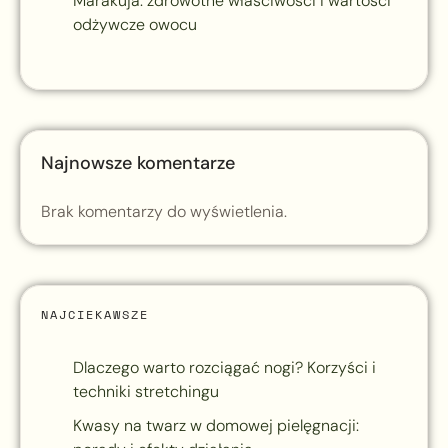
Marakuja: zdrowotne właściwości i wartości
odżywcze owocu
Najnowsze komentarze
Brak komentarzy do wyświetlenia.
NAJCIEKAWSZE
Dlaczego warto rozciągać nogi? Korzyści i
techniki stretchingu
Kwasy na twarz w domowej pielęgnacji: