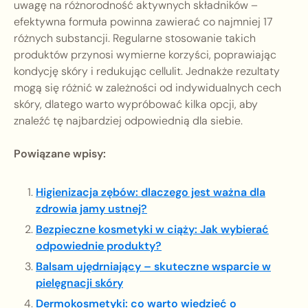
uwagę na różnorodność aktywnych składników –
efektywna formuła powinna zawierać co najmniej 17
różnych substancji. Regularne stosowanie takich
produktów przynosi wymierne korzyści, poprawiając
kondycję skóry i redukując cellulit. Jednakże rezultaty
mogą się różnić w zależności od indywidualnych cech
skóry, dlatego warto wypróbować kilka opcji, aby
znaleźć tę najbardziej odpowiednią dla siebie.
Powiązane wpisy:
Higienizacja zębów: dlaczego jest ważna dla
zdrowia jamy ustnej?
Bezpieczne kosmetyki w ciąży: Jak wybierać
odpowiednie produkty?
Balsam ujędrniający – skuteczne wsparcie w
pielęgnacji skóry
Dermokosmetyki: co warto wiedzieć o