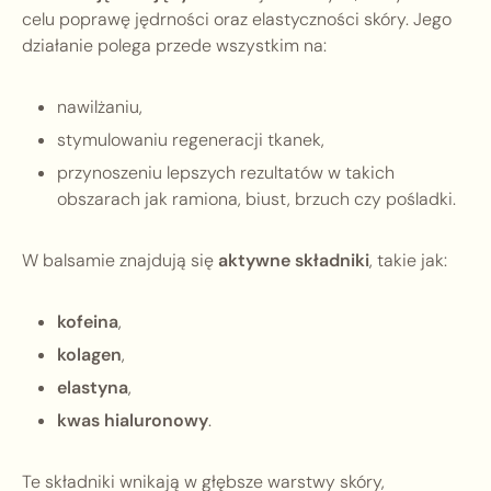
celu poprawę jędrności oraz elastyczności skóry. Jego
działanie polega przede wszystkim na:
nawilżaniu,
stymulowaniu regeneracji tkanek,
przynoszeniu lepszych rezultatów w takich
obszarach jak ramiona, biust, brzuch czy pośladki.
W balsamie znajdują się
aktywne składniki
, takie jak:
kofeina
,
kolagen
,
elastyna
,
kwas hialuronowy
.
Te składniki wnikają w głębsze warstwy skóry,