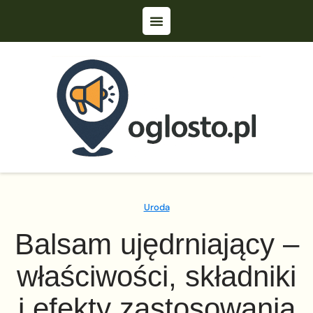
Uroda
Balsam ujędrniający –
właściwości, składniki
i efekty zastosowania