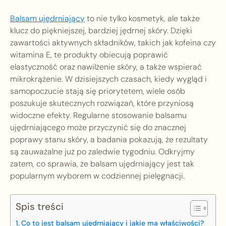
Balsam ujędrniający
to nie tylko kosmetyk, ale także
klucz do piękniejszej, bardziej jędrnej skóry. Dzięki
zawartości aktywnych składników, takich jak kofeina czy
witamina E, te produkty obiecują poprawić
elastyczność oraz nawilżenie skóry, a także wspierać
mikrokrążenie. W dzisiejszych czasach, kiedy wygląd i
samopoczucie stają się priorytetem, wiele osób
poszukuje skutecznych rozwiązań, które przyniosą
widoczne efekty. Regularne stosowanie balsamu
ujędrniającego może przyczynić się do znacznej
poprawy stanu skóry, a badania pokazują, że rezultaty
są zauważalne już po zaledwie tygodniu. Odkryjmy
zatem, co sprawia, że balsam ujędrniający jest tak
popularnym wyborem w codziennej pielęgnacji.
Spis treści
Co to jest balsam ujędrniający i jakie ma właściwości?