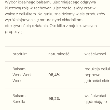
Wybór idealnego balsamu ujędrniającego odgrywa
kluczową rolę w zachowaniu jędrności skóry oraz w
walce z cellulitem. Na rynku znajdziemy wiele produktów
wyróżniających się naturalnymi składnikami i
efektywnością działania. Oto kilka z najciekawszych
propozycji:
produkt
naturalność
właściwości
Balsam
redukcja cellul
Work Work
98,4%
poprawa
Work
jędrności skór
Balsam
właściwości
98,2%
Senelle
ujędrniające