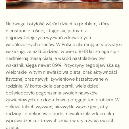
Nadwaga i otyłość wśród dzieci to problem, który
nieustannie rośnie, stając się jednym z
najpoważniejszych wyzwań zdrowotnych
współczesnych czasów. W Polsce alarmujące statystyki
wskazują, że aż 61% dzieci w wieku 9-13 lat zmaga się z
nadmierną masą ciała, a wśród nastolatków ten
wskaźnik sięga nawet 89%. Przyczyny tego zjawiska są
wielorakie, w tym niewłaściwa dieta, brak aktywności
fizycznej oraz nawyki żywieniowe kształtowane w
rodzinie. W kontekście pandemii, wiele dzieci
doświadczyło pogorszenia swoich nawyków
żywieniowych, co dodatkowo potęguje ten problem. W
obliczu takich wyzwań, niezwykle ważne jest, aby
rodziny i opiekunowie podejmowali kroki w kierunku
wprowadzenia zdrowych zmian w stylu życia swoich
dzieci.