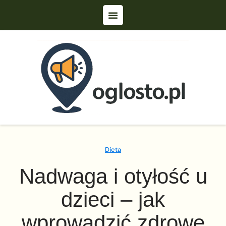
Dieta
Nadwaga i otyłość u
dzieci – jak
wprowadzić zdrowe