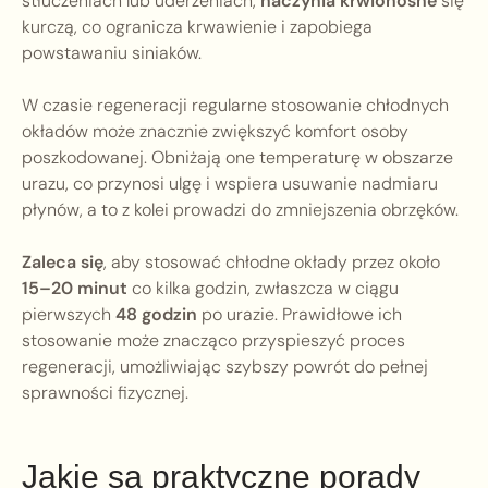
stłuczeniach lub uderzeniach,
naczynia krwionośne
się
kurczą, co ogranicza krwawienie i zapobiega
powstawaniu siniaków.
W czasie regeneracji regularne stosowanie chłodnych
okładów może znacznie zwiększyć komfort osoby
poszkodowanej. Obniżają one temperaturę w obszarze
urazu, co przynosi ulgę i wspiera usuwanie nadmiaru
płynów, a to z kolei prowadzi do zmniejszenia obrzęków.
Zaleca się
, aby stosować chłodne okłady przez około
15–20 minut
co kilka godzin, zwłaszcza w ciągu
pierwszych
48 godzin
po urazie. Prawidłowe ich
stosowanie może znacząco przyspieszyć proces
regeneracji, umożliwiając szybszy powrót do pełnej
sprawności fizycznej.
Jakie są praktyczne porady