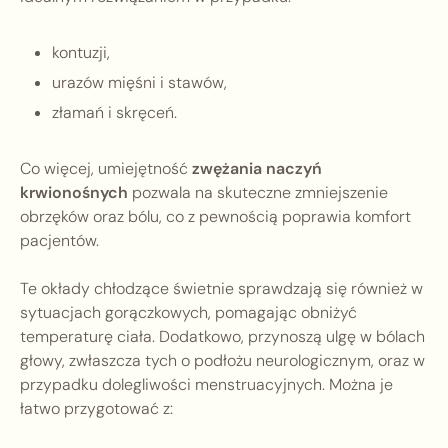
kontuzji,
urazów mięśni i stawów,
złamań i skręceń.
Co więcej, umiejętność
zwężania naczyń
krwionośnych
pozwala na skuteczne zmniejszenie
obrzęków oraz bólu, co z pewnością poprawia komfort
pacjentów.
Te okłady chłodzące świetnie sprawdzają się również w
sytuacjach gorączkowych, pomagając obniżyć
temperaturę ciała. Dodatkowo, przynoszą ulgę w bólach
głowy, zwłaszcza tych o podłożu neurologicznym, oraz w
przypadku dolegliwości menstruacyjnych. Można je
łatwo przygotować z: