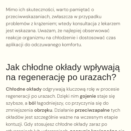
Mimo ich skuteczności, warto pamiętać o
przeciwwskazaniach, zwłaszcza w przypadku
problemów z krążeniem; wtedy konsultacja z lekarzem
jest wskazana. Uważam, że najlepiej obserwować
reakcje organizmu na chłodzenie i dostosować czas
aplikacji do odczuwanego komfortu.
Jak chłodne okłady wpływają
na regenerację po urazach?
Chłodne okłady
odgrywają kluczową rolę w procesie
regeneracji po urazach. Dzięki nim
gojenie
staje się
szybsze, a
ból
łagodniejszy, co przyczynia się do
zmniejszenia
obrzęku
. Działanie
przeciwzapalne
tych
okładów jest szczególnie ważne na wczesnym etapie
kontuzji. Gdy stosujesz chłodne okłady zaraz po