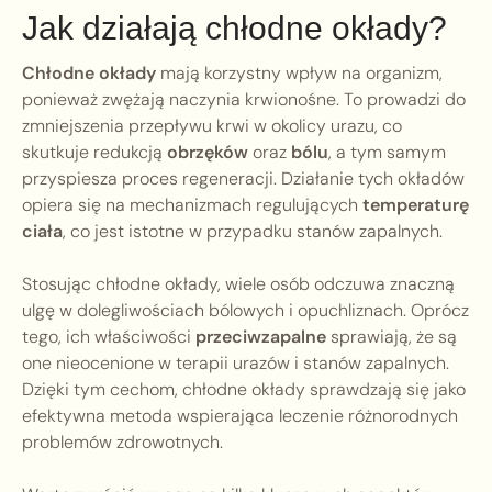
Jak działają chłodne okłady?
Chłodne okłady
mają korzystny wpływ na organizm,
ponieważ zwężają naczynia krwionośne. To prowadzi do
zmniejszenia przepływu krwi w okolicy urazu, co
skutkuje redukcją
obrzęków
oraz
bólu
, a tym samym
przyspiesza proces regeneracji. Działanie tych okładów
opiera się na mechanizmach regulujących
temperaturę
ciała
, co jest istotne w przypadku stanów zapalnych.
Stosując chłodne okłady, wiele osób odczuwa znaczną
ulgę w dolegliwościach bólowych i opuchliznach. Oprócz
tego, ich właściwości
przeciwzapalne
sprawiają, że są
one nieocenione w terapii urazów i stanów zapalnych.
Dzięki tym cechom, chłodne okłady sprawdzają się jako
efektywna metoda wspierająca leczenie różnorodnych
problemów zdrowotnych.