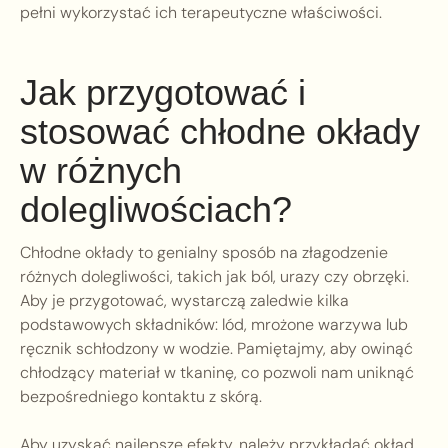
pełni wykorzystać ich terapeutyczne właściwości.
Jak przygotować i
stosować chłodne okłady
w różnych
dolegliwościach?
Chłodne okłady to genialny sposób na złagodzenie
różnych dolegliwości, takich jak ból, urazy czy obrzęki.
Aby je przygotować, wystarczą zaledwie kilka
podstawowych składników: lód, mrożone warzywa lub
ręcznik schłodzony w wodzie. Pamiętajmy, aby owinąć
chłodzący materiał w tkaninę, co pozwoli nam uniknąć
bezpośredniego kontaktu z skórą.
Aby uzyskać najlepsze efekty, należy przykładać okład