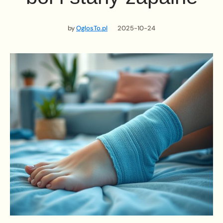
by
OglosTo.pl
2025-10-24