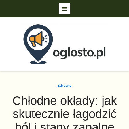
Zdrowie
Chłodne okłady: jak
skutecznie łagodzić
ból i stany zapalne