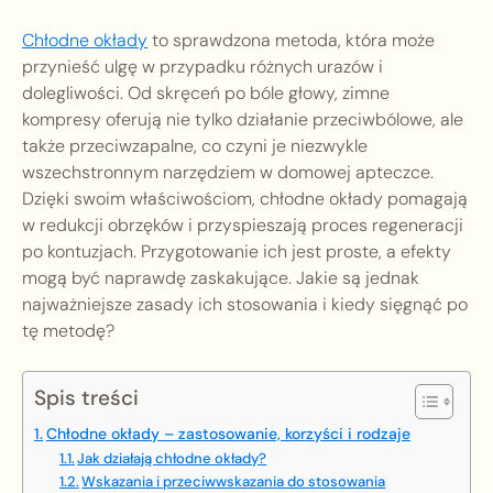
Chłodne okłady
to sprawdzona metoda, która może
przynieść ulgę w przypadku różnych urazów i
dolegliwości. Od skręceń po bóle głowy, zimne
kompresy oferują nie tylko działanie przeciwbólowe, ale
także przeciwzapalne, co czyni je niezwykle
wszechstronnym narzędziem w domowej apteczce.
Dzięki swoim właściwościom, chłodne okłady pomagają
w redukcji obrzęków i przyspieszają proces regeneracji
po kontuzjach. Przygotowanie ich jest proste, a efekty
mogą być naprawdę zaskakujące. Jakie są jednak
najważniejsze zasady ich stosowania i kiedy sięgnąć po
tę metodę?
Spis treści
Chłodne okłady – zastosowanie, korzyści i rodzaje
Jak działają chłodne okłady?
Wskazania i przeciwwskazania do stosowania