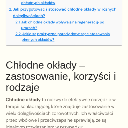
chłodnych okładów
Jak przygotować i stosować chłodne okłady w różnych
dolegliwościach?
Jak chłodne okłady wpływają na regenerację po
urazach?
Jakie są praktyczne porady dotyczące stosowania
zimnych okładów?
Chłodne okłady –
zastosowanie, korzyści i
rodzaje
Chłodne okłady
to niezwykle efektywne narzędzie w
terapii schładzającej, które znajduje zastosowanie w
wielu dolegliwościach zdrowotnych. Ich właściwości
przeciwbólowe i przeciwzapalne sprawiają, że są
idealnym rozwiązaniem w przypadku: