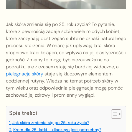
Jak skóra zmienia się po 25. roku życia? To pytanie,
które z pewnością zadaje sobie wiele młodych kobiet,
które zaczynają dostrzegać subtelne oznaki naturalnego
procesu starzenia. W miarę jak upływają lata, skóra
stopniowo traci kolagen, co wpływa na jej elastyczność i
jędrność. Zmiany te mogą być niezauważalne na
początku, ale z czasem stają się bardziej widoczne, a
pielęgnacja skóry
staje się kluczowym elementem
codziennej rutyny. Wiedza na temat potrzeb skóry w
tym wieku oraz odpowiednia pielęgnacja mogą pomóc
zachować jej zdrowy i promienny wygląd.
Spis treści
Jak skóra zmienia się po 25. roku życia?
Krem dla 25-latki – dlaczego jest potrzebny?