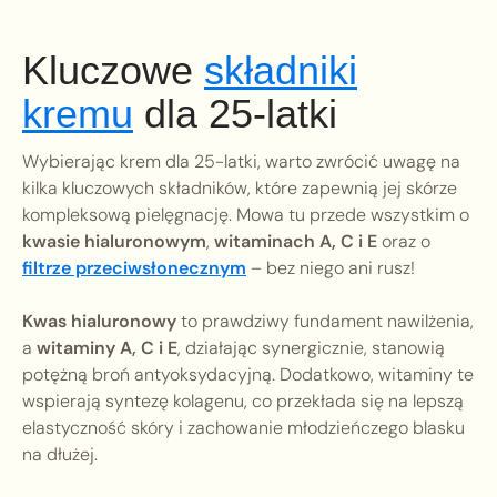
Kluczowe
składniki
kremu
dla 25-latki
Wybierając krem dla 25-latki, warto zwrócić uwagę na
kilka kluczowych składników, które zapewnią jej skórze
kompleksową pielęgnację. Mowa tu przede wszystkim o
kwasie hialuronowym
,
witaminach A, C i E
oraz o
filtrze przeciwsłonecznym
– bez niego ani rusz!
Kwas hialuronowy
to prawdziwy fundament nawilżenia,
a
witaminy A, C i E
, działając synergicznie, stanowią
potężną broń antyoksydacyjną. Dodatkowo, witaminy te
wspierają syntezę kolagenu, co przekłada się na lepszą
elastyczność skóry i zachowanie młodzieńczego blasku
na dłużej.