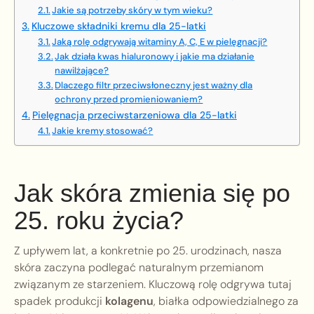
Jakie są potrzeby skóry w tym wieku?
Kluczowe składniki kremu dla 25-latki
Jaką rolę odgrywają witaminy A, C, E w pielęgnacji?
Jak działa kwas hialuronowy i jakie ma działanie
nawilżające?
Dlaczego filtr przeciwsłoneczny jest ważny dla
ochrony przed promieniowaniem?
Pielęgnacja przeciwstarzeniowa dla 25-latki
Jakie kremy stosować?
Jak skóra zmienia się po
25. roku życia?
Z upływem lat, a konkretnie po 25. urodzinach, nasza
skóra zaczyna podlegać naturalnym przemianom
związanym ze starzeniem. Kluczową rolę odgrywa tutaj
spadek produkcji
kolagenu
, białka odpowiedzialnego za