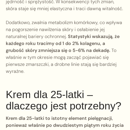
jędrność i sprężystość. W konsekwencji tych zmian,
skóra staje się mniej elastyczna i traci dawną witalność.
Dodatkowo, zwalnia metabolizm komórkowy, co wpływa
na pogorszenie nawilżenia skóry i osłabienie jej
naturalnej bariery ochronnej.
Statystyki wskazują, że
każdego roku tracimy od 1 do 2% kolagenu, a
grubość skóry zmniejsza się o 5-6% na dekadę.
To
właśnie w tym okresie mogą zacząć pojawiać się
pierwsze zmarszczki, a drobne linie stają się bardziej
wyraźne.
Krem dla 25-latki –
dlaczego jest potrzebny?
Krem dla 25-latki to istotny element pielęgnacji,
ponieważ właśnie po dwudziestym piątym roku życia