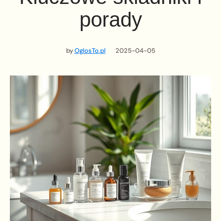
porady
by
OglosTo.pl
2025-04-05