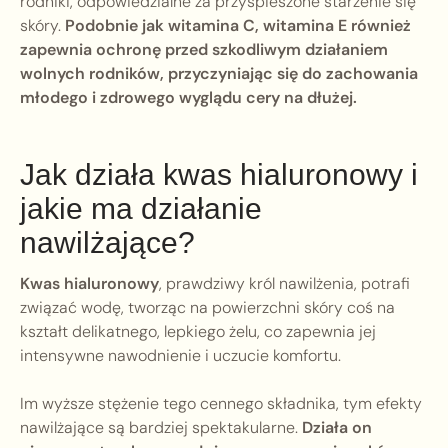
rodniki, odpowiedzialne za przyspieszone starzenie się
skóry.
Podobnie jak witamina C, witamina E również
zapewnia ochronę przed szkodliwym działaniem
wolnych rodników, przyczyniając się do zachowania
młodego i zdrowego wyglądu cery na dłużej.
Jak działa kwas hialuronowy i
jakie ma działanie
nawilżające?
Kwas hialuronowy
, prawdziwy król nawilżenia, potrafi
związać wodę, tworząc na powierzchni skóry coś na
kształt delikatnego, lepkiego żelu, co zapewnia jej
intensywne nawodnienie i uczucie komfortu.
Im wyższe stężenie tego cennego składnika, tym efekty
nawilżające są bardziej spektakularne.
Działa on