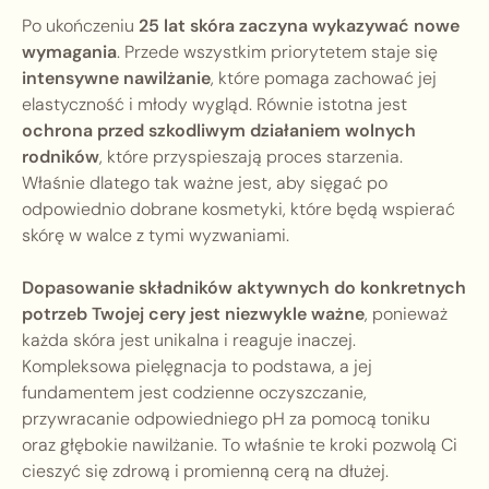
Po ukończeniu
25 lat skóra zaczyna wykazywać nowe
wymagania
. Przede wszystkim priorytetem staje się
intensywne nawilżanie
, które pomaga zachować jej
elastyczność i młody wygląd. Równie istotna jest
ochrona przed szkodliwym działaniem wolnych
rodników
, które przyspieszają proces starzenia.
Właśnie dlatego tak ważne jest, aby sięgać po
odpowiednio dobrane kosmetyki, które będą wspierać
skórę w walce z tymi wyzwaniami.
Dopasowanie składników aktywnych do konkretnych
potrzeb Twojej cery jest niezwykle ważne
, ponieważ
każda skóra jest unikalna i reaguje inaczej.
Kompleksowa pielęgnacja to podstawa, a jej
fundamentem jest codzienne oczyszczanie,
przywracanie odpowiedniego pH za pomocą toniku
oraz głębokie nawilżanie. To właśnie te kroki pozwolą Ci
cieszyć się zdrową i promienną cerą na dłużej.