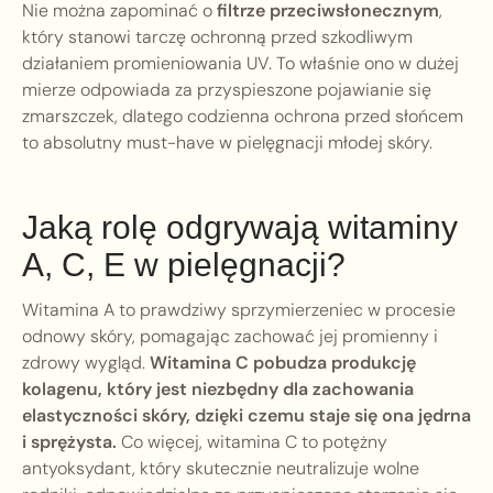
Nie można zapominać o
filtrze przeciwsłonecznym
,
który stanowi tarczę ochronną przed szkodliwym
działaniem promieniowania UV. To właśnie ono w dużej
mierze odpowiada za przyspieszone pojawianie się
zmarszczek, dlatego codzienna ochrona przed słońcem
to absolutny must-have w pielęgnacji młodej skóry.
Jaką rolę odgrywają witaminy
A, C, E w pielęgnacji?
Witamina A to prawdziwy sprzymierzeniec w procesie
odnowy skóry, pomagając zachować jej promienny i
zdrowy wygląd.
Witamina C pobudza produkcję
kolagenu, który jest niezbędny dla zachowania
elastyczności skóry, dzięki czemu staje się ona jędrna
i sprężysta.
Co więcej, witamina C to potężny
antyoksydant, który skutecznie neutralizuje wolne