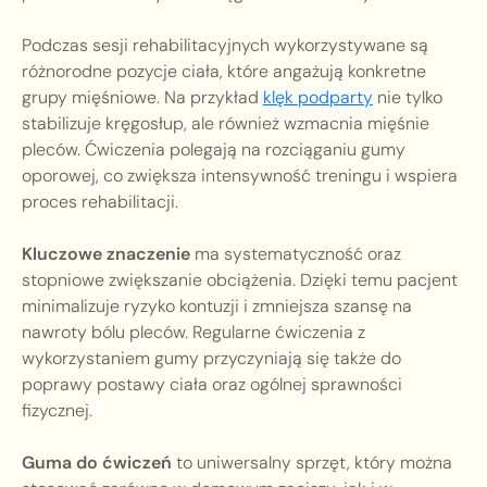
Podczas sesji rehabilitacyjnych wykorzystywane są
różnorodne pozycje ciała, które angażują konkretne
grupy mięśniowe. Na przykład
klęk podparty
nie tylko
stabilizuje kręgosłup, ale również wzmacnia mięśnie
pleców. Ćwiczenia polegają na rozciąganiu gumy
oporowej, co zwiększa intensywność treningu i wspiera
proces rehabilitacji.
Kluczowe znaczenie
ma systematyczność oraz
stopniowe zwiększanie obciążenia. Dzięki temu pacjent
minimalizuje ryzyko kontuzji i zmniejsza szansę na
nawroty bólu pleców. Regularne ćwiczenia z
wykorzystaniem gumy przyczyniają się także do
poprawy postawy ciała oraz ogólnej sprawności
fizycznej.
Guma do ćwiczeń
to uniwersalny sprzęt, który można