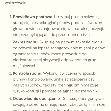
wskazówek:
Prawidłowa postawa
: Utrzymuj prostą sylwetkę,
staraj się nie zaokrąglać pleców podczas ćwiczeń,
głowa powinna znajdować się w neutralnej pozycji,
nie przechylaj jej ani do przodu, ani do tyłu.
Zakres ruchu
: Skup się na pełnym zakresie ruchu,
co pozwoli na lepsze zaangażowanie mięśni pleców,
ograniczanie ruchów może prowadzić do
niedostatecznej aktywacji odpowiednich grup
mięśniowych.
Kontrola ruchu
: Wykonuj ćwiczenia w sposób
płynny i kontrolowany, unikając szarpania czy
nagłych ruchów, taki styl treningu zminimalizuje
ryzyko kontuzji i pomoże osiągnąć lepsze wyniki.
Odpowiednie obciążenie
: Dostosuj opór gumy do
swojego poziomu umiejętności, zbyt dużą siła może
wpłynąć negatywnie na technikę, natomiast zbyt