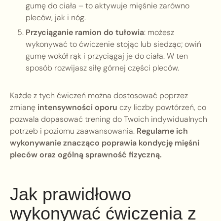
gumę do ciała – to aktywuje mięśnie zarówno
pleców, jak i nóg.
Przyciąganie ramion do tułowia
: możesz
wykonywać to ćwiczenie stojąc lub siedząc; owiń
gumę wokół rąk i przyciągaj je do ciała. W ten
sposób rozwijasz siłę górnej części pleców.
Każde z tych ćwiczeń można dostosować poprzez
zmianę
intensywności oporu
czy liczby powtórzeń, co
pozwala dopasować trening do Twoich indywidualnych
potrzeb i poziomu zaawansowania.
Regularne ich
wykonywanie znacząco poprawia kondycję mięśni
pleców oraz ogólną sprawność fizyczną.
Jak prawidłowo
wykonywać ćwiczenia z