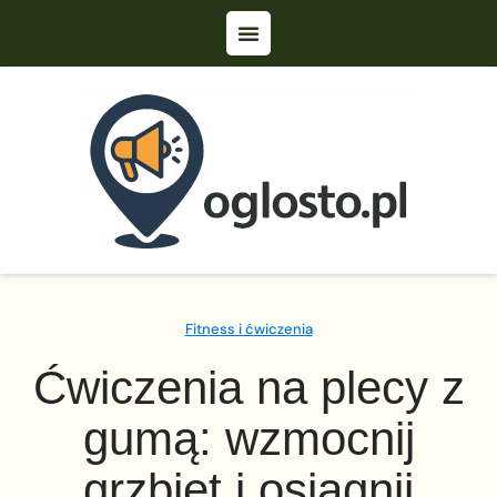
Fitness i ćwiczenia
Ćwiczenia na plecy z
gumą: wzmocnij
grzbiet i osiągnij