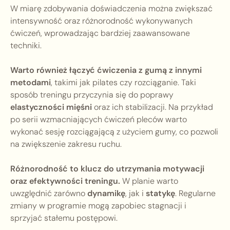
W miarę zdobywania doświadczenia można zwiększać
intensywność oraz różnorodność wykonywanych
ćwiczeń, wprowadzając bardziej zaawansowane
techniki.
Warto również łączyć ćwiczenia z gumą z innymi
metodami
, takimi jak pilates czy rozciąganie. Taki
sposób treningu przyczynia się do poprawy
elastyczności mięśni
oraz ich stabilizacji. Na przykład
po serii wzmacniających ćwiczeń pleców warto
wykonać sesję rozciągającą z użyciem gumy, co pozwoli
na zwiększenie zakresu ruchu.
Różnorodność to klucz do utrzymania motywacji
oraz efektywności treningu.
W planie warto
uwzględnić zarówno
dynamikę
, jak i
statykę
. Regularne
zmiany w programie mogą zapobiec stagnacji i
sprzyjać stałemu postępowi.