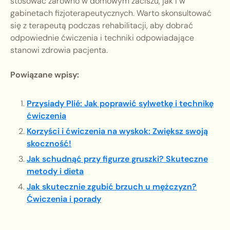
stosować zarówno w domowym zaciszu, jak i w
gabinetach fizjoterapeutycznych. Warto skonsultować
się z terapeutą podczas rehabilitacji, aby dobrać
odpowiednie ćwiczenia i techniki odpowiadające
stanowi zdrowia pacjenta.
Powiązane wpisy:
Przysiady Plié: Jak poprawić sylwetkę i technikę
ćwiczenia
Korzyści i ćwiczenia na wyskok: Zwiększ swoją
skoczność!
Jak schudnąć przy figurze gruszki? Skuteczne
metody i dieta
Jak skutecznie zgubić brzuch u mężczyzn?
Ćwiczenia i porady