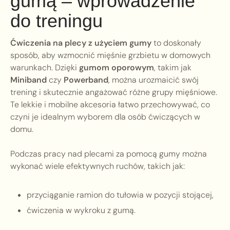
gumą – wprowadzenie
do treningu
Ćwiczenia na plecy z użyciem gumy
to doskonały
sposób, aby wzmocnić mięśnie grzbietu w domowych
warunkach. Dzięki
gumom oporowym
, takim jak
Miniband
czy
Powerband
, można urozmaicić swój
trening i skutecznie angażować różne grupy mięśniowe.
Te lekkie i mobilne akcesoria łatwo przechowywać, co
czyni je idealnym wyborem dla osób ćwiczących w
domu.
Podczas pracy nad plecami za pomocą gumy można
wykonać wiele efektywnych ruchów, takich jak:
przyciąganie ramion do tułowia w pozycji stojącej,
ćwiczenia w wykroku z gumą.