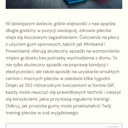
W dzisiejszym świecie, gdzie większość z nas spędza
długie godziny w pozycji siedzącej, zdrowie pleców
staje się kluczowym zagadnieniem. Ćwiczenia na plecy
z użyciem gum oporowych, takich jak Miniband i
Powerband, oferują skuteczny sposób na wzmocnienie
mięśni grzbietu bez potrzeby wychodzenia z domu. To
nie tylko skuteczny sposób na poprawę kondycji i
elastyczności, ale także sposób na uzyskanie smukłych
ramion i mocnych pleców w zaledwie kilka tygodni.
Dzięki aż 150 różnorodnym ćwiczeniom w formie GIF,
każdy może nauczyć się prawidłowych technik i cieszyć
się korzyściami, jakie przynoszą regularne treningi.
Odkryj, jak prostota gumy może przekształcić Twój
trening pleców w coś wyjątkowego.