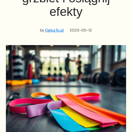
efekty
by
OglosTo.pl
2025-05-12