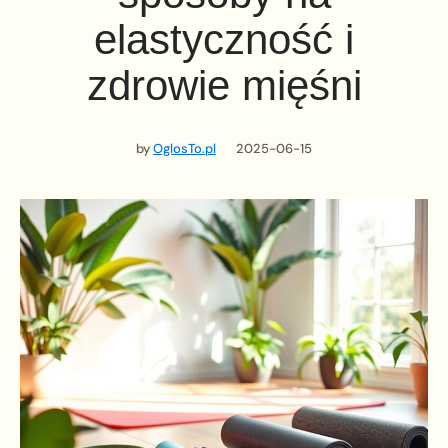
elastyczność i
zdrowie mięśni
by
OglosTo.pl
2025-06-15