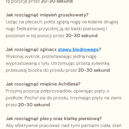
tę pozycję przez
20-30 sekund
.
Jak rozciągnąć mięsień gruszkowaty?
Leżąc na plecach, połóż zgiętą nogę na kolanie drugiej
nogi. Delikatnie przyciśnij ją do klatki piersiowej i
pozostań w tej pozycji przez
20-30 sekund
.
Jak rozciągnąć zginacz
stawu biodrowego
?
Wykonaj wykrok, pozostawiając jedną nogę
wyprostowaną z tyłu. Utrzymując prostą sylwetkę,
przesuwaj biodra do przodu przez
20-30 sekund
.
Jak rozciągnąć mięśnie Achillesa?
Przyjmij pozycję półprzysiadów, opierając pięty o
podłoże. Pochyl się do przodu, trzymając pięty na ziemi
przez
20-30 sekund
.
Jak rozciągnąć plecy oraz klatkę piersiową?
Aby efektywnie pracować nad tymi partiami ciała, stań