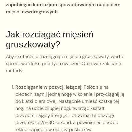
zapobiegać kontuzjom spowodowanym napięciem
mięśni czworogłowych.
Jak rozciągać mięsień
gruszkowaty?
Aby skutecznie rozciągnąć mięsień gruszkowaty, warto
spróbować kilku prostych ćwiczeń. Oto dwie zalecane
metody:
Rozciąganie w pozycji leżącej:
Połóż się na
plecach, zegnij jedną nogę w kolanie i przyciągnij ją
do klatki piersiowej. Następnie umieść kostkę tej
nogi na udzie drugiej nogi, tworząc kształt
przypominający literę „4”. Utrzymaj tę pozycję
przez około 25-30 sekund, a powinieneś poczuć
lekkie napięcie w okolicy pośladków.