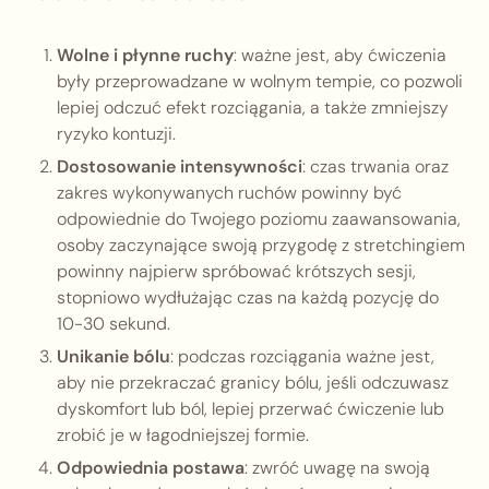
Wolne i płynne ruchy
: ważne jest, aby ćwiczenia
były przeprowadzane w wolnym tempie, co pozwoli
lepiej odczuć efekt rozciągania, a także zmniejszy
ryzyko kontuzji.
Dostosowanie intensywności
: czas trwania oraz
zakres wykonywanych ruchów powinny być
odpowiednie do Twojego poziomu zaawansowania,
osoby zaczynające swoją przygodę z stretchingiem
powinny najpierw spróbować krótszych sesji,
stopniowo wydłużając czas na każdą pozycję do
10-30 sekund.
Unikanie bólu
: podczas rozciągania ważne jest,
aby nie przekraczać granicy bólu, jeśli odczuwasz
dyskomfort lub ból, lepiej przerwać ćwiczenie lub
zrobić je w łagodniejszej formie.
Odpowiednia postawa
: zwróć uwagę na swoją