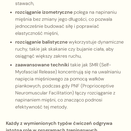
stawach,
rozciąganie izometryczne
polega na napinaniu
mięśnia bez zmiany jego długości, co pozwala
jednocześnie budować siłę i poprawiać
elastyczność mięśni,
rozciąganie balistyczne
wykorzystuje dynamiczne
ruchy, takie jak skakanie czy bujanie ciała, aby
osiągnąć większy zakres ruchu,
zaawansowane techniki
takie jak SMR (Self-
Myofascial Release) koncentrują się na uwalnianiu
napięcia mięśniowego za pomocą wałków
piankowych, podczas gdy PNF (Proprioceptive
Neuromuscular Facilitation) łączy rozciąganie z
napinaniem mięśni, co znacząco podnosi
efektywność tej metody.
Każdy z wymienionych typów ćwiczeń odgrywa
istotną rolę w programach treningowych,