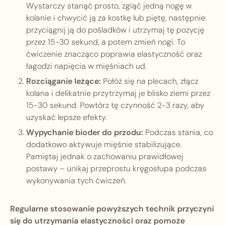
Wystarczy stanąć prosto, zgiąć jedną nogę w
kolanie i chwycić ją za kostkę lub piętę, następnie
przyciągnij ją do pośladków i utrzymaj tę pozycję
przez 15-30 sekund, a potem zmień nogi. To
ćwiczenie znacząco poprawia elastyczność oraz
łagodzi napięcia w mięśniach ud.
Rozciąganie leżące:
Połóż się na plecach, złącz
kolana i delikatnie przytrzymaj je blisko ziemi przez
15-30 sekund. Powtórz tę czynność 2-3 razy, aby
uzyskać lepsze efekty.
Wypychanie bioder do przodu:
Podczas stania, co
dodatkowo aktywuje mięśnie stabilizujące.
Pamiętaj jednak o zachowaniu prawidłowej
postawy – unikaj przeprostu kręgosłupa podczas
wykonywania tych ćwiczeń.
Regularne stosowanie powyższych technik przyczyni
się do utrzymania elastyczności oraz pomoże