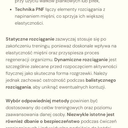
przy użyciu wałków piankowych lub piłek,
Technika PNF
łączy elementy rozciągania z
napinaniem mięśni, co sprzyja ich większej
elastyczności.
Statyczne rozciąganie
zazwyczaj stosuje się po
zakończeniu treningu, ponieważ doskonale wpływa na
elastyczność mięśni oraz przyspiesza proces
regeneracji organizmu.
Dynamiczne rozciąganie
jest
szczególnie zalecane przed rozpoczęciem aktywności
fizycznej jako skuteczna forma rozgrzewki. Należy
jednak zachować ostrożność podczas
balistycznego
rozciągania
, aby uniknąć ewentualnych kontuzji.
Wybór odpowiedniej metody
powinien być
dostosowany do celów treningowych oraz poziomu
zaawansowania danej osoby.
Niezwykle istotne jest
również dbanie o bezpieczeństwo
podczas ćwiczeń