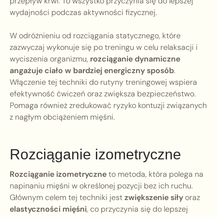
przepływ krwi. To wszystko przyczynia się do lepszej
wydajności podczas aktywności fizycznej.
W odróżnieniu od rozciągania statycznego, które
zazwyczaj wykonuje się po treningu w celu relaksacji i
wyciszenia organizmu,
rozciąganie dynamiczne
angażuje ciało w bardziej energiczny sposób
.
Włączenie tej techniki do rutyny treningowej wspiera
efektywność ćwiczeń oraz zwiększa bezpieczeństwo.
Pomaga również zredukować ryzyko kontuzji związanych
z nagłym obciążeniem mięśni.
Rozciąganie izometryczne
Rozciąganie izometryczne
to metoda, która polega na
napinaniu mięśni w określonej pozycji bez ich ruchu.
Głównym celem tej techniki jest
zwiększenie siły
oraz
elastyczności mięśni
, co przyczynia się do lepszej