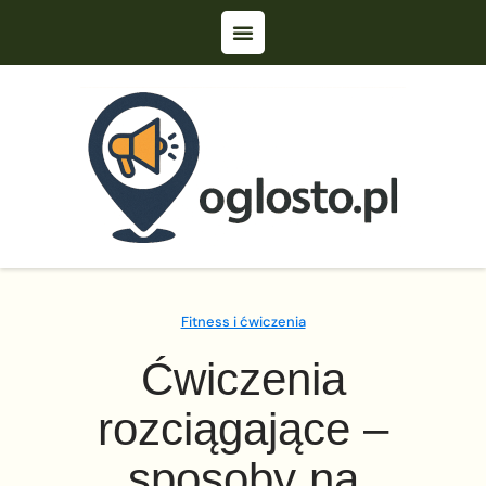
Fitness i ćwiczenia
Ćwiczenia
rozciągające –
sposoby na