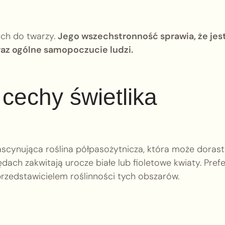
ch do twarzy.
Jego wszechstronność sprawia, że jes
az ogólne samopoczucie ludzi.
 cechy świetlika
fascynująca roślina półpasożytnicza, która może doras
ędach zakwitają urocze białe lub fioletowe kwiaty. Prefe
przedstawicielem roślinności tych obszarów.