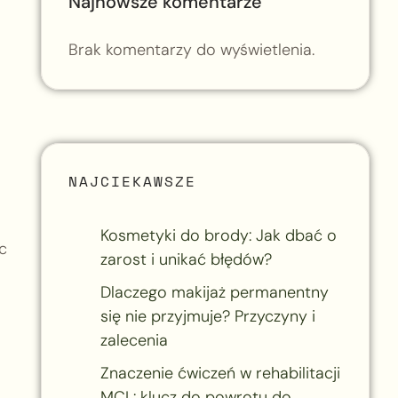
Najnowsze komentarze
Brak komentarzy do wyświetlenia.
NAJCIEKAWSZE
Kosmetyki do brody: Jak dbać o
c
zarost i unikać błędów?
Dlaczego makijaż permanentny
się nie przyjmuje? Przyczyny i
zalecenia
Znaczenie ćwiczeń w rehabilitacji
MCL: klucz do powrotu do