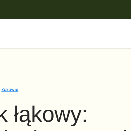
Zdrowie
ik łąkowy: