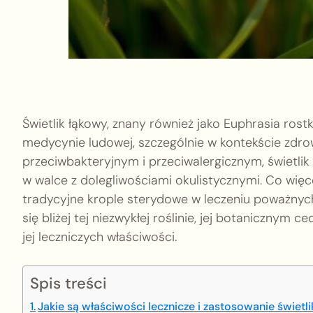
Świetlik łąkowy, znany również jako Euphrasia rost
medycynie ludowej, szczególnie w kontekście zdro
przeciwbakteryjnym i przeciwalergicznym, świetlik
w walce z dolegliwościami okulistycznymi. Co więce
tradycyjne krople sterydowe w leczeniu poważnych 
się bliżej tej niezwykłej roślinie, jej botanicznym
jej leczniczych właściwości.
Spis treści
Jakie są właściwości lecznicze i zastosowanie świetl