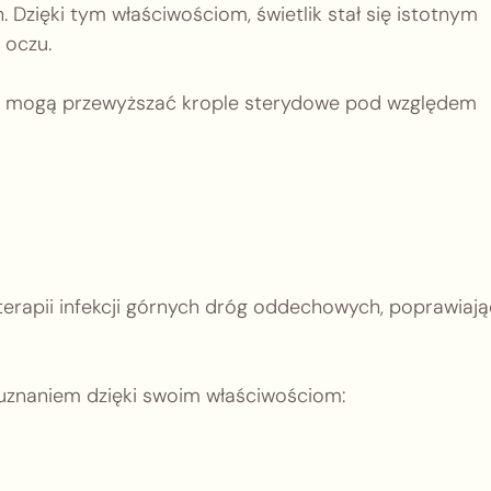
 Dzięki tym właściwościom, świetlik stał się istotnym
 oczu.
iku mogą przewyższać krople sterydowe pod względem
terapii infekcji górnych dróg oddechowych, poprawiają
uznaniem dzięki swoim właściwościom: