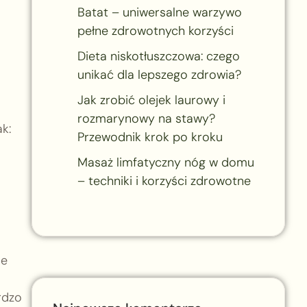
Batat – uniwersalne warzywo
pełne zdrowotnych korzyści
Dieta niskotłuszczowa: czego
unikać dla lepszego zdrowia?
Jak zrobić olejek laurowy i
rozmarynowy na stawy?
k:
Przewodnik krok po kroku
Masaż limfatyczny nóg w domu
– techniki i korzyści zdrowotne
ie
rdzo