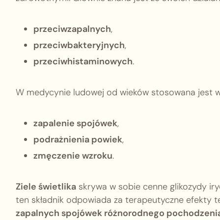
przeciwzapalnych
,
przeciwbakteryjnych
,
przeciwhistaminowych
.
W medycynie ludowej od wieków stosowana jest w p
zapalenie spojówek
,
podrażnienia powiek
,
zmęczenie wzroku
.
Ziele świetlika
skrywa w sobie cenne glikozydy ir
ten składnik odpowiada za terapeutyczne efekty te
zapalnych spojówek różnorodnego pochodzenia