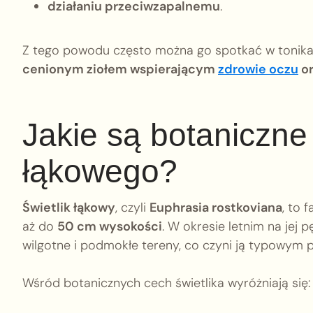
działaniu przeciwzapalnemu
.
Z tego powodu często można go spotkać w tonika
cenionym ziołem wspierającym
zdrowie oczu
or
Jakie są botaniczne
łąkowego?
Świetlik łąkowy
, czyli
Euphrasia rostkoviana
, to 
aż do
50 cm wysokości
. W okresie letnim na jej p
wilgotne i podmokłe tereny, co czyni ją typowym 
Wśród botanicznych cech świetlika wyróżniają się: