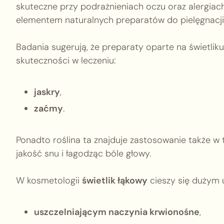
skuteczne przy podrażnieniach oczu oraz alergiach.
elementem naturalnych preparatów do pielęgnacji
Badania sugerują, że preparaty oparte na świetl
skuteczności w leczeniu:
jaskry
,
zaćmy
.
Ponadto roślina ta znajduje zastosowanie także w 
jakość snu i łagodząc bóle głowy.
W kosmetologii
świetlik łąkowy
cieszy się dużym 
uszczelniającym naczynia krwionośne
,