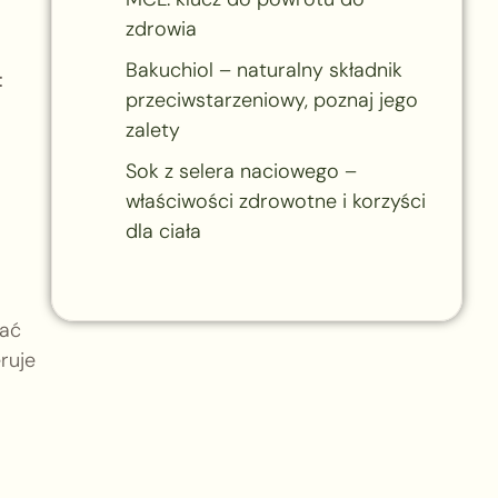
zdrowia
Bakuchiol – naturalny składnik
t
przeciwstarzeniowy, poznaj jego
zalety
Sok z selera naciowego –
właściwości zdrowotne i korzyści
dla ciała
tać
ruje