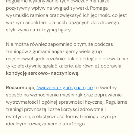
Regularne wykonywanie tych ćwiczeń ma także
pozytywny wpływ na wygląd sylwetki. Pomaga
wysmuklić ramiona oraz zwiększyć ich jędrność, co jest
ważnym aspektem dla osób dążących do zdrowego
stylu życia i atrakcyjnej figury.
Nie można również zapomnieć o tym, że podczas
treningów z gumami angażujemy wiele grup
mięśniowych jednocześnie. Takie podejście pozwala nie
tylko efektywnie spalać kalorie, ale również poprawia
kondycję sercowo-naczyniową
.
Reasumując
,
ćwiczenia z gumą na ręce
to świetny
sposób na wzmocnienie mięśni rąk oraz poprawienie
wytrzymałości i ogólnej sprawności fizycznej. Regularne
treningi przynoszą liczne korzyści zdrowotne i
estetyczne, a elastyczność formy treningu czyni je
idealnym rozwiązaniem dla każdego.