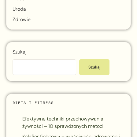
Uroda
Zdrowie
Szukaj
Szukaj
DIETA I FITNESS
Efektywne techniki przechowywania
żywności – 10 sprawdzonych metod
Kalafior fioletowy – właściwości zdrowotne i