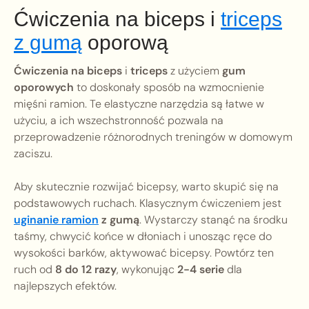
Ćwiczenia na biceps i
triceps
z gumą
oporową
Ćwiczenia na biceps
i
triceps
z użyciem
gum
oporowych
to doskonały sposób na wzmocnienie
mięśni ramion. Te elastyczne narzędzia są łatwe w
użyciu, a ich wszechstronność pozwala na
przeprowadzenie różnorodnych treningów w domowym
zaciszu.
Aby skutecznie rozwijać bicepsy, warto skupić się na
podstawowych ruchach. Klasycznym ćwiczeniem jest
uginanie ramion
z gumą
. Wystarczy stanąć na środku
taśmy, chwycić końce w dłoniach i unosząc ręce do
wysokości barków, aktywować bicepsy. Powtórz ten
ruch od
8 do 12 razy
, wykonując
2-4 serie
dla
najlepszych efektów.