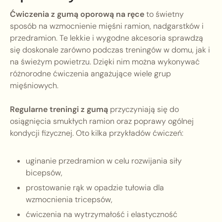
Ćwiczenia z gumą oporową na ręce
to świetny
sposób na wzmocnienie mięśni ramion, nadgarstków i
przedramion. Te lekkie i wygodne akcesoria sprawdzą
się doskonale zarówno podczas treningów w domu, jak i
na świeżym powietrzu. Dzięki nim można wykonywać
różnorodne ćwiczenia angażujące wiele grup
mięśniowych.
Regularne treningi z gumą
przyczyniają się do
osiągnięcia smukłych ramion oraz poprawy ogólnej
kondycji fizycznej. Oto kilka przykładów ćwiczeń:
uginanie przedramion w celu rozwijania siły
bicepsów,
prostowanie rąk w opadzie tułowia dla
wzmocnienia tricepsów,
ćwiczenia na wytrzymałość i elastyczność