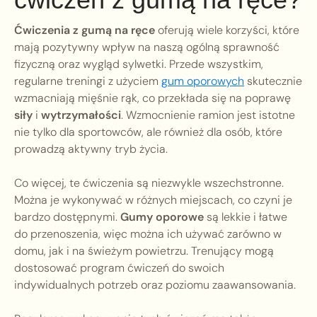
Ćwiczenia z gumą na ręce
oferują wiele korzyści, które
mają pozytywny wpływ na naszą ogólną sprawność
fizyczną oraz wygląd sylwetki. Przede wszystkim,
regularne treningi z użyciem
gum oporowych
skutecznie
wzmacniają mięśnie rąk, co przekłada się na poprawę
siły
i
wytrzymałości
. Wzmocnienie ramion jest istotne
nie tylko dla sportowców, ale również dla osób, które
prowadzą aktywny tryb życia.
Co więcej, te ćwiczenia są niezwykle wszechstronne.
Można je wykonywać w różnych miejscach, co czyni je
bardzo dostępnymi.
Gumy oporowe
są lekkie i łatwe
do przenoszenia, więc można ich używać zarówno w
domu, jak i na świeżym powietrzu. Trenujący mogą
dostosować program ćwiczeń do swoich
indywidualnych potrzeb oraz poziomu zaawansowania.