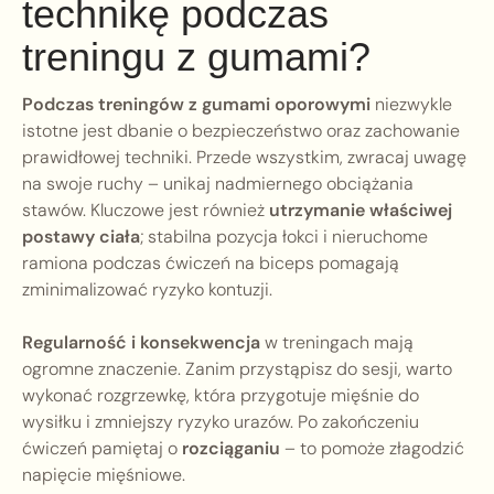
technikę podczas
treningu z gumami?
Podczas treningów z gumami oporowymi
niezwykle
istotne jest dbanie o bezpieczeństwo oraz zachowanie
prawidłowej techniki. Przede wszystkim, zwracaj uwagę
na swoje ruchy – unikaj nadmiernego obciążania
stawów. Kluczowe jest również
utrzymanie właściwej
postawy ciała
; stabilna pozycja łokci i nieruchome
ramiona podczas ćwiczeń na biceps pomagają
zminimalizować ryzyko kontuzji.
Regularność i konsekwencja
w treningach mają
ogromne znaczenie. Zanim przystąpisz do sesji, warto
wykonać rozgrzewkę, która przygotuje mięśnie do
wysiłku i zmniejszy ryzyko urazów. Po zakończeniu
ćwiczeń pamiętaj o
rozciąganiu
– to pomoże złagodzić
napięcie mięśniowe.