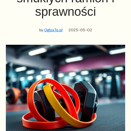
sprawności
by
OglosTo.pl
2025-05-02