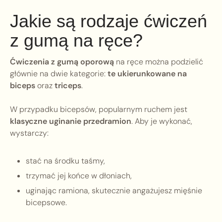
Jakie są rodzaje ćwiczeń
z gumą na ręce?
Ćwiczenia z gumą oporową
na ręce można podzielić
głównie na dwie kategorie:
te ukierunkowane na
biceps
oraz
triceps
.
W przypadku bicepsów, popularnym ruchem jest
klasyczne uginanie przedramion
. Aby je wykonać,
wystarczy:
stać na środku taśmy,
trzymać jej końce w dłoniach,
uginając ramiona, skutecznie angażujesz mięśnie
bicepsowe.