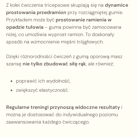
Z kolei ćwiczenia tricepsowe skupiają się na
dynamice
prostowania przedramion
przy rozciągniętej gumie.
Przykładem może być
prostowanie ramienia w
opadzie tułowia
– guma powinna być zamocowana
niżej, co umożliwia wyprost ramion. To doskonały
sposób na wzmocnienie mięśni trójgłowych.
Dzięki różnorodności ćwiczeń z gumą oporową masz
szansę
nie tylko zbudować siłę rąk
, ale również:
poprawić ich wydolność,
zwiększyć elastyczność.
Regularne treningi przynoszą widoczne rezultaty
i
można je dostosować do indywidualnego poziomu
zaawansowania każdego ćwiczącego.