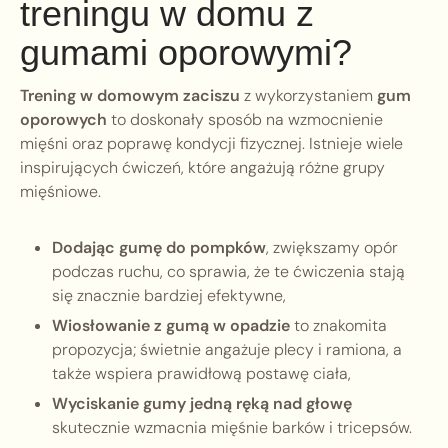
treningu w domu z
gumami oporowymi?
Trening w domowym zaciszu
z wykorzystaniem
gum
oporowych
to doskonały sposób na wzmocnienie
mięśni oraz poprawę kondycji fizycznej. Istnieje wiele
inspirujących ćwiczeń, które angażują różne grupy
mięśniowe.
Dodając gumę do pompków
, zwiększamy opór
podczas ruchu, co sprawia, że te ćwiczenia stają
się znacznie bardziej efektywne,
Wiosłowanie z gumą w opadzie
to znakomita
propozycja; świetnie angażuje plecy i ramiona, a
także wspiera prawidłową postawę ciała,
Wyciskanie gumy jedną ręką nad głowę
skutecznie wzmacnia mięśnie barków i tricepsów.