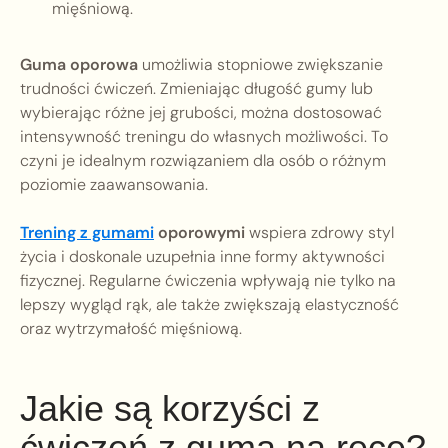
mięśniową.
Guma oporowa
umożliwia stopniowe zwiększanie
trudności ćwiczeń. Zmieniając długość gumy lub
wybierając różne jej grubości, można dostosować
intensywność treningu do własnych możliwości. To
czyni je idealnym rozwiązaniem dla osób o różnym
poziomie zaawansowania.
Trening z gumami
oporowymi
wspiera zdrowy styl
życia i doskonale uzupełnia inne formy aktywności
fizycznej. Regularne ćwiczenia wpływają nie tylko na
lepszy wygląd rąk, ale także zwiększają elastyczność
oraz wytrzymałość mięśniową.
Jakie są korzyści z
ćwiczeń z gumą na ręce?