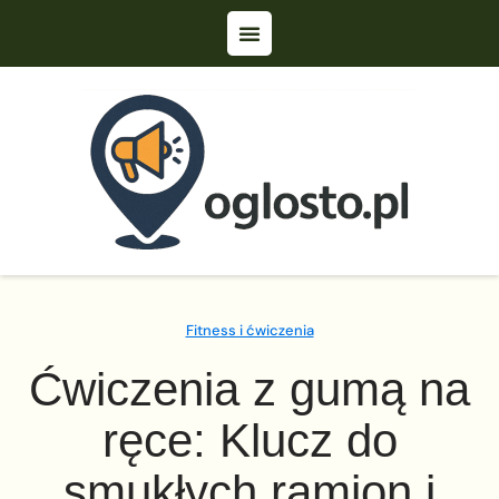
Fitness i ćwiczenia
Ćwiczenia z gumą na
ręce: Klucz do
smukłych ramion i