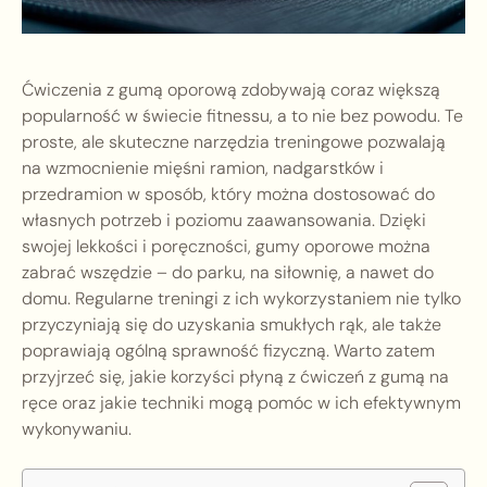
Ćwiczenia z gumą oporową zdobywają coraz większą
popularność w świecie fitnessu, a to nie bez powodu. Te
proste, ale skuteczne narzędzia treningowe pozwalają
na wzmocnienie mięśni ramion, nadgarstków i
przedramion w sposób, który można dostosować do
własnych potrzeb i poziomu zaawansowania. Dzięki
swojej lekkości i poręczności, gumy oporowe można
zabrać wszędzie – do parku, na siłownię, a nawet do
domu. Regularne treningi z ich wykorzystaniem nie tylko
przyczyniają się do uzyskania smukłych rąk, ale także
poprawiają ogólną sprawność fizyczną. Warto zatem
przyjrzeć się, jakie korzyści płyną z ćwiczeń z gumą na
ręce oraz jakie techniki mogą pomóc w ich efektywnym
wykonywaniu.