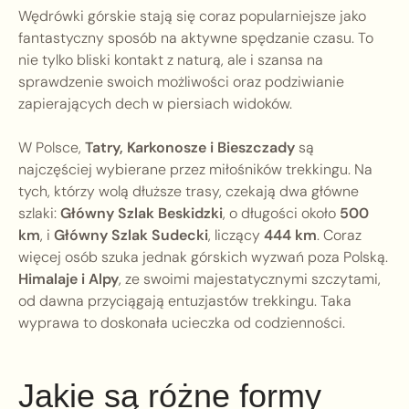
Wędrówki górskie stają się coraz popularniejsze jako
fantastyczny sposób na aktywne spędzanie czasu. To
nie tylko bliski kontakt z naturą, ale i szansa na
sprawdzenie swoich możliwości oraz podziwianie
zapierających dech w piersiach widoków.
W Polsce,
Tatry, Karkonosze i Bieszczady
są
najczęściej wybierane przez miłośników trekkingu. Na
tych, którzy wolą dłuższe trasy, czekają dwa główne
szlaki:
Główny Szlak Beskidzki
, o długości około
500
km
, i
Główny Szlak Sudecki
, liczący
444 km
. Coraz
więcej osób szuka jednak górskich wyzwań poza Polską.
Himalaje i Alpy
, ze swoimi majestatycznymi szczytami,
od dawna przyciągają entuzjastów trekkingu. Taka
wyprawa to doskonała ucieczka od codzienności.
Jakie są różne formy