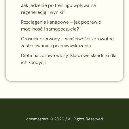
Jak jedzenie po treningu wpływa na
regenerację i wyniki?
Rozciąganie kanapowe – jak poprawić
mobilność i samopoczucie?
Czosnek czerwony – właściwości zdrowotne,
zastosowanie i przeciwwskazania
Dieta na zdrowe włosy: Kluczowe składniki dla
ich kondycji
cmsmasters © 2026 / All Rights Reserved