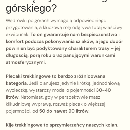
górskiego?
Wędrówki po górach wymagają odpowiedniego
przygotowania, a kluczową rolę odgrywa tutaj właściwy
ekwipunek.
To on gwarantuje nam bezpieczeństwo i
komfort podczas pokonywania szlaków, a jego dobór
powinien być podyktowany charakterem trasy – jej
długością, porą roku oraz panującymi warunkami
atmosferycznymi.
Plecaki trekkingowe to bardzo zróżnicowana
kategoria.
Jeśli planujesz jedynie krótką, jednodniową
wycieczkę, wystarczy model o pojemności
30-40
litrów
. Natomiast, gdy w perspektywie masz
kilkudniową wyprawę, rozważ plecak o większej
pojemności, od
50 do nawet 90 litrów
.
Kije trekkingowe to sprzymierzeńcy naszych kolan.