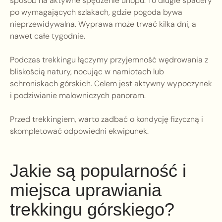
sposób na aktywne spędzenie urlopu. To długie spacery
po wymagających szlakach, gdzie pogoda bywa
nieprzewidywalna. Wyprawa może trwać kilka dni, a
nawet całe tygodnie.
Podczas trekkingu łączymy przyjemność wędrowania z
bliskością natury, nocując w namiotach lub
schroniskach górskich. Celem jest aktywny wypoczynek
i podziwianie malowniczych panoram.
Przed trekkingiem, warto zadbać o kondycję fizyczną i
skompletować odpowiedni ekwipunek.
Jakie są popularność i
miejsca uprawiania
trekkingu górskiego?