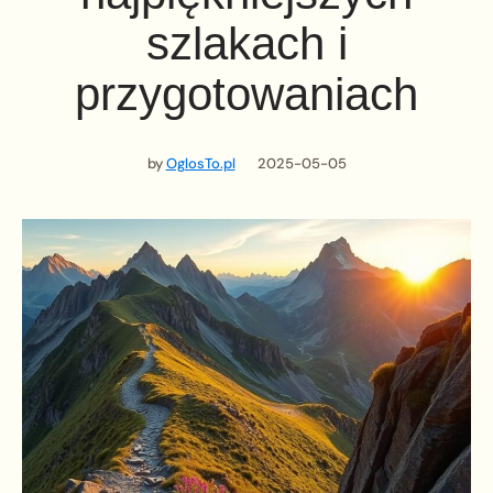
szlakach i
przygotowaniach
by
OglosTo.pl
2025-05-05