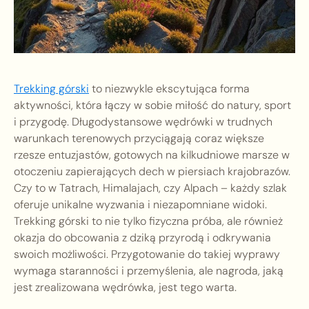
Trekking górski
to niezwykle ekscytująca forma
aktywności, która łączy w sobie miłość do natury, sport
i przygodę. Długodystansowe wędrówki w trudnych
warunkach terenowych przyciągają coraz większe
rzesze entuzjastów, gotowych na kilkudniowe marsze w
otoczeniu zapierających dech w piersiach krajobrazów.
Czy to w Tatrach, Himalajach, czy Alpach – każdy szlak
oferuje unikalne wyzwania i niezapomniane widoki.
Trekking górski to nie tylko fizyczna próba, ale również
okazja do obcowania z dziką przyrodą i odkrywania
swoich możliwości. Przygotowanie do takiej wyprawy
wymaga staranności i przemyślenia, ale nagroda, jaką
jest zrealizowana wędrówka, jest tego warta.