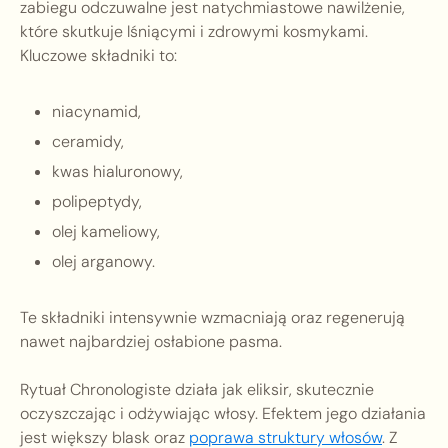
zabiegu odczuwalne jest natychmiastowe nawilżenie,
które skutkuje lśniącymi i zdrowymi kosmykami.
Kluczowe składniki to:
niacynamid,
ceramidy,
kwas hialuronowy,
polipeptydy,
olej kameliowy,
olej arganowy.
Te składniki intensywnie wzmacniają oraz regenerują
nawet najbardziej osłabione pasma.
Rytuał Chronologiste działa jak eliksir, skutecznie
oczyszczając i odżywiając włosy. Efektem jego działania
jest większy blask oraz
poprawa struktury włosów
. Z