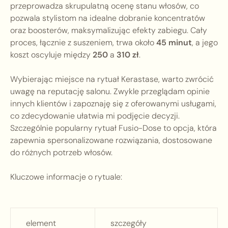
przeprowadza skrupulatną ocenę stanu włosów, co
pozwala stylistom na idealne dobranie koncentratów
oraz boosterów, maksymalizując efekty zabiegu. Cały
proces, łącznie z suszeniem, trwa około
45 minut
, a jego
koszt oscyluje między
250
a
310 zł
.
Wybierając miejsce na rytuał Kerastase, warto zwrócić
uwagę na reputację salonu. Zwykle przeglądam opinie
innych klientów i zapoznaję się z oferowanymi usługami,
co zdecydowanie ułatwia mi podjęcie decyzji.
Szczególnie popularny rytuał Fusio-Dose to opcja, która
zapewnia spersonalizowane rozwiązania, dostosowane
do różnych potrzeb włosów.
Kluczowe informacje o rytuale:
element
szczegóły