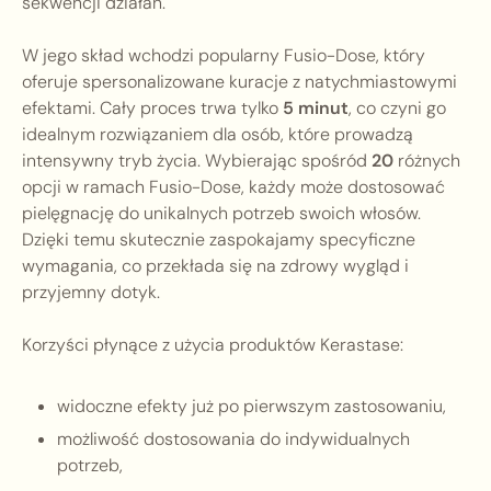
sekwencji działań.
W jego skład wchodzi popularny Fusio-Dose, który
oferuje spersonalizowane kuracje z natychmiastowymi
efektami. Cały proces trwa tylko
5 minut
, co czyni go
idealnym rozwiązaniem dla osób, które prowadzą
intensywny tryb życia. Wybierając spośród
20
różnych
opcji w ramach Fusio-Dose, każdy może dostosować
pielęgnację do unikalnych potrzeb swoich włosów.
Dzięki temu skutecznie zaspokajamy specyficzne
wymagania, co przekłada się na zdrowy wygląd i
przyjemny dotyk.
Korzyści płynące z użycia produktów Kerastase:
widoczne efekty już po pierwszym zastosowaniu,
możliwość dostosowania do indywidualnych
potrzeb,