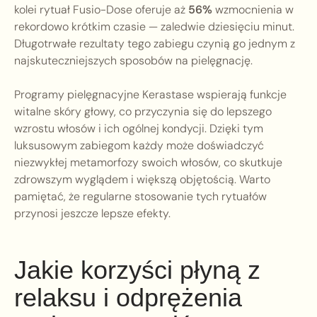
kolei rytuał Fusio-Dose oferuje aż
56%
wzmocnienia w
rekordowo krótkim czasie — zaledwie dziesięciu minut.
Długotrwałe rezultaty tego zabiegu czynią go jednym z
najskuteczniejszych sposobów na pielęgnację.
Programy pielęgnacyjne Kerastase wspierają funkcje
witalne skóry głowy, co przyczynia się do lepszego
wzrostu włosów i ich ogólnej kondycji. Dzięki tym
luksusowym zabiegom każdy może doświadczyć
niezwykłej metamorfozy swoich włosów, co skutkuje
zdrowszym wyglądem i większą objętością. Warto
pamiętać, że regularne stosowanie tych rytuałów
przynosi jeszcze lepsze efekty.
Jakie korzyści płyną z
relaksu i odprężenia