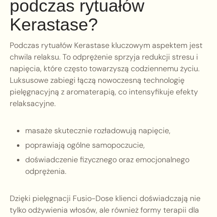
podczas rytuałów
Kerastase?
Podczas rytuałów Kerastase kluczowym aspektem jest
chwila relaksu. To odprężenie sprzyja redukcji stresu i
napięcia, które często towarzyszą codziennemu życiu.
Luksusowe zabiegi łączą nowoczesną technologię
pielęgnacyjną z aromaterapią, co intensyfikuje efekty
relaksacyjne.
masaże skutecznie rozładowują napięcie,
poprawiają ogólne samopoczucie,
doświadczenie fizycznego oraz emocjonalnego
odprężenia.
Dzięki pielęgnacji Fusio-Dose klienci doświadczają nie
tylko odżywienia włosów, ale również formy terapii dla