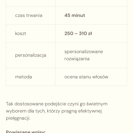
czas trwania
45 minut
koszt
250 – 310 zł
spersonalizowane
personalizacja
rozwiązania
metoda
ocena stanu włosów
Tak dostosowane podejście czyni go świetnym
wyborem dla tych, którzy pragną efektywnej
pielęgnacji.
Powiązane wpisy: