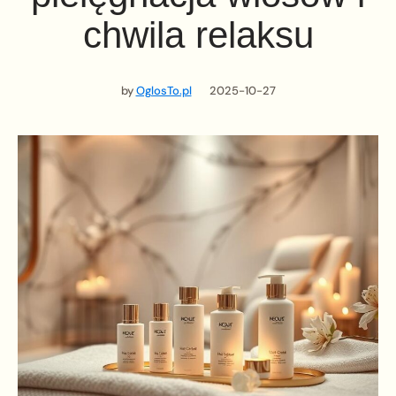
chwila relaksu
by
OglosTo.pl
2025-10-27