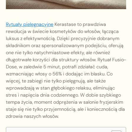
Rytuały pielęgnacyjne
Kerastase to prawdziwa
rewolucja w świecie kosmetyków do włosów, łącząca
luksus z efektywnością. Dzięki precyzyjnie dobranym
składnikom oraz spersonalizowanym podejściu, oferują
one nie tylko natychmiastowe efekty, ale również
długotrwałe korzyści dla struktury włosów. Rytuał Fusio-
Dose, w zaledwie 5 minut, potrafi zdziałać cuda,
wzmacniając włosy o 56% i dodając im blasku. Co
więcej, te zabiegi nie tylko pielęgnują, ale także
wprowadzają w stan głębokiego relaksu, eliminując
stres i napięcia dnia codziennego. W dobie szybkiego
tempa życia, moment odprężenia w salonie fryzjerskim
staje się nie tylko przyjemnością, ale i koniecznością dla
zdrowia naszych włosów.