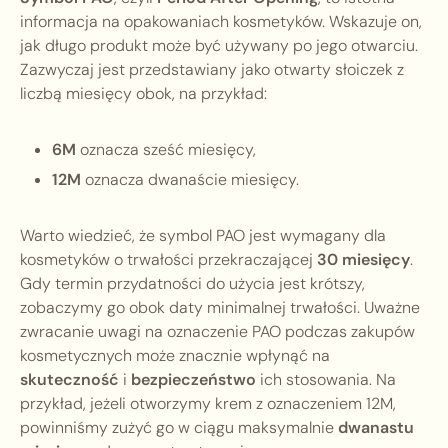
informacja na opakowaniach kosmetyków. Wskazuje on,
jak długo produkt może być używany po jego otwarciu.
Zazwyczaj jest przedstawiany jako otwarty słoiczek z
liczbą miesięcy obok, na przykład:
6M
oznacza sześć miesięcy,
12M
oznacza dwanaście miesięcy.
Warto wiedzieć, że symbol PAO jest wymagany dla
kosmetyków o trwałości przekraczającej
30 miesięcy
.
Gdy termin przydatności do użycia jest krótszy,
zobaczymy go obok daty minimalnej trwałości. Uważne
zwracanie uwagi na oznaczenie PAO podczas zakupów
kosmetycznych może znacznie wpłynąć na
skuteczność
i
bezpieczeństwo
ich stosowania. Na
przykład, jeżeli otworzymy krem z oznaczeniem 12M,
powinniśmy zużyć go w ciągu maksymalnie
dwanastu