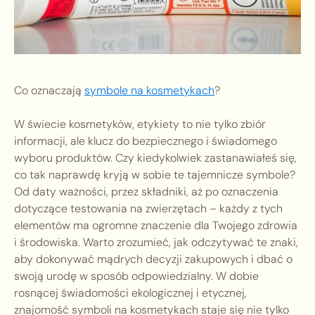
Co oznaczają
symbole na kosmetykach
?
W świecie kosmetyków, etykiety to nie tylko zbiór
informacji, ale klucz do bezpiecznego i świadomego
wyboru produktów. Czy kiedykolwiek zastanawiałeś się,
co tak naprawdę kryją w sobie te tajemnicze symbole?
Od daty ważności, przez składniki, aż po oznaczenia
dotyczące testowania na zwierzętach – każdy z tych
elementów ma ogromne znaczenie dla Twojego zdrowia
i środowiska. Warto zrozumieć, jak odczytywać te znaki,
aby dokonywać mądrych decyzji zakupowych i dbać o
swoją urodę w sposób odpowiedzialny. W dobie
rosnącej świadomości ekologicznej i etycznej,
znajomość symboli na kosmetykach staje się nie tylko