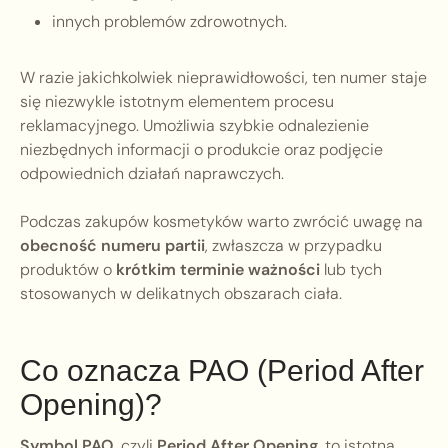
innych problemów zdrowotnych.
W razie jakichkolwiek nieprawidłowości, ten numer staje
się niezwykle istotnym elementem procesu
reklamacyjnego. Umożliwia szybkie odnalezienie
niezbędnych informacji o produkcie oraz podjęcie
odpowiednich działań naprawczych.
Podczas zakupów kosmetyków warto zwrócić uwagę na
obecność numeru partii
, zwłaszcza w przypadku
produktów o
krótkim terminie ważności
lub tych
stosowanych w delikatnych obszarach ciała.
Co oznacza PAO (Period After
Opening)?
Symbol PAO
, czyli
Period After Opening
, to istotna