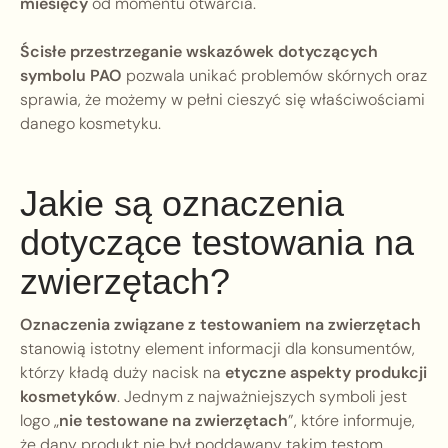
miesięcy
od momentu otwarcia.
Ścisłe przestrzeganie wskazówek dotyczących
symbolu PAO
pozwala unikać problemów skórnych oraz
sprawia, że możemy w pełni cieszyć się właściwościami
danego kosmetyku.
Jakie są oznaczenia
dotyczące testowania na
zwierzętach?
Oznaczenia związane z testowaniem na zwierzętach
stanowią istotny element informacji dla konsumentów,
którzy kładą duży nacisk na
etyczne aspekty produkcji
kosmetyków
. Jednym z najważniejszych symboli jest
logo „
nie testowane na zwierzętach
”, które informuje,
że dany produkt nie był poddawany takim testom.