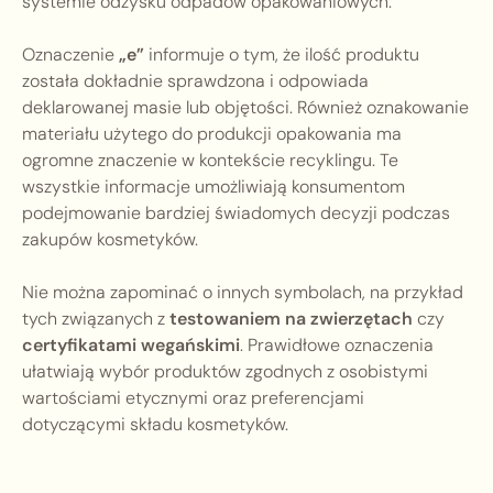
systemie odzysku odpadów opakowaniowych.
Oznaczenie
„e”
informuje o tym, że ilość produktu
została dokładnie sprawdzona i odpowiada
deklarowanej masie lub objętości. Również oznakowanie
materiału użytego do produkcji opakowania ma
ogromne znaczenie w kontekście recyklingu. Te
wszystkie informacje umożliwiają konsumentom
podejmowanie bardziej świadomych decyzji podczas
zakupów kosmetyków.
Nie można zapominać o innych symbolach, na przykład
tych związanych z
testowaniem na zwierzętach
czy
certyfikatami wegańskimi
. Prawidłowe oznaczenia
ułatwiają wybór produktów zgodnych z osobistymi
wartościami etycznymi oraz preferencjami
dotyczącymi składu kosmetyków.