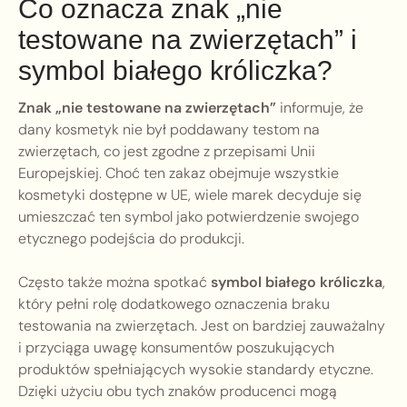
Co oznacza znak „nie
testowane na zwierzętach” i
symbol białego króliczka?
Znak „nie testowane na zwierzętach”
informuje, że
dany kosmetyk nie był poddawany testom na
zwierzętach, co jest zgodne z przepisami Unii
Europejskiej. Choć ten zakaz obejmuje wszystkie
kosmetyki dostępne w UE, wiele marek decyduje się
umieszczać ten symbol jako potwierdzenie swojego
etycznego podejścia do produkcji.
Często także można spotkać
symbol białego króliczka
,
który pełni rolę dodatkowego oznaczenia braku
testowania na zwierzętach. Jest on bardziej zauważalny
i przyciąga uwagę konsumentów poszukujących
produktów spełniających wysokie standardy etyczne.
Dzięki użyciu obu tych znaków producenci mogą