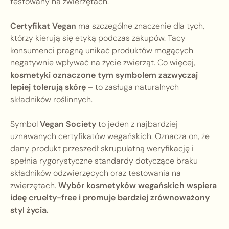
testowany na zwierzętach.
Certyfikat Vegan
ma szczególne znaczenie dla tych,
którzy kierują się etyką podczas zakupów. Tacy
konsumenci pragną unikać produktów mogących
negatywnie wpływać na życie zwierząt. Co więcej,
kosmetyki oznaczone tym symbolem zazwyczaj
lepiej tolerują skórę
– to zasługa naturalnych
składników roślinnych.
Symbol
Vegan Society
to jeden z najbardziej
uznawanych certyfikatów wegańskich. Oznacza on, że
dany produkt przeszedł skrupulatną weryfikację i
spełnia rygorystyczne standardy dotyczące braku
składników odzwierzęcych oraz testowania na
zwierzętach.
Wybór kosmetyków wegańskich wspiera
ideę cruelty-free i promuje bardziej zrównoważony
styl życia.