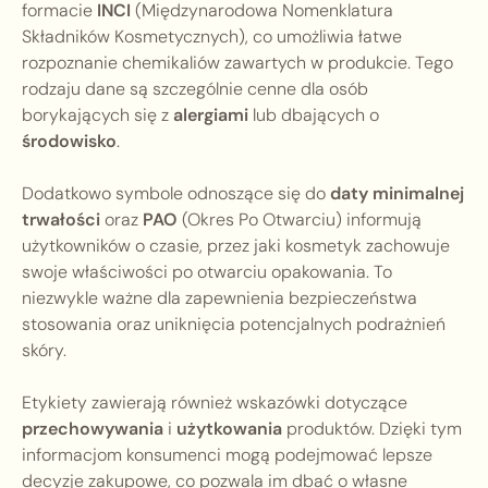
formacie
INCI
(Międzynarodowa Nomenklatura
Składników Kosmetycznych), co umożliwia łatwe
rozpoznanie chemikaliów zawartych w produkcie. Tego
rodzaju dane są szczególnie cenne dla osób
borykających się z
alergiami
lub dbających o
środowisko
.
Dodatkowo symbole odnoszące się do
daty minimalnej
trwałości
oraz
PAO
(Okres Po Otwarciu) informują
użytkowników o czasie, przez jaki kosmetyk zachowuje
swoje właściwości po otwarciu opakowania. To
niezwykle ważne dla zapewnienia bezpieczeństwa
stosowania oraz uniknięcia potencjalnych podrażnień
skóry.
Etykiety zawierają również wskazówki dotyczące
przechowywania
i
użytkowania
produktów. Dzięki tym
informacjom konsumenci mogą podejmować lepsze
decyzje zakupowe, co pozwala im dbać o własne