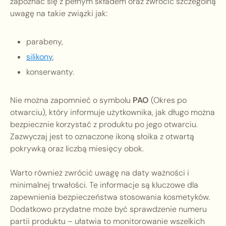
zapoznać się z pełnym składem oraz zwrócić szczególną
uwagę na takie związki jak:
parabeny,
silikony
,
konserwanty.
Nie można zapomnieć o symbolu
PAO
(Okres po
otwarciu), który informuje użytkownika, jak długo można
bezpiecznie korzystać z produktu po jego otwarciu.
Zazwyczaj jest to oznaczone ikoną słoika z otwartą
pokrywką oraz liczbą miesięcy obok.
Warto również zwrócić uwagę na daty ważności i
minimalnej trwałości. Te informacje są kluczowe dla
zapewnienia bezpieczeństwa stosowania kosmetyków.
Dodatkowo przydatne może być sprawdzenie numeru
partii produktu – ułatwia to monitorowanie wszelkich