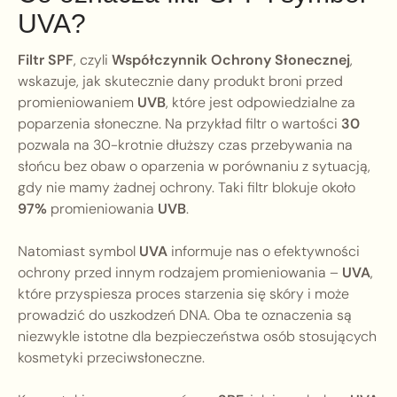
UVA?
Filtr SPF
, czyli
Współczynnik Ochrony Słonecznej
,
wskazuje, jak skutecznie dany produkt broni przed
promieniowaniem
UVB
, które jest odpowiedzialne za
poparzenia słoneczne. Na przykład filtr o wartości
30
pozwala na 30-krotnie dłuższy czas przebywania na
słońcu bez obaw o oparzenia w porównaniu z sytuacją,
gdy nie mamy żadnej ochrony. Taki filtr blokuje około
97%
promieniowania
UVB
.
Natomiast symbol
UVA
informuje nas o efektywności
ochrony przed innym rodzajem promieniowania –
UVA
,
które przyspiesza proces starzenia się skóry i może
prowadzić do uszkodzeń DNA. Oba te oznaczenia są
niezwykle istotne dla bezpieczeństwa osób stosujących
kosmetyki przeciwsłoneczne.