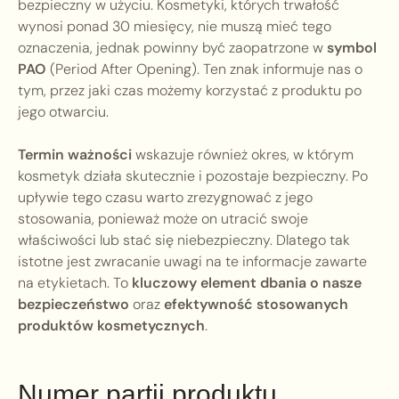
bezpieczny w użyciu. Kosmetyki, których trwałość
wynosi ponad 30 miesięcy, nie muszą mieć tego
oznaczenia, jednak powinny być zaopatrzone w
symbol
PAO
(Period After Opening). Ten znak informuje nas o
tym, przez jaki czas możemy korzystać z produktu po
jego otwarciu.
Termin ważności
wskazuje również okres, w którym
kosmetyk działa skutecznie i pozostaje bezpieczny. Po
upływie tego czasu warto zrezygnować z jego
stosowania, ponieważ może on utracić swoje
właściwości lub stać się niebezpieczny. Dlatego tak
istotne jest zwracanie uwagi na te informacje zawarte
na etykietach. To
kluczowy element dbania o nasze
bezpieczeństwo
oraz
efektywność stosowanych
produktów kosmetycznych
.
Numer partii produktu