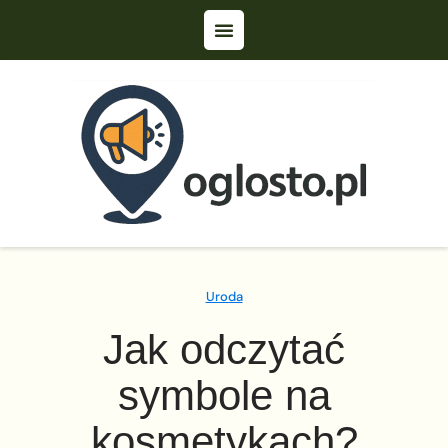
Uroda
Jak odczytać
symbole na
kosmetykach?