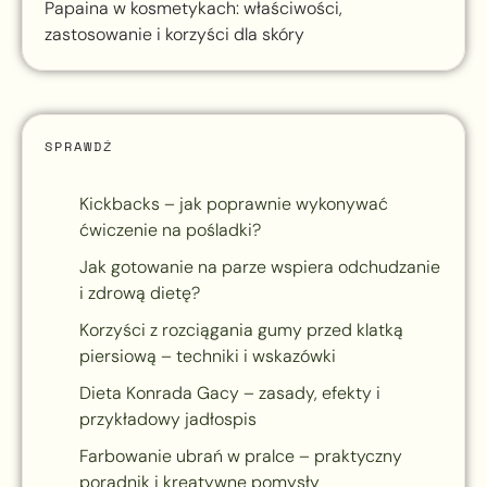
Papaina w kosmetykach: właściwości,
zastosowanie i korzyści dla skóry
SPRAWDŹ
Kickbacks – jak poprawnie wykonywać
ćwiczenie na pośladki?
Jak gotowanie na parze wspiera odchudzanie
i zdrową dietę?
Korzyści z rozciągania gumy przed klatką
piersiową – techniki i wskazówki
Dieta Konrada Gacy – zasady, efekty i
przykładowy jadłospis
Farbowanie ubrań w pralce – praktyczny
poradnik i kreatywne pomysły