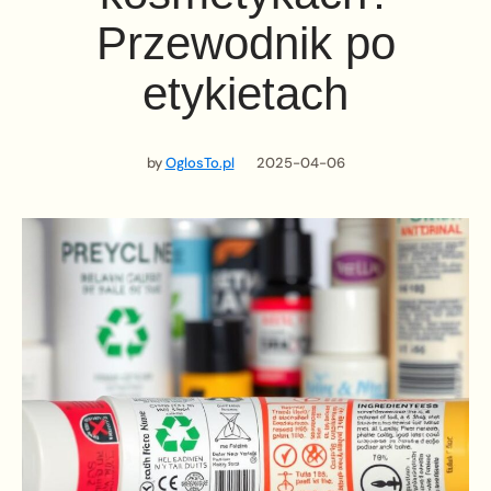
Przewodnik po
etykietach
by
OglosTo.pl
2025-04-06