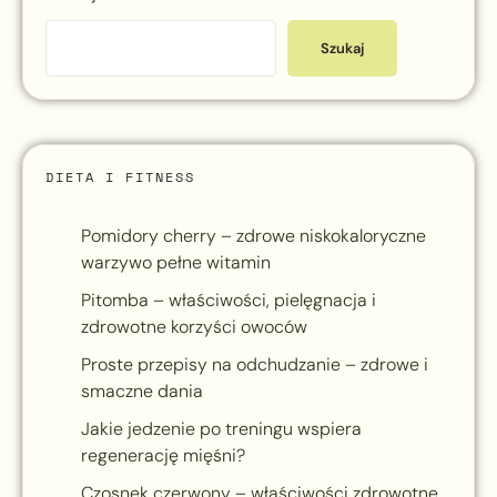
Szukaj
DIETA I FITNESS
Pomidory cherry – zdrowe niskokaloryczne
warzywo pełne witamin
Pitomba – właściwości, pielęgnacja i
zdrowotne korzyści owoców
Proste przepisy na odchudzanie – zdrowe i
smaczne dania
Jakie jedzenie po treningu wspiera
regenerację mięśni?
Czosnek czerwony – właściwości zdrowotne,