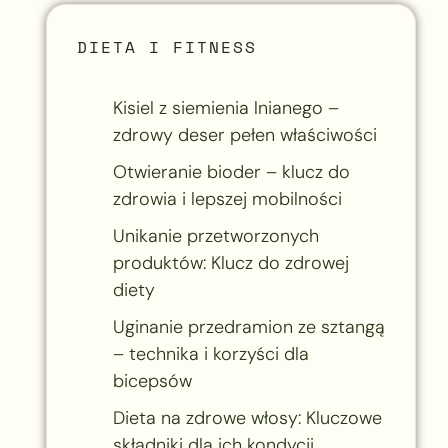
DIETA I FITNESS
Kisiel z siemienia lnianego –
zdrowy deser pełen właściwości
Otwieranie bioder – klucz do
zdrowia i lepszej mobilności
Unikanie przetworzonych
produktów: Klucz do zdrowej
diety
Uginanie przedramion ze sztangą
– technika i korzyści dla
bicepsów
Dieta na zdrowe włosy: Kluczowe
składniki dla ich kondycji