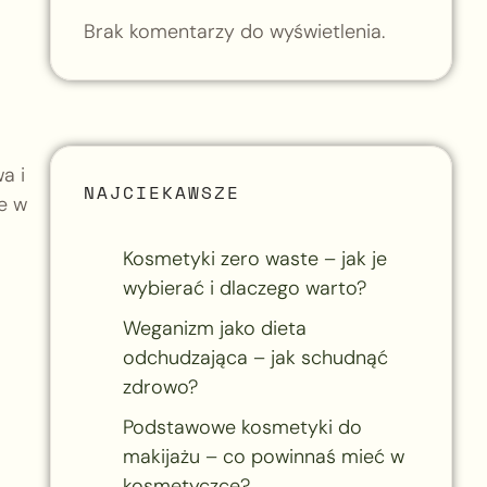
i
Brak komentarzy do wyświetlenia.
a i
NAJCIEKAWSZE
e w
Kosmetyki zero waste – jak je
wybierać i dlaczego warto?
Weganizm jako dieta
odchudzająca – jak schudnąć
zdrowo?
Podstawowe kosmetyki do
makijażu – co powinnaś mieć w
kosmetyczce?