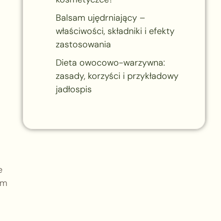
Balsam ujędrniający –
właściwości, składniki i efekty
zastosowania
Dieta owocowo-warzywna:
zasady, korzyści i przykładowy
jadłospis
e
ym