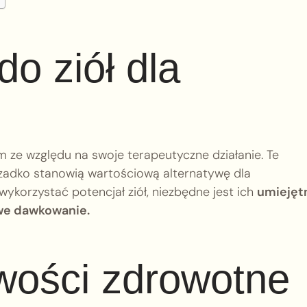
o ziół dla
 ze względu na swoje terapeutyczne działanie. Te
rzadko stanowią wartościową alternatywę dla
ykorzystać potencjał ziół, niezbędne jest ich
umiejęt
iwe dawkowanie.
iwości zdrowotne