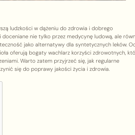
yszą ludzkości w dążeniu do zdrowia i dobrego
i doceniane nie tylko przez medycynę ludową, ale równ
teczność jako alternatywy dla syntetycznych leków. O
ioła oferują bogaty wachlarz korzyści zdrowotnych, kt
niami. Warto zatem przyjrzeć się, jak regularne
ynić się do poprawy jakości życia i zdrowia.