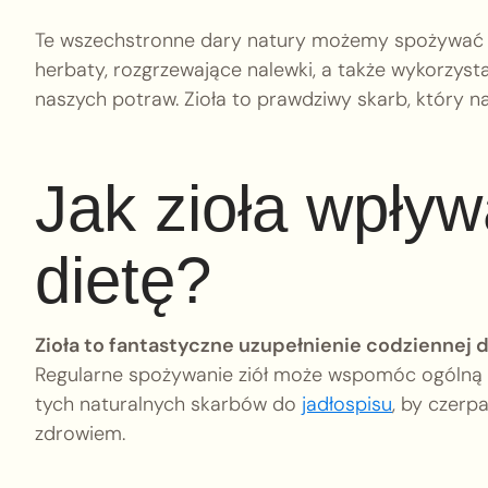
Te wszechstronne dary natury możemy spożywać n
herbaty, rozgrzewające nalewki, a także wykorzys
naszych potraw. Zioła to prawdziwy skarb, który n
Jak zioła wpły
dietę?
Zioła to fantastyczne uzupełnienie codziennej 
Regularne spożywanie ziół może wspomóc ogólną 
tych naturalnych skarbów do
jadłospisu
, by czerp
zdrowiem.