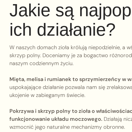
Jakie są najpopu
ich działanie?
W naszych domach zioła królują niepodzielnie, a w
skrzyp polny. Doceniamy je za bogactwo różnorodn
naszym codziennym życiu.
Mięta, melisa i rumianek to sprzymierzeńcy w 
uspokajające działanie pozwala nam się zrelaksow
ukojenie w zabieganym świecie.
Pokrzywa i skrzyp polny to zioła o właściwości
funkcjonowanie układu moczowego.
Działają ni
wzmocnić jego naturalne mechanizmy obronne.