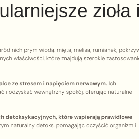
larniejsze zioła 
śród nich prym wiodą: mięta, melisa, rumianek, pokrzyw
ych właściwości, które znajdują szerokie zastosowani
walce ze stresem i napięciem nerwowym.
Ich
ać i odzyskać wewnętrzny spokój, oferując naturalne
ach detoksykacyjnych, które wspierają prawidłowe
czym naturalny detoks, pomagając oczyścić organizm i