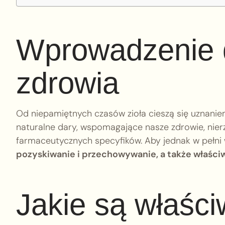
Wprowadzenie d
zdrowia
Od niepamiętnych czasów zioła cieszą się uznaniem
naturalne dary, wspomagające nasze zdrowie, nie
farmaceutycznych specyfików. Aby jednak w pełni w
pozyskiwanie i przechowywanie, a także właśc
Jakie są właśc