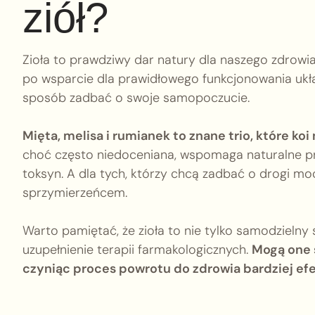
ziół?
Zioła to prawdziwy dar natury dla naszego zdrowia
po wsparcie dla prawidłowego funkcjonowania uk
sposób zadbać o swoje samopoczucie.
Mięta, melisa i rumianek to znane trio, które ko
choć często niedoceniana, wspomaga naturalne p
toksyn. A dla tych, którzy chcą zadbać o drogi m
sprzymierzeńcem.
Warto pamiętać, że zioła to nie tylko samodzieln
uzupełnienie terapii farmakologicznych.
Mogą one 
czyniąc proces powrotu do zdrowia bardziej e