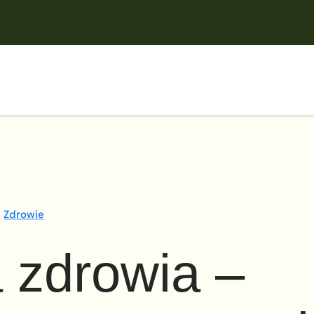
Zdrowie
a zdrowia –