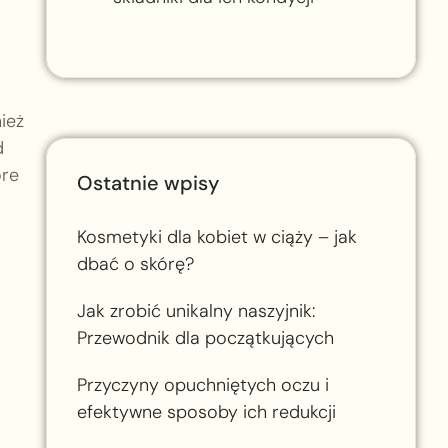
ież
d
óre
Ostatnie wpisy
Kosmetyki dla kobiet w ciąży – jak
dbać o skórę?
Jak zrobić unikalny naszyjnik:
Przewodnik dla początkujących
Przyczyny opuchniętych oczu i
efektywne sposoby ich redukcji