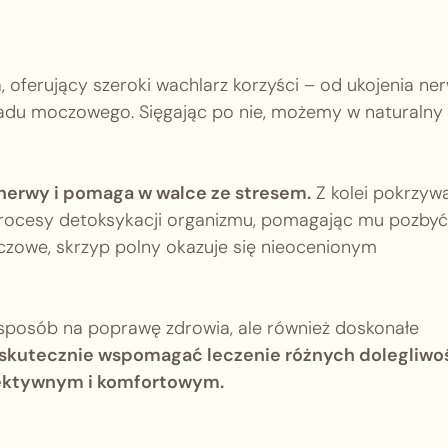
, oferujący szeroki wachlarz korzyści – od ukojenia n
ładu moczowego. Sięgając po nie, możemy w naturalny
i nerwy i pomaga w walce ze stresem.
Z kolei pokrzywa
rocesy detoksykacji organizmu, pomagając mu pozbyć
oczowe, skrzyp polny okazuje się nieocenionym
y sposób na poprawę zdrowia, ale również doskonałe
skutecznie wspomagać leczenie różnych dolegliwoś
fektywnym i komfortowym.