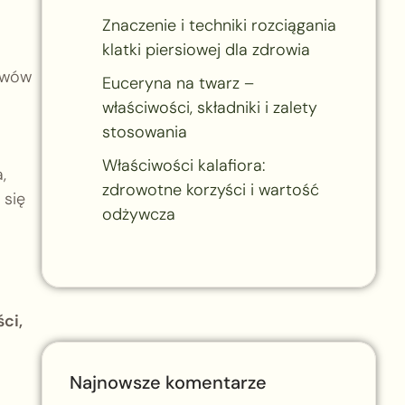
Znaczenie i techniki rozciągania
klatki piersiowej dla zdrowia
erwów
Euceryna na twarz –
właściwości, składniki i zalety
stosowania
Właściwości kalafiora:
,
zdrowotne korzyści i wartość
 się
odżywcza
ci,
Najnowsze komentarze