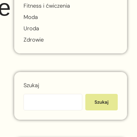
e
Fitness i ćwiczenia
Moda
Uroda
Zdrowie
Szukaj
Szukaj