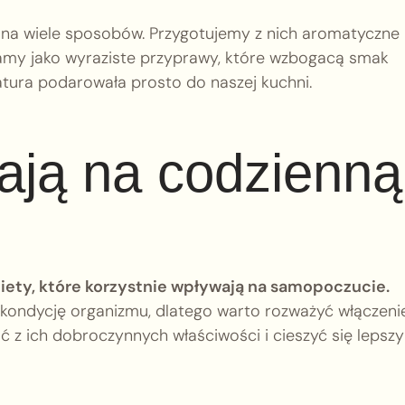
a wiele sposobów. Przygotujemy z nich aromatyczne
tamy jako wyraziste przyprawy, które wzbogacą smak
atura podarowała prosto do naszej kuchni.
wają na codzienną
diety, które korzystnie wpływają na samopoczucie.
kondycję organizmu, dlatego warto rozważyć włączeni
ać z ich dobroczynnych właściwości i cieszyć się lepsz