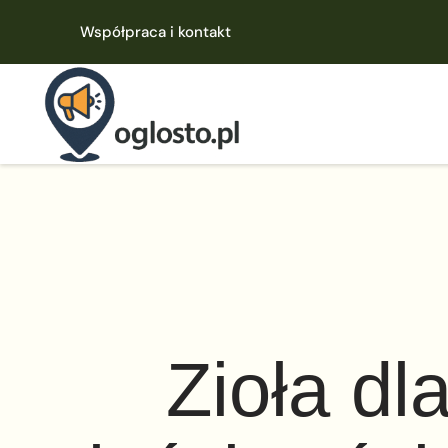
Współpraca i kontakt
Zioła dl