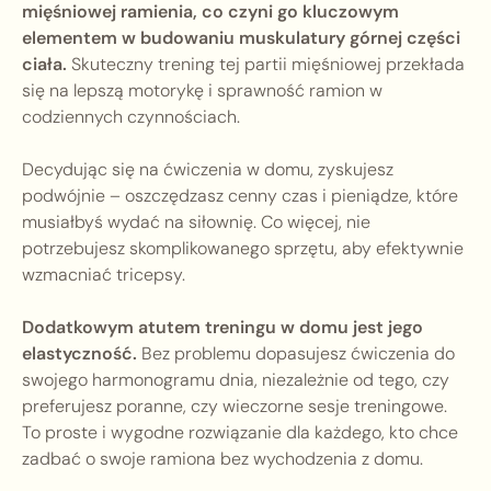
mięśniowej ramienia, co czyni go kluczowym
elementem w budowaniu muskulatury górnej części
ciała.
Skuteczny trening tej partii mięśniowej przekłada
się na lepszą motorykę i sprawność ramion w
codziennych czynnościach.
Decydując się na ćwiczenia w domu, zyskujesz
podwójnie – oszczędzasz cenny czas i pieniądze, które
musiałbyś wydać na siłownię. Co więcej, nie
potrzebujesz skomplikowanego sprzętu, aby efektywnie
wzmacniać tricepsy.
Dodatkowym atutem treningu w domu jest jego
elastyczność.
Bez problemu dopasujesz ćwiczenia do
swojego harmonogramu dnia, niezależnie od tego, czy
preferujesz poranne, czy wieczorne sesje treningowe.
To proste i wygodne rozwiązanie dla każdego, kto chce
zadbać o swoje ramiona bez wychodzenia z domu.