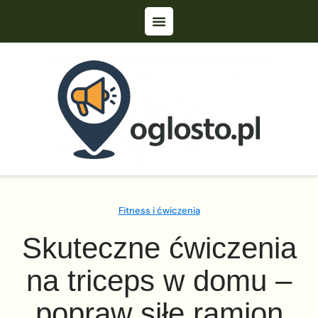
Fitness i ćwiczenia
Skuteczne ćwiczenia
na triceps w domu –
popraw siłę ramion