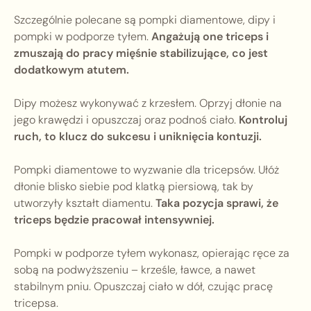
Szczególnie polecane są pompki diamentowe, dipy i
pompki w podporze tyłem.
Angażują one triceps i
zmuszają do pracy mięśnie stabilizujące, co jest
dodatkowym atutem.
Dipy możesz wykonywać z krzesłem. Oprzyj dłonie na
jego krawędzi i opuszczaj oraz podnoś ciało.
Kontroluj
ruch, to klucz do sukcesu i uniknięcia kontuzji.
Pompki diamentowe to wyzwanie dla tricepsów. Ułóż
dłonie blisko siebie pod klatką piersiową, tak by
utworzyły kształt diamentu.
Taka pozycja sprawi, że
triceps będzie pracował intensywniej.
Pompki w podporze tyłem wykonasz, opierając ręce za
sobą na podwyższeniu – krześle, ławce, a nawet
stabilnym pniu. Opuszczaj ciało w dół, czując pracę
tricepsa.