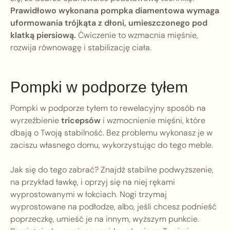
Prawidłowo wykonana pompka diamentowa wymaga
uformowania trójkąta z dłoni, umieszczonego pod
klatką piersiową.
Ćwiczenie to wzmacnia mięśnie,
rozwija równowagę i stabilizację ciała.
Pompki w podporze tyłem
Pompki w podporze tyłem to rewelacyjny sposób na
wyrzeźbienie
tricepsów
i wzmocnienie mięśni, które
dbają o Twoją stabilność. Bez problemu wykonasz je w
zaciszu własnego domu, wykorzystując do tego meble.
Jak się do tego zabrać? Znajdź stabilne podwyższenie,
na przykład ławkę, i oprzyj się na niej rękami
wyprostowanymi w łokciach. Nogi trzymaj
wyprostowane na podłodze, albo, jeśli chcesz podnieść
poprzeczkę, umieść je na innym, wyższym punkcie.