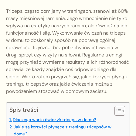
Triceps, często pomijany w treningach, stanowi aż 60%
masy mięśniowej ramienia. Jego wzmocnienie nie tylko
wpływa na estetykę naszych ramion, ale również na ich
funkcjonalność i siłę. Wykonywanie ćwiczeń na triceps
w domu to doskonały sposób na poprawę ogólnej
sprawności fizycznej bez potrzeby inwestowania w
drogi sprzęt czy wizyty na siłowni. Regularne treningi
mogą przynieść wymierne rezultaty, a ich różnorodność
sprawia, że każdy znajdzie coś odpowiedniego dla
siebie. Warto zatem przyjrzeć się, jakie korzyści płyną z
treningu tricepsów oraz jakie ćwiczenia można z
powodzeniem stosować w domowym zaciszu.
Spis treści
Dlaczego warto ćwiczyć triceps w domu?
Jakie są korzyści płynące z treningu tricepsów w
domu?