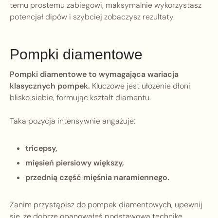
temu prostemu zabiegowi, maksymalnie wykorzystasz
potencjał dipów i szybciej zobaczysz rezultaty.
Pompki diamentowe
Pompki diamentowe to wymagająca wariacja
klasycznych pompek.
Kluczowe jest ułożenie dłoni
blisko siebie, formując kształt diamentu.
Taka pozycja intensywnie angażuje:
tricepsy,
mięsień piersiowy większy,
przednią część mięśnia naramiennego.
Zanim przystąpisz do pompek diamentowych, upewnij
się, że dobrze opanowałeś podstawową technikę.