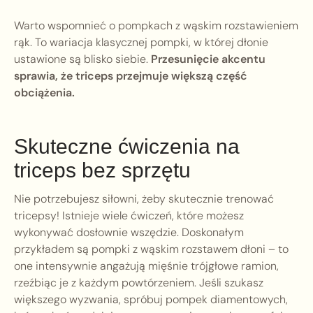
Warto wspomnieć o pompkach z wąskim rozstawieniem
rąk. To wariacja klasycznej pompki, w której dłonie
ustawione są blisko siebie.
Przesunięcie akcentu
sprawia, że triceps przejmuje większą część
obciążenia.
Skuteczne ćwiczenia na
triceps bez sprzętu
Nie potrzebujesz siłowni, żeby skutecznie trenować
tricepsy! Istnieje wiele ćwiczeń, które możesz
wykonywać dosłownie wszędzie. Doskonałym
przykładem są pompki z wąskim rozstawem dłoni – to
one intensywnie angażują mięśnie trójgłowe ramion,
rzeźbiąc je z każdym powtórzeniem. Jeśli szukasz
większego wyzwania, spróbuj pompek diamentowych,