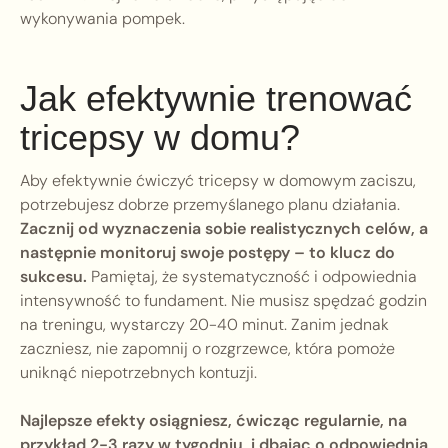
wykonywania pompek.
Jak efektywnie trenować
tricepsy w domu?
Aby efektywnie ćwiczyć tricepsy w domowym zaciszu,
potrzebujesz dobrze przemyślanego planu działania.
Zacznij od wyznaczenia sobie realistycznych celów, a
następnie monitoruj swoje postępy – to klucz do
sukcesu.
Pamiętaj, że systematyczność i odpowiednia
intensywność to fundament. Nie musisz spędzać godzin
na treningu, wystarczy 20-40 minut. Zanim jednak
zaczniesz, nie zapomnij o rozgrzewce, która pomoże
uniknąć niepotrzebnych kontuzji.
Najlepsze efekty osiągniesz, ćwicząc regularnie, na
przykład 2-3 razy w tygodniu, i dbając o odpowiednią