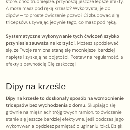
które, choć trudniejsze, przynoszą jeszcze lepsze efekty.
A może masz pod ręką krzesło? Wykorzystaj je do
dipów – to proste ćwiczenie pozwoli Ci zbudować siłę
tricepsów, używając jedynie tego, co masz pod ręką.
Systematyczne wykonywanie tych ćwiczeń szybko
przyniesie zauważalne korzyści.
Możesz spodziewać
się, że Twoje ramiona staną się mocniejsze, bardziej
napięte i zyskają na objętości. Postaw na regularność, a
efekty z pewnością Cię zaskoczą!
Dipy na krześle
Dipy na krześle to doskonały sposób na wzmocnienie
tricepsów bez wychodzenia z domu.
Skupiając się
głównie na mięśniach trójgłowych ramion, to ćwiczenie
stanie się jeszcze bardziej efektywne, jeśli podczas jego
wykonywania będziesz pamiętać o uginaniu łokci. Dzięki