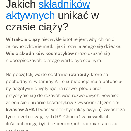
Jakich
składników
aktywnych
unikać w
czasie ciąży?
W trakcie ciąży
niezwykle istotne jest, aby chronić
zarówno zdrowie matki, jak i rozwijającego się dziecka.
Wiele składników kosmetyków
może okazać się
niebezpiecznych, dlatego warto być czujnym.
Na początek, warto odstawić
retinoidy
, które są
pochodnymi witaminy A. Te substancje mają potencjał,
by negatywnie wpłynąć na rozwój płodu oraz
przyczynić się do różnych wad rozwojowych. Również
zaleca się unikanie kosmetyków z wysokim stężeniem
kwasów AHA
(kwasów alfa-hydroksylowych), zwłaszcza
tych przekraczających 9%. Chociaż w niewielkich
ilościach mogą być bezpieczne, ich nadmiar staje się
ryzykowny.