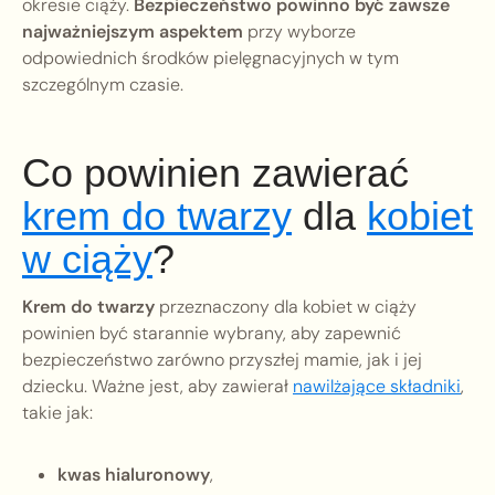
okresie ciąży.
Bezpieczeństwo powinno być zawsze
najważniejszym aspektem
przy wyborze
odpowiednich środków pielęgnacyjnych w tym
szczególnym czasie.
Co powinien zawierać
krem do twarzy
dla
kobiet
w ciąży
?
Krem do twarzy
przeznaczony dla kobiet w ciąży
powinien być starannie wybrany, aby zapewnić
bezpieczeństwo zarówno przyszłej mamie, jak i jej
dziecku. Ważne jest, aby zawierał
nawilżające składniki
,
takie jak:
kwas hialuronowy
,