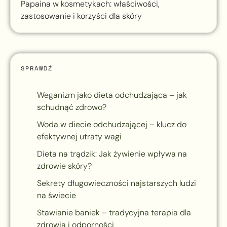
Papaina w kosmetykach: właściwości,
zastosowanie i korzyści dla skóry
SPRAWDŹ
Weganizm jako dieta odchudzająca – jak
schudnąć zdrowo?
Woda w diecie odchudzającej – klucz do
efektywnej utraty wagi
Dieta na trądzik: Jak żywienie wpływa na
zdrowie skóry?
Sekrety długowieczności najstarszych ludzi
na świecie
Stawianie baniek – tradycyjna terapia dla
zdrowia i odporności