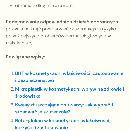
ubrania z długimi rękawami.
Podejmowanie odpowiednich działań ochronnych
pozwala uniknąć przebarwień oraz zmniejsza ryzyko
poważniejszych problemów dermatologicznych w
trakcie ciąży.
Powiązane wpisy:
BHT w kosmetykach: właściwości, zastosowanie
i bezpieczeństwo
Mikroplastik w kosmetykach: wpływ na zdrowie i
środowisko
Kwasy złuszczające do twarzy: Jak wybrać i
stosować je skutecznie?
Beta-glukan w kosmetykach: właściwości,
korzyści i zastosowanie