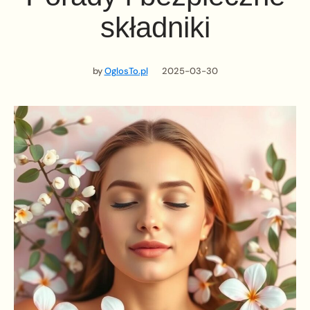
składniki
by
OglosTo.pl
2025-03-30