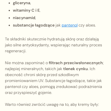
gliceryna
,
witaminy C i E
,
niacynamid
,
substancje łagodzące
jak
pantenol
czy aloes.
Te składniki skutecznie hydratują skórę oraz działają
jako silne antyoksydanty, wspierając naturalny proces
regeneracji.
Nie można zapominać o
filtrach przeciwsłonecznych
;
najlepiej mineralnych, takich jak
tlenek cynku
. Ich
obecność chroni skórę przed szkodliwym
promieniowaniem UV. Substancje łagodzące, takie jak
pantenol czy aloes, pomogą zredukować podrażnienia
oraz przyspieszyć gojenie.
Warto również zwrócić uwagę na to, aby kremy były: