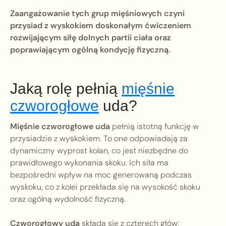
Zaangażowanie tych grup mięśniowych czyni
przysiad z wyskokiem doskonałym ćwiczeniem
rozwijającym siłę dolnych partii ciała oraz
poprawiającym ogólną kondycję fizyczną.
Jaką rolę pełnią
mięśnie
czworogłowe
uda?
Mięśnie czworogłowe uda
pełnią istotną funkcję w
przysiadzie z wyskokiem. To one odpowiadają za
dynamiczny wyprost kolan, co jest niezbędne do
prawidłowego wykonania skoku. Ich siła ma
bezpośredni wpływ na moc generowaną podczas
wyskoku, co z kolei przekłada się na wysokość skoku
oraz ogólną wydolność fizyczną.
Czworogłowy uda
składa się z czterech głów: