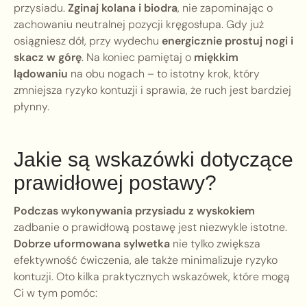
przysiadu.
Zginaj kolana i biodra
, nie zapominając o
zachowaniu neutralnej pozycji kręgosłupa. Gdy już
osiągniesz dół, przy wydechu
energicznie prostuj nogi i
skacz w górę
. Na koniec pamiętaj o
miękkim
lądowaniu
na obu nogach – to istotny krok, który
zmniejsza ryzyko kontuzji i sprawia, że ruch jest bardziej
płynny.
Jakie są wskazówki dotyczące
prawidłowej postawy?
Podczas wykonywania przysiadu z wyskokiem
zadbanie o prawidłową postawę jest niezwykle istotne.
Dobrze uformowana sylwetka
nie tylko zwiększa
efektywność ćwiczenia, ale także minimalizuje ryzyko
kontuzji. Oto kilka praktycznych wskazówek, które mogą
Ci w tym pomóc: