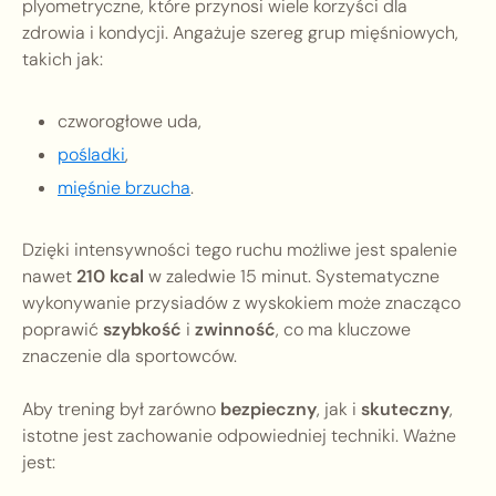
plyometryczne, które przynosi wiele korzyści dla
zdrowia i kondycji. Angażuje szereg grup mięśniowych,
takich jak:
czworogłowe uda,
pośladki
,
mięśnie brzucha
.
Dzięki intensywności tego ruchu możliwe jest spalenie
nawet
210 kcal
w zaledwie 15 minut. Systematyczne
wykonywanie przysiadów z wyskokiem może znacząco
poprawić
szybkość
i
zwinność
, co ma kluczowe
znaczenie dla sportowców.
Aby trening był zarówno
bezpieczny
, jak i
skuteczny
,
istotne jest zachowanie odpowiedniej techniki. Ważne
jest: