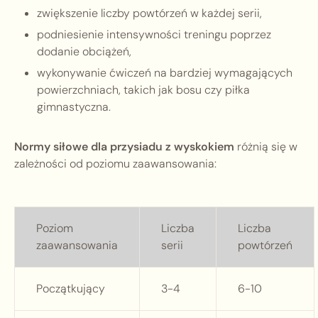
zwiększenie liczby powtórzeń w każdej serii,
podniesienie intensywności treningu poprzez
dodanie obciążeń,
wykonywanie ćwiczeń na bardziej wymagających
powierzchniach, takich jak bosu czy piłka
gimnastyczna.
Normy siłowe dla przysiadu z wyskokiem
różnią się w
zależności od poziomu zaawansowania:
Poziom
Liczba
Liczba
zaawansowania
serii
powtórzeń
Początkujący
3-4
6-10