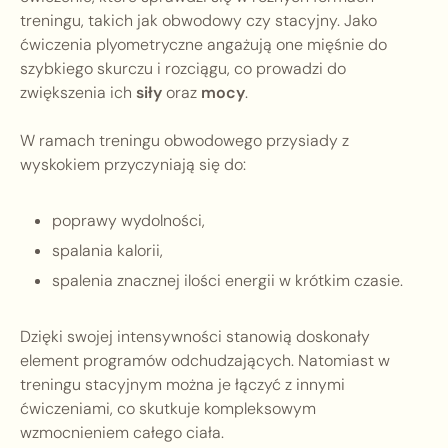
treningu, takich jak obwodowy czy stacyjny. Jako
ćwiczenia plyometryczne angażują one mięśnie do
szybkiego skurczu i rozciągu, co prowadzi do
zwiększenia ich
siły
oraz
mocy
.
W ramach treningu obwodowego przysiady z
wyskokiem przyczyniają się do:
poprawy wydolności,
spalania kalorii,
spalenia znacznej ilości energii w krótkim czasie.
Dzięki swojej intensywności stanowią doskonały
element programów odchudzających. Natomiast w
treningu stacyjnym można je łączyć z innymi
ćwiczeniami, co skutkuje kompleksowym
wzmocnieniem całego ciała.