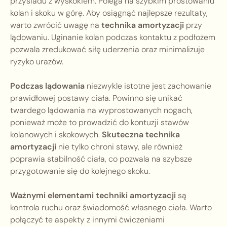
przysiadu z wyskokiem. Polega na szybkim prostowaniu
kolan i skoku w górę. Aby osiągnąć najlepsze rezultaty,
warto zwrócić uwagę na
technika amortyzacji
przy
lądowaniu. Uginanie kolan podczas kontaktu z podłożem
pozwala zredukować siłę uderzenia oraz minimalizuje
ryzyko urazów.
Podczas lądowania
niezwykle istotne jest zachowanie
prawidłowej postawy ciała. Powinno się unikać
twardego lądowania na wyprostowanych nogach,
ponieważ może to prowadzić do kontuzji stawów
kolanowych i skokowych.
Skuteczna technika
amortyzacji
nie tylko chroni stawy, ale również
poprawia stabilność ciała, co pozwala na szybsze
przygotowanie się do kolejnego skoku.
Ważnymi elementami techniki amortyzacji
są
kontrola ruchu oraz świadomość własnego ciała. Warto
połączyć te aspekty z innymi ćwiczeniami