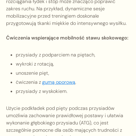
rozciągania łydek i stóp może znacząco poprawić
zakres ruchu. Na przykład, dynamiczne sesje
mobilizacyjne przed treningiem doskonale
przygotowują tkanki miękkie do intensywnego wysiłku.
Ćwiczenia wspierające mobilność stawu skokowego:
przysiady z podparciem na piętach,
wykroki z rotacją,
unoszenie pięt,
ćwiczenia z
gumą oporową
,
przysiady z wyskokiem.
Użycie podkładek pod pięty podczas przysiadów
umożliwia zachowanie prawidłowej postawy i ułatwia
wykonanie głębokiego przysiadu (ATG), co jest
szczególnie pomocne dla osób mających trudności z