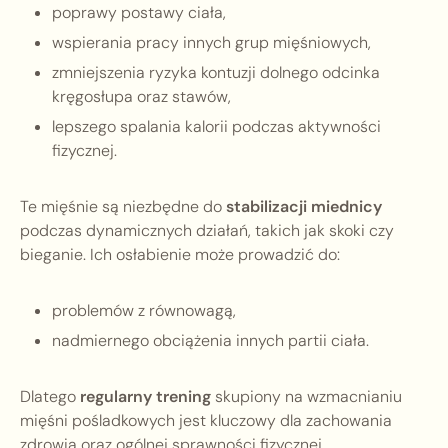
poprawy postawy ciała,
wspierania pracy innych grup mięśniowych,
zmniejszenia ryzyka kontuzji dolnego odcinka
kręgosłupa oraz stawów,
lepszego spalania kalorii podczas aktywności
fizycznej.
Te mięśnie są niezbędne do
stabilizacji miednicy
podczas dynamicznych działań, takich jak skoki czy
bieganie. Ich osłabienie może prowadzić do:
problemów z równowagą,
nadmiernego obciążenia innych partii ciała.
Dlatego
regularny trening
skupiony na wzmacnianiu
mięśni pośladkowych jest kluczowy dla zachowania
zdrowia oraz ogólnej sprawności fizycznej.