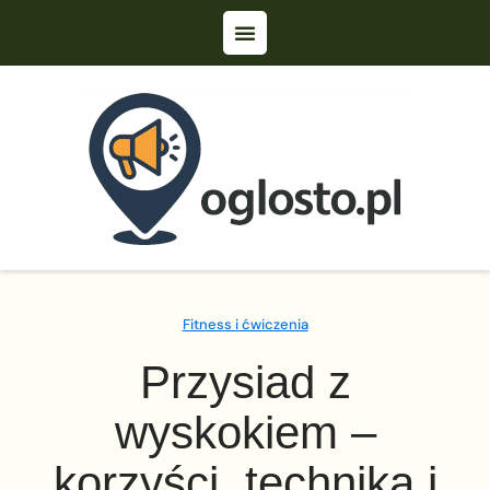
Fitness i ćwiczenia
Przysiad z
wyskokiem –
korzyści, technika i