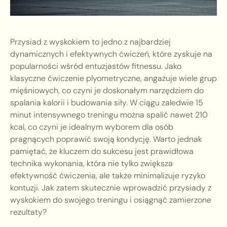
Przysiad z wyskokiem to jedno z najbardziej
dynamicznych i efektywnych ćwiczeń, które zyskuje na
popularności wśród entuzjastów fitnessu. Jako
klasyczne ćwiczenie plyometryczne, angażuje wiele grup
mięśniowych, co czyni je doskonałym narzędziem do
spalania kalorii i budowania siły. W ciągu zaledwie 15
minut intensywnego treningu można spalić nawet 210
kcal, co czyni je idealnym wyborem dla osób
pragnących poprawić swoją kondycję. Warto jednak
pamiętać, że kluczem do sukcesu jest prawidłowa
technika wykonania, która nie tylko zwiększa
efektywność ćwiczenia, ale także minimalizuje ryzyko
kontuzji. Jak zatem skutecznie wprowadzić przysiady z
wyskokiem do swojego treningu i osiągnąć zamierzone
rezultaty?