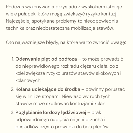
Podczas wykonywania przysiadu z wyskokiem istnieje
wiele pułapek, które mogą zwiększyć ryzyko kontuzji.
Najczęściej spotykane problemy to nieodpowiednia
technika oraz niedostateczna mobilizacja stawów.
Oto najważniejsze błędy, na które warto zwrócić uwagę:
Oderwanie pięt od podłoża
– to może prowadzić
do nieprawidłowego rozkładu ciężaru ciała, co z
kolei zwiększa ryzyko urazów stawów skokowych i
kolanowych.
Kolana uciekające do środka
– powinny poruszać
się w linii ze stopami. Niewłaściwy ruch tych
stawów może skutkować kontuzjami kolan.
Pogłębianie lordozy lędźwiowej
– brak
odpowiedniego napięcia mięśni brzucha i
pośladków często prowadzi do bólu pleców.