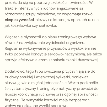
przekłada się na poprawę szybkości i zwinności. W
trakcie intensywnych ruchów angażowane są
różnorodne grupy mięśniowe, co wspomaga rozwój
eksplozywności
, niezwykle istotnej w sportach takich
jak koszykówka czy siatkówka.
Włączenie plyometrii do planu treningowego wpływa
również na zwiększenie wydolności organizmu.
Regularne wykonywanie przysiadów z wyskokiem nie
tylko poprawia kondycję sercowo-naczyniową, ale także
sprzyja efektywniejszemu spalaniu tkanki tłuszczowej.
Dodatkowo, tego typu ćwiczenia przyczyniają się do
budowy smukłej i atletycznej sylwetki, ponieważ
aktywują wiele mięśni jednocześnie. Warto podkreślić,
że systematyczny trening plyometryczny prowadzi do
lepszej koordynacji ruchowej oraz ogólnej sprawności
fizycznej. Te wszystkie korzyści mają bezpośredni
wpływ na osiągane wyniki sportowe.