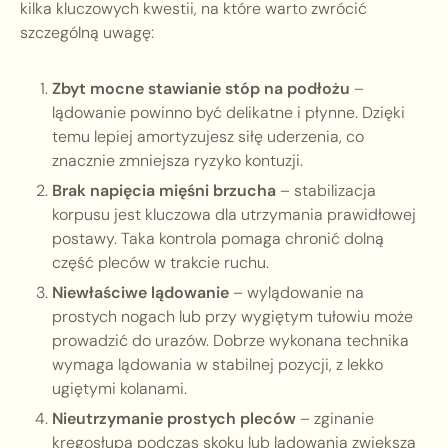
kilka kluczowych kwestii, na które warto zwrócić
szczególną uwagę:
Zbyt mocne stawianie stóp na podłożu
–
lądowanie powinno być delikatne i płynne. Dzięki
temu lepiej amortyzujesz siłę uderzenia, co
znacznie zmniejsza ryzyko kontuzji.
Brak napięcia mięśni brzucha
– stabilizacja
korpusu jest kluczowa dla utrzymania prawidłowej
postawy. Taka kontrola pomaga chronić dolną
część pleców w trakcie ruchu.
Niewłaściwe lądowanie
– wylądowanie na
prostych nogach lub przy wygiętym tułowiu może
prowadzić do urazów. Dobrze wykonana technika
wymaga lądowania w stabilnej pozycji, z lekko
ugiętymi kolanami.
Nieutrzymanie prostych pleców
– zginanie
kręgosłupa podczas skoku lub lądowania zwiększa