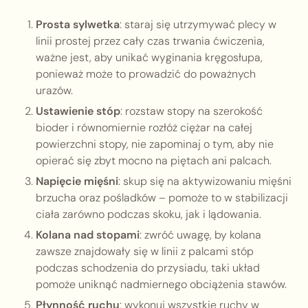
Prosta sylwetka
: staraj się utrzymywać plecy w
linii prostej przez cały czas trwania ćwiczenia,
ważne jest, aby unikać wyginania kręgosłupa,
ponieważ może to prowadzić do poważnych
urazów.
Ustawienie stóp
: rozstaw stopy na szerokość
bioder i równomiernie rozłóż ciężar na całej
powierzchni stopy, nie zapominaj o tym, aby nie
opierać się zbyt mocno na piętach ani palcach.
Napięcie mięśni
: skup się na aktywizowaniu mięśni
brzucha oraz pośladków – pomoże to w stabilizacji
ciała zarówno podczas skoku, jak i lądowania.
Kolana nad stopami
: zwróć uwagę, by kolana
zawsze znajdowały się w linii z palcami stóp
podczas schodzenia do przysiadu, taki układ
pomoże uniknąć nadmiernego obciążenia stawów.
Płynność ruchu
: wykonuj wszystkie ruchy w