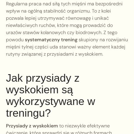
Regularna praca nad siłą tych mięśni ma bezpośredni
wpływ na ogólną stabilność organizmu. To z kolei
pozwala lepiej utrzymywać równowagę i unikać
niewłaściwych ruchów, które mogą prowadzić do
urazów stawów kolanowych czy biodrowych. Z tego
powodu
systematyczny trening
skupiony na rozwijaniu
mięśni tylnej części uda stanowi ważny element każdej
rutyny związanej z przysiadami z wyskokiem.
Jak przysiady z
wyskokiem są
wykorzystywane w
treningu?
Przysiady z wyskokiem
to niezwykle efektywne
ćwiczenie, które sprawdzi się w różnych formach