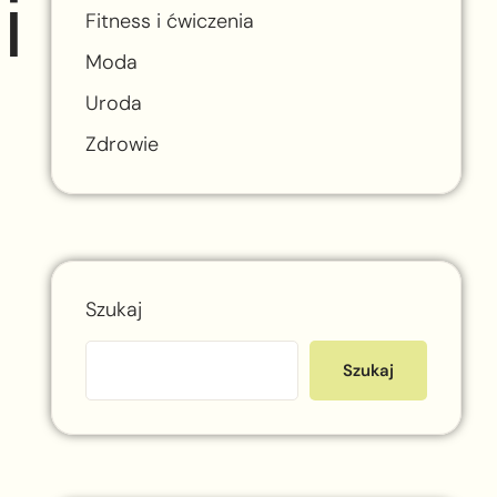
i
Fitness i ćwiczenia
Moda
Uroda
Zdrowie
Szukaj
Szukaj