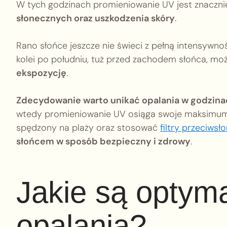
W tych godzinach promieniowanie UV jest znacznie
słonecznych oraz uszkodzenia skóry
.
Rano słońce jeszcze nie świeci z pełną intensywno
kolei po południu, tuż przed zachodem słońca, mo
ekspozycję
.
Zdecydowanie warto unikać opalania w godzin
wtedy promieniowanie UV osiąga swoje maksimum.
spędzony na plaży oraz stosować
filtry przeciwsł
słońcem w sposób bezpieczny i zdrowy
.
Jakie są optym
opalania?