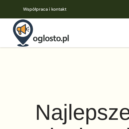
Współpraca i kontakt
Najlepsze