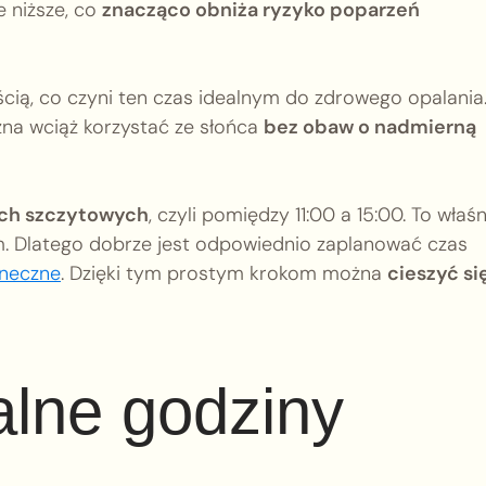
 niższe, co
znacząco obniża ryzyko poparzeń
ścią, co czyni ten czas idealnym do zdrowego opalania.
żna wciąż korzystać ze słońca
bez obaw o nadmierną
ach szczytowych
, czyli pomiędzy 11:00 a 15:00. To właśn
 Dlatego dobrze jest odpowiednio zaplanować czas
oneczne
. Dzięki tym prostym krokom można
cieszyć si
alne godziny