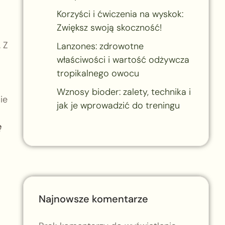
Korzyści i ćwiczenia na wyskok:
Zwiększ swoją skoczność!
 Z
Lanzones: zdrowotne
właściwości i wartość odżywcza
tropikalnego owocu
Wznosy bioder: zalety, technika i
ie
jak je wprowadzić do treningu
ę
Najnowsze komentarze