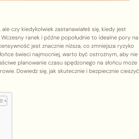
 ale czy kiedykolwiek zastanawiałeś się, kiedy jest
 Wczesny ranek i późne popołudnie to idealne pory na
ntensywność jest znacznie niższa, co zmniejsza ryzyko
ońce świeci najmocniej, warto być ostrożnym, aby nie
Właściwe planowanie czasu spędzonego na słońcu może 
owie. Dowiedz się, jak skutecznie i bezpiecznie cieszyć