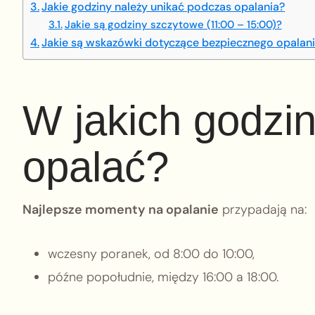
Jakie godziny należy unikać podczas opalania?
Jakie są godziny szczytowe (11:00 – 15:00)?
Jakie są wskazówki dotyczące bezpiecznego opalan
W jakich godzin
opalać?
Najlepsze momenty na opalanie
przypadają na:
wczesny poranek, od 8:00 do 10:00,
późne popołudnie, między 16:00 a 18:00.