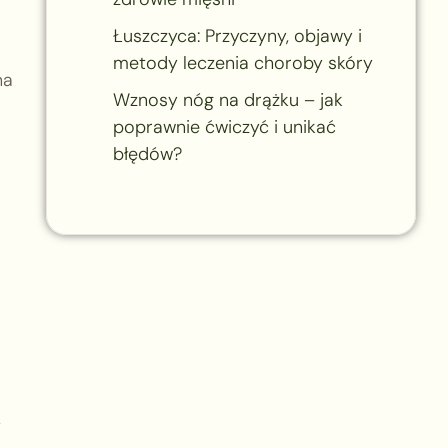
Łuszczyca: Przyczyny, objawy i
metody leczenia choroby skóry
na
Wznosy nóg na drążku – jak
poprawnie ćwiczyć i unikać
błędów?
,