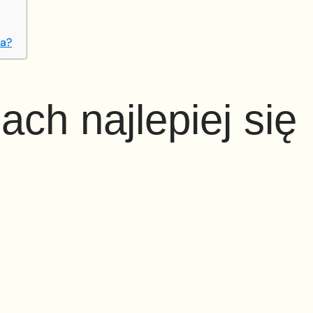
ia?
ach najlepiej się