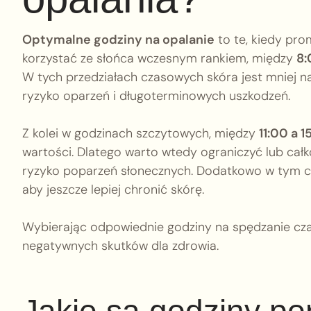
Optymalne godziny na opalanie
to te, kiedy pro
korzystać ze słońca wczesnym rankiem, między
8:
W tych przedziałach czasowych skóra jest mniej n
ryzyko oparzeń i długoterminowych uszkodzeń.
Z kolei w godzinach szczytowych, między
11:00 a 1
wartości. Dlatego warto wtedy ograniczyć lub cał
ryzyko poparzeń słonecznych. Dodatkowo w tym cza
aby jeszcze lepiej chronić skórę.
Wybierając odpowiednie godziny na spędzanie cza
negatywnych skutków dla zdrowia.