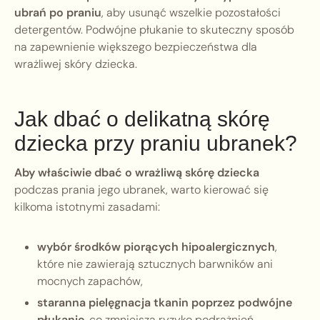
ubrań po praniu
, aby usunąć wszelkie pozostałości
detergentów. Podwójne płukanie to skuteczny sposób
na zapewnienie większego bezpieczeństwa dla
wrażliwej skóry dziecka.
Jak dbać o delikatną skórę
dziecka przy praniu ubranek?
Aby właściwie dbać o wrażliwą skórę dziecka
podczas prania jego ubranek, warto kierować się
kilkoma istotnymi zasadami:
wybór środków piorących hipoalergicznych
,
które nie zawierają sztucznych barwników ani
mocnych zapachów,
staranna pielęgnacja tkanin poprzez podwójne
płukanie
, co zmniejsza ryzyko podrażnień,