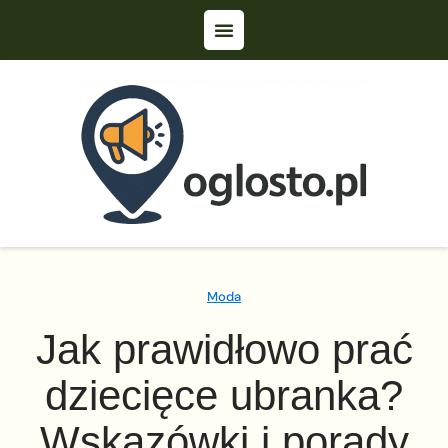
Moda
Jak prawidłowo prać
dziecięce ubranka?
Wskazówki i porady