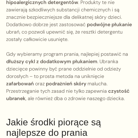
hipoalergicznych detergentów
. Produkty te nie
zawierają szkodliwych substancji chemicznych i są
znacznie bezpieczniejsze dla delikatnej skóry dzieci.
Dodatkowo dobrze jest zastosować
podwójne płukanie
ubrań, co pozwoli upewnić się, że resztki detergentu
zostały całkowicie usunięte.
Gdy wybieramy program prania, najlepiej postawić na
dłuższy cykl z dodatkowym płukaniem
. Ubranka
dziecięce powinny być prane oddzielnie od odzieży
dorosłych – to prosta metoda na uniknięcie
zafarbowań
oraz
podrażnień skóry
malucha.
Przestrzeganie tych zasad nie tylko zapewnia
czystość
ubranek
, ale również dba o zdrowie naszego dziecka.
Jakie środki piorące są
najlepsze do prania