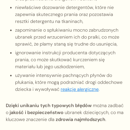
niewłaściwe dozowanie detergentów, które nie
zapewnia skutecznego prania oraz pozostawia
resztki detergentu na tkaninach,
zapominanie o spłukiwaniu mocno zabrudzonych
ubranek przed wrzuceniem ich do pralki, co może
sprawić, że plamy staną się trudne do usunięcia,
ignorowanie instrukcji producenta dotyczących
prania, co może skutkować kurczeniem się
materiału lub jego uszkodzeniem,
używanie intensywnie pachnących płynów do
płukania, które mogą podrażniać drogi oddechowe
dziecka i wywoływać
reakcje alergiczne
.
Dzięki unikaniu tych typowych błędów
można zadbać
o
jakość i bezpieczeństwo
ubranek dziecięcych, co ma
kluczowe znaczenie dla
zdrowia najmłodszych
.