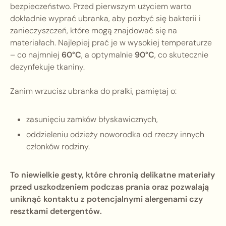
bezpieczeństwo. Przed pierwszym użyciem warto
dokładnie wyprać ubranka, aby pozbyć się bakterii i
zanieczyszczeń, które mogą znajdować się na
materiałach. Najlepiej prać je w wysokiej temperaturze
– co najmniej
60°C
, a optymalnie
90°C
, co skutecznie
dezynfekuje tkaniny.
Zanim wrzucisz ubranka do pralki, pamiętaj o:
zasunięciu zamków błyskawicznych,
oddzieleniu odzieży noworodka od rzeczy innych
członków rodziny.
To niewielkie gesty, które chronią delikatne materiały
przed uszkodzeniem podczas prania oraz pozwalają
uniknąć kontaktu z potencjalnymi alergenami czy
resztkami detergentów.