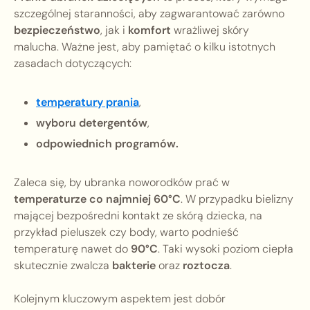
szczególnej staranności, aby zagwarantować zarówno
bezpieczeństwo
, jak i
komfort
wrażliwej skóry
malucha. Ważne jest, aby pamiętać o kilku istotnych
zasadach dotyczących:
temperatury prania
,
wyboru detergentów
,
odpowiednich programów.
Zaleca się, by ubranka noworodków prać w
temperaturze co najmniej 60°C
. W przypadku bielizny
mającej bezpośredni kontakt ze skórą dziecka, na
przykład pieluszek czy body, warto podnieść
temperaturę nawet do
90°C
. Taki wysoki poziom ciepła
skutecznie zwalcza
bakterie
oraz
roztocza
.
Kolejnym kluczowym aspektem jest dobór