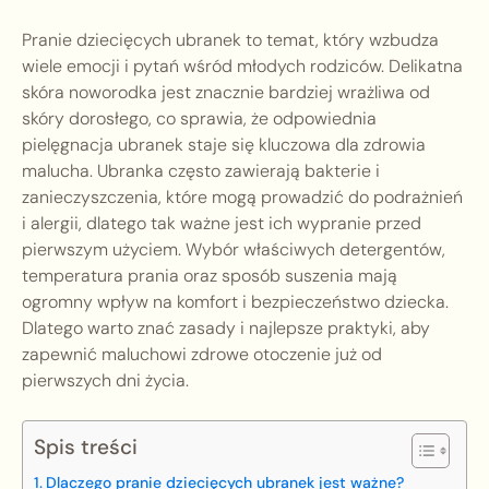
Pranie dziecięcych ubranek to temat, który wzbudza
wiele emocji i pytań wśród młodych rodziców. Delikatna
skóra noworodka jest znacznie bardziej wrażliwa od
skóry dorosłego, co sprawia, że odpowiednia
pielęgnacja ubranek staje się kluczowa dla zdrowia
malucha. Ubranka często zawierają bakterie i
zanieczyszczenia, które mogą prowadzić do podrażnień
i alergii, dlatego tak ważne jest ich wypranie przed
pierwszym użyciem. Wybór właściwych detergentów,
temperatura prania oraz sposób suszenia mają
ogromny wpływ na komfort i bezpieczeństwo dziecka.
Dlatego warto znać zasady i najlepsze praktyki, aby
zapewnić maluchowi zdrowe otoczenie już od
pierwszych dni życia.
Spis treści
Dlaczego pranie dziecięcych ubranek jest ważne?