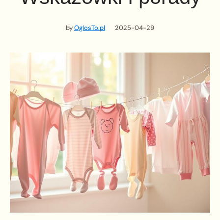
by
OglosTo.pl
2025-04-29