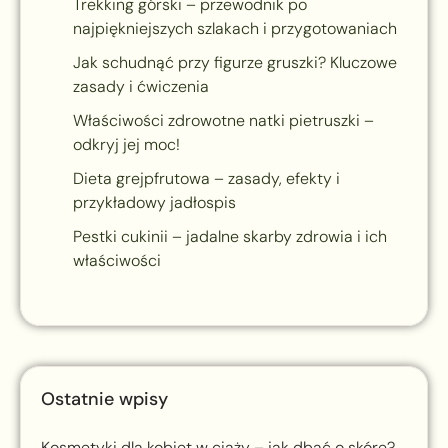
Trekking górski – przewodnik po
najpiękniejszych szlakach i przygotowaniach
Jak schudnąć przy figurze gruszki? Kluczowe
zasady i ćwiczenia
Właściwości zdrowotne natki pietruszki –
odkryj jej moc!
Dieta grejpfrutowa – zasady, efekty i
przykładowy jadłospis
Pestki cukinii – jadalne skarby zdrowia i ich
właściwości
Ostatnie wpisy
Kosmetyki dla kobiet w ciąży – jak dbać o skórę?