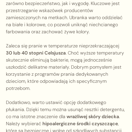
zarówno bezpieczeństwo, jak i wygodę. Kluczowe jest
przestrzeganie wskazówek producentów
zamieszczonych na metkach. Ubranka warto oddzielać
na białe i kolorowe, co pozwoli uniknąć niechcianego
farbowania oraz zachować żywe kolory.
Zaleca się pranie w temperaturze nieprzekraczającej
30 lub 40 stopni Celsjusza
. Choć wyższe temperatury
skutecznie eliminują bakterie, mogą jednocześnie
uszkodzić delikatne materiały. Dobrym pomysłem jest
korzystanie z programów prania dedykowanych
dzieciom, które odpowiadają ich specyficznym
potrzebom.
Dodatkowo, warto ustawić opcję dodatkowego
płukania. Dzięki temu można usunąć resztki detergentu,
co ma istotne znaczenie dla
wrażliwej skóry dziecka
.
Należy wybierać
hipoalergiczne środki czyszczące
,
które są bezpieczne i wolne od szkodliwych substancji