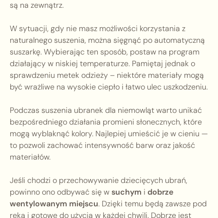
są na zewnątrz.
W sytuacji, gdy nie masz możliwości korzystania z
naturalnego suszenia, można sięgnąć po automatyczną
suszarkę. Wybierając ten sposób, postaw na program
działający w niskiej temperaturze. Pamiętaj jednak o
sprawdzeniu metek odzieży – niektóre materiały mogą
być wrażliwe na wysokie ciepło i łatwo ulec uszkodzeniu.
Podczas suszenia ubranek dla niemowląt warto unikać
bezpośredniego działania promieni słonecznych, które
mogą wyblaknąć kolory. Najlepiej umieścić je w cieniu —
to pozwoli zachować intensywność barw oraz jakość
materiałów.
Jeśli chodzi o przechowywanie dziecięcych ubrań,
powinno ono odbywać się w
suchym
i
dobrze
wentylowanym miejscu
. Dzięki temu będą zawsze pod
ręką i gotowe do użycia w każdej chwili. Dobrze jest