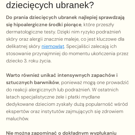
dziecięcych ubranek?
Do prania dziecięcych ubranek najlepiej sprawdzają
się hipoalergiczne środki piorące
, które przeszły
dermatologiczne testy. Dzięki nim ryzyko podrażnień
skóry oraz alergii znacznie maleje, co jest kluczowe dla
delikatnej skóry
niemowląt
. Specjaliści zalecają ich
stosowanie przynajmniej do momentu ukończenia przez
dziecko 3. roku życia.
Warto również unikać intensywnych zapachów i
sztucznych barwników
, ponieważ mogą one prowadzić
do reakcji alergicznych lub podrażnień. W ostatnich
latach specjalistyczne żele i płatki mydlane
dedykowane dzieciom zyskały dużą popularność wśród
ekspertów oraz instytutów zajmujących się zdrowiem
maluchów.
Nie można zapominać o dokładnym wypłukaniu