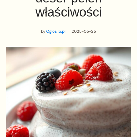
właściwości
by
OglosTo.pl
2025-05-25