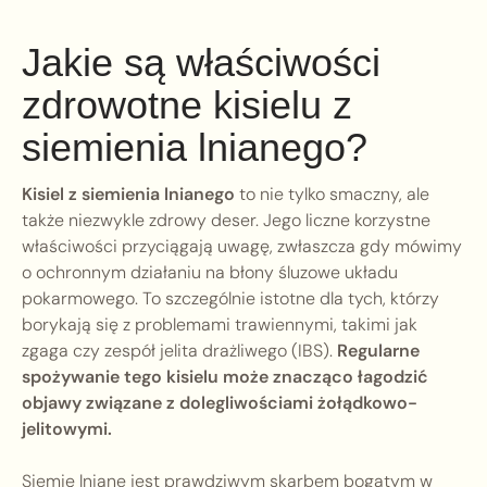
Jakie są właściwości
zdrowotne kisielu z
siemienia lnianego?
Kisiel z siemienia lnianego
to nie tylko smaczny, ale
także niezwykle zdrowy deser. Jego liczne korzystne
właściwości przyciągają uwagę, zwłaszcza gdy mówimy
o ochronnym działaniu na błony śluzowe układu
pokarmowego. To szczególnie istotne dla tych, którzy
borykają się z problemami trawiennymi, takimi jak
zgaga czy zespół jelita drażliwego (IBS).
Regularne
spożywanie tego kisielu może znacząco łagodzić
objawy związane z dolegliwościami żołądkowo-
jelitowymi.
Siemię lniane jest prawdziwym skarbem bogatym w