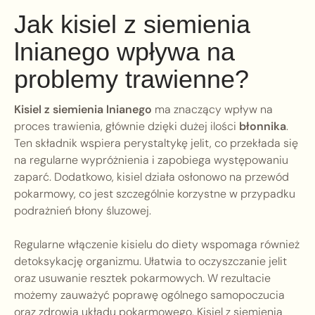
Jak kisiel z siemienia
lnianego wpływa na
problemy trawienne?
Kisiel z siemienia lnianego
ma znaczący wpływ na
proces trawienia, głównie dzięki dużej ilości
błonnika
.
Ten składnik wspiera perystaltykę jelit, co przekłada się
na regularne wypróżnienia i zapobiega występowaniu
zaparć. Dodatkowo, kisiel działa osłonowo na przewód
pokarmowy, co jest szczególnie korzystne w przypadku
podrażnień błony śluzowej.
Regularne włączenie kisielu do diety wspomaga również
detoksykację organizmu. Ułatwia to oczyszczanie jelit
oraz usuwanie resztek pokarmowych. W rezultacie
możemy zauważyć poprawę ogólnego samopoczucia
oraz zdrowia układu pokarmowego. Kisiel z siemienia