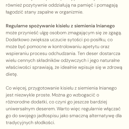
również pozytywnie oddziałują na pamięć i pomagają
łagodzić stany zapalne w organizmie.
Regularne spożywanie kisielu z siemienia lnianego
może przynieść ulgę osobom zmagającym się ze zgagą.
Dodatkowo zwiększa uczucie sytości po posiłku, co
może być pomocne w kontrolowaniu apetytu oraz
wspieraniu procesu odchudzania. Ten deser dostarcza
wielu cennych składników odżywczych i jego naturalne
właściwości sprawiają, że idealnie wpisuje się w zdrową
dietę.
Co więcej, przygotowanie kisielu z siemienia lnianego
jest niezwykle proste. Można go wzbogacić o
różnorodne dodatki, co czyni go jeszcze bardziej
uniwersalnym deserem. Warto więc regularnie włączać
go do swojego jadłospisu jako smaczną alternatywę dla
tradycyjnych słodkości.