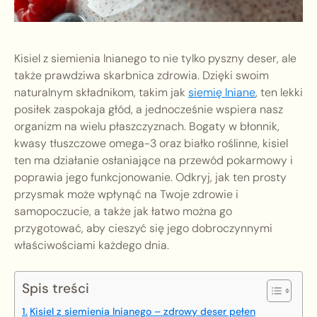
Kisiel z siemienia lnianego to nie tylko pyszny deser, ale
także prawdziwa skarbnica zdrowia. Dzięki swoim
naturalnym składnikom, takim jak
siemię lniane
, ten lekki
posiłek zaspokaja głód, a jednocześnie wspiera nasz
organizm na wielu płaszczyznach. Bogaty w błonnik,
kwasy tłuszczowe omega-3 oraz białko roślinne, kisiel
ten ma działanie osłaniające na przewód pokarmowy i
poprawia jego funkcjonowanie. Odkryj, jak ten prosty
przysmak może wpłynąć na Twoje zdrowie i
samopoczucie, a także jak łatwo można go
przygotować, aby cieszyć się jego dobroczynnymi
właściwościami każdego dnia.
Spis treści
Kisiel z siemienia lnianego – zdrowy deser pełen