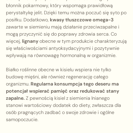
błonnik pokarmowy, który wspomaga prawidłową
perystaltykę jelit. Dzięki temu można poczuć się syto po
posiłku. Dodatkowo,
kwasy tłuszczowe omega-3
zawarte w siemieniu mają działanie przeciwzapalne i
mogą przyczynić się do poprawy zdrowia serca. Co
więcej,
lignany
obecne w tym produkcie charakteryzują
się właściwościami antyoksydacyjnymi i pozytywnie
wpływają na równowagę hormonalną w organizmie.
Białko roślinne obecne w kisielu wspiera nie tylko
budowę mięśni, ale również regenerację całego
organizmu.
Regularna konsumpcja tego deseru ma
potencjał wspierać pamięć oraz redukować stany
zapalne.
Z pewnością kisiel z siemienia lnianego
stanowi wartościowy dodatek do diety, zwłaszcza dla
osób pragnących zadbać o swoje zdrowie i ogólne
samopoczucie.