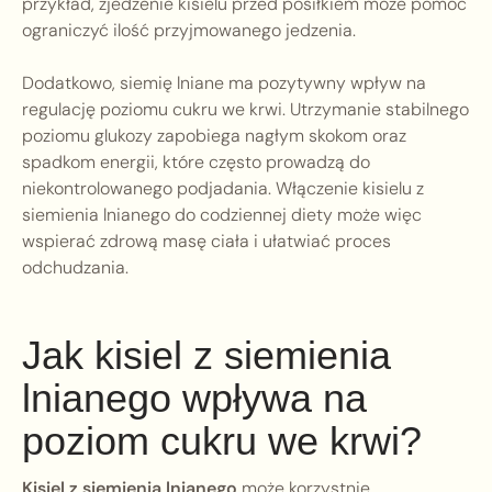
przykład, zjedzenie kisielu przed posiłkiem może pomóc
ograniczyć ilość przyjmowanego jedzenia.
Dodatkowo, siemię lniane ma pozytywny wpływ na
regulację poziomu cukru we krwi. Utrzymanie stabilnego
poziomu glukozy zapobiega nagłym skokom oraz
spadkom energii, które często prowadzą do
niekontrolowanego podjadania. Włączenie kisielu z
siemienia lnianego do codziennej diety może więc
wspierać zdrową masę ciała i ułatwiać proces
odchudzania.
Jak kisiel z siemienia
lnianego wpływa na
poziom cukru we krwi?
Kisiel z siemienia lnianego
może korzystnie