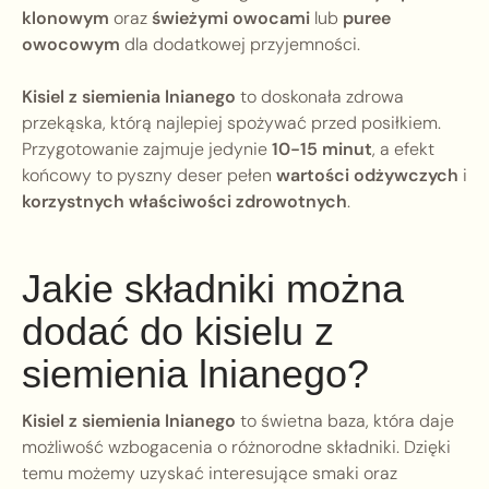
klonowym
oraz
świeżymi owocami
lub
puree
owocowym
dla dodatkowej przyjemności.
Kisiel z siemienia lnianego
to doskonała zdrowa
przekąska, którą najlepiej spożywać przed posiłkiem.
Przygotowanie zajmuje jedynie
10-15 minut
, a efekt
końcowy to pyszny deser pełen
wartości odżywczych
i
korzystnych właściwości zdrowotnych
.
Jakie składniki można
dodać do kisielu z
siemienia lnianego?
Kisiel z siemienia lnianego
to świetna baza, która daje
możliwość wzbogacenia o różnorodne składniki. Dzięki
temu możemy uzyskać interesujące smaki oraz