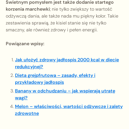
Świetnym pomysłem jest także dodanie startego
korzenia marchewki
; nie tylko zwiększy to wartość
odżywczą dania, ale także nada mu piękny kolor. Takie
zestawienia sprawią, że kisiel stanie się nie tylko
smaczny, ale również zdrowy i pełen energii.
Powiązane wpisy:
Jak ułożyć zdrowy jadłospis 2000 kcal w diecie
redukcyjnej?
Dieta grejpfrutowa – zasady, efekty i
przykładowy jadłospis
Banany w odchudzaniu – jak wspierają utratę
wagi?
Melon – właściwości, wartości odżywcze i zalety
zdrowotne