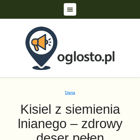
Dieta
Kisiel z siemienia
lnianego – zdrowy
deser pełen