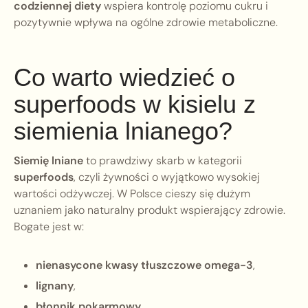
codziennej diety
wspiera kontrolę poziomu cukru i
pozytywnie wpływa na ogólne zdrowie metaboliczne.
Co warto wiedzieć o
superfoods w kisielu z
siemienia lnianego?
Siemię lniane
to prawdziwy skarb w kategorii
superfoods
, czyli żywności o wyjątkowo wysokiej
wartości odżywczej. W Polsce cieszy się dużym
uznaniem jako naturalny produkt wspierający zdrowie.
Bogate jest w:
nienasycone kwasy tłuszczowe omega-3
,
lignany
,
błonnik pokarmowy
,