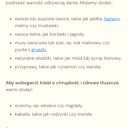
podnieść wartość odżywczą dania. Możemy dodać:
świeże lub suszone owoce, takie jak jabłka,
banany
,
maliny czy truskawki,
owoce leśne, jak borówki i jagody,
musy owocowe lub soki, np. sok malinowy czy
purée z
gruszki
,
naturalne słodziki, takie jak miód lub syrop klonowy,
przyprawy, takie jak cynamon czy wanilia.
Aby wzbogacić kisiel o chrupkość i zdrowe tłuszcze
,
warto dodać:
orzechy, np. włoskie czy migdały,
bakalie, takie jak rodzynki czy morele.