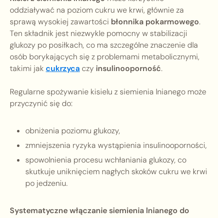
oddziaływać na poziom cukru we krwi, głównie za
sprawą wysokiej zawartości
błonnika pokarmowego
.
Ten składnik jest niezwykle pomocny w stabilizacji
glukozy po posiłkach, co ma szczególne znaczenie dla
osób borykających się z problemami metabolicznymi,
takimi jak
cukrzyca
czy
insulinooporność
.
Regularne spożywanie kisielu z siemienia lnianego może
przyczynić się do:
obniżenia poziomu glukozy,
zmniejszenia ryzyka wystąpienia insulinooporności,
spowolnienia procesu wchłaniania glukozy, co
skutkuje uniknięciem nagłych skoków cukru we krwi
po jedzeniu.
Systematyczne włączanie siemienia lnianego do