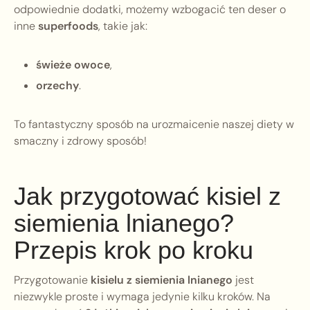
odpowiednie dodatki, możemy wzbogacić ten deser o
inne
superfoods
, takie jak:
świeże owoce
,
orzechy
.
To fantastyczny sposób na urozmaicenie naszej diety w
smaczny i zdrowy sposób!
Jak przygotować kisiel z
siemienia lnianego?
Przepis krok po kroku
Przygotowanie
kisielu z siemienia lnianego
jest
niezwykle proste i wymaga jedynie kilku kroków. Na