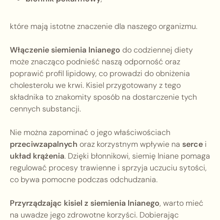
które mają istotne znaczenie dla naszego organizmu.
Włączenie siemienia lnianego
do codziennej diety
może znacząco podnieść naszą odporność oraz
poprawić profil lipidowy, co prowadzi do obniżenia
cholesterolu we krwi. Kisiel przygotowany z tego
składnika to znakomity sposób na dostarczenie tych
cennych substancji.
Nie można zapominać o jego właściwościach
przeciwzapalnych
oraz korzystnym wpływie na
serce
i
układ krążenia
. Dzięki błonnikowi, siemię lniane pomaga
regulować procesy trawienne i sprzyja uczuciu sytości,
co bywa pomocne podczas odchudzania.
Przyrządzając kisiel z siemienia lnianego
, warto mieć
na uwadze jego zdrowotne korzyści. Dobierając