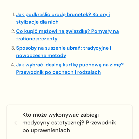
Jak podkreślić urodę brunetek? Kolory i
stylizacje dla nich
Co kupić mężowi na gwiazdkę? Pomysły na
trafione prezenty
Sposoby na suszenie ubrań: tradycyjne i
nowoczesne metody
Jak wybrać idealną kurtkę puchową na zimę?
Przewodnik po cechach i rodzajach
Kto może wykonywać zabiegi
medycyny estetycznej? Przewodnik
po uprawnieniach