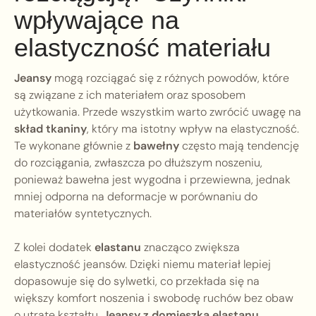
wpływające na
elastyczność materiału
Jeansy
mogą rozciągać się z różnych powodów, które
są związane z ich materiałem oraz sposobem
użytkowania. Przede wszystkim warto zwrócić uwagę na
skład tkaniny
, który ma istotny wpływ na elastyczność.
Te wykonane głównie z
bawełny
często mają tendencję
do rozciągania, zwłaszcza po dłuższym noszeniu,
ponieważ bawełna jest wygodna i przewiewna, jednak
mniej odporna na deformacje w porównaniu do
materiałów syntetycznych.
Z kolei dodatek
elastanu
znacząco zwiększa
elastyczność jeansów. Dzięki niemu materiał lepiej
dopasowuje się do sylwetki, co przekłada się na
większy komfort noszenia i swobodę ruchów bez obaw
o utratę kształtu.
Jeansy z domieszką elastanu