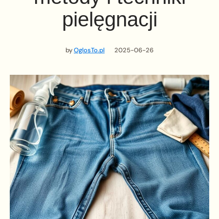
pielęgnacji
by
OglosTo.pl
2025-06-26