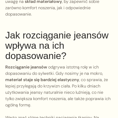
uwagę na
skład materiałowy
, by zapewnić sobie
zarówno komfort noszenia, jak i odpowiednie
dopasowanie.
Jak rozciąganie jeansów
wpływa na ich
dopasowanie?
Rozciąganie jeansów
odgrywa istotną rolę w ich
dopasowaniu do sylwetki. Gdy nosimy je na mokro,
materiał staje się bardziej elastyczny
, co sprawia, że
lepiej przylegają do krzywizn ciała. Po kilku dniach
użytkowania jeansy naturalnie nieco luźnieją, co nie
tylko zwiększa komfort noszenia, ale także poprawia ich
ogólną formę.
Warto znać różne techniki naciągania tkaniny. Na