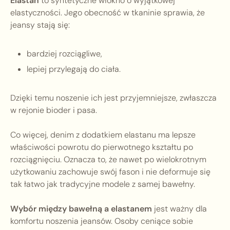
Elastan
to syntetyczne włókno o wyjątkowej
elastyczności. Jego obecność w tkaninie sprawia, że
jeansy stają się:
bardziej rozciągliwe,
lepiej przylegają do ciała.
Dzięki temu noszenie ich jest przyjemniejsze, zwłaszcza
w rejonie bioder i pasa.
Co więcej, denim z dodatkiem elastanu ma lepsze
właściwości powrotu do pierwotnego kształtu po
rozciągnięciu. Oznacza to, że nawet po wielokrotnym
użytkowaniu zachowuje swój fason i nie deformuje się
tak łatwo jak tradycyjne modele z samej bawełny.
Wybór między bawełną a elastanem
jest ważny dla
komfortu noszenia jeansów. Osoby ceniące sobie