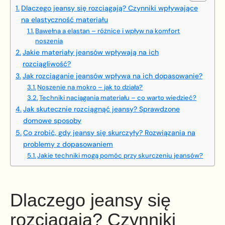
Dlaczego jeansy się rozciągają? Czynniki wpływające
na elastyczność materiału
Bawełna a elastan – różnice i wpływ na komfort
noszenia
Jakie materiały jeansów wpływają na ich
rozciągliwość?
Jak rozciąganie jeansów wpływa na ich dopasowanie?
Noszenie na mokro – jak to działa?
Techniki naciągania materiału – co warto wiedzieć?
Jak skutecznie rozciągnąć jeansy? Sprawdzone
domowe sposoby
Co zrobić, gdy jeansy się skurczyły? Rozwiązania na
problemy z dopasowaniem
Jakie techniki mogą pomóc przy skurczeniu jeansów?
Dlaczego jeansy się
rozciągają? Czynniki