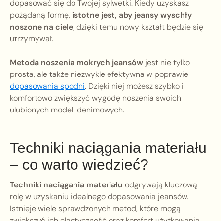
dopasować się do Twojej sylwetki. Kiedy uzyskasz
pożądaną formę,
istotne jest, aby jeansy wyschły
noszone na ciele
; dzięki temu nowy kształt będzie się
utrzymywał.
Metoda noszenia mokrych jeansów
jest nie tylko
prosta, ale także niezwykle efektywna w poprawie
dopasowania spodni
. Dzięki niej możesz szybko i
komfortowo zwiększyć wygodę noszenia swoich
ulubionych modeli denimowych.
Techniki naciągania materiału
– co warto wiedzieć?
Techniki naciągania materiału
odgrywają kluczową
rolę w uzyskaniu idealnego dopasowania jeansów.
Istnieje wiele sprawdzonych metod, które mogą
zwiększyć ich elastyczność oraz komfort użytkowania.