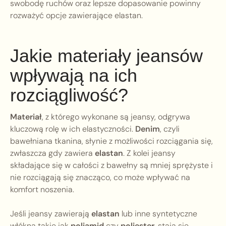
swobodę ruchów oraz lepsze dopasowanie powinny
rozważyć opcje zawierające elastan.
Jakie materiały jeansów
wpływają na ich
rozciągliwość?
Materiał
, z którego wykonane są jeansy, odgrywa
kluczową rolę w ich elastyczności.
Denim
, czyli
bawełniana tkanina, słynie z możliwości rozciągania się,
zwłaszcza gdy zawiera
elastan
. Z kolei jeansy
składające się w całości z bawełny są mniej sprężyste i
nie rozciągają się znacząco, co może wpływać na
komfort noszenia.
Jeśli jeansy zawierają
elastan
lub inne syntetyczne
włókna takie jak
poliamid
czy
poliester
, stają się