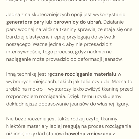
Jedną z najskuteczniejszych opcji jest wykorzystanie
generatora pary
lub
parownicy do ubrań
. Działanie
pary wodnej na włókna tkaniny sprawia, że stają się one
bardziej elastyczne i lepiej przylegają do sylwetki
noszącego. Ważne jednak, aby nie przesadzić z
intensywnością tego procesu, gdyż nadmierne
naciąganie może prowadzić do deformacji jeansów.
Inną techniką jest
ręczne rozciąganie materiału
w
wybranych miejscach, takich jak talia czy uda. Można to
zrobić na mokro – wystarczy lekko zwilżyć tkaninę przed
rozpoczęciem rozciągania. Dzięki temu uzyskujemy
dokładniejsze dopasowanie jeansów do własnej figury.
Nie bez znaczenia jest także rodzaj użytej tkaniny.
Niektóre materiały lepiej reagują na proces rozciągania
niż inne; przykład stanowi
bawełna zmieszana z