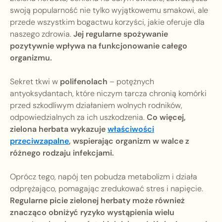
swoją popularność nie tylko wyjątkowemu smakowi, ale
przede wszystkim bogactwu korzyści, jakie oferuje dla
naszego zdrowia.
Jej regularne spożywanie
pozytywnie wpływa na funkcjonowanie całego
organizmu.
Sekret tkwi w
polifenolach
– potężnych
antyoksydantach, które niczym tarcza chronią komórki
przed szkodliwym działaniem wolnych rodników,
odpowiedzialnych za ich uszkodzenia.
Co więcej,
zielona herbata wykazuje
właściwości
przeciwzapalne
, wspierając organizm w walce z
różnego rodzaju infekcjami.
Oprócz tego, napój ten pobudza metabolizm i działa
odprężająco, pomagając zredukować stres i napięcie.
Regularne picie zielonej herbaty może również
znacząco obniżyć ryzyko wystąpienia wielu