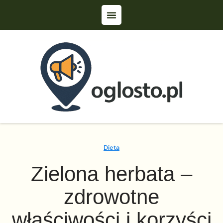
Dieta
Zielona herbata –
zdrowotne
właściwości i korzyści