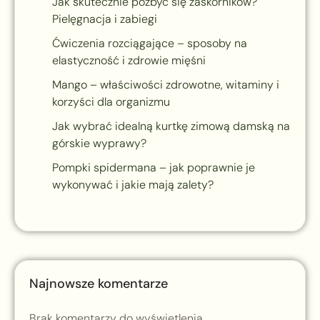
Jak skutecznie pozbyć się zaskórników?
Pielęgnacja i zabiegi
Ćwiczenia rozciągające – sposoby na
elastyczność i zdrowie mięśni
Mango – właściwości zdrowotne, witaminy i
korzyści dla organizmu
Jak wybrać idealną kurtkę zimową damską na
górskie wyprawy?
Pompki spidermana – jak poprawnie je
wykonywać i jakie mają zalety?
Najnowsze komentarze
Brak komentarzy do wyświetlenia.