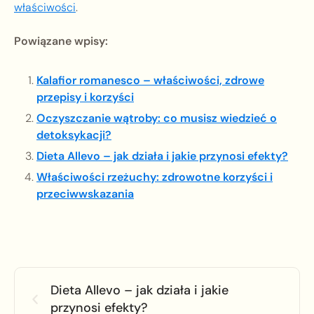
właściwości
.
Powiązane wpisy:
Kalafior romanesco – właściwości, zdrowe
przepisy i korzyści
Oczyszczanie wątroby: co musisz wiedzieć o
detoksykacji?
Dieta Allevo – jak działa i jakie przynosi efekty?
Właściwości rzeżuchy: zdrowotne korzyści i
przeciwwskazania
Dieta Allevo – jak działa i jakie
przynosi efekty?