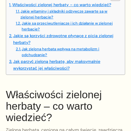
Właściwości zielonej herbaty – co warto wiedzieć?
Jakie witaminy i składniki odżywcze zawarte są w
zielonej herbacie?
Jakie są przeciwutleniacze i ich działanie w zielonej
herbacie?
Jakie są korzyści zdrowotne płynące z picia zielonej
herbaty?
Jak zielona herbata wpływa na metabolizm i
odchudzanie?
Jak parzyć zieloną herbatę, aby maksymalnie
wykorzystać jej właściwości?
Właściwości zielonej
herbaty – co warto
wiedzieć?
Zielona herbata, ceniona na całym świecie, zawdzięcza