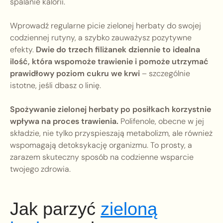
spalanie kalorii.
Wprowadź regularne picie zielonej herbaty do swojej
codziennej rutyny, a szybko zauważysz pozytywne
efekty.
Dwie do trzech filiżanek dziennie to idealna
ilość, która wspomoże trawienie i pomoże utrzymać
prawidłowy poziom cukru we krwi
– szczególnie
istotne, jeśli dbasz o linię.
Spożywanie zielonej herbaty po posiłkach korzystnie
wpływa na proces trawienia.
Polifenole, obecne w jej
składzie, nie tylko przyspieszają metabolizm, ale również
wspomagają detoksykację organizmu. To prosty, a
zarazem skuteczny sposób na codzienne wsparcie
twojego zdrowia.
Jak parzyć
zieloną