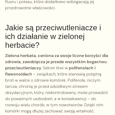
fluoru i potasu, które dodatkowo wzbogacają jej
prozdrowotne właściwości.
Jakie są przeciwutleniacze i
ich działanie w zielonej
herbacie?
Zielona herbata, ceniona za swoje liczne korzyści dla
zdrowia, zawdzięcza je przede wszystkim bogactwu
przeciwutleniaczy.
Sekret tkwi w
polifenolach i
flawonoidach
– związkach, które stanowią potężną
broń w walce o zdrowie komórek. Polifenole, niczym
tarcza, chronią je przed szkodliwym stresem
oksydacyjnym, który, niekontrolowany, może prowadzić
do poważnych uszkodzeń, a w konsekwencji – do
rozwoju wielu chorób, w tym nowotworów. Dzięki nim
komórki mogą dłużej zachować swoją witalność.