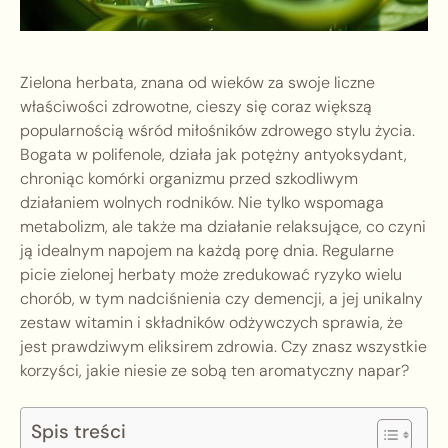
Zielona herbata, znana od wieków za swoje liczne
właściwości zdrowotne, cieszy się coraz większą
popularnością wśród miłośników zdrowego stylu życia.
Bogata w polifenole, działa jak potężny antyoksydant,
chroniąc komórki organizmu przed szkodliwym
działaniem wolnych rodników. Nie tylko wspomaga
metabolizm, ale także ma działanie relaksujące, co czyni
ją idealnym napojem na każdą porę dnia. Regularne
picie zielonej herbaty może zredukować ryzyko wielu
chorób, w tym nadciśnienia czy demencji, a jej unikalny
zestaw witamin i składników odżywczych sprawia, że
jest prawdziwym eliksirem zdrowia. Czy znasz wszystkie
korzyści, jakie niesie ze sobą ten aromatyczny napar?
Spis treści