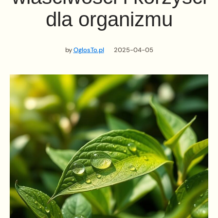
dla organizmu
by
OglosTo.pl
2025-04-05