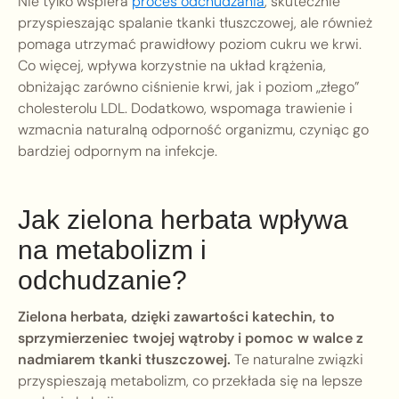
Nie tylko wspiera
proces odchudzania
, skutecznie
przyspieszając spalanie tkanki tłuszczowej, ale również
pomaga utrzymać prawidłowy poziom cukru we krwi.
Co więcej, wpływa korzystnie na układ krążenia,
obniżając zarówno ciśnienie krwi, jak i poziom „złego”
cholesterolu LDL. Dodatkowo, wspomaga trawienie i
wzmacnia naturalną odporność organizmu, czyniąc go
bardziej odpornym na infekcje.
Jak zielona herbata wpływa
na metabolizm i
odchudzanie?
Zielona herbata, dzięki zawartości katechin, to
sprzymierzeniec twojej wątroby i pomoc w walce z
nadmiarem tkanki tłuszczowej.
Te naturalne związki
przyspieszają metabolizm, co przekłada się na lepsze