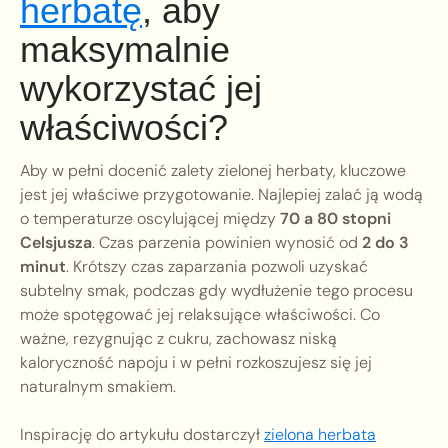
herbatę
, aby
maksymalnie
wykorzystać jej
właściwości?
Aby w pełni docenić zalety zielonej herbaty, kluczowe
jest jej właściwe przygotowanie. Najlepiej zalać ją wodą
o temperaturze oscylującej między
70 a 80 stopni
Celsjusza
. Czas parzenia powinien wynosić od
2 do 3
minut
. Krótszy czas zaparzania pozwoli uzyskać
subtelny smak, podczas gdy wydłużenie tego procesu
może spotęgować jej relaksujące właściwości. Co
ważne, rezygnując z cukru, zachowasz niską
kaloryczność napoju i w pełni rozkoszujesz się jej
naturalnym smakiem.
Inspirację do artykułu dostarczył
zielona herbata