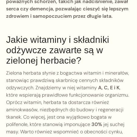
poważnych schorzeń, takich jak nadciśnienie, zawał
serca czy demencja, pozwalając cieszyć się lepszym
zdrowiem i samopoczuciem przez długie lata.
Jakie witaminy i składniki
odżywcze zawarte są w
zielonej herbacie?
Zielona herbata słynie z bogactwa witamin i minerałów,
stanowiąc prawdziwą skarbnicę cennych składników
odżywczych. Znajdziemy w niej witaminy
A, C, E i K
,
które wspierają prawidłowe funkcjonowanie organizmu.
Oprócz witamin, herbata ta dostarcza również
aminokwasów, niezbędnych do budowy i regeneracji
tkanek. Co więcej, jest ona wyjątkowo bogata w
polifenole, które stanowią imponujące
30%
jej suchej
masy. Warto również wspomnieć o obecności cynku,