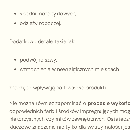
spodni motocyklowych,
odzieży roboczej.
Dodatkowo detale takie jak:
podwójne szwy,
wzmocnienia w newralgicznych miejscach
znacząco wpływają na trwałość produktu.
Nie można również zapominać o
procesie wykoń
odpowiednich farb i środków impregnujących mog
niekorzystnych czynników zewnętrznych. Ostateczn
kluczowe znaczenie nie tylko dla wytrzymałości jea