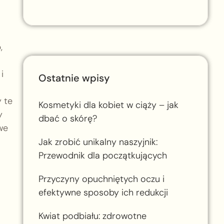
,
i
Ostatnie wpisy
 te
Kosmetyki dla kobiet w ciąży – jak
y
dbać o skórę?
we
Jak zrobić unikalny naszyjnik:
Przewodnik dla początkujących
Przyczyny opuchniętych oczu i
efektywne sposoby ich redukcji
Kwiat podbiału: zdrowotne