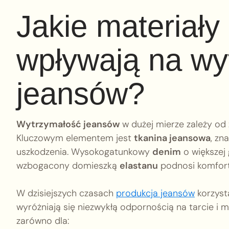
Jakie materiały 
wpływają na wy
jeansów?
Wytrzymałość jeansów
w dużej mierze zależy od
Kluczowym elementem jest
tkanina jeansowa
, zn
uszkodzenia. Wysokogatunkowy
denim
o większej 
wzbogacony domieszką
elastanu
podnosi komfort 
W dzisiejszych czasach
produkcja jeansów
korzyst
wyróżniają się niezwykłą odpornością na tarcie i
zarówno dla: