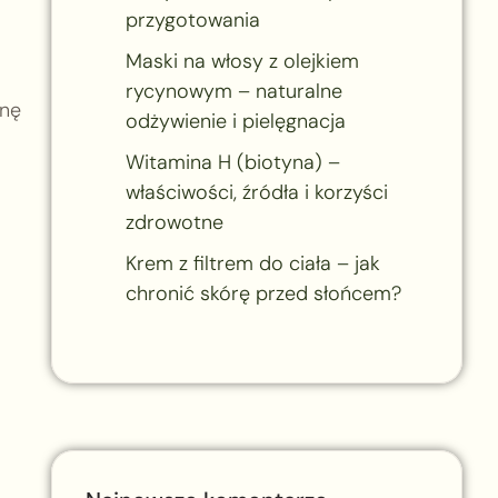
przygotowania
Maski na włosy z olejkiem
rycynowym – naturalne
onę
odżywienie i pielęgnacja
Witamina H (biotyna) –
właściwości, źródła i korzyści
zdrowotne
Krem z filtrem do ciała – jak
chronić skórę przed słońcem?