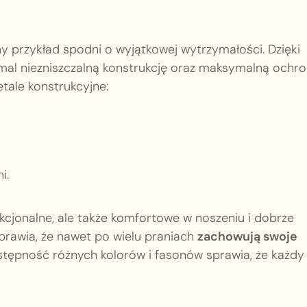
ny przykład spodni o wyjątkowej wytrzymałości. Dzięki
emal niezniszczalną konstrukcję oraz maksymalną ochr
tale konstrukcyjne:
i.
kcjonalne, ale także komfortowe w noszeniu i dobrze
prawia, że nawet po wielu praniach
zachowują swoje
tępność różnych kolorów i fasonów sprawia, że każdy