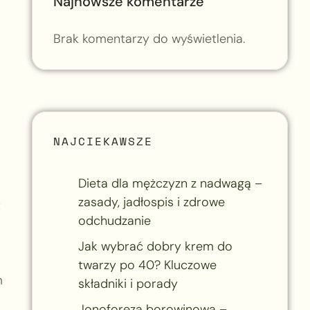
Najnowsze komentarze
Brak komentarzy do wyświetlenia.
NAJCIEKAWSZE
Dieta dla mężczyzn z nadwagą –
zasady, jadłospis i zdrowe
t
odchudzanie
Jak wybrać dobry krem do
twarzy po 40? Kluczowe
m
składniki i porady
Jonoforeza borowinowa –