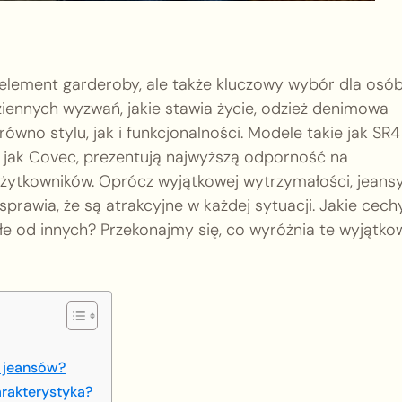
 element garderoby, ale także kluczowy wybór dla osób
dziennych wyzwań, jakie stawia życie, odzież denimowa
o stylu, jak i funkcjonalności. Modele takie jak SR4 
 jak Covec, prezentują najwyższą odporność na
użytkowników. Oprócz wyjątkowej wytrzymałości, jeansy
prawia, że są atrakcyjne w każdej sytuacji. Jakie cech
ałe od innych? Przekonajmy się, co wyróżnia te wyjątko
ć jeansów?
arakterystyka?