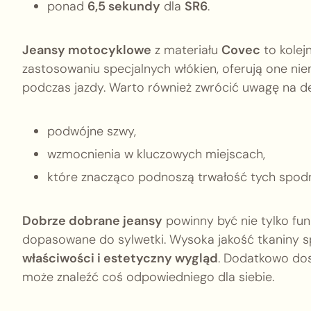
ponad
6,5 sekundy
dla
SR6
.
Jeansy motocyklowe
z materiału
Covec
to kolej
zastosowaniu specjalnych włókien, oferują one ni
podczas jazdy. Warto również zwrócić uwagę na de
podwójne szwy,
wzmocnienia w kluczowych miejscach,
które znacząco podnoszą trwałość tych spodn
Dobrze dobrane jeansy
powinny być nie tylko fun
dopasowane do sylwetki. Wysoka jakość tkaniny s
właściwości i estetyczny wygląd
. Dodatkowo dos
może znaleźć coś odpowiedniego dla siebie.