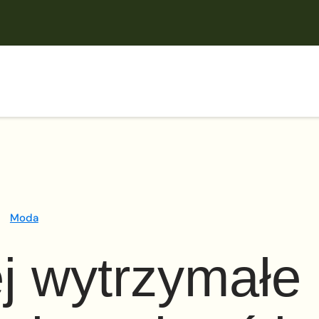
Moda
j wytrzymałe