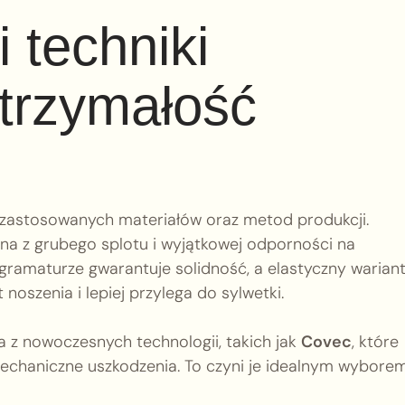
i techniki
trzymałość
 zastosowanych materiałów oraz metod produkcji.
ana z grubego splotu i wyjątkowej odporności na
gramaturze gwarantuje solidność, a elastyczny warian
noszenia i lepiej przylega do sylwetki.
a z nowoczesnych technologii, takich jak
Covec
, które
 mechaniczne uszkodzenia. To czyni je idealnym wybore