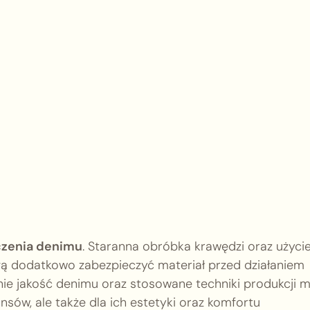
czenia denimu
. Staranna obróbka krawędzi oraz użyci
ą dodatkowo zabezpieczyć materiał przed działaniem
ie jakość denimu oraz stosowane techniki produkcji m
nsów, ale także dla ich estetyki oraz komfortu