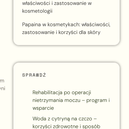
właściwości i zastosowanie w
kosmetologii
Papaina w kosmetykach: właściwości,
zastosowanie i korzyści dla skóry
SPRAWDŹ
ym
yni
Rehabilitacja po operacji
nietrzymania moczu – program i
wsparcie
Woda z cytryną na czczo –
korzyści zdrowotne i sposób