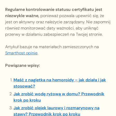
Regularne kontrolowanie statusu certyfikatu jest
niezwykle ważne,
ponieważ pozwala upewnić się, że
jest on aktywny oraz należycie zarządzany. Nie zapomnij
również monitorować daty ważności, aby uniknąć
przerwy w działaniu zabezpieczeń na Twojej stronie.
Artykuł bazuje na materiałach zamieszczonych na
Smarthost opinie
.
Powiązane wpisy:
Maść z nagietka na hemoroidy – jak działa i jak
stosować?
Jak zrobić wodę ryżową w domu? Przewodnik
krok po kroku
Jak zrobić olejek laurowy i rozmarynowy na
stawy? Przewodnik krok po kroku