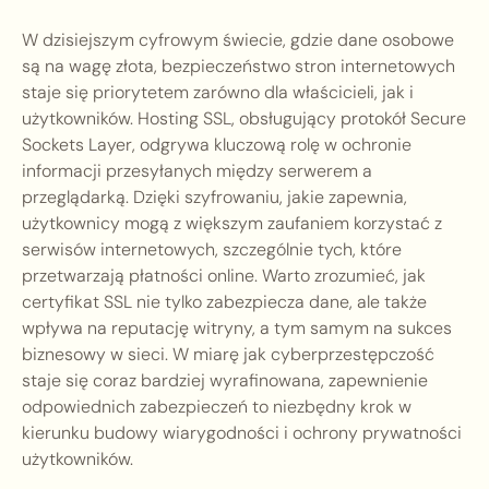
W dzisiejszym cyfrowym świecie, gdzie dane osobowe
są na wagę złota, bezpieczeństwo stron internetowych
staje się priorytetem zarówno dla właścicieli, jak i
użytkowników. Hosting SSL, obsługujący protokół Secure
Sockets Layer, odgrywa kluczową rolę w ochronie
informacji przesyłanych między serwerem a
przeglądarką. Dzięki szyfrowaniu, jakie zapewnia,
użytkownicy mogą z większym zaufaniem korzystać z
serwisów internetowych, szczególnie tych, które
przetwarzają płatności online. Warto zrozumieć, jak
certyfikat SSL nie tylko zabezpiecza dane, ale także
wpływa na reputację witryny, a tym samym na sukces
biznesowy w sieci. W miarę jak cyberprzestępczość
staje się coraz bardziej wyrafinowana, zapewnienie
odpowiednich zabezpieczeń to niezbędny krok w
kierunku budowy wiarygodności i ochrony prywatności
użytkowników.