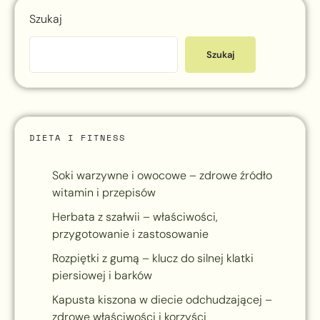
Szukaj
Szukaj
DIETA I FITNESS
Soki warzywne i owocowe – zdrowe źródło
witamin i przepisów
Herbata z szałwii – właściwości,
przygotowanie i zastosowanie
Rozpiętki z gumą – klucz do silnej klatki
piersiowej i barków
Kapusta kiszona w diecie odchudzającej –
zdrowe właściwości i korzyści