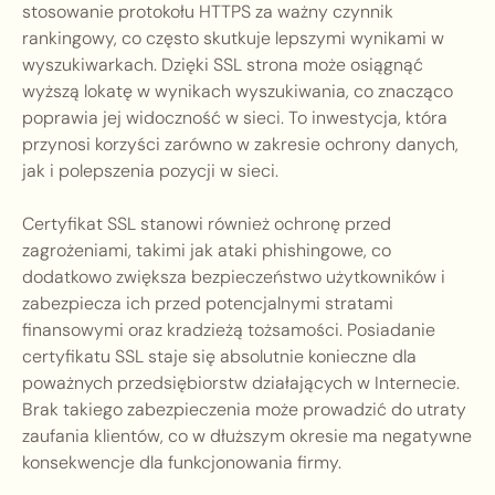
stosowanie protokołu HTTPS za ważny czynnik
rankingowy, co często skutkuje lepszymi wynikami w
wyszukiwarkach. Dzięki SSL strona może osiągnąć
wyższą lokatę w wynikach wyszukiwania, co znacząco
poprawia jej widoczność w sieci. To inwestycja, która
przynosi korzyści zarówno w zakresie ochrony danych,
jak i polepszenia pozycji w sieci.
Certyfikat SSL stanowi również ochronę przed
zagrożeniami, takimi jak ataki phishingowe, co
dodatkowo zwiększa bezpieczeństwo użytkowników i
zabezpiecza ich przed potencjalnymi stratami
finansowymi oraz kradzieżą tożsamości. Posiadanie
certyfikatu SSL staje się absolutnie konieczne dla
poważnych przedsiębiorstw działających w Internecie.
Brak takiego zabezpieczenia może prowadzić do utraty
zaufania klientów, co w dłuższym okresie ma negatywne
konsekwencje dla funkcjonowania firmy.