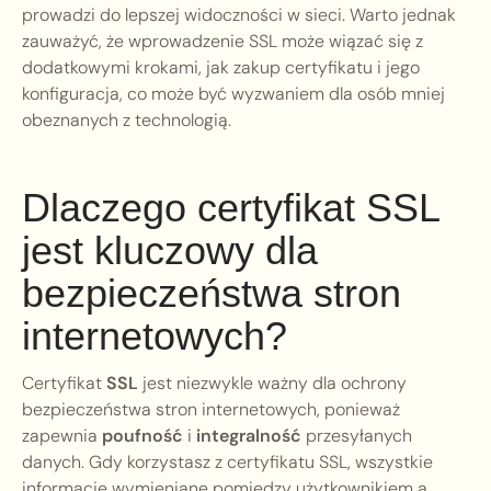
prowadzi do lepszej widoczności w sieci. Warto jednak
zauważyć, że wprowadzenie SSL może wiązać się z
dodatkowymi krokami, jak zakup certyfikatu i jego
konfiguracja, co może być wyzwaniem dla osób mniej
obeznanych z technologią.
Dlaczego certyfikat SSL
jest kluczowy dla
bezpieczeństwa stron
internetowych?
Certyfikat
SSL
jest niezwykle ważny dla ochrony
bezpieczeństwa stron internetowych, ponieważ
zapewnia
poufność
i
integralność
przesyłanych
danych. Gdy korzystasz z certyfikatu SSL, wszystkie
informacje wymieniane pomiędzy użytkownikiem a