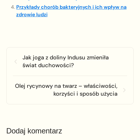
Przykłady chorób bakteryjnych i ich wpływ na
zdrowie ludzi
Jak joga z doliny Indusu zmieniła
świat duchowości?
Olej rycynowy na twarz – właściwości,
korzyści i sposób użycia
Dodaj komentarz