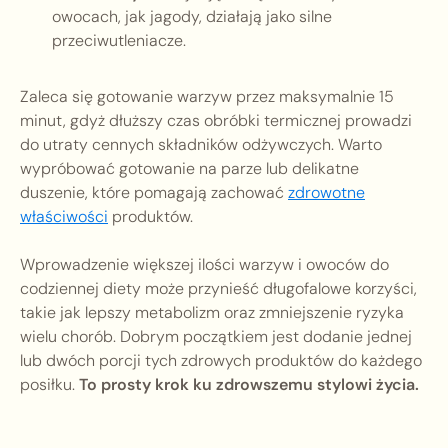
owocach, jak jagody, działają jako silne
przeciwutleniacze.
Zaleca się gotowanie warzyw przez maksymalnie 15
minut, gdyż dłuższy czas obróbki termicznej prowadzi
do utraty cennych składników odżywczych. Warto
wypróbować gotowanie na parze lub delikatne
duszenie, które pomagają zachować
zdrowotne
właściwości
produktów.
Wprowadzenie większej ilości warzyw i owoców do
codziennej diety może przynieść długofalowe korzyści,
takie jak lepszy metabolizm oraz zmniejszenie ryzyka
wielu chorób. Dobrym początkiem jest dodanie jednej
lub dwóch porcji tych zdrowych produktów do każdego
posiłku.
To prosty krok ku zdrowszemu stylowi życia.