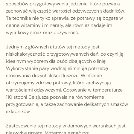
sposobów przygotowywania jedzenia, które pozwala
zachować większość wartości odżywczych składników.
Ta technika nie tylko sprawia, że potrawy są bogate w
cenne witaminy i minerały, ale również nadaje im
wyjątkowy smak oraz pożywność.
Jednym z głównych atutów tej metody jest
niskokaloryczność przygotowywanych dań, co czyni ją
idealnym wyborem dla osób dbających o linię.
Wykorzystanie pary wodnej eliminuje potrzebę
stosowania dużych ilości tłuszczu. W efekcie
otrzymujemy zdrowe potrawy, które zachwycają
wartościami odżywczymi. Gotowanie w temperaturze
110 stopni Celsjusza pozwala na równomierne
przygotowanie, a także zachowanie delikatnych smaków
składników.
Zastosowanie tej metody w domowych warunkach jest
niezwykle proste. Możemy sięgnąć po: