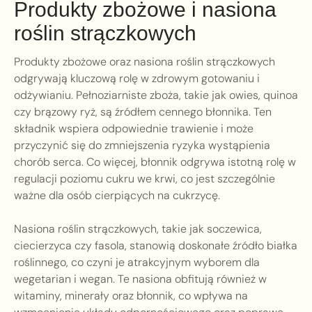
Produkty zbożowe i nasiona
roślin strączkowych
Produkty zbożowe oraz nasiona roślin strączkowych
odgrywają kluczową rolę w zdrowym gotowaniu i
odżywianiu. Pełnoziarniste zboża, takie jak owies, quinoa
czy brązowy ryż, są źródłem cennego błonnika. Ten
składnik wspiera odpowiednie trawienie i może
przyczynić się do zmniejszenia ryzyka wystąpienia
chorób serca. Co więcej, błonnik odgrywa istotną rolę w
regulacji poziomu cukru we krwi, co jest szczególnie
ważne dla osób cierpiących na cukrzycę.
Nasiona roślin strączkowych, takie jak soczewica,
ciecierzyca czy fasola, stanowią doskonałe źródło białka
roślinnego, co czyni je atrakcyjnym wyborem dla
wegetarian i wegan. Te nasiona obfitują również w
witaminy, minerały oraz błonnik, co wpływa na