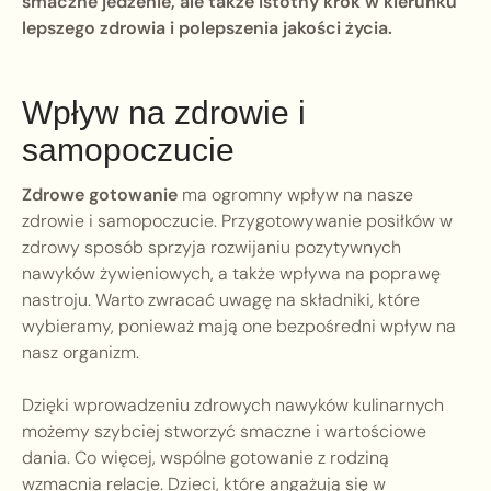
smaczne jedzenie, ale także istotny krok w kierunku
lepszego zdrowia i polepszenia jakości życia.
Wpływ na zdrowie i
samopoczucie
Zdrowe gotowanie
ma ogromny wpływ na nasze
zdrowie i samopoczucie. Przygotowywanie posiłków w
zdrowy sposób sprzyja rozwijaniu pozytywnych
nawyków żywieniowych, a także wpływa na poprawę
nastroju. Warto zwracać uwagę na składniki, które
wybieramy, ponieważ mają one bezpośredni wpływ na
nasz organizm.
Dzięki wprowadzeniu zdrowych nawyków kulinarnych
możemy szybciej stworzyć smaczne i wartościowe
dania. Co więcej, wspólne gotowanie z rodziną
wzmacnia relacje. Dzieci, które angażują się w