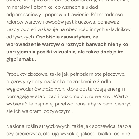
minerałów i błonnika, co wzmacnia układ
odpornościowy i poprawia trawienie. Różnorodność
kolorów warzyw i owoców jest kluczowa, ponieważ
każdy odcień wskazuje na obecność innych składników
odżywczych.
Osobiście zauważyłem, że
wprowadzenie warzyw o różnych barwach nie tylko
uprzyjemnia posiłki wizualnie, ale także dodaje im
głębi smaku.
Produkty zbożowe, takie jak pełnoziarniste pieczywo,
brązowy ryż czy owsianka, to znakomite źródło
węglowodanów złożonych, które dostarczają energii i
pomagają w stabilizacji poziomu cukru we krwi. Warto
wybierać te najmniej przetworzone, aby w pełni cieszyć
się ich walorami odżywczymi.
Nasiona roślin strączkowych, takie jak soczewica, fasola
czy ciecierzyca, oferują wysokiej jakości białko roślinne i