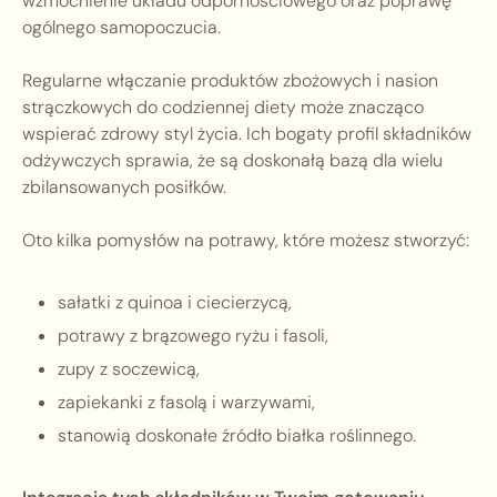
wzmocnienie układu odpornościowego oraz poprawę
ogólnego samopoczucia.
Regularne włączanie produktów zbożowych i nasion
strączkowych do codziennej diety może znacząco
wspierać zdrowy styl życia. Ich bogaty profil składników
odżywczych sprawia, że są doskonałą bazą dla wielu
zbilansowanych posiłków.
Oto kilka pomysłów na potrawy, które możesz stworzyć:
sałatki z quinoa i ciecierzycą,
potrawy z brązowego ryżu i fasoli,
zupy z soczewicą,
zapiekanki z fasolą i warzywami,
stanowią doskonałe źródło białka roślinnego.