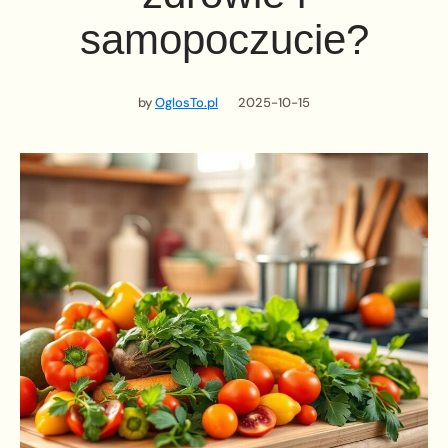
samopoczucie?
by
OglosTo.pl
2025-10-15