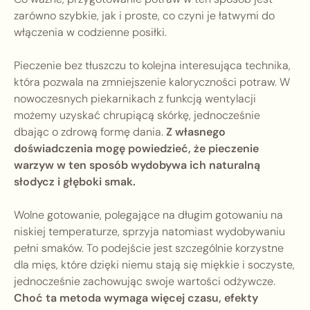
zarówno szybkie, jak i proste, co czyni je łatwymi do
włączenia w codzienne posiłki.
Pieczenie bez tłuszczu to kolejna interesująca technika,
która pozwala na zmniejszenie kaloryczności potraw. W
nowoczesnych piekarnikach z funkcją wentylacji
możemy uzyskać chrupiącą skórkę, jednocześnie
dbając o zdrową formę dania.
Z własnego
doświadczenia mogę powiedzieć, że pieczenie
warzyw w ten sposób wydobywa ich naturalną
słodycz i głęboki smak.
Wolne gotowanie, polegające na długim gotowaniu na
niskiej temperaturze, sprzyja natomiast wydobywaniu
pełni smaków. To podejście jest szczególnie korzystne
dla mięs, które dzięki niemu stają się miękkie i soczyste,
jednocześnie zachowując swoje wartości odżywcze.
Choć ta metoda wymaga więcej czasu, efekty