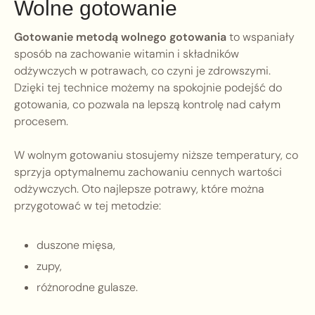
Wolne gotowanie
Gotowanie metodą wolnego gotowania
to wspaniały
sposób na zachowanie witamin i składników
odżywczych w potrawach, co czyni je zdrowszymi.
Dzięki tej technice możemy na spokojnie podejść do
gotowania, co pozwala na lepszą kontrolę nad całym
procesem.
W wolnym gotowaniu stosujemy niższe temperatury, co
sprzyja optymalnemu zachowaniu cennych wartości
odżywczych. Oto najlepsze potrawy, które można
przygotować w tej metodzie:
duszone mięsa,
zupy,
różnorodne gulasze.