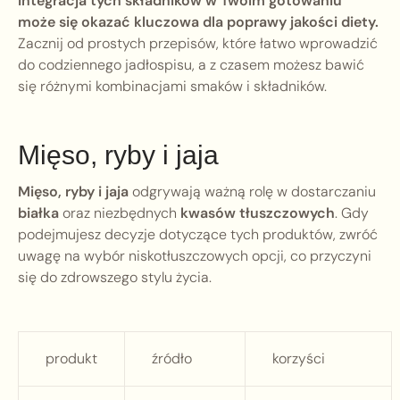
Integracja tych składników w Twoim gotowaniu
może się okazać kluczowa dla poprawy jakości diety.
Zacznij od prostych przepisów, które łatwo wprowadzić
do codziennego jadłospisu, a z czasem możesz bawić
się różnymi kombinacjami smaków i składników.
Mięso, ryby i jaja
Mięso, ryby i jaja
odgrywają ważną rolę w dostarczaniu
białka
oraz niezbędnych
kwasów tłuszczowych
. Gdy
podejmujesz decyzje dotyczące tych produktów, zwróć
uwagę na wybór niskotłuszczowych opcji, co przyczyni
się do zdrowszego stylu życia.
produkt
źródło
korzyści