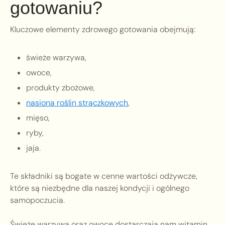
gotowaniu?
Kluczowe elementy zdrowego gotowania obejmują:
świeże warzywa,
owoce,
produkty zbożowe,
nasiona roślin strączkowych
,
mięso,
ryby,
jaja.
Te składniki są bogate w cenne wartości odżywcze,
które są niezbędne dla naszej kondycji i ogólnego
samopoczucia.
Świeże warzywa oraz owoce dostarczają nam witamin,