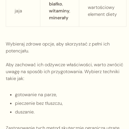
białko
,
wartościowy
jaja
witaminy
,
element diety
minerały
Wybieraj zdrowe opcje, aby skorzystać z pełni ich
potencjału.
Aby zachować ich odżywcze właściwości, warto zwrócić
uwagę na sposób ich przygotowania. Wybierz techniki
takie jak:
gotowanie na parze,
pieczenie bez tłuszczu,
duszanie.
Zastosowanie tych metod skutecznie ogranicza utratę